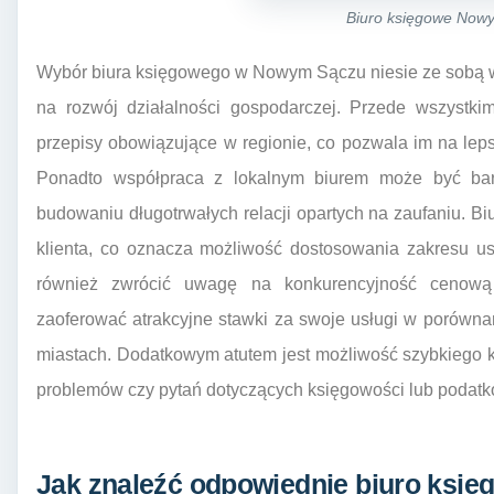
Biuro księgowe Now
Wybór biura księgowego w Nowym Sączu niesie ze sobą w
na rozwój działalności gospodarczej. Przede wszystkim
przepisy obowiązujące w regionie, co pozwala im na lep
Ponadto współpraca z lokalnym biurem może być bardz
budowaniu długotrwałych relacji opartych na zaufaniu. Biu
klienta, co oznacza możliwość dostosowania zakresu us
również zwrócić uwagę na konkurencyjność cenową 
zaoferować atrakcyjne stawki za swoje usługi w porówna
miastach. Dodatkowym atutem jest możliwość szybkiego k
problemów czy pytań dotyczących księgowości lub podatk
Jak znaleźć odpowiednie biuro ksi