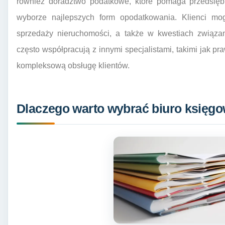
również doradztwo podatkowe, które pomaga przedsięb
wyborze najlepszych form opodatkowania. Klienci m
sprzedaży nieruchomości, a także w kwestiach związan
często współpracują z innymi specjalistami, takimi jak p
kompleksową obsługę klientów.
Dlaczego warto wybrać biuro księ