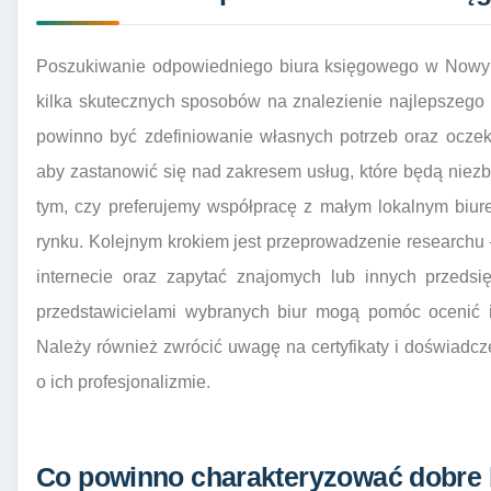
Poszukiwanie odpowiedniego biura księgowego w Nowym
kilka skutecznych sposobów na znalezienie najlepszego
powinno być zdefiniowanie własnych potrzeb oraz ocze
aby zastanowić się nad zakresem usług, które będą niez
tym, czy preferujemy współpracę z małym lokalnym biu
rynku. Kolejnym krokiem jest przeprowadzenie researchu 
internecie oraz zapytać znajomych lub innych przedsi
przedstawicielami wybranych biur mogą pomóc ocenić i
Należy również zwrócić uwagę na certyfikaty i doświadc
o ich profesjonalizmie.
Co powinno charakteryzować dobre