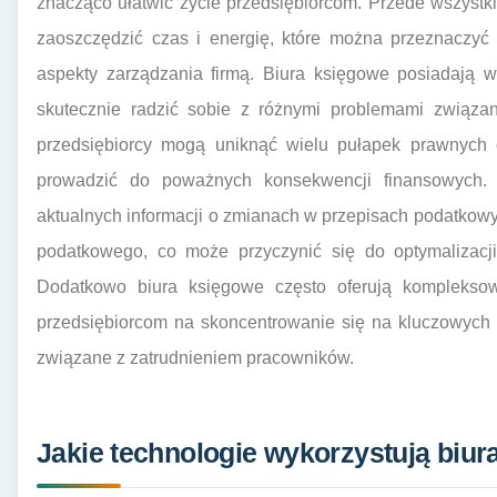
znacząco ułatwić życie przedsiębiorcom. Przede wszyst
zaoszczędzić czas i energię, które można przeznaczyć 
aspekty zarządzania firmą. Biura księgowe posiadają w
skutecznie radzić sobie z różnymi problemami związan
przedsiębiorcy mogą uniknąć wielu pułapek prawnych 
prowadzić do poważnych konsekwencji finansowych. K
aktualnych informacji o zmianach w przepisach podatkow
podatkowego, co może przyczynić się do optymalizacji
Dodatkowo biura księgowe często oferują komplekso
przedsiębiorcom na skoncentrowanie się na kluczowych 
związane z zatrudnieniem pracowników.
Jakie technologie wykorzystują bi