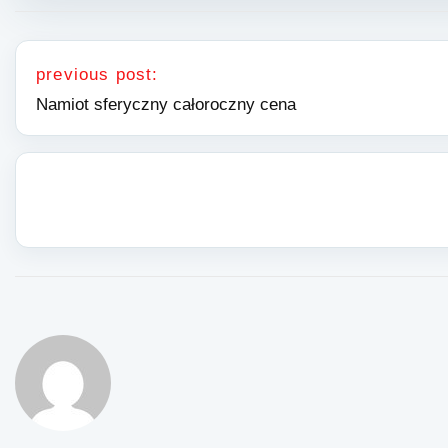
Nawigacja wpisu
previous post:
Namiot sferyczny całoroczny cena