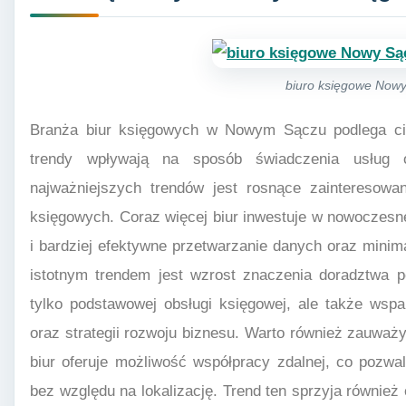
biuro księgowe Now
Branża biur księgowych w Nowym Sączu podlega cią
trendy wpływają na sposób świadczenia usług 
najważniejszych trendów jest rosnące zainteresowa
księgowych. Coraz więcej biur inwestuje w nowoczesne
i bardziej efektywne przetwarzanie danych oraz minim
istotnym trendem jest wzrost znaczenia doradztwa po
tylko podstawowej obsługi księgowej, ale także wspa
oraz strategii rozwoju biznesu. Warto również zauważy
biur oferuje możliwość współpracy zdalnej, co pozwal
bez względu na lokalizację. Trend ten sprzyja również