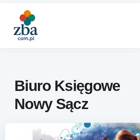
Skip to content
Biuro Księgowe
Nowy Sącz