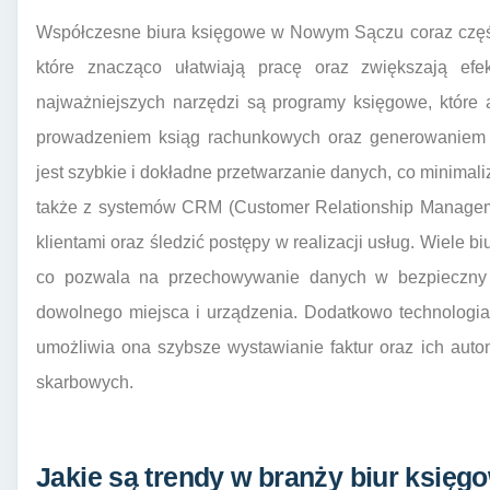
Współczesne biura księgowe w Nowym Sączu coraz części
które znacząco ułatwiają pracę oraz zwiększają ef
najważniejszych narzędzi są programy księgowe, które
prowadzeniem ksiąg rachunkowych oraz generowaniem r
jest szybkie i dokładne przetwarzanie danych, co minimali
także z systemów CRM (Customer Relationship Manageme
klientami oraz śledzić postępy w realizacji usług. Wiele 
co pozwala na przechowywanie danych w bezpieczny 
dowolnego miejsca i urządzenia. Dodatkowo technologia e
umożliwia ona szybsze wystawianie faktur oraz ich auto
skarbowych.
Jakie są trendy w branży biur ksi