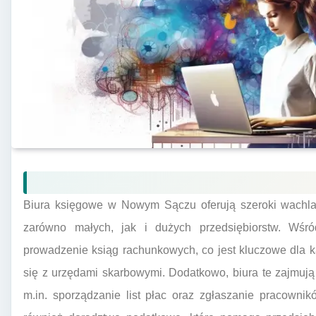
Biura księgowe w Nowym Sączu oferują szeroki wachlar
zarówno małych, jak i dużych przedsiębiorstw. Wśród
prowadzenie ksiąg rachunkowych, co jest kluczowe dla k
się z urzędami skarbowymi. Dodatkowo, biura te zajmuj
m.in. sporządzanie list płac oraz zgłaszanie pracowni