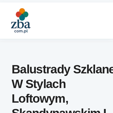
Skip to content
Balustrady Szklan
W Stylach
Loftowym,