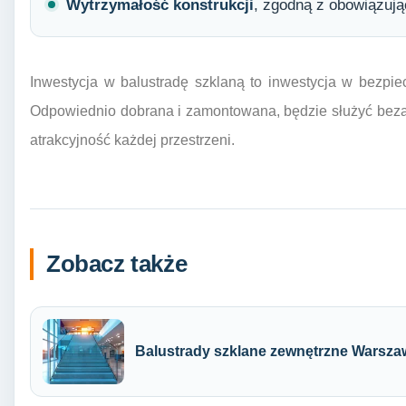
Wytrzymałość konstrukcji
, zgodną z obowiązuj
Inwestycja w balustradę szklaną to inwestycja w bezpiec
Odpowiednio dobrana i zamontowana, będzie służyć beza
atrakcyjność każdej przestrzeni.
Zobacz także
Balustrady szklane zewnętrzne Warsza