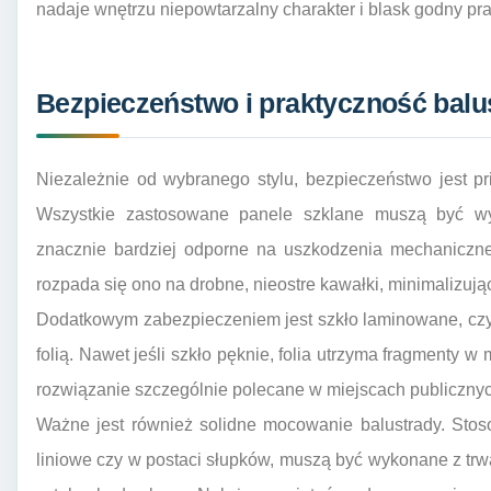
nadaje wnętrzu niepowtarzalny charakter i blask godny pr
Bezpieczeństwo i praktyczność balu
Niezależnie od wybranego stylu, bezpieczeństwo jest pr
Wszystkie zastosowane panele szklane muszą być wy
znacznie bardziej odporne na uszkodzenia mechaniczne
rozpada się ono na drobne, nieostre kawałki, minimalizują
Dodatkowym zabezpieczeniem jest szkło laminowane, czyl
folią. Nawet jeśli szkło pęknie, folia utrzyma fragmenty w
rozwiązanie szczególnie polecane w miejscach publicznyc
Ważne jest również solidne mocowanie balustrady. Sto
liniowe czy w postaci słupków, muszą być wykonane z trw