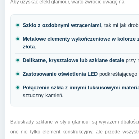
Aby uzyskać efekt glamour, warto zwrócić uwagę na:
Szkło z ozdobnymi wtrąceniami
, takimi jak dro
Metalowe elementy wykończeniowe w kolorze 
złota
.
Delikatne, kryształowe lub szklane detale
przy 
Zastosowanie oświetlenia LED
podkreślającego l
Połączenie szkła z innymi luksusowymi materi
sztuczny kamień.
Balustrady szklane w stylu glamour są wyrazem dbałości
one nie tylko element konstrukcyjny, ale przede wszyst