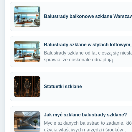
Balustrady balkonowe szklane Warsza
Balustrady szklane w stylach loftowym
Balustrady szklane od lat cieszą się nies
sprawia, że doskonale odnajdują…
Statuetki szklane
Jak myć szklane balustrady szklane?
Mycie szklanych balustrad to zadanie, k
użycia właściwych narzędzi i środków…