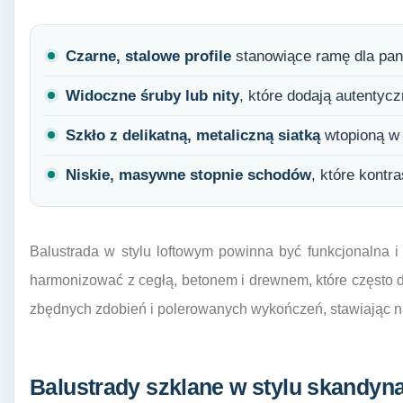
Czarne, stalowe profile
stanowiące ramę dla pane
Widoczne śruby lub nity
, które dodają autentycz
Szkło z delikatną, metaliczną siatką
wtopioną w 
Niskie, masywne stopnie schodów
, które kontr
Balustrada w stylu loftowym powinna być funkcjonalna 
harmonizować z cegłą, betonem i drewnem, które często d
zbędnych zdobień i polerowanych wykończeń, stawiając na 
Balustrady szklane w stylu skandy