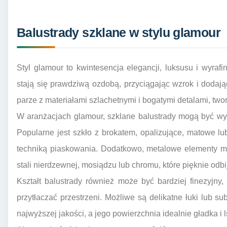
Balustrady szklane w stylu glamour
Styl glamour to kwintesencja elegancji, luksusu i wyra
stają się prawdziwą ozdobą, przyciągając wzrok i dodając
parze z materiałami szlachetnymi i bogatymi detalami, two
W aranżacjach glamour, szklane balustrady mogą być wy
Popularne jest szkło z brokatem, opalizujące, matowe l
techniką piaskowania. Dodatkowo, metalowe elementy m
stali nierdzewnej, mosiądzu lub chromu, które pięknie odbij
Kształt balustrady również może być bardziej finezyjny
przytłaczać przestrzeni. Możliwe są delikatne łuki lub su
najwyższej jakości, a jego powierzchnia idealnie gładka i 