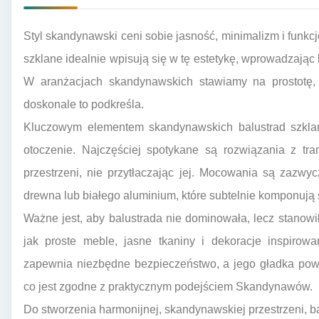
Styl skandynawski ceni sobie jasność, minimalizm i funkcj
szklane idealnie wpisują się w tę estetykę, wprowadzając 
W aranżacjach skandynawskich stawiamy na prostotę, cz
doskonale to podkreśla.
Kluczowym elementem skandynawskich balustrad szkla
otoczenie. Najczęściej spotykane są rozwiązania z tr
przestrzeni, nie przytłaczając jej. Mocowania są zazwy
drewna lub białego aluminium, które subtelnie komponują 
Ważne jest, aby balustrada nie dominowała, lecz stanowił
jak proste meble, jasne tkaniny i dekoracje inspirow
zapewnia niezbędne bezpieczeństwo, a jego gładka powie
co jest zgodne z praktycznym podejściem Skandynawów.
Do stworzenia harmonijnej, skandynawskiej przestrzeni, b