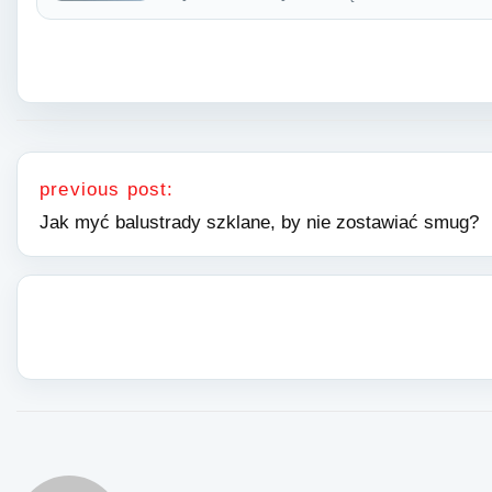
Nawigacja wpisu
previous post:
Jak myć balustrady szklane, by nie zostawiać smug?