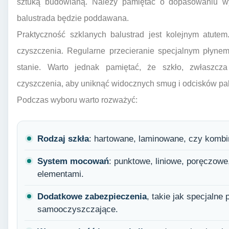
sztuką budowlaną. Należy pamiętać o dopasowaniu w
balustrada będzie poddawana.
Praktyczność szklanych balustrad jest kolejnym atutem
czyszczenia. Regularne przecieranie specjalnym płyne
stanie. Warto jednak pamiętać, że szkło, zwłaszc
czyszczenia, aby uniknąć widocznych smug i odcisków pa
Podczas wyboru warto rozważyć:
Rodzaj szkła
: hartowane, laminowane, czy kombi
System mocowań
: punktowe, liniowe, poręczowe
elementami.
Dodatkowe zabezpieczenia
, takie jak specjalne
samooczyszczające.