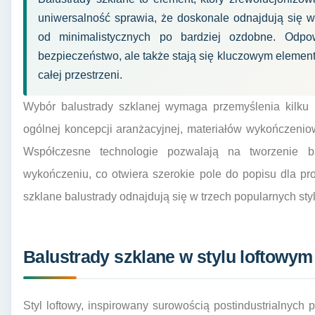
uniwersalność sprawia, że doskonale odnajdują się w 
od minimalistycznych po bardziej ozdobne. Odpow
bezpieczeństwo, ale także stają się kluczowym eleme
całej przestrzeni.
Wybór balustrady szklanej wymaga przemyślenia kilku 
ogólnej koncepcji aranżacyjnej, materiałów wykończeni
Współczesne technologie pozwalają na tworzenie b
wykończeniu, co otwiera szerokie pole do popisu dla proj
szklane balustrady odnajdują się w trzech popularnych st
Balustrady szklane w stylu loftowym
Styl loftowy, inspirowany surowością postindustrialnych p