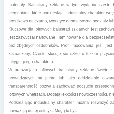
materiały. Balustrady szklane w tym wydaniu często 
elementami, które podkreślają industrialny charakter wn
proszkowo na czarno, tworzące geometryczne podziały lu
Kluczowe dla loftowych balustrad szklanych jest zachow
jest zazwyczaj hartowane i laminowane dla bezpieczeńst
bez zbędnych ozdobników. Profil mocowania, jeśli jest
zaznaczony. Często stosuje się szkło o lekkim przyciem
intrygującego charakteru.
W aranżacjach loftowych balustrady szklane świetnie
prowadzących na piętro lub jako oddzielenie otwar
transparentność pozwala zachować poczucie przestronno
loftowych wnętrzach. Dodają lekkości i nowoczesności, ni
Podkreślając industrialny charakter, można rozważyć 
nawiązują do tej estetyki. Mogą to być: