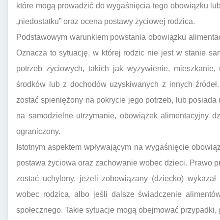
które mogą prowadzić do wygaśnięcia tego obowiązku lub 
„niedostatku” oraz ocena postawy życiowej rodzica.
Podstawowym warunkiem powstania obowiązku alimentacyj
Oznacza to sytuację, w której rodzic nie jest w stanie
potrzeb życiowych, takich jak wyżywienie, mieszkanie,
środków lub z dochodów uzyskiwanych z innych źródeł. 
zostać spieniężony na pokrycie jego potrzeb, lub posiada
na samodzielne utrzymanie, obowiązek alimentacyjny dz
ograniczony.
Istotnym aspektem wpływającym na wygaśnięcie obowiązk
postawa życiowa oraz zachowanie wobec dzieci. Prawo p
zostać uchylony, jeżeli zobowiązany (dziecko) wykaza
wobec rodzica, albo jeśli dalsze świadczenie aliment
społecznego. Takie sytuacje mogą obejmować przypadki, g