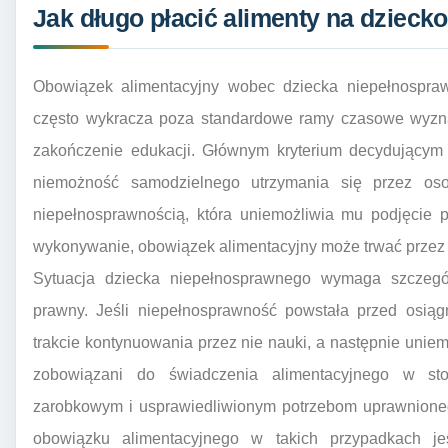
Jak długo płacić alimenty na dzieck
Obowiązek alimentacyjny wobec dziecka niepełnosprawn
często wykracza poza standardowe ramy czasowe wyznac
zakończenie edukacji. Głównym kryterium decydującym 
niemożność samodzielnego utrzymania się przez os
niepełnosprawnością, która uniemożliwia mu podjęcie p
wykonywanie, obowiązek alimentacyjny może trwać przez 
Sytuacja dziecka niepełnosprawnego wymaga szczegó
prawny. Jeśli niepełnosprawność powstała przed osiąg
trakcie kontynuowania przez nie nauki, a następnie uniem
zobowiązani do świadczenia alimentacyjnego w st
zarobkowym i usprawiedliwionym potrzebom uprawnioneg
obowiązku alimentacyjnego w takich przypadkach je