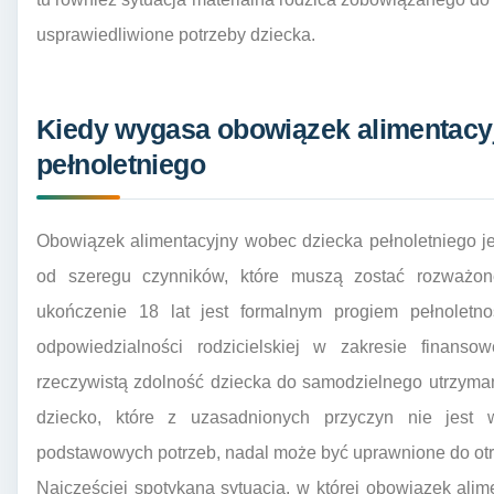
usprawiedliwione potrzeby dziecka.
Kiedy wygasa obowiązek alimentacy
pełnoletniego
Obowiązek alimentacyjny wobec dziecka pełnoletniego je
od szeregu czynników, które muszą zostać rozważon
ukończenie 18 lat jest formalnym progiem pełnoletno
odpowiedzialności rodzicielskiej w zakresie finans
rzeczywistą zdolność dziecka do samodzielnego utrzymania
dziecko, które z uzasadnionych przyczyn nie jest 
podstawowych potrzeb, nadal może być uprawnione do ot
Najczęściej spotykaną sytuacją, w której obowiązek alim