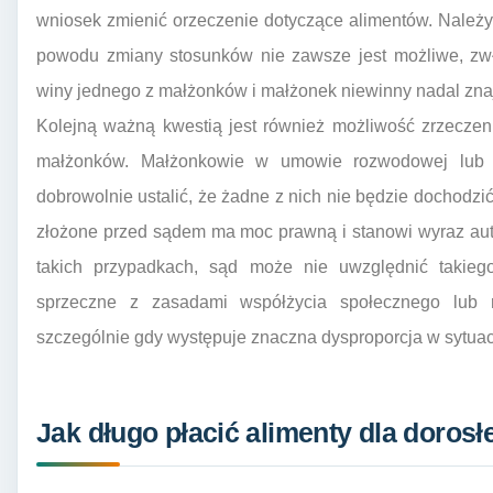
wniosek zmienić orzeczenie dotyczące alimentów. Należy
powodu zmiany stosunków nie zawsze jest możliwe, zw
winy jednego z małżonków i małżonek niewinny nadal znaj
Kolejną ważną kwestią jest również możliwość zrzeczen
małżonków. Małżonkowie w umowie rozwodowej lub 
dobrowolnie ustalić, że żadne z nich nie będzie dochodzi
złożone przed sądem ma moc prawną i stanowi wyraz auto
takich przypadkach, sąd może nie uwzględnić takiego
sprzeczne z zasadami współżycia społecznego lub 
szczególnie gdy występuje znaczna dysproporcja w sytuacji
Jak długo płacić alimenty dla doros