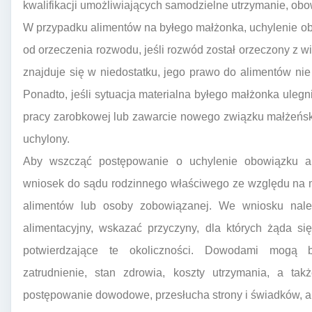
kwalifikacji umożliwiających samodzielne utrzymanie, ob
W przypadku alimentów na byłego małżonka, uchylenie ob
od orzeczenia rozwodu, jeśli rozwód został orzeczony z w
znajduje się w niedostatku, jego prawo do alimentów nie 
Ponadto, jeśli sytuacja materialna byłego małżonka ulegn
pracy zarobkowej lub zawarcie nowego związku małżeńsk
uchylony.
Aby wszcząć postępowanie o uchylenie obowiązku al
wniosek do sądu rodzinnego właściwego ze względu na 
alimentów lub osoby zobowiązanej. We wniosku należ
alimentacyjny, wskazać przyczyny, dla których żąda si
potwierdzające te okoliczności. Dowodami mogą b
zatrudnienie, stan zdrowia, koszty utrzymania, a ta
postępowanie dowodowe, przesłucha strony i świadków, a