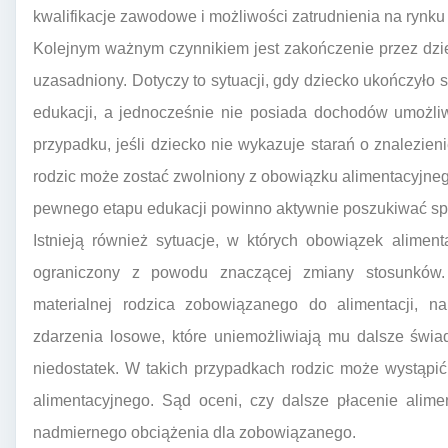
kwalifikacje zawodowe i możliwości zatrudnienia na rynku 
Kolejnym ważnym czynnikiem jest zakończenie przez dziec
uzasadniony. Dotyczy to sytuacji, gdy dziecko ukończyło sz
edukacji, a jednocześnie nie posiada dochodów umożli
przypadku, jeśli dziecko nie wykazuje starań o znalezien
rodzic może zostać zwolniony z obowiązku alimentacyjneg
pewnego etapu edukacji powinno aktywnie poszukiwać s
Istnieją również sytuacje, w których obowiązek alimen
ograniczony z powodu znaczącej zmiany stosunków.
materialnej rodzica zobowiązanego do alimentacji, na
zdarzenia losowe, które uniemożliwiają mu dalsze świa
niedostatek. W takich przypadkach rodzic może wystąpi
alimentacyjnego. Sąd oceni, czy dalsze płacenie alime
nadmiernego obciążenia dla zobowiązanego.