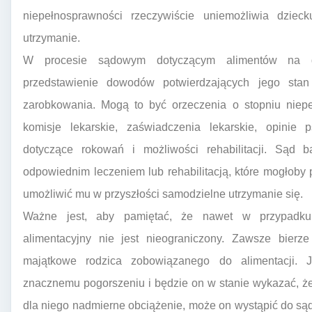
niepełnosprawności rzeczywiście uniemożliwia dziec
utrzymanie.
W procesie sądowym dotyczącym alimentów na dz
przedstawienie dowodów potwierdzających jego sta
zarobkowania. Mogą to być orzeczenia o stopniu niep
komisje lekarskie, zaświadczenia lekarskie, opinie p
dotyczące rokowań i możliwości rehabilitacji. Sąd b
odpowiednim leczeniem lub rehabilitacją, które mogłoby 
umożliwić mu w przyszłości samodzielne utrzymanie się.
Ważne jest, aby pamiętać, że nawet w przypadku 
alimentacyjny nie jest nieograniczony. Zawsze bier
majątkowe rodzica zobowiązanego do alimentacji. Je
znacznemu pogorszeniu i będzie on w stanie wykazać, ż
dla niego nadmierne obciążenie, może on wystąpić do są