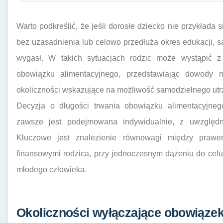
Warto podkreślić, że jeśli dorosłe dziecko nie przykłada 
bez uzasadnienia lub celowo przedłuża okres edukacji, 
wygasł. W takich sytuacjach rodzic może wystąpić z
obowiązku alimentacyjnego, przedstawiając dowody
okoliczności wskazujące na możliwość samodzielnego utrz
Decyzja o długości trwania obowiązku alimentacyjne
zawsze jest podejmowana indywidualnie, z uwzględnie
Kluczowe jest znalezienie równowagi między prawe
finansowymi rodzica, przy jednoczesnym dążeniu do celu,
młodego człowieka.
Okoliczności wyłączające obowiąze