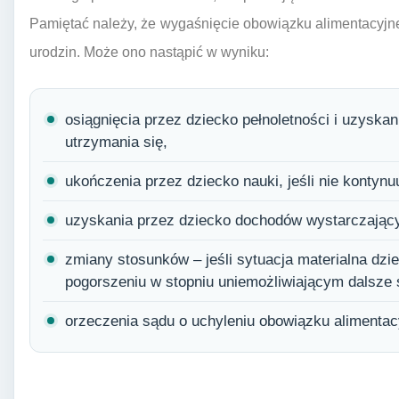
Pamiętać należy, że wygaśnięcie obowiązku alimentacyjn
urodzin. Może ono nastąpić w wyniku:
osiągnięcia przez dziecko pełnoletności i uzyska
utrzymania się,
ukończenia przez dziecko nauki, jeśli nie kontynu
uzyskania przez dziecko dochodów wystarczający
zmiany stosunków – jeśli sytuacja materialna dzie
pogorszeniu w stopniu uniemożliwiającym dalsze 
orzeczenia sądu o uchyleniu obowiązku alimenta