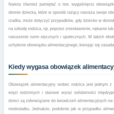
Należy również pamiętać o tzw. wygaśnięciu obowiązk
stronie dziecka, które w sposób rażący narusza swoje obo
rzadka, może dotyczyć przypadków, gdy dziecko w dorosł
na szkodę rodzica, np. poprzez zniesławienie, nękanie lub
naruszenie norm etycznych i społecznych. W takich ek
uchylenie obowiązku alimentacyjnego, kierując się zasada
Kiedy wygasa obowiązek alimentacy
Obowiązek alimentacyjny wobec rodzica jest jednym z
więzi rodzinnych i stanowi wyraz solidarności międzyp
dzieci są zobowiązane do świadczeń alimentacyjnych na r
niedostatku. Jednakże, podobnie jak w przypadku alimen