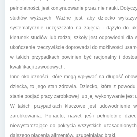
pełnoletności, jest kontynuowanie przez nie nauki. Dotyc
studiów wyższych. Ważne jest, aby dziecko wykazy
systematycznie uczęszczało na zajęcia i dążyło do u
kierunek studiów lub rodzaj szkoły jest odpowiedni dla 
ukończenie rzeczywiście doprowadzi do możliwości usamo
w takich przypadkach powinien być racjonalny i dost
kwalifikacji zawodowych.
Inne okoliczności, które mogą wpływać na długość obow
dziecka, to jego stan zdrowia. Dziecko, które z powodu
stanie podjąć pracy zarobkowej lub jej wykonywanie jest 
W takich przypadkach kluczowe jest udowodnienie w
zarobkowania. Ponadto, nawet jeśli pełnoletnie dz
niewystarczające do pokrycia wszystkich uzasadnionyc
dalszego płacenia alimentów, uzupełniając braki.