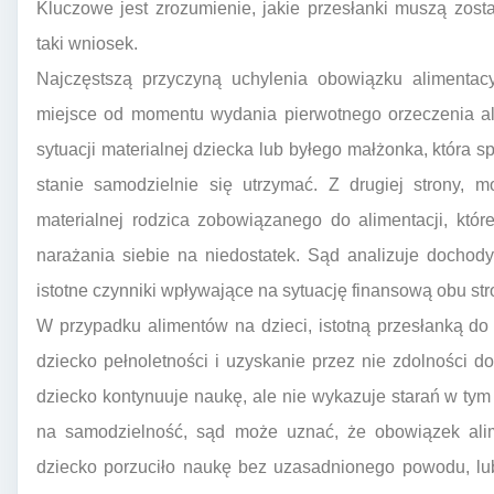
Kluczowe jest zrozumienie, jakie przesłanki muszą zost
taki wniosek.
Najczęstszą przyczyną uchylenia obowiązku alimentacy
miejsce od momentu wydania pierwotnego orzeczenia a
sytuacji materialnej dziecka lub byłego małżonka, która sp
stanie samodzielnie się utrzymać. Z drugiej strony, 
materialnej rodzica zobowiązanego do alimentacji, któ
narażania siebie na niedostatek. Sąd analizuje dochod
istotne czynniki wpływające na sytuację finansową obu str
W przypadku alimentów na dzieci, istotną przesłanką do
dziecko pełnoletności i uzyskanie przez nie zdolności d
dziecko kontynuuje naukę, ale nie wykazuje starań w ty
na samodzielność, sąd może uznać, że obowiązek alime
dziecko porzuciło naukę bez uzasadnionego powodu, lub