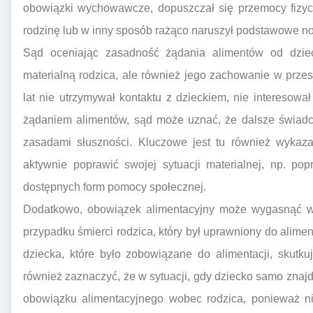
obowiązki wychowawcze, dopuszczał się przemocy fizycz
rodzinę lub w inny sposób rażąco naruszył podstawowe no
Sąd oceniając zasadność żądania alimentów od dziec
materialną rodzica, ale również jego zachowanie w przes
lat nie utrzymywał kontaktu z dzieckiem, nie interesował
żądaniem alimentów, sąd może uznać, że dalsze świadc
zasadami słuszności. Kluczowe jest tu również wykazan
aktywnie poprawić swojej sytuacji materialnej, np. po
dostępnych form pomocy społecznej.
Dodatkowo, obowiązek alimentacyjny może wygasnąć w 
przypadku śmierci rodzica, który był uprawniony do alime
dziecka, które było zobowiązane do alimentacji, skutk
również zaznaczyć, że w sytuacji, gdy dziecko samo znajd
obowiązku alimentacyjnego wobec rodzica, ponieważ ni