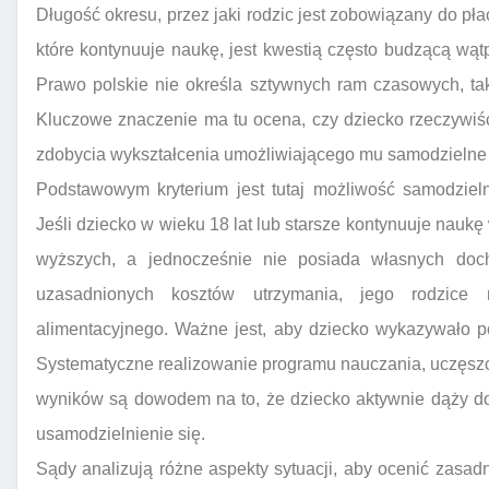
Długość okresu, przez jaki rodzic jest zobowiązany do pł
które kontynuuje naukę, jest kwestią często budzącą wą
Prawo polskie nie określa sztywnych ram czasowych, taki
Kluczowe znaczenie ma tu ocena, czy dziecko rzeczywiś
zdobycia wykształcenia umożliwiającego mu samodzielne u
Podstawowym kryterium jest tutaj możliwość samodzieln
Jeśli dziecko w wieku 18 lat lub starsze kontynuuje nauk
wyższych, a jednocześnie nie posiada własnych doc
uzasadnionych kosztów utrzymania, jego rodzice
alimentacyjnego. Ważne jest, aby dziecko wykazywało p
Systematyczne realizowanie programu nauczania, uczęszc
wyników są dowodem na to, że dziecko aktywnie dąży do 
usamodzielnienie się.
Sądy analizują różne aspekty sytuacji, aby ocenić zasa