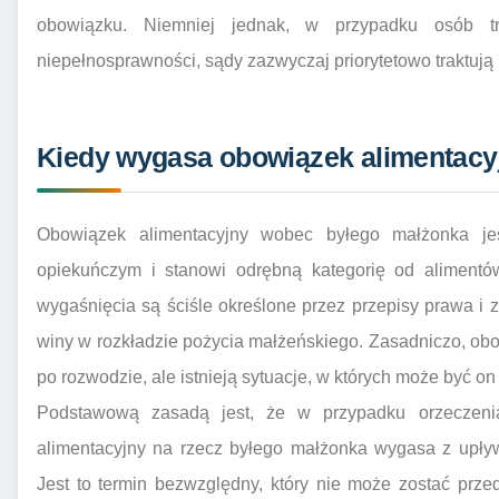
obowiązku. Niemniej jednak, w przypadku osób 
niepełnosprawności, sądy zazwyczaj priorytetowo traktują 
Kiedy wygasa obowiązek alimentacy
Obowiązek alimentacyjny wobec byłego małżonka je
opiekuńczym i stanowi odrębną kategorię od alimentów
wygaśnięcia są ściśle określone przez przepisy prawa i 
winy w rozkładzie pożycia małżeńskiego. Zasadniczo, ob
po rozwodzie, ale istnieją sytuacje, w których może być o
Podstawową zasadą jest, że w przypadku orzeczeni
alimentacyjny na rzecz byłego małżonka wygasa z upływ
Jest to termin bezwzględny, który nie może zostać prze