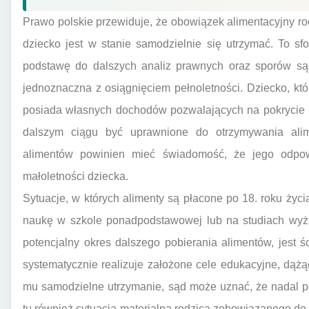
Prawo polskie przewiduje, że obowiązek alimentacyjny r
dziecko jest w stanie samodzielnie się utrzymać. To sf
podstawę do dalszych analiz prawnych oraz sporów są
jednoznaczna z osiągnięciem pełnoletności. Dziecko, któr
posiada własnych dochodów pozwalających na pokrycie
dalszym ciągu być uprawnione do otrzymywania ali
alimentów powinien mieć świadomość, że jego odpo
małoletności dziecka.
Sytuacje, w których alimenty są płacone po 18. roku życi
naukę w szkole ponadpodstawowej lub na studiach wyż
potencjalny okres dalszego pobierania alimentów, jest ś
systematycznie realizuje założone cele edukacyjne, dążą
mu samodzielne utrzymanie, sąd może uznać, że nadal po
tu również sytuacja materialna rodzica zobowiązanego do 