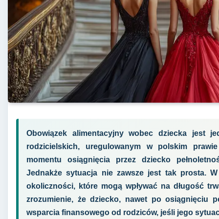
Obowiązek alimentacyjny wobec dziecka jest j
rodzicielskich, uregulowanym w polskim prawi
momentu osiągnięcia przez dziecko pełnoletnoś
Jednakże sytuacja nie zawsze jest tak prosta. W 
okoliczności, które mogą wpływać na długość trw
zrozumienie, że dziecko, nawet po osiągnięciu p
wsparcia finansowego od rodziców, jeśli jego sytua