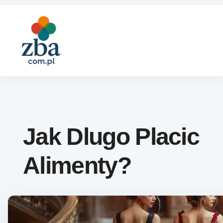
Skip to content
Jak Dlugo Placic
Alimenty?