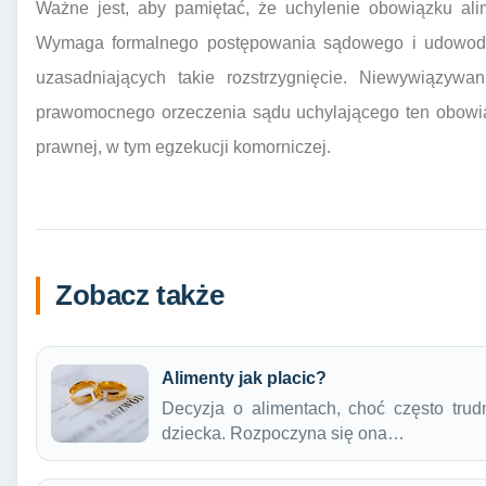
Ważne jest, aby pamiętać, że uchylenie obowiązku ali
Wymaga formalnego postępowania sądowego i udowodni
uzasadniających takie rozstrzygnięcie. Niewywiązywa
prawomocnego orzeczenia sądu uchylającego ten obowi
prawnej, w tym egzekucji komorniczej.
Zobacz także
Alimenty jak placic?
Decyzja o alimentach, choć często trud
dziecka. Rozpoczyna się ona…