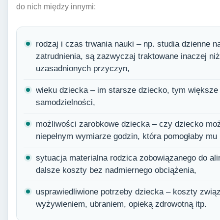
do nich między innymi:
rodzaj i czas trwania nauki – np. studia dzienne 
zatrudnienia, są zazwyczaj traktowane inaczej niż 
uzasadnionych przyczyn,
wieku dziecka – im starsze dziecko, tym większe
samodzielności,
możliwości zarobkowe dziecka – czy dziecko moż
niepełnym wymiarze godzin, która pomogłaby mu 
sytuacja materialna rodzica zobowiązanego do alim
dalsze koszty bez nadmiernego obciążenia,
usprawiedliwione potrzeby dziecka – koszty zwią
wyżywieniem, ubraniem, opieką zdrowotną itp.