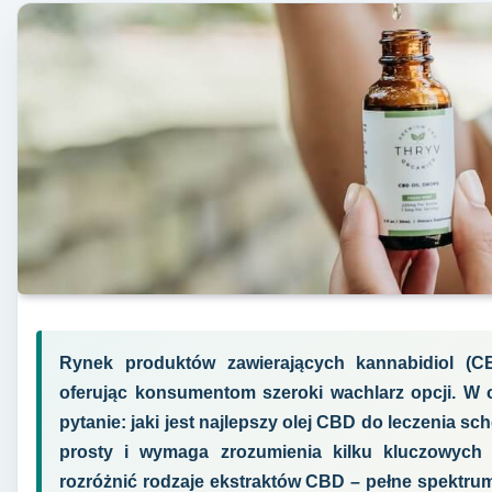
Rynek produktów zawierających kannabidiol (C
oferując konsumentom szeroki wachlarz opcji. W obl
pytanie: jaki jest najlepszy olej CBD do leczenia sc
prosty i wymaga zrozumienia kilku kluczowych 
rozróżnić rodzaje ekstraktów CBD – pełne spektrum