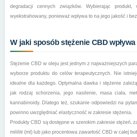
degradacji cennych związków. Wybierając produkt,
wyekstrahowany, ponieważ wpływa to na jego jakość i be
W jaki sposób stężenie CBD wpływa 
Stężenie CBD w oleju jest jednym z najważniejszych par
wyborze produktu do celów terapeutycznych. Nie istniej
idealne dla każdego. Optymalna dawka i stężenie zależą
jak rodzaj schorzenia, jego nasilenie, masa ciała, m
kannabinoidy. Dlatego też, szukanie odpowiedzi na pytani
powinno uwzględniać elastyczność w zakresie stężenia.
Produkty CBD są dostępne w szerokim zakresie stężeń, 
mililitr (ml) lub jako procentowa zawartość CBD w całej bu