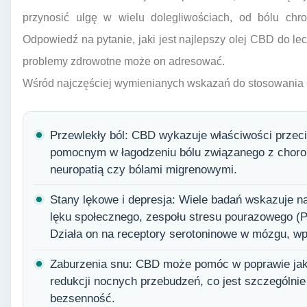
przynosić ulgę w wielu dolegliwościach, od bólu chr
Odpowiedź na pytanie, jaki jest najlepszy olej CBD do le
problemy zdrowotne może on adresować.
Wśród najczęściej wymienianych wskazań do stosowania 
Przewlekły ból: CBD wykazuje właściwości przeci
pomocnym w łagodzeniu bólu związanego z choro
neuropatią czy bólami migrenowymi.
Stany lękowe i depresja: Wiele badań wskazuje n
lęku społecznego, zespołu stresu pourazowego (P
Działa on na receptory serotoninowe w mózgu, wpł
Zaburzenia snu: CBD może pomóc w poprawie jako
redukcji nocnych przebudzeń, co jest szczególni
bezsenność.