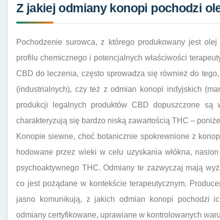
Z jakiej odmiany konopi pochodzi ol
Pochodzenie surowca, z którego produkowany jest olej
profilu chemicznego i potencjalnych właściwości terapeutyc
CBD do leczenia, często sprowadza się również do tego,
(industrialnych), czy też z odmian konopi indyjskich (
produkcji legalnych produktów CBD dopuszczone są w
charakteryzują się bardzo niską zawartością THC – poniże
Konopie siewne, choć botanicznie spokrewnione z konopi
hodowane przez wieki w celu uzyskania włókna, nasion 
psychoaktywnego THC. Odmiany te zazwyczaj mają wy
co jest pożądane w kontekście terapeutycznym. Produce
jasno komunikują, z jakich odmian konopi pochodzi ic
odmiany certyfikowane, uprawiane w kontrolowanych war