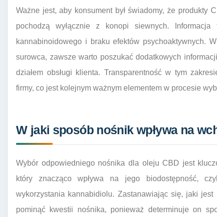
Ważne jest, aby konsument był świadomy, że produkty C
pochodzą wyłącznie z konopi siewnych. Informacja t
kannabinoidowego i braku efektów psychoaktywnych. W
surowca, zawsze warto poszukać dodatkowych informacji
działem obsługi klienta. Transparentność w tym zakresi
firmy, co jest kolejnym ważnym elementem w procesie wyb
W jaki sposób nośnik wpływa na wc
Wybór odpowiedniego nośnika dla oleju CBD jest kluc
który znacząco wpływa na jego biodostępność, czy
wykorzystania kannabidiolu. Zastanawiając się, jaki jes
pominąć kwestii nośnika, ponieważ determinuje on sp