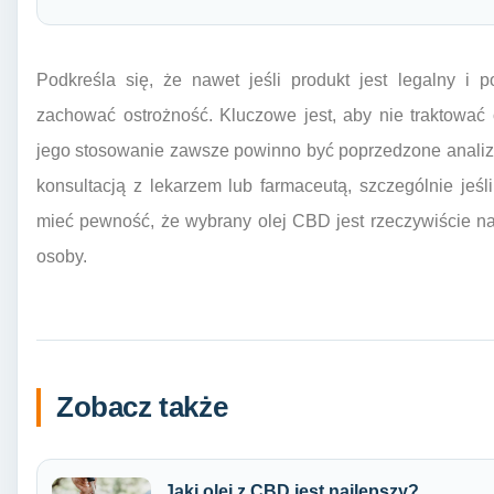
Podkreśla się, że nawet jeśli produkt jest legalny i
zachować ostrożność. Kluczowe jest, aby nie traktować
jego stosowanie zawsze powinno być poprzedzone analizą 
konsultacją z lekarzem lub farmaceutą, szczególnie jeś
mieć pewność, że wybrany olej CBD jest rzeczywiście na
osoby.
Zobacz także
Jaki olej z CBD jest najlepszy?