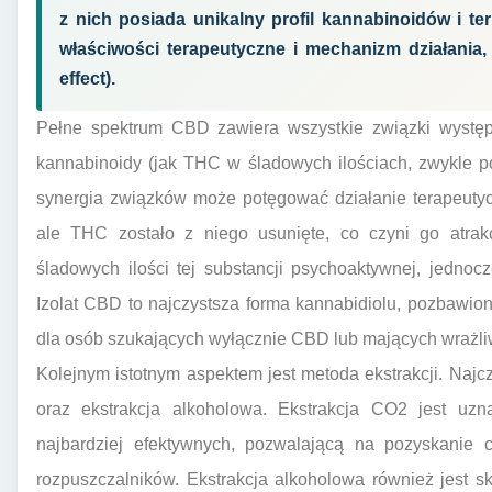
z nich posiada unikalny profil kannabinoidów i t
właściwości terapeutyczne i mechanizm działania,
effect).
Pełne spektrum CBD zawiera wszystkie związki występ
kannabinoidy (jak THC w śladowych ilościach, zwykle po
synergia związków może potęgować działanie terapeuty
ale THC zostało z niego usunięte, co czyni go atra
śladowych ilości tej substancji psychoaktywnej, jednocz
Izolat CBD to najczystsza forma kannabidiolu, pozbawion
dla osób szukających wyłącznie CBD lub mających wrażliw
Kolejnym istotnym aspektem jest metoda ekstrakcji. Naj
oraz ekstrakcja alkoholowa. Ekstrakcja CO2 jest uzn
najbardziej efektywnych, pozwalającą na pozyskanie c
rozpuszczalników. Ekstrakcja alkoholowa również jest s