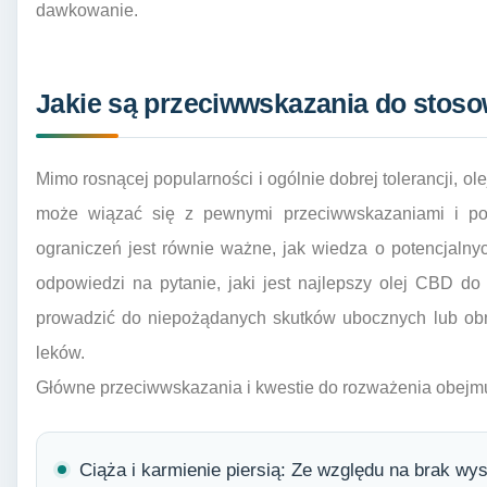
dawkowanie.
Jakie są przeciwwskazania do stoso
Mimo rosnącej popularności i ogólnie dobrej tolerancji, ol
może wiązać się z pewnymi przeciwwskazaniami i pote
ograniczeń jest równie ważne, jak wiedza o potencjaln
odpowiedzi na pytanie, jaki jest najlepszy olej CBD d
prowadzić do niepożądanych skutków ubocznych lub obn
leków.
Główne przeciwwskazania i kwestie do rozważenia obejmu
Ciąża i karmienie piersią: Ze względu na brak w