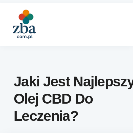
Skip to content
Jaki Jest Najlepsz
Olej CBD Do
Leczenia?