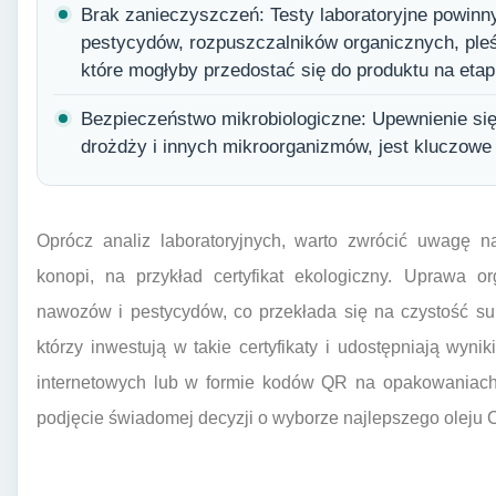
Brak zanieczyszczeń: Testy laboratoryjne powinn
pestycydów, rozpuszczalników organicznych, pleśn
które mogłyby przedostać się do produktu na etapi
Bezpieczeństwo mikrobiologiczne: Upewnienie się, 
drożdży i innych mikroorganizmów, jest kluczowe
Oprócz analiz laboratoryjnych, warto zwrócić uwagę n
konopi, na przykład certyfikat ekologiczny. Uprawa o
nawozów i pestycydów, co przekłada się na czystość su
którzy inwestują w takie certyfikaty i udostępniają wyni
internetowych lub w formie kodów QR na opakowaniach,
podjęcie świadomej decyzji o wyborze najlepszego oleju 