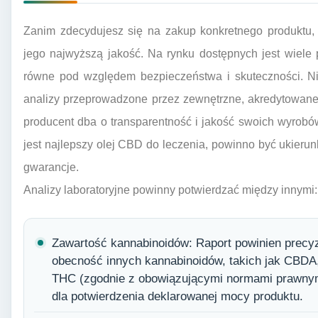
Zanim zdecydujesz się na zakup konkretnego produktu, z
jego najwyższą jakość. Na rynku dostępnych jest wiele
równe pod względem bezpieczeństwa i skuteczności. Niez
analizy przeprowadzone przez zewnętrzne, akredytowane
producent dba o transparentność i jakość swoich wyrobó
jest najlepszy olej CBD do leczenia, powinno być ukierun
gwarancje.
Analizy laboratoryjne powinny potwierdzać między innymi:
Zawartość kannabinoidów: Raport powinien precyz
obecność innych kannabinoidów, takich jak CBDA
THC (zgodnie z obowiązującymi normami prawnymi
dla potwierdzenia deklarowanej mocy produktu.