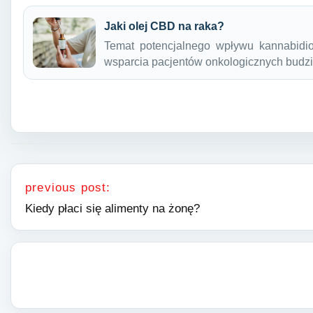
Jaki olej CBD na raka?
Temat potencjalnego wpływu kannabidi
wsparcia pacjentów onkologicznych budz
Nawigacja wpisu
previous post:
Kiedy płaci się alimenty na żonę?