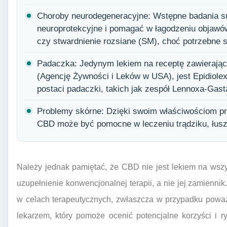
Choroby neurodegeneracyjne: Wstępne badania s
neuroprotekcyjne i pomagać w łagodzeniu objawów
czy stwardnienie rozsiane (SM), choć potrzebne s
Padaczka: Jedynym lekiem na receptę zawieraj
(Agencję Żywności i Leków w USA), jest Epidiole
postaci padaczki, takich jak zespół Lennoxa-Gasta
Problemy skórne: Dzięki swoim właściwościom pr
CBD może być pomocne w leczeniu trądziku, łus
Należy jednak pamiętać, że CBD nie jest lekiem na wsz
uzupełnienie konwencjonalnej terapii, a nie jej zamienn
w celach terapeutycznych, zwłaszcza w przypadku poważ
lekarzem, który pomoże ocenić potencjalne korzyści i r