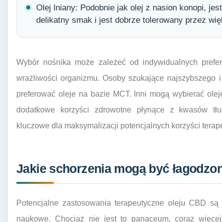
Olej lniany: Podobnie jak olej z nasion konopi, 
delikatny smak i jest dobrze tolerowany przez wi
Wybór nośnika może zależeć od indywidualnych prefer
wrażliwości organizmu. Osoby szukające najszybszego i
preferować oleje na bazie MCT. Inni mogą wybierać olej
dodatkowe korzyści zdrowotne płynące z kwasów tłus
kluczowe dla maksymalizacji potencjalnych korzyści tera
Jakie schorzenia mogą być łagodzon
Potencjalne zastosowania terapeutyczne oleju CBD są 
naukowe. Chociaż nie jest to panaceum, coraz więce