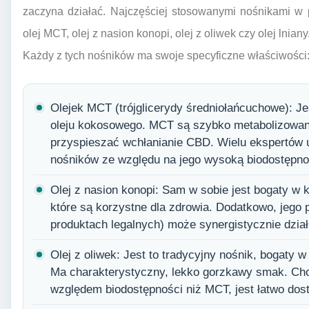
zaczyna działać. Najczęściej stosowanymi nośnikami w p
olej MCT, olej z nasion konopi, olej z oliwek czy olej lniany
Każdy z tych nośników ma swoje specyficzne właściwości
Olejek MCT (trójglicerydy średniołańcuchowe): Je
oleju kokosowego. MCT są szybko metabolizowan
przyspieszać wchłanianie CBD. Wielu ekspertów 
nośników ze względu na jego wysoką biodostępno
Olej z nasion konopi: Sam w sobie jest bogaty w
które są korzystne dla zdrowia. Dodatkowo, jego
produktach legalnych) może synergistycznie dział
Olej z oliwek: Jest to tradycyjny nośnik, bogaty
Ma charakterystyczny, lekko gorzkawy smak. Ch
względem biodostępności niż MCT, jest łatwo dos