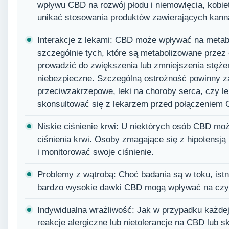
wpływu CBD na rozwój płodu i niemowlęcia, kobiet
unikać stosowania produktów zawierających kanna
Interakcje z lekami: CBD może wpływać na metabo
szczególnie tych, które są metabolizowane prze
prowadzić do zwiększenia lub zmniejszenia stęże
niebezpieczne. Szczególną ostrożność powinny z
przeciwzakrzepowe, leki na choroby serca, czy l
skonsultować się z lekarzem przed połączeniem 
Niskie ciśnienie krwi: U niektórych osób CBD mo
ciśnienia krwi. Osoby zmagające się z hipotensj
i monitorować swoje ciśnienie.
Problemy z wątrobą: Choć badania są w toku, ist
bardzo wysokie dawki CBD mogą wpływać na czyn
Indywidualna wrażliwość: Jak w przypadku każdej
reakcje alergiczne lub nietolerancje na CBD lub sk