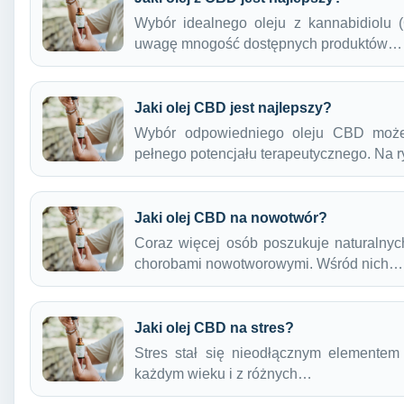
Wybór idealnego oleju z kannabidiolu
uwagę mnogość dostępnych produktów…
Jaki olej CBD jest najlepszy?
Wybór odpowiedniego oleju CBD może
pełnego potencjału terapeutycznego. Na
Jaki olej CBD na nowotwór?
Coraz więcej osób poszukuje naturalny
chorobami nowotworowymi. Wśród nich…
Jaki olej CBD na stres?
Stres stał się nieodłącznym elementem
każdym wieku i z różnych…