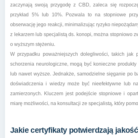
zaczynają swoją przygodę z CBD, zaleca się rozpoczę
przykład 5% lub 10%. Pozwala to na stopniowe przy
obserwację jego reakcji, minimalizując ryzyko niepożądany
z lekarzem lub specjalistą ds. konopi, można stopniowo 
o wyższym stężeniu.
W przypadku poważniejszych dolegliwości, takich jak p
schorzenia neurologiczne, mogą być konieczne produkty
lub nawet wyższe. Jednakże, samodzielne sięganie po b
doświadczenia i wiedzy może być nieefektywne lub n
zamierzonych. Kluczem jest podejście stopniowe i opa
miarę możliwości, na konsultacji ze specjalistą, który po
Jakie certyfikaty potwierdzają jakoś