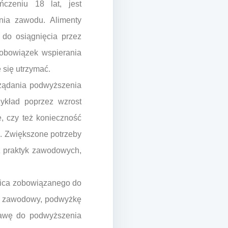
czeniu 18 lat, jest
nia zawodu. Alimenty
 do osiągnięcia przez
 obowiązek wspierania
 się utrzymać.
 żądania podwyższenia
ykład poprzez wzrost
e, czy też konieczność
a. Zwiększone potrzeby
ż praktyk zawodowych,
dzica zobowiązanego do
ans zawodowy, podwyżkę
tawę do podwyższenia