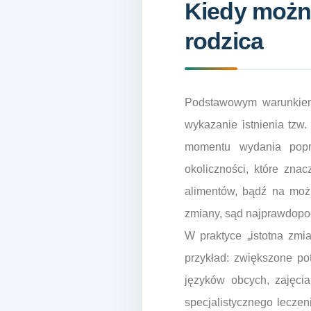
Kiedy możn
rodzica
Podstawowym warunkiem,
wykazanie istnienia tzw.
momentu wydania poprz
okoliczności, które zna
alimentów, bądź na moż
zmiany, sąd najprawdopo
W praktyce „istotna zmi
przykład: zwiększone po
języków obcych, zajęci
specjalistycznego leczen