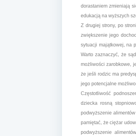
dorastaniem zmieniają s
edukacją na wyższych sz
Z drugiej strony, po str
zwiększenie jego dochod
sytuacji majątkowej, na
Warto zaznaczyć, że sąd
możliwości zarobkowe, j
że jeśli rodzic ma predy
jego potencjalne możliwo
Częstotliwość podnoszen
dziecka rosną stopniow
podwyższenie alimentów 
pamiętać, że ciężar udo
podwyższenie alimentów