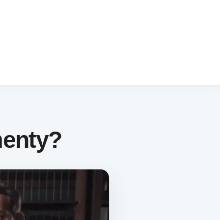
menty?