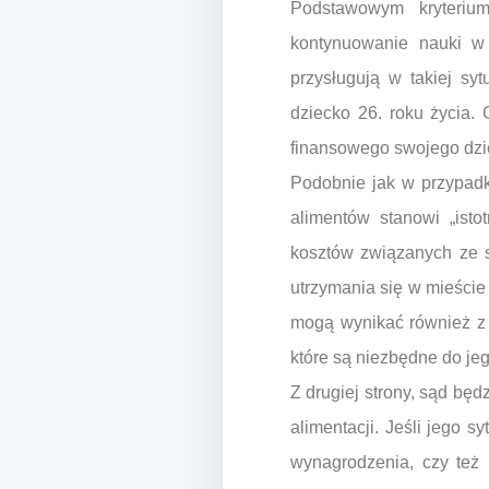
Podstawowym kryterium
kontynuowanie nauki w 
przysługują w takiej sy
dziecko 26. roku życia.
finansowego swojego dziec
Podobnie jak w przypadk
alimentów stanowi „ist
kosztów związanych ze st
utrzymania się w mieście
mogą wynikać również z 
które są niezbędne do jego
Z drugiej strony, sąd bę
alimentacji. Jeśli jego
wynagrodzenia, czy też