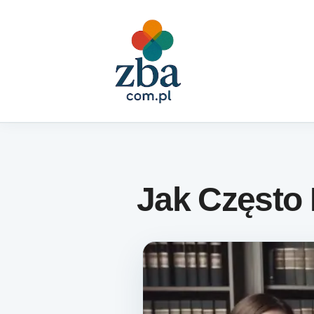
Skip to content
Jak Często