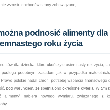
nie wzrostu dochodów strony zobowiązanej.
można podnosić alimenty dla
iemnastego roku życia
mentów dla dziecka, które ukończyło osiemnasty rok życia, 
, podlega podobnym zasadom jak w przypadku małoletnich,
 Prawo polskie nadal chroni potrzebę wsparcia finansowego d
ść, pod warunkiem, że spełnia ono określone kryteria. W tym ko
ć alimenty” nabiera nowego wymiaru, związanego z ko
soby.