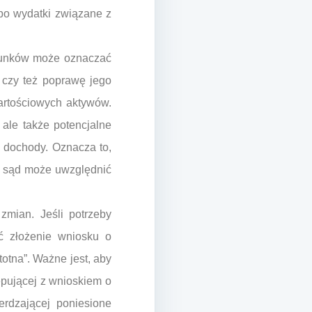
po wydatki związane z
tosunków może oznaczać
 czy też poprawę jego
artościowych aktywów.
ale także potencjalne
e dochody. Oznacza to,
i, sąd może uwzględnić
zmian. Jeśli potrzeby
ć złożenie wniosku o
otna”. Ważne jest, aby
ępującej z wnioskiem o
rdzającej poniesione