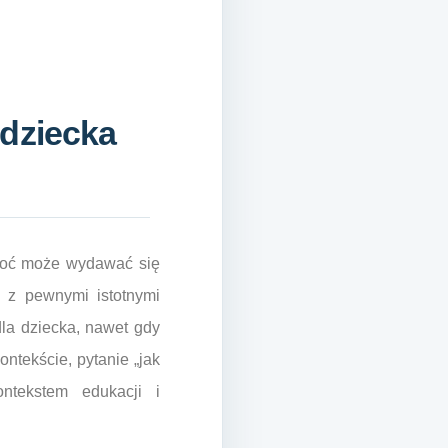
 dziecka
choć może wydawać się
 z pewnymi istotnymi
la dziecka, nawet gdy
ntekście, pytanie „jak
ntekstem edukacji i