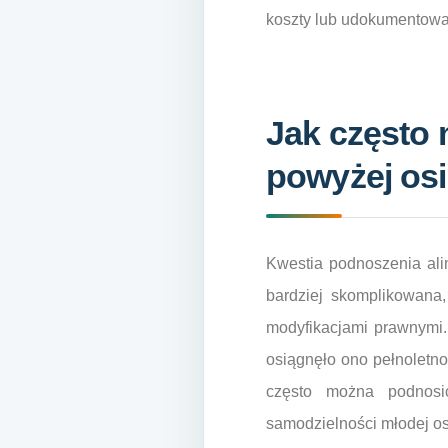
koszty lub udokumentowa
Jak często 
powyżej os
Kwestia podnoszenia ali
bardziej skomplikowana
modyfikacjami prawnymi.
osiągnęło ono pełnoletno
często można podnosi
samodzielności młodej o