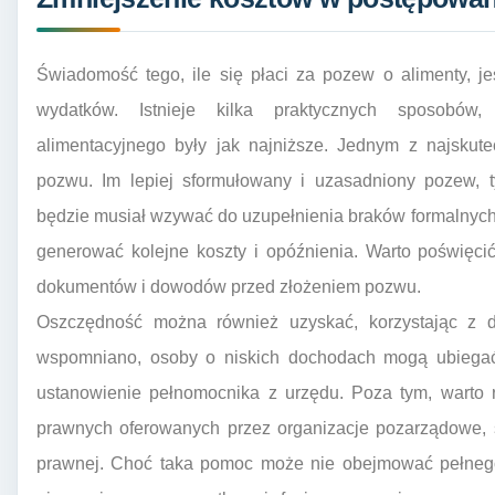
Świadomość tego, ile się płaci za pozew o alimenty, j
wydatków. Istnieje kilka praktycznych sposobów,
alimentacyjnego były jak najniższe. Jednym z najskute
pozwu. Im lepiej sformułowany i uzasadniony pozew, 
będzie musiał wzywać do uzupełnienia braków formalnyc
generować kolejne koszty i opóźnienia. Warto poświęci
dokumentów i dowodów przed złożeniem pozwu.
Oszczędność można również uzyskać, korzystając z 
wspomniano, osoby o niskich dochodach mogą ubiegać
ustanowienie pełnomocnika z urzędu. Poza tym, warto 
prawnych oferowanych przez organizacje pozarządowe, 
prawnej. Choć taka pomoc może nie obejmować pełneg