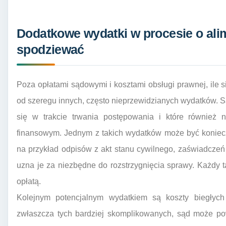
Dodatkowe wydatki w procesie o ali
spodziewać
Poza opłatami sądowymi i kosztami obsługi prawnej, ile s
od szeregu innych, często nieprzewidzianych wydatków. Są
się w trakcie trwania postępowania i które również
finansowym. Jednym z takich wydatków może być konie
na przykład odpisów z akt stanu cywilnego, zaświadczeń o
uzna je za niezbędne do rozstrzygnięcia sprawy. Każdy
opłatą.
Kolejnym potencjalnym wydatkiem są koszty biegłyc
zwłaszcza tych bardziej skomplikowanych, sąd może pow