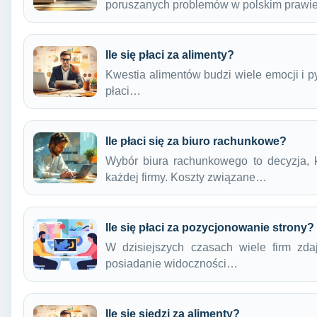
poruszanych problemów w polskim praw
Ile się płaci za alimenty?
Kwestia alimentów budzi wiele emocji i py
płaci…
Ile płaci się za biuro rachunkowe?
Wybór biura rachunkowego to decyzja, 
każdej firmy. Koszty związane…
Ile się płaci za pozycjonowanie strony?
W dzisiejszych czasach wiele firm zda
posiadanie widoczności…
Ile się siedzi za alimenty?