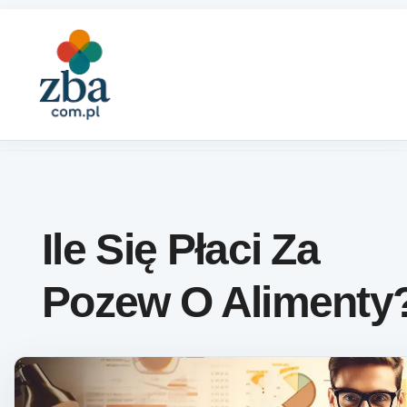
Skip to content
Ile Się Płaci Za
Pozew O Alimenty