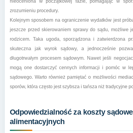
nieoceniona w początkowej fazie, pomagając w spor
zrozumieniu procedury.
Kolejnym sposobem na ograniczenie wydatków jest prób
jeszcze przed skierowaniem sprawy do sądu, możliwe je
rodzicem. Taka ugoda, sporządzona i zatwierdzona pr
skuteczna jak wyrok sądowy, a jednocześnie pozwa
długotrwałym procesem sądowym. Nawet jeśli negocjac
mogą one dostarczyć cennych informacji i pomóc w le
sądowego. Warto również pamiętać o możliwości mediacj
sporów, która często jest szybsza i tańsza niż tradycyjne
Odpowiedzialność za koszty sądow
alimentacyjnych