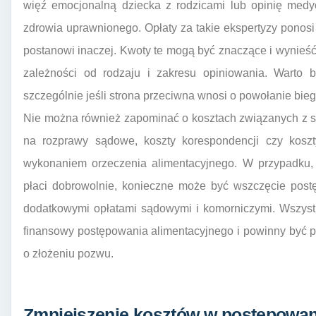
więź emocjonalną dziecka z rodzicami lub opinię medycz
zdrowia uprawnionego. Opłaty za takie ekspertyzy ponos
postanowi inaczej. Kwoty te mogą być znaczące i wynieść o
zależności od rodzaju i zakresu opiniowania. Warto 
szczególnie jeśli strona przeciwna wnosi o powołanie bieg
Nie można również zapominać o kosztach związanych z s
na rozprawy sądowe, koszty korespondencji czy kos
wykonaniem orzeczenia alimentacyjnego. W przypadku,
płaci dobrowolnie, konieczne może być wszczęcie post
dodatkowymi opłatami sądowymi i komorniczymi. Wszystk
finansowy postępowania alimentacyjnego i powinny być p
o złożeniu pozwu.
Zmniejszenie kosztów w postępowaniu