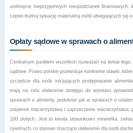
uniknięcie nieprzyjemnych niespodzianek finansowych, 
często trudną sytuację materialną osób ubiegających się 
Opłaty sądowe w sprawach o alimenty
Centralnym punktem wszelkich rozważań na temat tego, i
sądowe. Prawo polskie przewiduje konkretne stawki, które 
szczęście dla osób inicjujących postępowanie alimenta
mają na celu ułatwienie dostępu do wymiaru sprawied
sprawach o alimenty, podobnie jak w sprawach o ustalen
ustalenie macierzyństwa i zaprzeczenie macierzyństwa, 
100 złotych. Jest to kwota stosunkowo niewielka, zwł
cywilnych, co stanowi znaczące ułatwienie dla osób doch