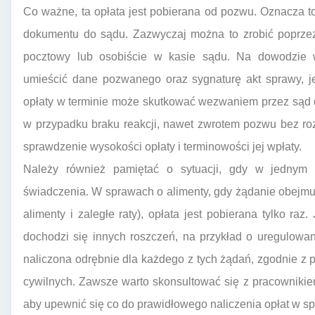
Co ważne, ta opłata jest pobierana od pozwu. Oznacza t
dokumentu do sądu. Zazwyczaj można to zrobić poprze
pocztowy lub osobiście w kasie sądu. Na dowodzie 
umieścić dane pozwanego oraz sygnaturę akt sprawy, jeś
opłaty w terminie może skutkować wezwaniem przez sąd d
w przypadku braku reakcji, nawet zwrotem pozwu bez rozp
sprawdzenie wysokości opłaty i terminowości jej wpłaty.
Należy również pamiętać o sytuacji, gdy w jednym 
świadczenia. W sprawach o alimenty, gdy żądanie obejmu
alimenty i zaległe raty), opłata jest pobierana tylko ra
dochodzi się innych roszczeń, na przykład o uregulowa
naliczona odrębnie dla każdego z tych żądań, zgodnie z
cywilnych. Zawsze warto skonsultować się z pracowniki
aby upewnić się co do prawidłowego naliczenia opłat w spe