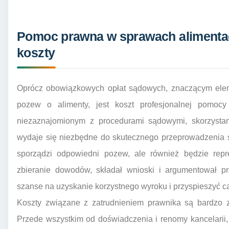
Pomoc prawna w sprawach alimentac
koszty
Oprócz obowiązkowych opłat sądowych, znaczącym eleme
pozew o alimenty, jest koszt profesjonalnej pomoc
niezaznajomionym z procedurami sądowymi, skorzysta
wydaje się niezbędne do skutecznego przeprowadzenia s
sporządzi odpowiedni pozew, ale również będzie repr
zbieranie dowodów, składał wnioski i argumentował 
szanse na uzyskanie korzystnego wyroku i przyspieszyć ca
Koszty związane z zatrudnieniem prawnika są bardzo z
Przede wszystkim od doświadczenia i renomy kancelarii,