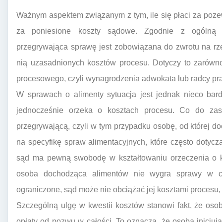
Ważnym aspektem związanym z tym, ile się płaci za pozew
za poniesione koszty sądowe. Zgodnie z ogólną z
przegrywająca sprawę jest zobowiązana do zwrotu na rz
nią uzasadnionych kosztów procesu. Dotyczy to zarówno
procesowego, czyli wynagrodzenia adwokata lub radcy p
W sprawach o alimenty sytuacja jest jednak nieco bard
jednocześnie orzeka o kosztach procesu. Co do zas
przegrywającą, czyli w tym przypadku osobę, od której d
na specyfikę spraw alimentacyjnych, które często dotyczą
sąd ma pewną swobodę w kształtowaniu orzeczenia o ko
osoba dochodząca alimentów nie wygra sprawy w cał
ograniczone, sąd może nie obciążać jej kosztami procesu,
Szczególną ulgę w kwestii kosztów stanowi fakt, że os
opłaty od pozwu w całości. To oznacza, że osoba inicj