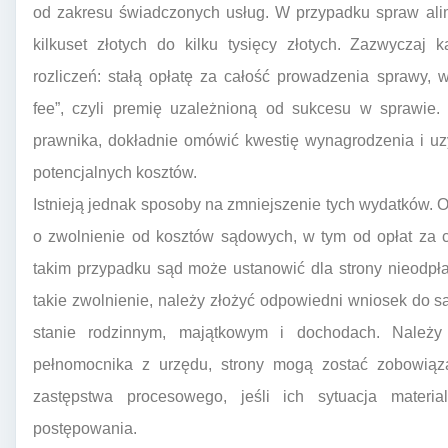
od zakresu świadczonych usług. W przypadku spraw ali
kilkuset złotych do kilku tysięcy złotych. Zazwyczaj 
rozliczeń: stałą opłatę za całość prowadzenia sprawy,
fee”, czyli premię uzależnioną od sukcesu w sprawie.
prawnika, dokładnie omówić kwestię wynagrodzenia i uz
potencjalnych kosztów.
Istnieją jednak sposoby na zmniejszenie tych wydatków.
o zwolnienie od kosztów sądowych, w tym od opłat za 
takim przypadku sąd może ustanowić dla strony nieodpł
takie zwolnienie, należy złożyć odpowiedni wniosek do
stanie rodzinnym, majątkowym i dochodach. Należy
pełnomocnika z urzędu, strony mogą zostać zobowiąza
zastępstwa procesowego, jeśli ich sytuacja materi
postępowania.