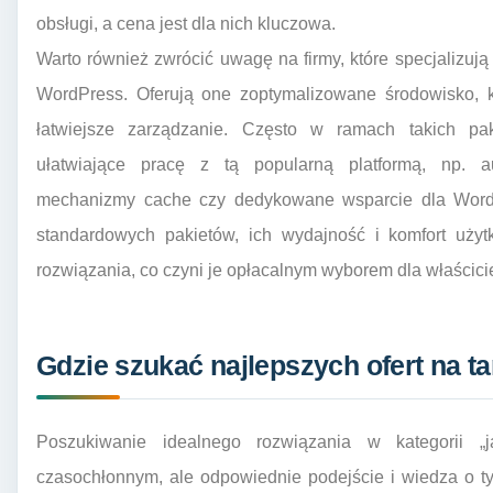
obsługi, a cena jest dla nich kluczowa.
Warto również zwrócić uwagę na firmy, które specjalizują 
WordPress. Oferują one zoptymalizowane środowisko, kt
łatwiejsze zarządzanie. Często w ramach takich pa
ułatwiające pracę z tą popularną platformą, np. a
mechanizmy cache czy dedykowane wsparcie dla Word
standardowych pakietów, ich wydajność i komfort uży
rozwiązania, co czyni je opłacalnym wyborem dla właścicie
Gdzie szukać najlepszych ofert na ta
Poszukiwanie idealnego rozwiązania w kategorii „
czasochłonnym, ale odpowiednie podejście i wiedza o ty