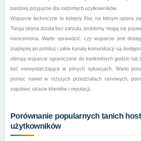
bardziej przyjazne dla rodzimych użytkowników.
Wsparcie techniczne to kolejny filar, na którym opiera si
Twoja strona działa bez zarzutu, problemy mogą się pojaw
nieoceniona. Warto sprawdzić, czy wsparcie jest dost
(najlepiej po polsku) i jakie kanały komunikacji są dostępne
oferują wsparcie ograniczone do konkretnych godzin lub 
być niewystarczające w pilnych sytuacjach. Warto posz
pomoc nawet w niższych przedziałach cenowych, pon
zapobiec utracie klientów i reputacji.
Porównanie popularnych tanich host
użytkowników