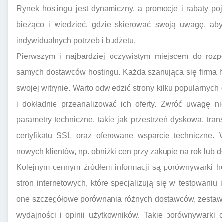
Rynek hostingu jest dynamiczny, a promocje i rabaty poj
bieżąco i wiedzieć, gdzie skierować swoją uwagę, ab
indywidualnych potrzeb i budżetu.
Pierwszym i najbardziej oczywistym miejscem do rozp
samych dostawców hostingu. Każda szanująca się firma h
swojej witrynie. Warto odwiedzić strony kilku popularnych
i dokładnie przeanalizować ich oferty. Zwróć uwagę n
parametry techniczne, takie jak przestrzeń dyskowa, trans
certyfikatu SSL oraz oferowane wsparcie techniczne. W
nowych klientów, np. obniżki cen przy zakupie na rok lub 
Kolejnym cennym źródłem informacji są porównywarki hos
stron internetowych, które specjalizują się w testowaniu
one szczegółowe porównania różnych dostawców, zestawia
wydajności i opinii użytkowników. Takie porównywarki 