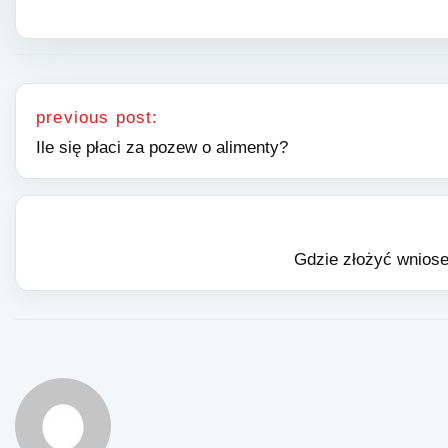
Nawigacja wpisu
previous post:
Ile się płaci za pozew o alimenty?
Gdzie złożyć wniose