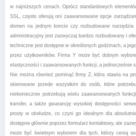
w najniższych cenach. Oprócz standardowych elementów
SSL, często oferują oni zaawansowane opcje zarządzania
domen na jednym koncie czy rozbudowane narzędzia d
administracyjny jest zazwyczaj bardzo rozbudowany i ofer
techniczne jest dostępne w określonych godzinach, a jeg
przez użytkowników. Firma Y może być dobrym wyborem
elastyczności i zaawansowanych funkcji, a jednocześnie s
Nie można również pominąć firmy Z, która stawia na pro
skierowane przede wszystkim do osób, które potrzebuj
niekoniecznie potrzebują wielu zaawansowanych funkcji
transfer, a także gwarancję wysokiej dostępności serwe
prosty w obsłudze, co czyni go idealnym dla absolutni
dostępne głównie poprzez formularz kontaktowy, ale zazwy
może być świetnym wyborem dla tych, którzy cenią sob