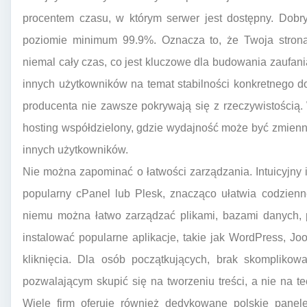
procentem czasu, w którym serwer jest dostępny. Dobr
poziomie minimum 99.9%. Oznacza to, że Twoja strona
niemal cały czas, co jest kluczowe dla budowania zaufani
innych użytkowników na temat stabilności konkretnego d
producenta nie zawsze pokrywają się z rzeczywistością.
hosting współdzielony, gdzie wydajność może być zmienn
innych użytkowników.
Nie można zapominać o łatwości zarządzania. Intuicyjny i 
popularny cPanel lub Plesk, znacząco ułatwia codzienn
niemu można łatwo zarządzać plikami, bazami danych, 
instalować popularne aplikacje, takie jak WordPress, J
kliknięcia. Dla osób początkujących, brak skomplikowa
pozwalającym skupić się na tworzeniu treści, a nie na 
Wiele firm oferuje również dedykowane polskie panele