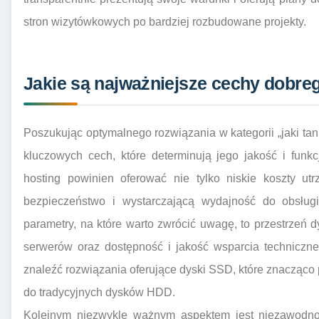
stron wizytówkowych po bardziej rozbudowane projekty.
Jakie są najważniejsze cechy dobreg
Poszukując optymalnego rozwiązania w kategorii „jaki tan
kluczowych cech, które determinują jego jakość i funkc
hosting powinien oferować nie tylko niskie koszty utr
bezpieczeństwo i wystarczającą wydajność do obsługi
parametry, na które warto zwrócić uwagę, to przestrzeń d
serwerów oraz dostępność i jakość wsparcia techniczn
znaleźć rozwiązania oferujące dyski SSD, które znacząco
do tradycyjnych dysków HDD.
Kolejnym niezwykle ważnym aspektem jest niezawodność