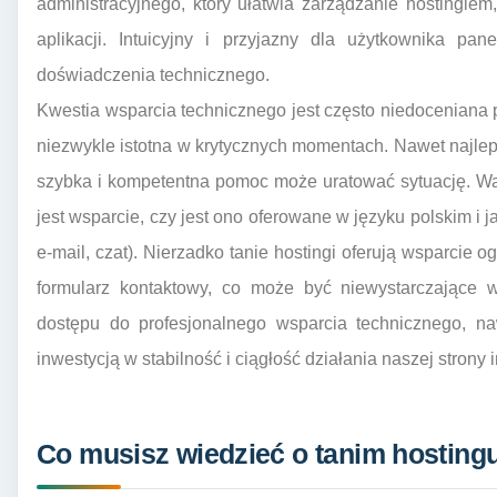
administracyjnego, który ułatwia zarządzanie hostingiem
aplikacji. Intuicyjny i przyjazny dla użytkownika pa
doświadczenia technicznego.
Kwestia wsparcia technicznego jest często niedoceniana p
niezwykle istotna w krytycznych momentach. Nawet najle
szybka i kompetentna pomoc może uratować sytuację. Wa
jest wsparcie, czy jest ono oferowane w języku polskim i j
e-mail, czat). Nierzadko tanie hostingi oferują wsparcie 
formularz kontaktowy, co może być niewystarczające 
dostępu do profesjonalnego wsparcia technicznego, n
inwestycją w stabilność i ciągłość działania naszej strony 
Co musisz wiedzieć o tanim hostin