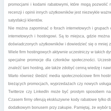
promocjami i kodami rabatowymi, które mogą pozwolić 
recenzji i opinii innych użytkowników jest niezwykle ważn
satysfakcji klientów.
Nie można zapominać o forach internetowych i grupach 
internetowych i hostingowi. Są to miejsca, gdzie można
doświadczonych użytkowników i dowiedzieć się o mniej 
Wiele firm hostingowych aktywnie uczestniczy w takich dy
specjalne promocje dla członków społeczności. Uczest
znaleźć tani hosting, ale także zdobyć cenną wiedzę i naw
Warto również śledzić media społecznościowe firm hosti
bieżących promocjach, wyprzedażach czy nowych usługac
Twitterze czy LinkedIn może być prostym sposobem na 
Czasem firmy oferują ekskluzywne kody rabatowe tylko d
dodatkowym bonusem przy zakupie. Pamiętaj, że wybór ta