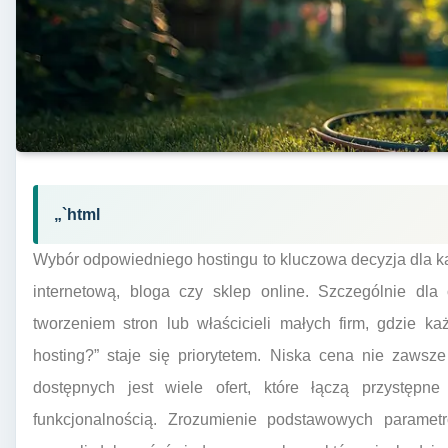
„`html
Wybór odpowiedniego hostingu to kluczowa decyzja dla k
internetową, bloga czy sklep online. Szczególnie dl
tworzeniem stron lub właścicieli małych firm, gdzie ka
hosting?” staje się priorytetem. Niska cena nie zawsz
dostępnych jest wiele ofert, które łączą przystępne
funkcjonalnością. Zrozumienie podstawowych parametr