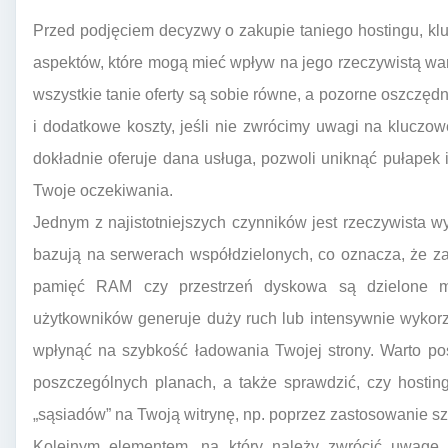
Przed podjęciem decyzwy o zakupie taniego hostingu, kl
aspektów, które mogą mieć wpływ na jego rzeczywistą wart
wszystkie tanie oferty są sobie równe, a pozorne oszczędn
i dodatkowe koszty, jeśli nie zwrócimy uwagi na kluczow
dokładnie oferuje dana usługa, pozwoli uniknąć pułapek i
Twoje oczekiwania.
Jednym z najistotniejszych czynników jest rzeczywista w
bazują na serwerach współdzielonych, co oznacza, że za
pamięć RAM czy przestrzeń dyskowa są dzielone m
użytkowników generuje duży ruch lub intensywnie wykor
wpłynąć na szybkość ładowania Twojej strony. Warto po
poszczególnych planach, a także sprawdzić, czy hostin
„sąsiadów” na Twoją witrynę, np. poprzez zastosowanie s
Kolejnym elementem, na który należy zwrócić uwagę,