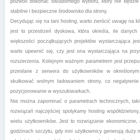
pozwoli dokonać świadomego wyboru, który nie będzie 
stabilne i bezpieczne środowisko dla strony.
Decydując się na tani hosting, warto zwrócić uwagę na 
jest to przestrzeń dyskowa, która określa, ile dany
większości początkujących projektów wystarczająca jes
warto upewnić się, czy jest ona wystarczająca na przys
rozszerzenia. Kolejnym ważnym parametrem jest przepus
przesłane z serwera do użytkowników w określonym
skutkować wolnym ładowaniem strony, co negatywnie
pozycjonowanie w wyszukiwarkach.
Nie można zapominać o parametrach technicznych, taki
rozwiązań najczęściej spotykamy hosting współdzielony
wielu użytkowników. Jest to rozwiązanie ekonomiczne
godzinach szczytu, gdy inni użytkownicy generują duży 