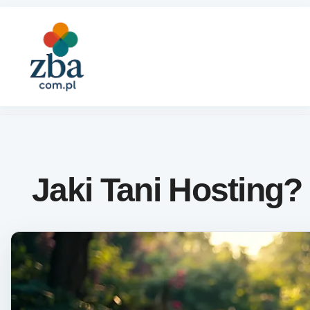
Skip to content
Jaki Tani Hosting?