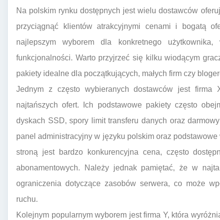
Na polskim rynku dostępnych jest wielu dostawców oferują
przyciągnąć klientów atrakcyjnymi cenami i bogatą ofe
najlepszym wyborem dla konkretnego użytkownika,
funkcjonalności. Warto przyjrzeć się kilku wiodącym gracz
pakiety idealne dla początkujących, małych firm czy bloge
Jednym z często wybieranych dostawców jest firma X
najtańszych ofert. Ich podstawowe pakiety często obe
dyskach SSD, spory limit transferu danych oraz darmowy c
panel administracyjny w języku polskim oraz podstawowe 
stroną jest bardzo konkurencyjna cena, często dostę
abonamentowych. Należy jednak pamiętać, że w naj
ograniczenia dotyczące zasobów serwera, co może wp
ruchu.
Kolejnym popularnym wyborem jest firma Y, która wyróżni