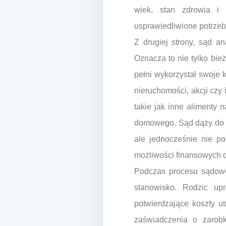
wiek, stan zdrowia i 
usprawiedliwione potrze
Z drugiej strony, sąd a
Oznacza to nie tylko bie
pełni wykorzystał swoje
nieruchomości, akcji czy
takie jak inne alimenty 
domowego. Sąd dąży do t
ale jednocześnie nie p
możliwości finansowych d
Podczas procesu sądowe
stanowisko. Rodzic up
potwierdzające koszty u
zaświadczenia o zarob