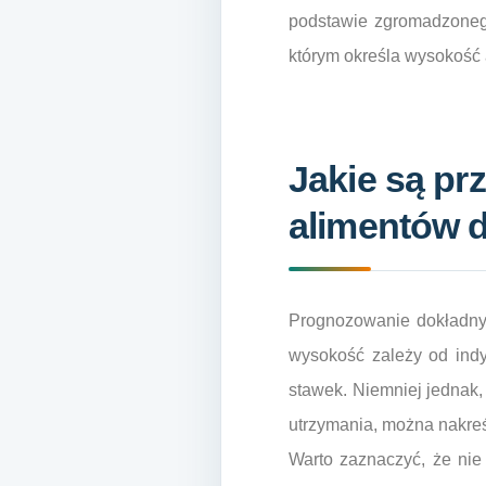
podstawie zgromadzoneg
którym określa wysokość 
Jakie są p
alimentów d
Prognozowanie dokładnyc
wysokość zależy od indy
stawek. Niemniej jednak,
utrzymania, można nakre
Warto zaznaczyć, że nie