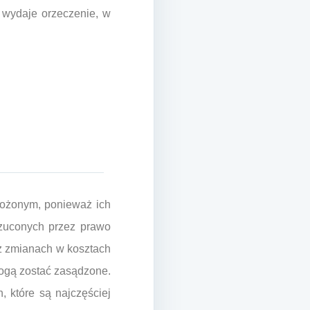
 wydaje orzeczenie, w
łożonym, ponieważ ich
rzuconych przez prawo
az zmianach w kosztach
mogą zostać zasądzone.
 które są najczęściej