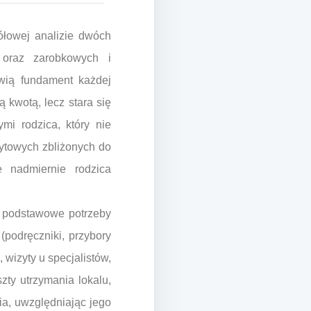
ółowej analizie dwóch
 oraz zarobkowych i
wią fundament każdej
ą kwotą, lecz stara się
mi rodzica, który nie
ytowych zbliżonych do
e nadmiernie rodzica
o podstawowe potrzeby
(podręczniki, przybory
 wizyty u specjalistów,
zty utrzymania lokalu,
ia, uwzględniając jego