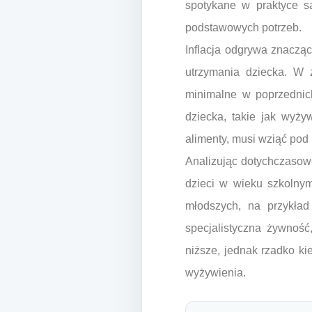
spotykane w praktyce s
podstawowych potrzeb.
Inflacja odgrywa znacząc
utrzymania dziecka. W 
minimalne w poprzednich
dziecka, takie jak wyży
alimenty, musi wziąć pod
Analizując dotychczasow
dzieci w wieku szkolnym
młodszych, na przykład
specjalistyczna żywnoś
niższe, jednak rzadko ki
wyżywienia.