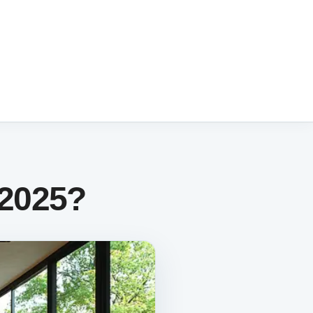
 2025?