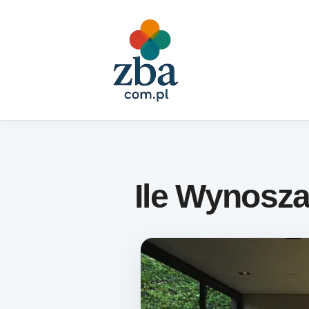
Skip to content
Ile Wynosza