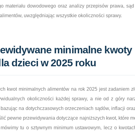
o materiału dowodowego oraz analizy przepisów prawa, sąd
alimentów, uwzględniając wszystkie okoliczności sprawy.
rzewidywane minimalne kwoty
la dzieci w 2025 roku
h kwot minimalnych alimentów na rok 2025 jest zadaniem z
widualnych okoliczności każdej sprawy, a nie od z góry na
 bazując na dotychczasowych orzeczeniach sądów, inflacji or
ślić pewne przewidywania dotyczące najniższych kwot, które 
 mówimy tu o sztywnym minimum ustawowym, lecz o kwotach,