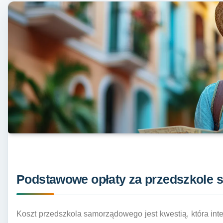
Podstawowe opłaty za przedszkole
Koszt przedszkola samorządowego jest kwestią, która int