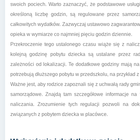
swoich pociech. Warto zaznaczyć, że podstawowe usługi
określoną liczbę godzin, są regulowane przez samorz
całkowitych wydatków. Zazwyczaj ustawowo zagwarantowa
opieka w wymiarze co najmniej pięciu godzin dziennie.
Przekroczenie tego ustalonego czasu wiąże się z nalic
kolejną godzinę pobytu dziecka są ustalane przez ra
zależności od lokalizacji. Te dodatkowe godziny mają na
potrzebują dłuższego pobytu w przedszkolu, na przykład 
Ważne jest, aby rodzice zapoznali się z uchwałą rady gmi
samorządowe. Znajdą tam szczegółowe informacje na 
naliczania. Zrozumienie tych regulacji pozwoli na d
związanych z pobytem dziecka w placówce.