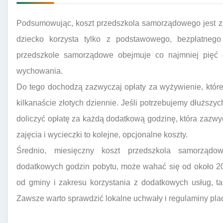
Podsumowując, koszt przedszkola samorządowego jest za
dziecko korzysta tylko z podstawowego, bezpłatneg
przedszkole samorządowe obejmuje co najmniej pięć go
wychowania.
Do tego dochodzą zazwyczaj opłaty za wyżywienie, które
kilkanaście złotych dziennie. Jeśli potrzebujemy dłuższy
doliczyć opłatę za każdą dodatkową godzinę, która zazwyc
zajęcia i wycieczki to kolejne, opcjonalne koszty.
Średnio, miesięczny koszt przedszkola samorządow
dodatkowych godzin pobytu, może wahać się od około 20
od gminy i zakresu korzystania z dodatkowych usług, t
Zawsze warto sprawdzić lokalne uchwały i regulaminy pla