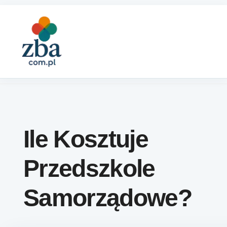
Skip to content
Ile Kosztuje
Przedszkole
Samorządowe?