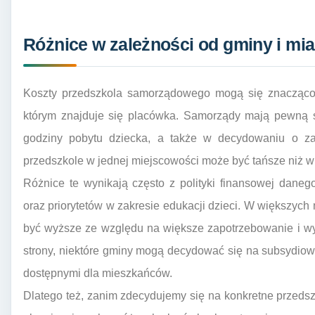
Różnice w zależności od gminy i mia
Koszty przedszkola samorządowego mogą się znacząco 
którym znajduje się placówka. Samorządy mają pewną 
godziny pobytu dziecka, a także w decydowaniu o zak
przedszkole w jednej miejscowości może być tańsze niż w i
Różnice te wynikają często z polityki finansowej dane
oraz priorytetów w zakresie edukacji dzieci. W większyc
być wyższe ze względu na większe zapotrzebowanie i wy
strony, niektóre gminy mogą decydować się na subsydiowa
dostępnymi dla mieszkańców.
Dlatego też, zanim zdecydujemy się na konkretne przedszk