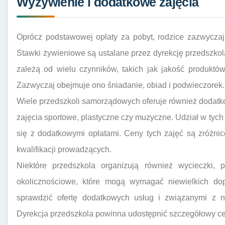
Wyżywienie i dodatkowe zajęcia
Oprócz podstawowej opłaty za pobyt, rodzice zazwyczaj
Stawki żywieniowe są ustalane przez dyrekcję przedszk
zależą od wielu czynników, takich jak jakość produktó
Zazwyczaj obejmuje ono śniadanie, obiad i podwieczorek.
Wiele przedszkoli samorządowych oferuje również dodatko
zajęcia sportowe, plastyczne czy muzyczne. Udział w tych
się z dodatkowymi opłatami. Ceny tych zajęć są zróżni
kwalifikacji prowadzących.
Niektóre przedszkola organizują również wycieczki, p
okolicznościowe, które mogą wymagać niewielkich dop
sprawdzić ofertę dodatkowych usług i związanymi z n
Dyrekcja przedszkola powinna udostępnić szczegółowy cen