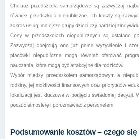
Chociaż przedszkola samorządowe są zazwyczaj najbar
również przedszkola niepubliczne. Ich koszty są zazwyc
zakres usług, mniejsze grupy dzieci czy bardziej zindywid
Ceny w przedszkolach niepublicznych są ustalane prz
Zazwyczaj obejmują one już pełne wyżywienie i szero
placówki niepubliczne mogą również oferować progr
nauczania, które mogą być atrakcyjne dla rodziców.
Wybór między przedszkolem samorządowym a niepubli
rodziny, jej możliwości finansowych oraz priorytetów edu
lokalizacji jest kluczowe w podjęciu świadomej decyzji. 
poczuć atmosferę i porozmawiać z personelem.
Podsumowanie kosztów – czego się