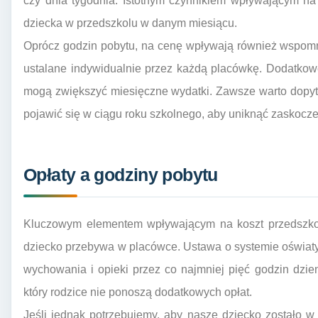
czy dnia tygodnia. Istotnym czynnikiem wpływającym na
dziecka w przedszkolu w danym miesiącu.
Oprócz godzin pobytu, na cenę wpływają również wspomn
ustalane indywidualnie przez każdą placówkę. Dodatkow
mogą zwiększyć miesięczne wydatki. Zawsze warto dopyt
pojawić się w ciągu roku szkolnego, aby uniknąć zaskocze
Opłaty a godziny pobytu
Kluczowym elementem wpływającym na koszt przedszkol
dziecko przebywa w placówce. Ustawa o systemie oświaty
wychowania i opieki przez co najmniej pięć godzin dzie
który rodzice nie ponoszą dodatkowych opłat.
Jeśli jednak potrzebujemy, aby nasze dziecko zostało w