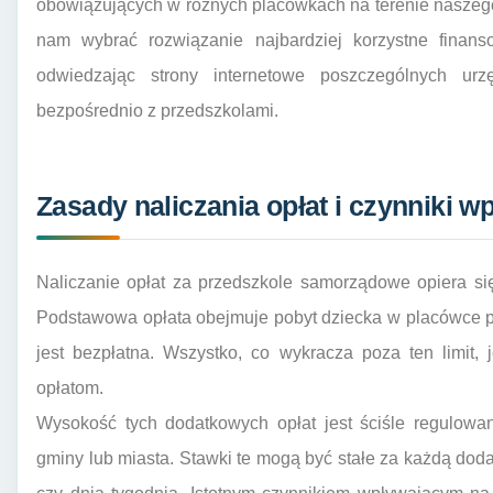
obowiązujących w różnych placówkach na terenie naszeg
nam wybrać rozwiązanie najbardziej korzystne finans
odwiedzając strony internetowe poszczególnych ur
bezpośrednio z przedszkolami.
Zasady naliczania opłat i czynniki w
Naliczanie opłat za przedszkole samorządowe opiera si
Podstawowa opłata obejmuje pobyt dziecka w placówce pr
jest bezpłatna. Wszystko, co wykracza poza ten limit,
opłatom.
Wysokość tych dodatkowych opłat jest ściśle regulowa
gminy lub miasta. Stawki te mogą być stałe za każdą dod