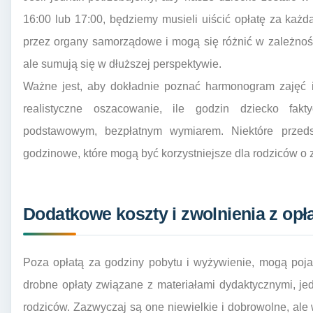
16:00 lub 17:00, będziemy musieli uiścić opłatę za każ
przez organy samorządowe i mogą się różnić w zależnoś
ale sumują się w dłuższej perspektywie.
Ważne jest, aby dokładnie poznać harmonogram zajęć i
realistyczne oszacowanie, ile godzin dziecko fak
podstawowym, bezpłatnym wymiarem. Niektóre przedsz
godzinowe, które mogą być korzystniejsze dla rodziców 
Dodatkowe koszty i zwolnienia z opł
Poza opłatą za godziny pobytu i wyżywienie, mogą pojaw
drobne opłaty związane z materiałami dydaktycznymi, j
rodziców. Zazwyczaj są one niewielkie i dobrowolne, ale 