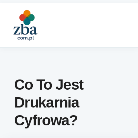
Skip to content
Co To Jest
Drukarnia
Cyfrowa?