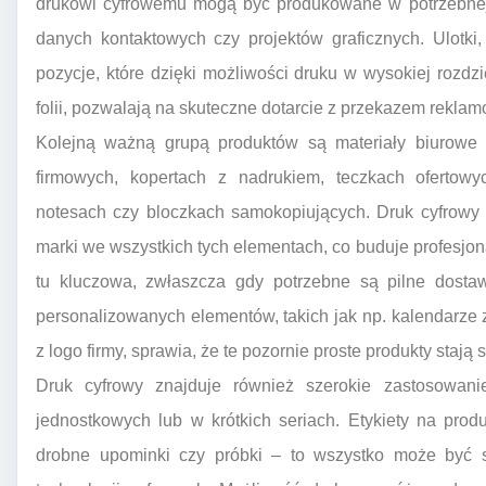
drukowi cyfrowemu mogą być produkowane w potrzebnej 
danych kontaktowych czy projektów graficznych. Ulotki, p
pozycje, które dzięki możliwości druku w wysokiej rozdzi
folii, pozwalają na skuteczne dotarcie z przekazem rekl
Kolejną ważną grupą produktów są materiały biurowe 
firmowych, kopertach z nadrukiem, teczkach ofertowy
notesach czy bloczkach samokopiujących. Druk cyfrowy 
marki we wszystkich tych elementach, co buduje profesjona
tu kluczowa, zwłaszcza gdy potrzebne są pilne dosta
personalizowanych elementów, takich jak np. kalendarze 
z logo firmy, sprawia, że te pozornie proste produkty staj
Druk cyfrowy znajduje również szerokie zastosowan
jednostkowych lub w krótkich seriach. Etykiety na pro
drobne upominki czy próbki – to wszystko może być s