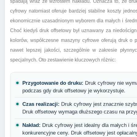
spadają wraz ze wzrostem nakładu. Oznacza to, że druk 
cyfrowy natomiast oferuje bardziej stabilne koszty jedn
ekonomicznie uzasadnionym wyborem dla małych i średni
Choć kiedyś druk offsetowy był uznawany za niedościg
kolorów, współczesne maszyny cyfrowe oferują druk o 
nawet lepszej jakości, szczególnie w zakresie płynny
specjalnych. Oto zestawienie kluczowych różnic:
Przygotowanie do druku:
Druk cyfrowy nie wyma
podczas gdy druk offsetowy je wykorzystuje.
Czas realizacji:
Druk cyfrowy jest znacznie szybs
Druk offsetowy wymaga dłuższego czasu na przy
Nakład:
Druk cyfrowy jest idealny dla małych i śr
konkurencyjne ceny. Druk offsetowy jest opłacal