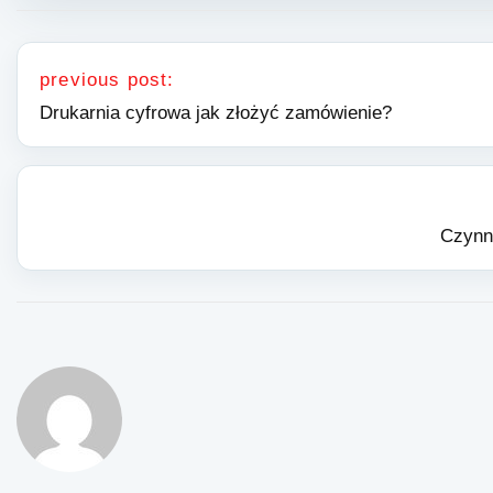
Nawigacja wpisu
previous post:
Drukarnia cyfrowa jak złożyć zamówienie?
Czynn