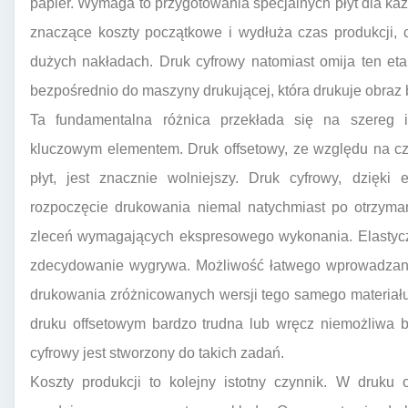
papier. Wymaga to przygotowania specjalnych płyt dla k
znaczące koszty początkowe i wydłuża czas produkcji, 
dużych nakładach. Druk cyfrowy natomiast omija ten et
bezpośrednio do maszyny drukującej, która drukuje obraz 
Ta fundamentalna różnica przekłada się na szereg 
kluczowym elementem. Druk offsetowy, ze względu na c
płyt, jest znacznie wolniejszy. Druk cyfrowy, dzięki
rozpoczęcie drukowania niemal natychmiast po otrzyman
zleceń wymagających ekspresowego wykonania. Elastyczno
zdecydowanie wygrywa. Możliwość łatwego wprowadzania
drukowania zróżnicowanych wersji tego samego materiału
druku offsetowym bardzo trudna lub wręcz niemożliwa 
cyfrowy jest stworzony do takich zadań.
Koszty produkcji to kolejny istotny czynnik. W druku 