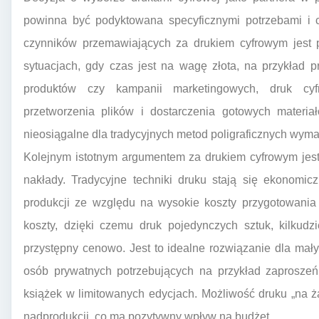
powinna być podyktowana specyficznymi potrzebami i 
czynników przemawiających za drukiem cyfrowym jest 
sytuacjach, gdy czas jest na wagę złota, na przykład pr
produktów czy kampanii marketingowych, druk cyf
przetworzenia plików i dostarczenia gotowych materia
nieosiągalne dla tradycyjnych metod poligraficznych wy
Kolejnym istotnym argumentem za drukiem cyfrowym jest
nakłady. Tradycyjne techniki druku stają się ekonomic
produkcji ze względu na wysokie koszty przygotowania 
koszty, dzięki czemu druk pojedynczych sztuk, kilkudzi
przystępny cenowo. Jest to idealne rozwiązanie dla małych
osób prywatnych potrzebujących na przykład zaproszeń
książek w limitowanych edycjach. Możliwość druku „na 
nadprodukcji, co ma pozytywny wpływ na budżet.