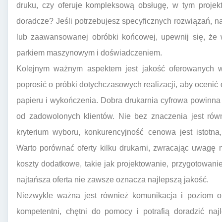
druku, czy oferuje kompleksową obsługę, w tym projekto
doradcze? Jeśli potrzebujesz specyficznych rozwiązań, n
lub zaawansowanej obróbki końcowej, upewnij się, że
parkiem maszynowym i doświadczeniem.
Kolejnym ważnym aspektem jest jakość oferowanych w
poprosić o próbki dotychczasowych realizacji, aby ocenić 
papieru i wykończenia. Dobra drukarnia cyfrowa powinna b
od zadowolonych klientów. Nie bez znaczenia jest ró
kryterium wyboru, konkurencyjność cenowa jest istotn
Warto porównać oferty kilku drukarni, zwracając uwagę 
koszty dodatkowe, takie jak projektowanie, przygotowani
najtańsza oferta nie zawsze oznacza najlepszą jakość.
Niezwykle ważna jest również komunikacja i poziom ob
kompetentni, chętni do pomocy i potrafią doradzić na