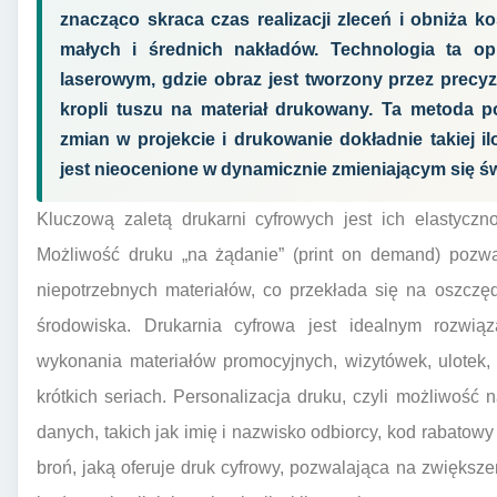
znacząco skraca czas realizacji zleceń i obniża k
małych i średnich nakładów. Technologia ta o
laserowym, gdzie obraz jest tworzony przez precy
kropli tuszu na materiał drukowany. Ta metoda 
zmian w projekcie i drukowanie dokładnie takiej ilo
jest nieocenione w dynamicznie zmieniającym się św
Kluczową zaletą drukarni cyfrowych jest ich elastyczno
Możliwość druku „na żądanie” (print on demand) pozw
niepotrzebnych materiałów, co przekłada się na oszczę
środowiska. Drukarnia cyfrowa jest idealnym rozwiąz
wykonania materiałów promocyjnych, wizytówek, ulotek
krótkich seriach. Personalizacja druku, czyli możliwoś
danych, takich jak imię i nazwisko odbiorcy, kod rabatowy
broń, jaką oferuje druk cyfrowy, pozwalająca na zwiększ