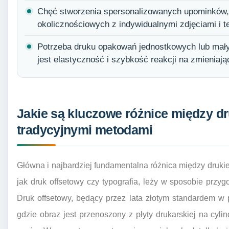
Chęć stworzenia spersonalizowanych upominków,
okolicznościowych z indywidualnymi zdjęciami i t
Potrzeba druku opakowań jednostkowych lub mały
jest elastyczność i szybkość reakcji na zmieniają
Jakie są kluczowe różnice między d
tradycyjnymi metodami
Główna i najbardziej fundamentalna różnica między druki
jak druk offsetowy czy typografia, leży w sposobie przy
Druk offsetowy, będący przez lata złotym standardem w po
gdzie obraz jest przenoszony z płyty drukarskiej na cyli