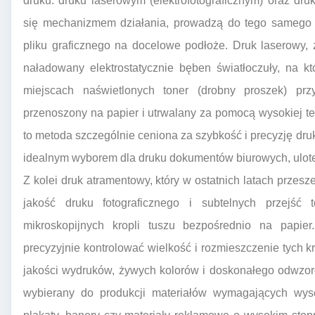
druku: druku laserowym (elektrofotograficznym) oraz dr
się mechanizmem działania, prowadzą do tego samego c
pliku graficznego na docelowe podłoże. Druk laserowy,
naładowany elektrostatycznie bęben światłoczuły, na k
miejscach naświetlonych toner (drobny proszek) pr
przenoszony na papier i utrwalany za pomocą wysokiej tem
to metoda szczególnie ceniona za szybkość i precyzję druk
idealnym wyborem dla druku dokumentów biurowych, ulote
Z kolei druk atramentowy, który w ostatnich latach przesz
jakość druku fotograficznego i subtelnych przejść 
mikroskopijnych kropli tuszu bezpośrednio na papier
precyzyjnie kontrolować wielkość i rozmieszczenie tych kr
jakości wydruków, żywych kolorów i doskonałego odwzoro
wybierany do produkcji materiałów wymagających wysok