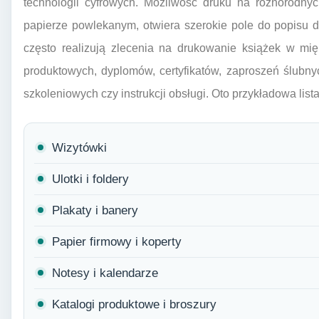
technologii cyfrowych. Możliwość druku na różnorodnych
papierze powlekanym, otwiera szerokie pole do popisu d
często realizują zlecenia na drukowanie książek w mięk
produktowych, dyplomów, certyfikatów, zaproszeń ślubny
szkoleniowych czy instrukcji obsługi. Oto przykładowa lis
Wizytówki
Ulotki i foldery
Plakaty i banery
Papier firmowy i koperty
Notesy i kalendarze
Katalogi produktowe i broszury