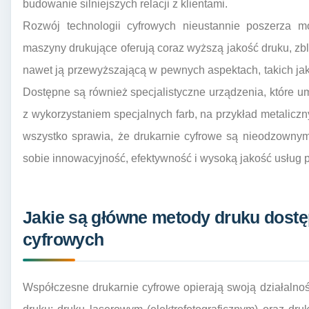
budowanie silniejszych relacji z klientami.
Rozwój technologii cyfrowych nieustannie poszerza m
maszyny drukujące oferują coraz wyższą jakość druku, zbl
nawet ją przewyższającą w pewnych aspektach, takich j
Dostępne są również specjalistyczne urządzenia, które um
z wykorzystaniem specjalnych farb, na przykład metalicz
wszystko sprawia, że drukarnie cyfrowe są nieodzownym 
sobie innowacyjność, efektywność i wysoką jakość usług p
Jakie są główne metody druku dostę
cyfrowych
Współczesne drukarnie cyfrowe opierają swoją działaln