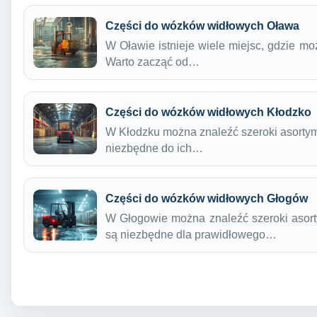
Części do wózków widłowych Oława
W Oławie istnieje wiele miejsc, gdzie m
Warto zacząć od…
Części do wózków widłowych Kłodzko
W Kłodzku można znaleźć szeroki asortym
niezbędne do ich…
Części do wózków widłowych Głogów
W Głogowie można znaleźć szeroki asort
są niezbędne dla prawidłowego…