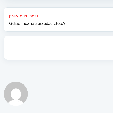
Nawigacja wpisu
previous post:
Gdzie mozna sprzedac złoto?