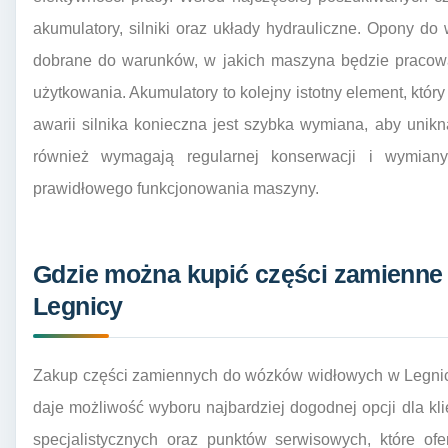
akumulatory, silniki oraz układy hydrauliczne. Opony 
dobrane do warunków, w jakich maszyna będzie pracowa
użytkowania. Akumulatory to kolejny istotny element, któ
awarii silnika konieczna jest szybka wymiana, aby unik
również wymagają regularnej konserwacji i wymiany
prawidłowego funkcjonowania maszyny.
Gdzie można kupić części zamienn
Legnicy
Zakup części zamiennych do wózków widłowych w Legnic
daje możliwość wyboru najbardziej dogodnej opcji dla kl
specjalistycznych oraz punktów serwisowych, które ofe