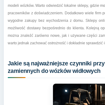
modeli wózków. Warto odwiedzić lokalne sklepy, gdzie 
pracowników z doświadczeniem. Dodatkowo wiele firm pr
wygodne zakupy bez wychodzenia z domu. Sklepy onlin
możliwość dostawy bezpośrednio do klienta. Kolejną opc
można znaleźć zarówno nowe, jak i używane części za
warto jednak zachować ostrożność i dokładnie sprawdzić i
Jakie są najważniejsze czynniki prz
zamiennych do wózków widłowych