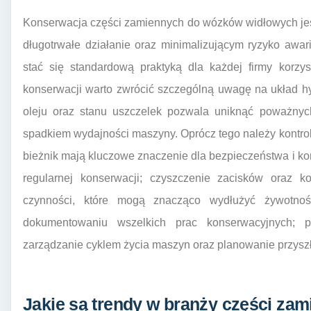
Konserwacja części zamiennych do wózków widłowych je
długotrwałe działanie oraz minimalizującym ryzyko awar
stać się standardową praktyką dla każdej firmy korzy
konserwacji warto zwrócić szczególną uwagę na układ h
oleju oraz stanu uszczelek pozwala uniknąć poważny
spadkiem wydajności maszyny. Oprócz tego należy kontro
bieżnik mają kluczowe znaczenie dla bezpieczeństwa i k
regularnej konserwacji; czyszczenie zacisków oraz ko
czynności, które mogą znacząco wydłużyć żywotnoś
dokumentowaniu wszelkich prac konserwacyjnych; p
zarządzanie cyklem życia maszyn oraz planowanie przysz
Jakie są trendy w branży części z