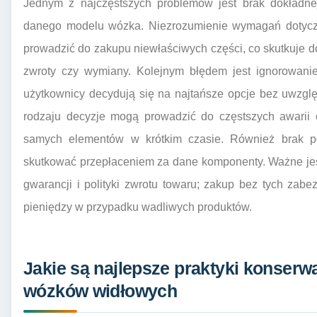
Jednym z najczęstszych problemów jest brak dokładnej
danego modelu wózka. Niezrozumienie wymagań dotyc
prowadzić do zakupu niewłaściwych części, co skutkuje 
zwroty czy wymiany. Kolejnym błędem jest ignorowanie
użytkownicy decydują się na najtańsze opcje bez uwzglę
rodzaju decyzje mogą prowadzić do częstszych awarii
samych elementów w krótkim czasie. Również brak p
skutkować przepłaceniem za dane komponenty. Ważne jes
gwarancji i polityki zwrotu towaru; zakup bez tych zab
pieniędzy w przypadku wadliwych produktów.
Jakie są najlepsze praktyki konserw
wózków widłowych