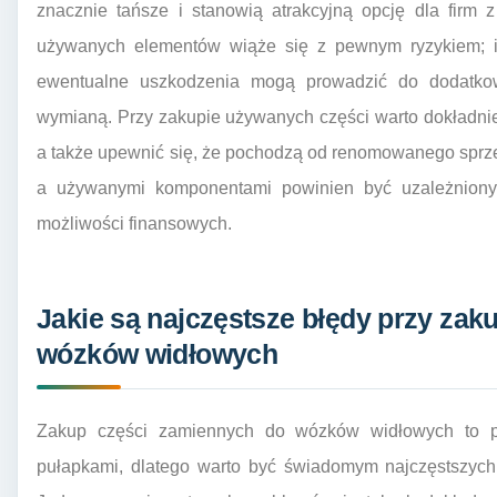
znacznie tańsze i stanowią atrakcyjną opcję dla firm
używanych elementów wiąże się z pewnym ryzykiem; i
ewentualne uszkodzenia mogą prowadzić do dodatko
wymianą. Przy zakupie używanych części warto dokładnie s
a także upewnić się, że pochodzą od renomowanego spr
a używanymi komponentami powinien być uzależniony o
możliwości finansowych.
Jakie są najczęstsze błędy przy zak
wózków widłowych
Zakup części zamiennych do wózków widłowych to p
pułapkami, dlatego warto być świadomym najczęstszych