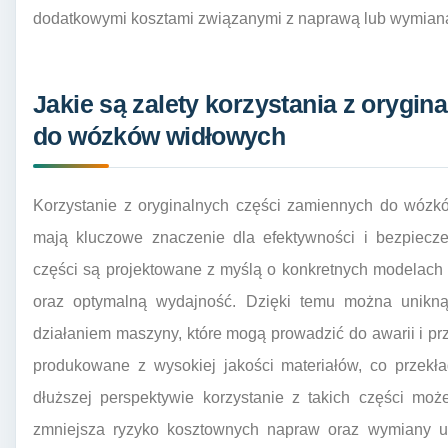
dodatkowymi kosztami związanymi z naprawą lub wymian
Jakie są zalety korzystania z orygi
do wózków widłowych
Korzystanie z oryginalnych części zamiennych do wózkó
mają kluczowe znaczenie dla efektywności i bezpiecze
części są projektowane z myślą o konkretnych modelac
oraz optymalną wydajność. Dzięki temu można unikn
działaniem maszyny, które mogą prowadzić do awarii i p
produkowane z wysokiej jakości materiałów, co przekł
dłuższej perspektywie korzystanie z takich części moż
zmniejsza ryzyko kosztownych napraw oraz wymiany 