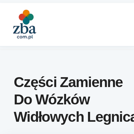
Skip to content
Części Zamienne
Do Wózków
Widłowych Legnic