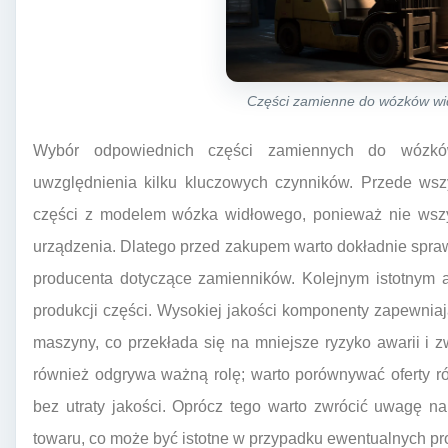
Części zamienne do wózków wi
Wybór odpowiednich części zamiennych do wózkó
uwzględnienia kilku kluczowych czynników. Przede ws
części z modelem wózka widłowego, ponieważ nie wsz
urządzenia. Dlatego przed zakupem warto dokładnie spraw
producenta dotyczące zamienników. Kolejnym istotnym a
produkcji części. Wysokiej jakości komponenty zapewnia
maszyny, co przekłada się na mniejsze ryzyko awarii i 
również odgrywa ważną rolę; warto porównywać oferty r
bez utraty jakości. Oprócz tego warto zwrócić uwagę na
towaru, co może być istotne w przypadku ewentualnych p