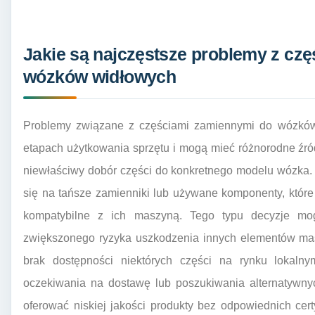
Jakie są najczęstsze problemy z cz
wózków widłowych
Problemy związane z częściami zamiennymi do wózkó
etapach użytkowania sprzętu i mogą mieć różnorodne źró
niewłaściwy dobór części do konkretnego modelu wózka. 
się na tańsze zamienniki lub używane komponenty, które
kompatybilne z ich maszyną. Tego typu decyzje mo
zwiększonego ryzyka uszkodzenia innych elementów ma
brak dostępności niektórych części na rynku lokal
oczekiwania na dostawę lub poszukiwania alternatywny
oferować niskiej jakości produkty bez odpowiednich cer