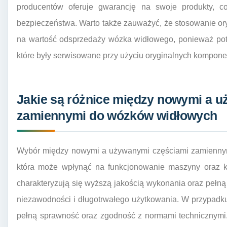
producentów oferuje gwarancję na swoje produkty, 
bezpieczeństwa. Warto także zauważyć, że stosowanie o
na wartość odsprzedaży wózka widłowego, ponieważ pote
które były serwisowane przy użyciu oryginalnych kompone
Jakie są różnice między nowymi a 
zamiennymi do wózków widłowych
Wybór między nowymi a używanymi częściami zamiennymi
która może wpłynąć na funkcjonowanie maszyny oraz ko
charakteryzują się wyższą jakością wykonania oraz pełn
niezawodności i długotrwałego użytkowania. W przypad
pełną sprawność oraz zgodność z normami technicznymi.