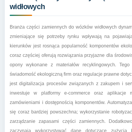
widłowych
Branża części zamiennych do wózków widłowych dynamic
zmieniające się potrzeby rynku wpływają na pojawiaj
kierunków jest rosnąca popularność komponentów ekolo
coraz częściej oferują rozwiązania przyjazne dla środowi
opony wykonane z materiałów recyklingowych. Tego
świadomość ekologiczną firm oraz regulacje prawne doty
jest digitalizacja procesów związanych z zakupem i se
inwestuje w platformy e-commerce oraz aplikacje m
zamówieniami i dostępnością komponentów. Automatyza
się coraz bardziej powszechna; wykorzystanie robotyzac
zarządzanie zapasami części zamiennych. Dodatkowo
zaczynają wykorzystywać dane dotyczące zużycia 