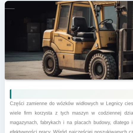
Części zamienne do wózków widłowych w Legnicy cies
wiele firm korzysta z tych maszyn w codziennej dzi
magazynach, fabrykach i na placach budowy, dlatego 
efektywności pracy. Wśród najczęściej poszukiwanych cz