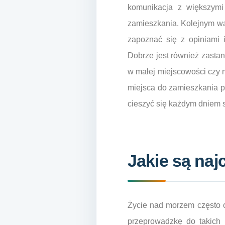
komunikacja z większymi
zamieszkania. Kolejnym wa
zapoznać się z opiniami 
Dobrze jest również zastan
w małej miejscowości czy 
miejsca do zamieszkania p
cieszyć się każdym dniem
Jakie są naj
Życie nad morzem często o
przeprowadzkę do takich l