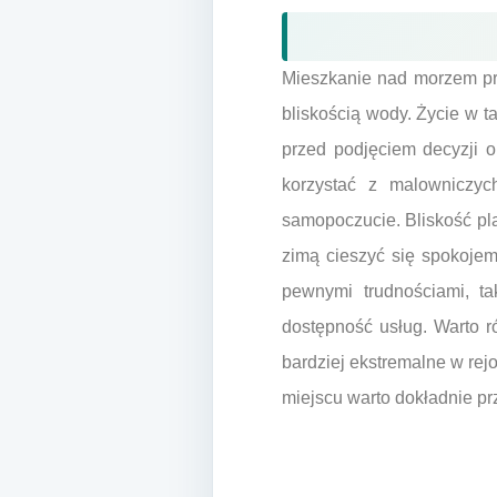
Mieszkanie nad morzem prz
bliskością wody. Życie w t
przed podjęciem decyzji 
korzystać z malowniczy
samopoczucie. Bliskość pl
zimą cieszyć się spokojem
pewnymi trudnościami, t
dostępność usług. Warto r
bardziej ekstremalne w rej
miejscu warto dokładnie p