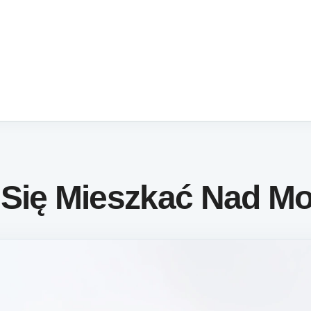
 Się Mieszkać Nad M