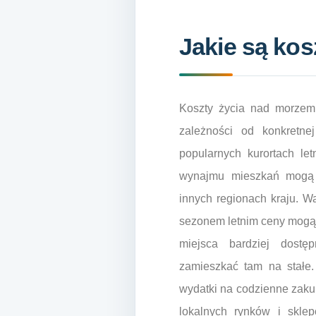
Jakie są ko
Koszty życia nad morzem
zależności od konkretne
popularnych kurortach le
wynajmu mieszkań mogą 
innych regionach kraju. W
sezonem letnim ceny mogą 
miejsca bardziej dostę
zamieszkać tam na stałe.
wydatki na codzienne zakup
lokalnych rynków i skle