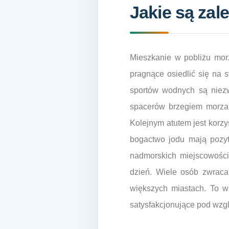
Jakie są zal
Mieszkanie w pobliżu morz
pragnące osiedlić się na s
sportów wodnych są niezw
spacerów brzegiem morza 
Kolejnym atutem jest korzy
bogactwo jodu mają pozy
nadmorskich miejscowości
dzień. Wiele osób zwraca 
większych miastach. To w
satysfakcjonujące pod wzg