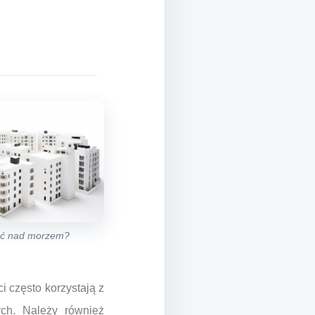
ać nad morzem?
i często korzystają z
ch. Należy również