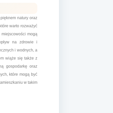
 pięknem natury oraz
 które warto rozważyć
h miejscowości mogą
wpływ na zdrowie i
ecznych i wodnych, a
em wiąże się także z
lną gospodarkę oraz
nych, które mogą być
zamieszkaniu w takim