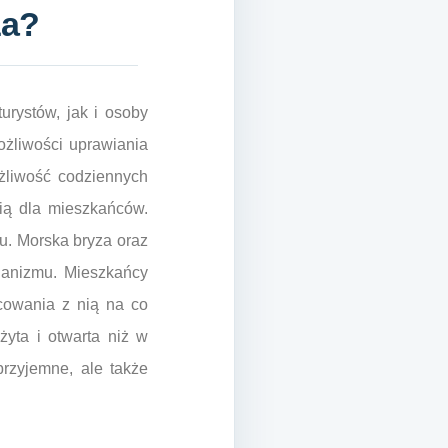
za?
urystów, jak i osoby
możliwości uprawiania
żliwość codziennych
ią dla mieszkańców.
iu. Morska bryza oraz
anizmu. Mieszkańcy
cowania z nią na co
żyta i otwarta niż w
rzyjemne, ale także