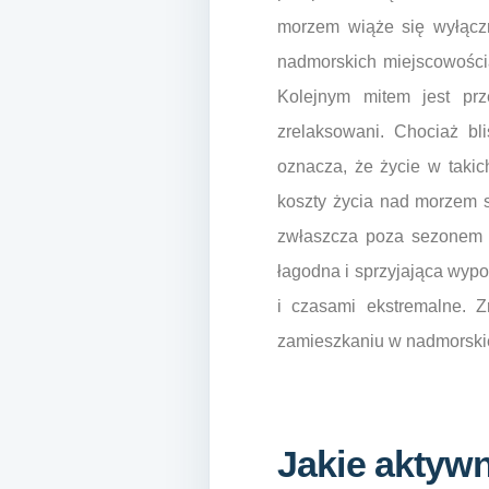
morzem wiąże się wyłączn
nadmorskich miejscowości
Kolejnym mitem jest prz
zrelaksowani. Chociaż bl
oznacza, że życie w takic
koszty życia nad morzem są
zwłaszcza poza sezonem t
łagodna i sprzyjająca wyp
i czasami ekstremalne. 
zamieszkaniu w nadmorskie
Jakie aktyw