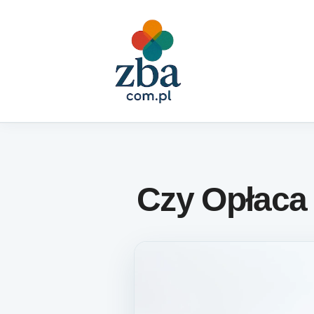
Skip to content
Czy Opłaca