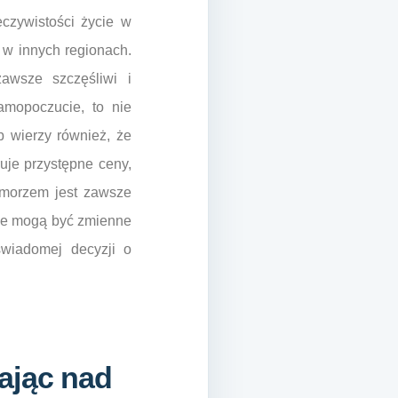
czywistości życie w
w innych regionach.
awsze szczęśliwi i
amopoczucie, to nie
b wierzy również, że
uje przystępne ceny,
 morzem jest zawsze
zne mogą być zmienne
wiadomej decyzji o
ając nad