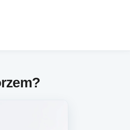
orzem?