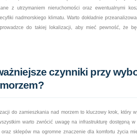
zane z utrzymaniem nieruchomości oraz ewentualnymi kos
cyfiki nadmorskiego klimatu. Warto dokładnie przeanalizow
prowadzce do takiej lokalizacji, aby mieć pewność, że b
ważniejsze czynniki przy wyb
d morzem?
izacji do zamieszkania nad morzem to kluczowy krok, który 
szystkim warto zwrócić uwagę na infrastrukturę dostępną w
ni oraz sklepów ma ogromne znaczenie dla komfortu życia m