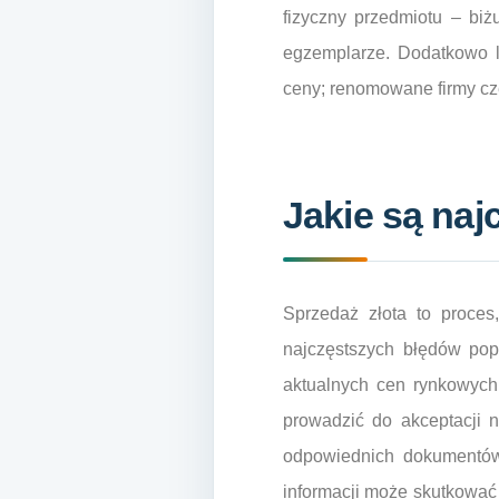
fizyczny przedmiotu – bi
egzemplarze. Dodatkowo l
ceny; renomowane firmy czę
Jakie są naj
Sprzedaż złota to proces
najczęstszych błędów pop
aktualnych cen rynkowych
prowadzić do akceptacji n
odpowiednich dokumentów
informacji może skutkować 