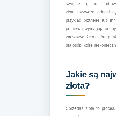
swoje złoto, biorąc pod u
złota zazwyczaj odnosi si
przykład biżuterię lub i
ponieważ wymagają oceny
zauważyć, że niektóre punk
dla osób, które niekoniecz
Jakie są na
złota?
Sprzedaż złota to proces