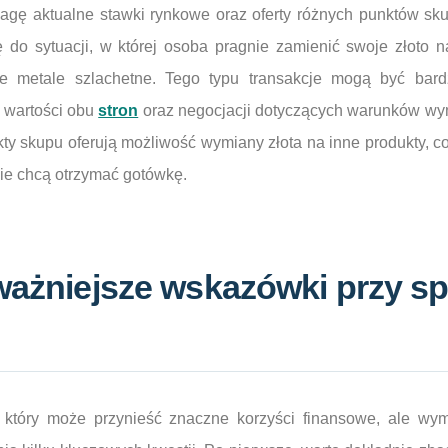
wagę aktualne stawki rynkowe oraz oferty różnych punktów sk
ę do sytuacji, w której osoba pragnie zamienić swoje złoto n
nne metale szlachetne. Tego typu transakcje mogą być bard
 wartości obu
stron
oraz negocjacji dotyczących warunków wy
ty skupu oferują możliwość wymiany złota na inne produkty, c
nie chcą otrzymać gotówkę.
jważniejsze wskazówki przy s
, który może przynieść znaczne korzyści finansowe, ale w