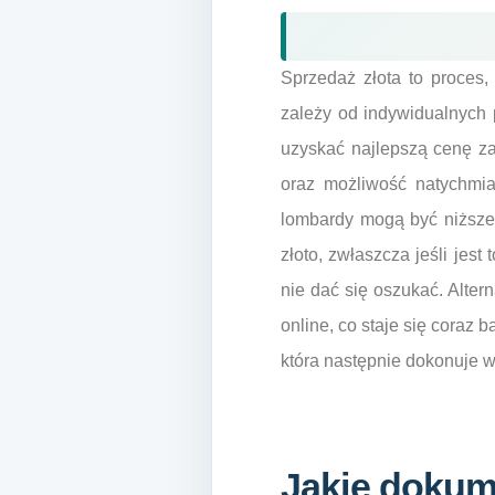
Sprzedaż złota to proces
zależy od indywidualnych p
uzyskać najlepszą cenę za 
oraz możliwość natychmia
lombardy mogą być niższe n
złoto, zwłaszcza jeśli jest
nie dać się oszukać. Alter
online, co staje się coraz 
która następnie dokonuje w
Jakie dokum