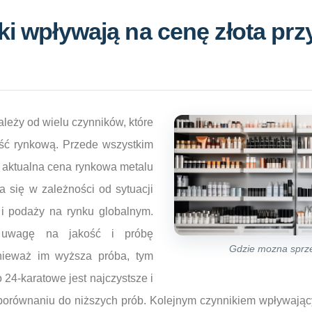
ki wpływają na cenę złota prz
ależy od wielu czynników, które
ść rynkową. Przede wszystkim
 aktualna cena rynkowa metalu
a się w zależności od sytuacji
 i podaży na rynku globalnym.
 uwagę na jakość i próbę
Gdzie mozna sprze
nieważ im wyższa próba, tym
 24-karatowe jest najczystsze i
orównaniu do niższych prób. Kolejnym czynnikiem wpływając