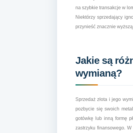
na szybkie transakcje w lo
Niektórzy sprzedający ign
przynieść znacznie wyższą
Jakie są róż
wymianą?
Sprzedaż złota i jego wym
pozbycie się swoich meta
gotówkę lub inną formę pł
zastrzyku finansowego. W 