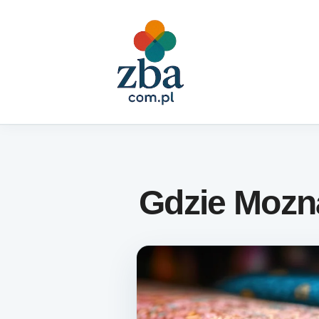
Skip to content
Gdzie Mozn