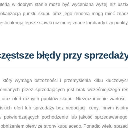
żuteria w dobrym stanie może być wyceniana wyżej niż usz
okalizacja punktu skupu oraz jego renoma mogą mieć znacz
sto oferują lepsze stawki niż mniej znane lombardy czy punkty
częstsze błędy przy sprzedaży
, który wymaga ostrożności i przemyślenia kilku kluczowyc
ełnianych przez sprzedających jest brak wcześniejszego re
 oraz ofert różnych punktów skupu. Niezrozumienie wartości
iskich ofert lub sprzedaży bez negocjacji ceny. Innym istot
 potwierdzających pochodzenie lub jakość sprzedawanego 
obniżeniem oferty ze strony kupującego. Ponadto wielu sprzed