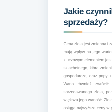
Jakie czynni
sprzedaży?
Cena złota jest zmienna i z
mają wpływ na jego warto
kluczowym elementem jest
szlachetnego, która zmieni
gospodarczej oraz popytu
Warto również zwrócić
sprzedawanego złota, po
większa jego wartość. Złoto
osiąga najwyższe ceny w p