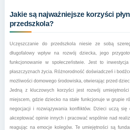
Jakie są najważniejsze korzyści pły
przedszkola?
Uczęszczanie do przedszkola niesie ze sobą szereg
długofalowy wpływ na rozwój dziecka, jego przygoto
funkcjonowanie w społeczeństwie. Jest to inwestycja
płaszczyznach życia. Różnorodność doświadczeń i bodźcó
możliwości domowego środowiska, otwierając przed dzie
Jedną z kluczowych korzyści jest rozwój umiejętności
miejscem, gdzie dziecko na stałe funkcjonuje w grupie rów
negocjacji i rozwiązywania konfliktów. Dzieci uczą się
akceptować opinie innych i pracować wspólnie nad realiz
reagując na emocje kolegów. Te umiejętności są fund