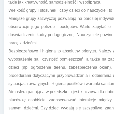
takie jak kreatywność, samodzielność i współpraca.
Wielkość grupy i stosunek liczby dzieci do nauczycieli to
Mniejsze grupy zazwyczaj pozwalają na bardziej indywid
obserwację jego potrzeb i postępów. Warto zapytać o li
doświadczenie kadry pedagogicznej. Nauczyciele powinni
pracę z dziećmi.
Bezpieczeństwo i higiena to absolutny priorytet. Należ
wyposażenie sal, czystość pomieszczeń, a także na za
dzieci (np. ogrodzenie terenu, zabezpieczenia okien)
procedurami dotyczącymi przyprowadzania i odbierania 
sytuacjach awaryjnych. Higiena posiłków i warunki sanitarn
Atmosfera panująca w przedszkolu jest kluczowa dla dob
placówkę osobiście, zaobserwować interakcje między 
samymi dziećmi. Czy dzieci wydają się szczęśliwe, za