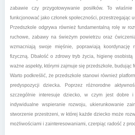
zabawie czy przygotowywanie posiłków. To właśnie 
funkcjonować jako członek społeczności, przestrzegając u
Przedszkole odgrywa również fundamentalną rolę w roz
ruchowe, zabawy na świeżym powietrzu oraz ćwiczenia 
wzmacniają swoje mięśnie, poprawiają koordynację
fizyczną. Dbałość o zdrowy tryb życia, higienę osobist
ważne aspekty, którymi zajmuje się przedszkole, budując 
Warto podkreślić, że przedszkole stanowi również platfor
predyspozycji dziecka. Poprzez różnorodne aktywno
szczególnie interesuje dziecko, w czym jest dobre 
indywidualne wspieranie rozwoju, ukierunkowanie zain
stworzenie przestrzeni, w której każde dziecko może roz
możliwościami i zainteresowaniami, czerpiąc radość z pro