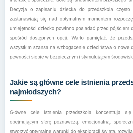
Decyzja o zapisaniu dziecka do przedszkola często
zastanawiają się nad optymalnym momentem rozpoczęci
umiejętności dziecko powinno posiadać przed pójściem d
spośród dostępnych opcji. Warto pamiętać, że przeds
wszystkim szansa na wzbogacenie dzieciństwa o nowe do
pewności siebie w bezpiecznym i stymulującym środowisk
Jakie są główne cele istnienia przed
najmłodszych?
Główne cele istnienia przedszkola koncentrują si
obejmującym sferę poznawczą, emocjonalną, społeczną
stworzyć optymalne warunki do eksploracji świata, rozwija