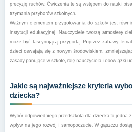
precyzję ruchów. Ćwiczenia te są wstępem do nauki pisania
trzymania przyborów szkolnych.
Ważnym elementem przygotowania do szkoły jest równi
instytucji edukacyjnej. Nauczyciele tworzą atmosferę c
może być fascynującą przygodą. Poprzez zabawy tematy
dzieci oswajają się z nowym środowiskiem, zmniejszają
zasady panujące w szkole, rolę nauczyciela i obowiązki uc
Jakie są najważniejsze kryteria wyb
dziecka?
Wybór odpowiedniego przedszkola dla dziecka to jedna z 
wpływ na jego rozwój i samopoczucie. W gąszczu dostęp