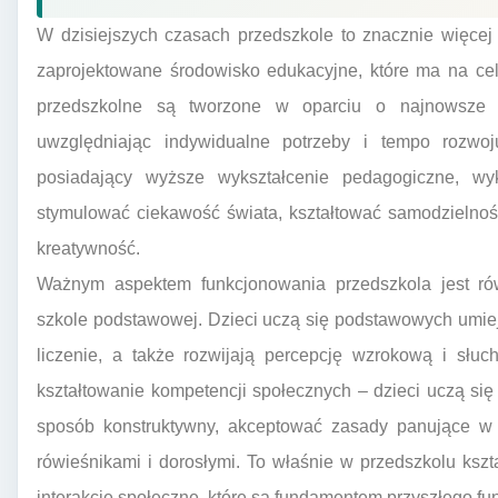
W dzisiejszych czasach przedszkole to znacznie więcej 
zaprojektowane środowisko edukacyjne, które ma na ce
przedszkolne są tworzone w oparciu o najnowsze b
uwzględniając indywidualne potrzeby i tempo rozwo
posiadający wyższe wykształcenie pedagogiczne, wy
stymulować ciekawość świata, kształtować samodzielnoś
kreatywność.
Ważnym aspektem funkcjonowania przedszkola jest ró
szkole podstawowej. Dzieci uczą się podstawowych umiejętn
liczenie, a także rozwijają percepcję wzrokową i słu
kształtowanie kompetencji społecznych – dzieci uczą się
sposób konstruktywny, akceptować zasady panujące w 
rówieśnikami i dorosłymi. To właśnie w przedszkolu kszta
interakcje społeczne, które są fundamentem przyszłego f