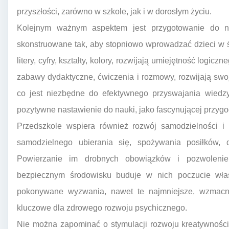
przyszłości, zarówno w szkole, jak i w dorosłym życiu.
Kolejnym ważnym aspektem jest przygotowanie do na
skonstruowane tak, aby stopniowo wprowadzać dzieci w ś
litery, cyfry, kształty, kolory, rozwijają umiejętność logic
zabawy dydaktyczne, ćwiczenia i rozmowy, rozwijają swo
co jest niezbędne do efektywnego przyswajania wiedz
pozytywne nastawienie do nauki, jako fascynującej przygo
Przedszkole wspiera również rozwój samodzielności i
samodzielnego ubierania się, spożywania posiłków, 
Powierzanie im drobnych obowiązków i pozwoleni
bezpiecznym środowisku buduje w nich poczucie włas
pokonywane wyzwania, nawet te najmniejsze, wzmacni
kluczowe dla zdrowego rozwoju psychicznego.
Nie można zapominać o stymulacji rozwoju kreatywności