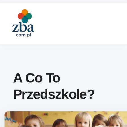
Skip to content
A Co To
Przedszkole?