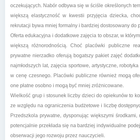
oczekujących. Nabór odbywa się w ściśle określonych ter
większą elastyczność w kwestii przyjęcia dziecka, ch
rekrutacji bywa mniej formalny i bardziej dostosowany do 
Oferta edukacyjna i dodatkowe zajęcia to obszar, w który
większą różnorodnością. Choć placówki publiczne rea
prywatne nierzadko oferują bogatszy pakiet zajęć dodat
najmłodszych lat, zajęcia sportowe, artystyczne, robotyka
w cenę czesnego. Placówki publiczne również mogą ofe
one płatne osobno i mogą być mniej zróżnicowane.
Wielkość grup i stosunek liczby dzieci do opiekunów to ko
ze względu na ograniczenia budżetowe i liczbę dostępnyc
Przedszkola prywatne, dysponując większymi środkami, 
potencjalnie przekłada się na bardziej indywidualne pode
obserwacji jego rozwoju przez nauczycieli.