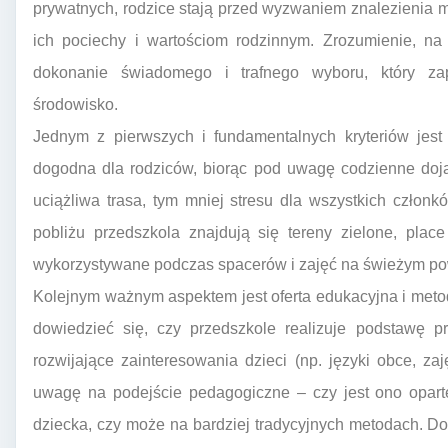
prywatnych, rodzice stają przed wyzwaniem znalezienia m
ich pociechy i wartościom rodzinnym. Zrozumienie, na
dokonanie świadomego i trafnego wyboru, który za
środowisko.
Jednym z pierwszych i fundamentalnych kryteriów jest
dogodna dla rodziców, biorąc pod uwagę codzienne dojaz
uciążliwa trasa, tym mniej stresu dla wszystkich człon
pobliżu przedszkola znajdują się tereny zielone, pla
wykorzystywane podczas spacerów i zajęć na świeżym po
Kolejnym ważnym aspektem jest oferta edukacyjna i meto
dowiedzieć się, czy przedszkole realizuje podstawę p
rozwijające zainteresowania dzieci (np. języki obce, zaj
uwagę na podejście pedagogiczne – czy jest ono opart
dziecka, czy może na bardziej tradycyjnych metodach. Dob