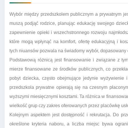
Wybór między przedszkolem publicznym a prywatnym jest
muszą podjąć rodzice, planując edukację swojego dziec
zapewnienie opieki i wszechstronnego rozwoju najmłodsz
które mogą wpłynąć na komfort, ofertę edukacyjną i ko
tych niuansów pozwala na świadomy wybór, dopasowany d
Podstawową różnicą jest finansowanie i związane z tym
mierze finansowane ze środków publicznych, co przekła
pobyt dziecka, często obejmujące jedynie wyżywienie 
przedszkola prywatne opierają się na czesnym płaconym
wyższymi miesięcznymi kosztami. Ta różnica w finansowa
wielkość grup czy zakres oferowanych przez placówkę usł
Kolejnym aspektem jest dostępność i rekrutacja. Do pr
określone kryteria naboru, a liczba miejsc bywa ogran