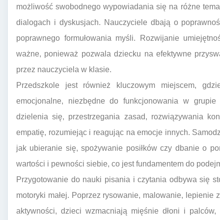
możliwość swobodnego wypowiadania się na różne tematy
dialogach i dyskusjach. Nauczyciele dbają o poprawno
poprawnego formułowania myśli. Rozwijanie umiejętnoś
ważne, ponieważ pozwala dziecku na efektywne przyswa
przez nauczyciela w klasie.
Przedszkole jest również kluczowym miejscem, gdzie
emocjonalne, niezbędne do funkcjonowania w grupie r
dzielenia się, przestrzegania zasad, rozwiązywania ko
empatię, rozumiejąc i reagując na emocje innych. Samod
jak ubieranie się, spożywanie posiłków czy dbanie o p
wartości i pewności siebie, co jest fundamentem do pod
Przygotowanie do nauki pisania i czytania odbywa się s
motoryki małej. Poprzez rysowanie, malowanie, lepienie z 
aktywności, dzieci wzmacniają mięśnie dłoni i palców,