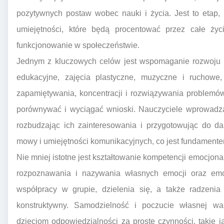
pozytywnych postaw wobec nauki i życia. Jest to etap
umiejętności, które będą procentować przez całe życ
funkcjonowanie w społeczeństwie.
Jednym z kluczowych celów jest wspomaganie rozwoju
edukacyjne, zajęcia plastyczne, muzyczne i ruchowe,
zapamiętywania, koncentracji i rozwiązywania problemó
porównywać i wyciągać wnioski. Nauczyciele wprowadzają j
rozbudzając ich zainteresowania i przygotowując do da
mowy i umiejętności komunikacyjnych, co jest fundament
Nie mniej istotne jest kształtowanie kompetencji emocjona
rozpoznawania i nazywania własnych emocji oraz emoc
współpracy w grupie, dzielenia się, a także radzenia 
konstruktywny. Samodzielność i poczucie własnej w
dzieciom odpowiedzialności za proste czynności, takie j