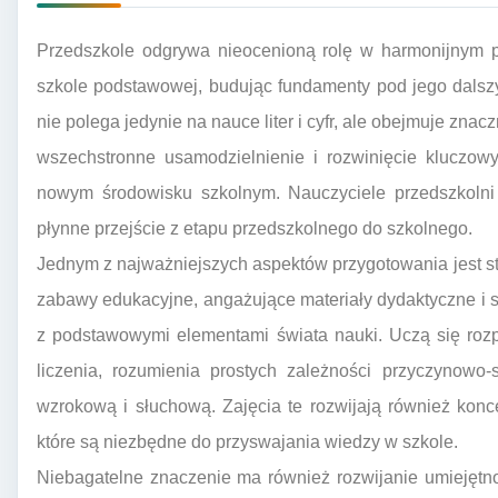
Przedszkole odgrywa nieocenioną rolę w harmonijnym p
szkole podstawowej, budując fundamenty pod jego dalszy
nie polega jedynie na nauce liter i cyfr, ale obejmuje zna
wszechstronne usamodzielnienie i rozwinięcie kluczowy
nowym środowisku szkolnym. Nauczyciele przedszkolni
płynne przejście z etapu przedszkolnego do szkolnego.
Jednym z najważniejszych aspektów przygotowania jest 
zabawy edukacyjne, angażujące materiały dydaktyczne i s
z podstawowymi elementami świata nauki. Uczą się rozpo
liczenia, rozumienia prostych zależności przyczynowo-
wzrokową i słuchową. Zajęcia te rozwijają również konc
które są niezbędne do przyswajania wiedzy w szkole.
Niebagatelne znaczenie ma również rozwijanie umiejętn