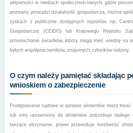
aktywności w mediach społecznościowych, gdzie prezent
pozwany prowadzi działalność gospodarczą, można sprób
zyskach z publicznie dostępnych rejestrów, np. Centra
Gospodarczej (CEIDG) lub Krajowego Rejestru Są
przesłuchanie świadków, którzy mogą mieć wiedzę na t
byłych współpracowników, znajomych, członków rodziny.
O czym należy pamiętać składając p
wnioskiem o zabezpieczenie
Postępowanie sądowe w sprawie alimentów może trwać p
lub inny uprawniony do alimentów potrzebuje stałego
bieżące utrzymanie, prawo przewiduje możliwość złoż