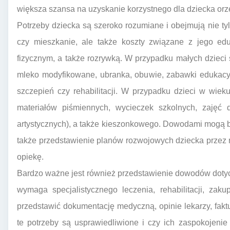
większa szansa na uzyskanie korzystnego dla dziecka orz
Potrzeby dziecka są szeroko rozumiane i obejmują nie t
czy mieszkanie, ale także koszty związane z jego ed
fizycznym, a także rozrywką. W przypadku małych dzieci 
mleko modyfikowane, ubranka, obuwie, zabawki edukacyjn
szczepień czy rehabilitacji. W przypadku dzieci w wie
materiałów piśmiennych, wycieczek szkolnych, zajęć 
artystycznych), a także kieszonkowego. Dowodami mogą być
także przedstawienie planów rozwojowych dziecka przez
opiekę.
Bardzo ważne jest również przedstawienie dowodów dotyc
wymaga specjalistycznego leczenia, rehabilitacji, za
przedstawić dokumentację medyczną, opinie lekarzy, faktur
te potrzeby są usprawiedliwione i czy ich zaspokojenie