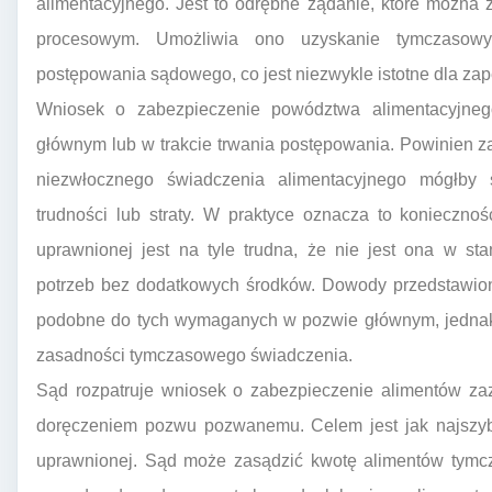
alimentacyjnego. Jest to odrębne żądanie, które można
procesowym. Umożliwia ono uzyskanie tymczasow
postępowania sądowego, co jest niezwykle istotne dla zap
Wniosek o zabezpieczenie powództwa alimentacyjne
głównym lub w trakcie trwania postępowania. Powinien z
niezwłocznego świadczenia alimentacyjnego mógłb
trudności lub straty. W praktyce oznacza to konieczno
uprawnionej jest na tyle trudna, że nie jest ona w s
potrzeb bez dodatkowych środków. Dowody przedstawio
podobne do tych wymaganych w pozwie głównym, jednak 
zasadności tymczasowego świadczenia.
Sąd rozpatruje wniosek o zabezpieczenie alimentów zaz
doręczeniem pozwu pozwanemu. Celem jest jak najszyb
uprawnionej. Sąd może zasądzić kwotę alimentów tymc