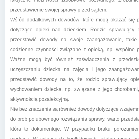
przedstawienie swojej sprawy przed sądem.
Wśród dodatkowych dowodów, które mogą okazać się po
dotyczące opieki nad dzieckiem. Rodzic sprawujący
przedstawić dowody na swoje zaangażowanie, takie 
codzienne czynności związane z opieką, np. wspólne po
Ważne mogą być również zaświadczenia z przedszko
uczęszczaniu dziecka na zajęcia i jego zaangażowa
przedstawić dowody na to, że rodzic sprawujący op
wychowaniem dziecka, np. związane z jego chorobami,
aktywnością pozalekcyjną.
Nie bez znaczenia są również dowody dotyczące wzajemnyc
do prób polubownego rozwiązania sprawy, warto przeds
która to dokumentuje. W przypadku braku porozumie
mediacji. W sytuacjach konfliktowych, istotne mogą 