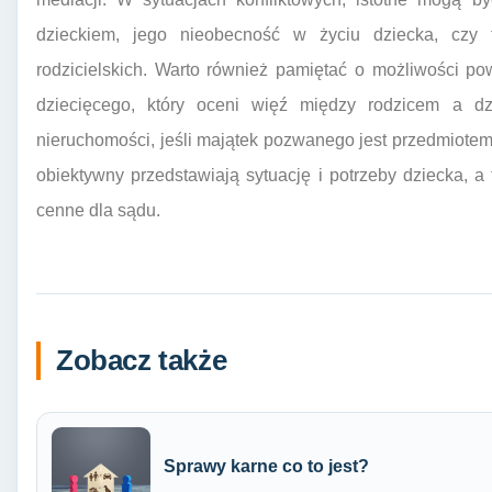
dzieckiem, jego nieobecność w życiu dziecka, czy
rodzicielskich. Warto również pamiętać o możliwości p
dziecięcego, który oceni więź między rodzicem a d
nieruchomości, jeśli majątek pozwanego jest przedmiote
obiektywny przedstawiają sytuację i potrzeby dziecka, 
cenne dla sądu.
Zobacz także
Sprawy karne co to jest?