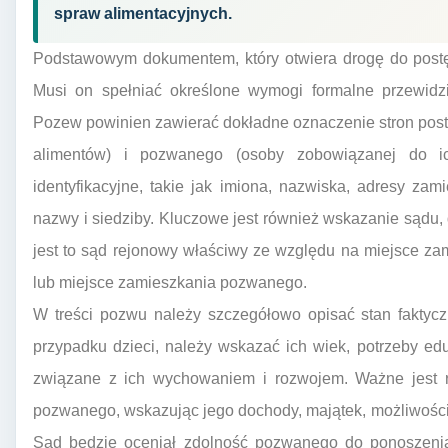
spraw alimentacyjnych.
Podstawowym dokumentem, który otwiera drogę do postę
Musi on spełniać określone wymogi formalne przewidz
Pozew powinien zawierać dokładne oznaczenie stron pos
alimentów) i pozwanego (osoby zobowiązanej do i
identyfikacyjne, takie jak imiona, nazwiska, adresy z
nazwy i siedziby. Kluczowe jest również wskazanie sądu,
jest to sąd rejonowy właściwy ze względu na miejsce z
lub miejsce zamieszkania pozwanego.
W treści pozwu należy szczegółowo opisać stan faktycz
przypadku dzieci, należy wskazać ich wiek, potrzeby ed
związane z ich wychowaniem i rozwojem. Ważne jest ró
pozwanego, wskazując jego dochody, majątek, możliwości
Sąd będzie oceniał zdolność pozwanego do ponoszenia