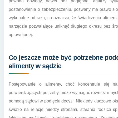
powoda dowody, nawet bez dogłębnej analizy sytu
postanowienia o zabezpieczeniu, pozwany ma prawo złoż
wykonalne od razu, co oznacza, że świadczenia aliment
narzędzie pozwalające uniknąć długiego okresu bez śro
uprawnionej.
Co jeszcze może być potrzebne pod
alimenty w sądzie
Postępowanie o alimenty, choć koncentruje się n
potwierdzających potrzeby, może wymagać również innych 
pomogą sądowi w podjęciu decyzj. Niekiedy kluczowe oka
światło na relacje między stronami, starania rodzica 
faktyczne możliwości zarobkowe pozwanego. Zrozumie