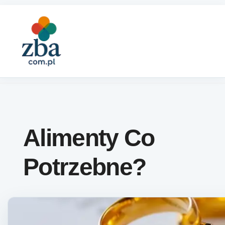
Skip to content
Alimenty Co
Potrzebne?