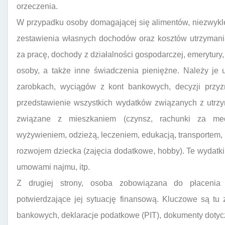
orzeczenia.
W przypadku osoby domagającej się alimentów, niezwykl
zestawienia własnych dochodów oraz kosztów utrzymani
za pracę, dochody z działalności gospodarczej, emerytury, 
osoby, a także inne świadczenia pieniężne. Należy j
zarobkach, wyciągów z kont bankowych, decyzji przyzn
przedstawienie wszystkich wydatków związanych z utrzym
związane z mieszkaniem (czynsz, rachunki za med
wyżywieniem, odzieżą, leczeniem, edukacją, transportem, 
rozwojem dziecka (zajęcia dodatkowe, hobby). Te wydatki
umowami najmu, itp.
Z drugiej strony, osoba zobowiązana do płacenia
potwierdzające jej sytuację finansową. Kluczowe są tu
bankowych, deklaracje podatkowe (PIT), dokumenty dotyc