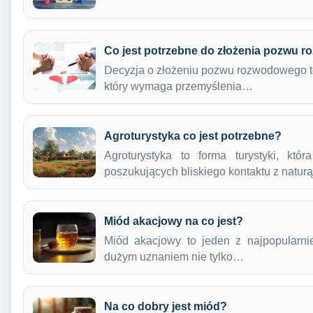
Co jest potrzebne do złożenia pozwu
Decyzja o złożeniu pozwu rozwodowego to
który wymaga przemyślenia…
Agroturystyka co jest potrzebne?
Agroturystyka to forma turystyki, kt
poszukujących bliskiego kontaktu z natu
Miód akacjowy na co jest?
Miód akacjowy to jeden z najpopularnie
dużym uznaniem nie tylko…
Na co dobry jest miód?