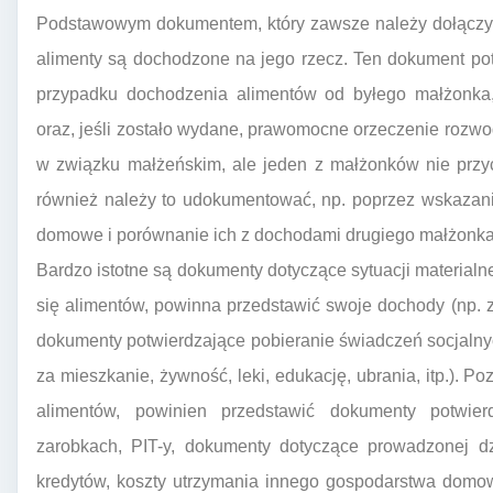
Podstawowym dokumentem, który zawsze należy dołączyć d
alimenty są dochodzone na jego rzecz. Ten dokument po
przypadku dochodzenia alimentów od byłego małżonka,
oraz, jeśli zostało wydane, prawomocne orzeczenie rozwod
w związku małżeńskim, ale jeden z małżonków nie przyc
również należy to udokumentować, np. poprzez wskaza
domowe i porównanie ich z dochodami drugiego małżonka
Bardzo istotne są dokumenty dotyczące sytuacji materialn
się alimentów, powinna przedstawić swoje dochody (np. 
dokumenty potwierdzające pobieranie świadczeń socjalny
za mieszkanie, żywność, leki, edukację, ubrania, itp.). 
alimentów, powinien przedstawić dokumenty potwie
zarobkach, PIT-y, dokumenty dotyczące prowadzonej dzi
kredytów, koszty utrzymania innego gospodarstwa domow