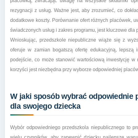
placówką, zwracając uwagę na wszystkie składniki opła
rezygnacji z usług. Ważne jest, aby zrozumieć, co dokł
dodatkowe koszty. Porównanie ofert różnych placówek, uwz
świadczonych usług i zakres programu, jest kluczowe dla 
Wnioskując, przedszkole niepubliczne wiąże się z wyżs
oferuje w zamian bogatszą ofertę edukacyjną, lepszą in
podejście, co może stanowić wartościową inwestycję w 
korzyści jest niezbędna przy wyborze odpowiedniej placów
W jaki sposób wybrać odpowiednie p
dla swojego dziecka
Wybór odpowiedniego przedszkola niepublicznego to pr
wielu czynników, aby zapewnić dziecku najlepsze waru