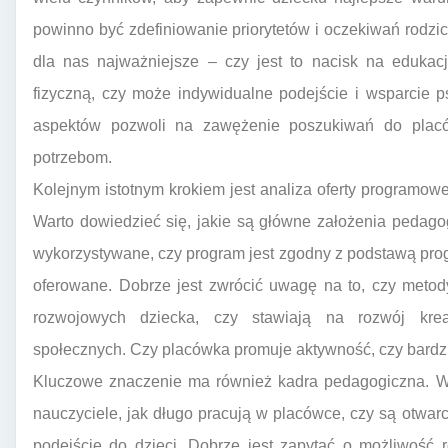
powinno być zdefiniowanie priorytetów i oczekiwań rodzic
dla nas najważniejsze – czy jest to nacisk na edukacj
fizyczną, czy może indywidualne podejście i wsparcie 
aspektów pozwoli na zawężenie poszukiwań do placó
potrzebom.
Kolejnym istotnym krokiem jest analiza oferty programow
Warto dowiedzieć się, jakie są główne założenia pedago
wykorzystywane, czy program jest zgodny z podstawą pro
oferowane. Dobrze jest zwrócić uwagę na to, czy meto
rozwojowych dziecka, czy stawiają na rozwój kreat
społecznych. Czy placówka promuje aktywność, czy bardzi
Kluczowe znaczenie ma również kadra pedagogiczna. War
nauczyciele, jak długo pracują w placówce, czy są otwarc
podejście do dzieci. Dobrze jest zapytać o możliwość 