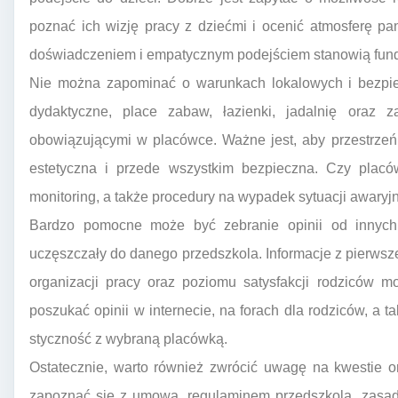
poznać ich wizję pracy z dziećmi i ocenić atmosferę pa
doświadczeniem i empatycznym podejściem stanowią fund
Nie można zapominać o warunkach lokalowych i bezpiec
dydaktyczne, place zabaw, łazienki, jadalnię oraz
obowiązującymi w placówce. Ważne jest, aby przestrzeń 
estetyczna i przede wszystkim bezpieczna. Czy placó
monitoring, a także procedury na wypadek sytuacji awaryjn
Bardzo pomocne może być zebranie opinii od innych r
uczęszczały do danego przedszkola. Informacje z pierwszej
organizacji pracy oraz poziomu satysfakcji rodziców 
poszukać opinii w internecie, na forach dla rodziców, a 
styczność z wybraną placówką.
Ostatecznie, warto również zwrócić uwagę na kwestie o
zapoznać się z umową, regulaminem przedszkola, zasada