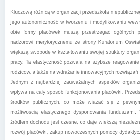
Kluczową różnicą w organizacji przedszkola niepubliczne
jego autonomiczność w tworzeniu i modyfikowaniu wewn
obie formy placówek muszą przestrzegać ogólnych 
nadzorowi merytorycznemu ze strony Kuratorium Oświat
większą swobodę w kształtowaniu swojej struktury organ
pracy. Ta elastyczność pozwala na szybsze reagowanie 
rodziców, a także na wdrażanie innowacyjnych rozwiązań
Jednym z najbardziej zauważalnych aspektów organizac
wpływa na cały sposób funkcjonowania placówki. Przeds
środków publicznych, co może wiązać się z pewnym
możliwością elastycznego dysponowania funduszami.
źródłem dochodu jest czesne, co daje większą niezależ
rozwój placówki, zakup nowoczesnych pomocy dydaktycz