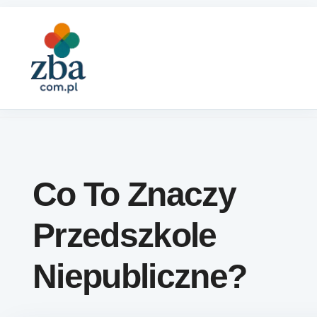
Skip to content
Co To Znaczy
Przedszkole
Niepubliczne?