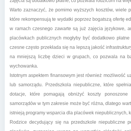
zajęcia są dodatkowo płatne, co pozwala rodzicom na wię
Warto zaznaczyć, że pomimo wyższych kosztów, wiele pr
które rekompensują te wydatki poprzez bogatszą ofertę 
w ramach czesnego zawarte są już zajęcia językowe, ar
placówkach publicznych mogłyby być dodatkowo płatne 
czesne często przekłada się na lepszą jakość infrastrukt
na mniejszą liczbę dzieci w grupach, co pozwala na b
wychowanka.
Istotnym aspektem finansowym jest również możliwość u
lub samorządu. Przedszkola niepubliczne, które spełni
dotacje, które pomagają obniżyć koszty ponoszone 
samorządów w tym zakresie może być różna, dlatego wart
istnieją programy wsparcia dla placówek niepublicznych,
Rodzice decydujący się na przedszkole niepubliczne 