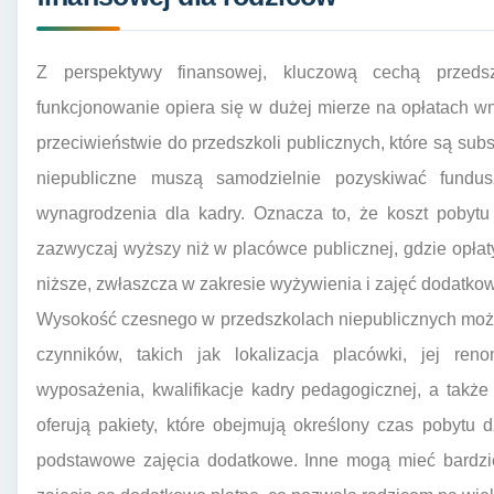
Z perspektywy finansowej, kluczową cechą przedsz
funkcjonowanie opiera się w dużej mierze na opłatach w
przeciwieństwie do przedszkoli publicznych, które są su
niepubliczne muszą samodzielnie pozyskiwać fundus
wynagrodzenia dla kadry. Oznacza to, że koszt pobytu
zazwyczaj wyższy niż w placówce publicznej, gdzie opła
niższe, zwłaszcza w zakresie wyżywienia i zajęć dodatko
Wysokość czesnego w przedszkolach niepublicznych może
czynników, takich jak lokalizacja placówki, jej ren
wyposażenia, kwalifikacje kadry pedagogicznej, a także
oferują pakiety, które obejmują określony czas pobytu 
podstawowe zajęcia dodatkowe. Inne mogą mieć bardzie