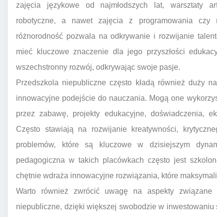
zajęcia językowe od najmłodszych lat, warsztaty art
robotyczne, a nawet zajęcia z programowania czy r
różnorodność pozwala na odkrywanie i rozwijanie tale
mieć kluczowe znaczenie dla jego przyszłości edukac
wszechstronny rozwój, odkrywając swoje pasje.
Przedszkola niepubliczne często kładą również duży n
innowacyjne podejście do nauczania. Mogą one wykorzys
przez zabawę, projekty edukacyjne, doświadczenia, e
Często stawiają na rozwijanie kreatywności, krytyczn
problemów, które są kluczowe w dzisiejszym dynam
pedagogiczna w takich placówkach często jest szkolo
chętnie wdraża innowacyjne rozwiązania, które maksymali
Warto również zwrócić uwagę na aspekty związane z 
niepubliczne, dzięki większej swobodzie w inwestowaniu