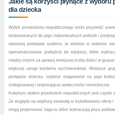
Jakie są korzyści płynące z wyboru 
dla dziecka
Wybór przedszkola niepublicznego może przynieść szere
dostosowanych do jego indywidualnych potrzeb i predysp
stanowią podstawę systemu, to właśnie w sektorze nie
spersonalizowane podejście do edukacji, które wykrac
między innymi za sprawą mniejszej liczby dzieci w grup
większej uwagi każdemu wychowankowi. Mniejsze grup
postępów dziecka, szybsze reagowanie na jego trudnoś
zintegrowanej i wspierającej społeczności rówieśniczej.
Kolejnym atutem przedszkoli niepublicznych jest często
Ze względu na większą swobodę w kształtowaniu oferty i 
mogą proponować zajęcia, które wykraczają poza podsta