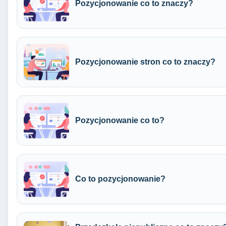
Pozycjonowanie co to znaczy?
Pozycjonowanie stron co to znaczy?
Pozycjonowanie co to?
Co to pozycjonowanie?