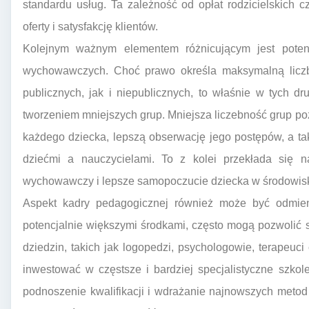
standardu usług. Ta zależność od opłat rodzicielskich
oferty i satysfakcję klientów.
Kolejnym ważnym elementem różnicującym jest potenc
wychowawczych. Choć prawo określa maksymalną licz
publicznych, jak i niepublicznych, to właśnie w tych 
tworzeniem mniejszych grup. Mniejsza liczebność grup po
każdego dziecka, lepszą obserwację jego postępów, a ta
dziećmi a nauczycielami. To z kolei przekłada się n
wychowawczy i lepsze samopoczucie dziecka w środowis
Aspekt kadry pedagogicznej również może być odmienn
potencjalnie większymi środkami, często mogą pozwolić s
dziedzin, takich jak logopedzi, psychologowie, terapeuc
inwestować w częstsze i bardziej specjalistyczne szkol
podnoszenie kwalifikacji i wdrażanie najnowszych metod