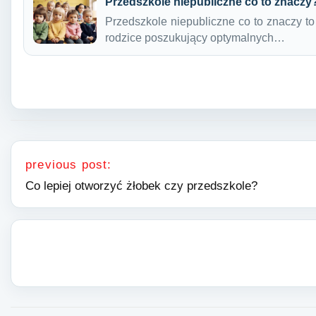
Przedszkole niepubliczne co to znaczy
Przedszkole niepubliczne co to znaczy to 
rodzice poszukujący optymalnych…
Nawigacja wpisu
previous post:
Co lepiej otworzyć żłobek czy przedszkole?