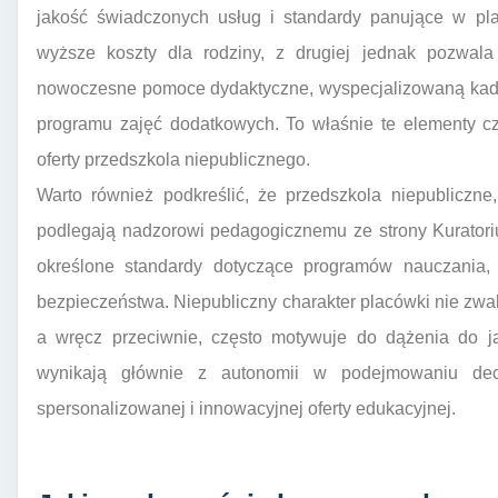
jakość świadczonych usług i standardy panujące w pl
wyższe koszty dla rodziny, z drugiej jednak pozwala 
nowoczesne pomoce dydaktyczne, wyspecjalizowaną kadr
programu zajęć dodatkowych. To właśnie te elementy czę
oferty przedszkola niepublicznego.
Warto również podkreślić, że przedszkola niepubliczne
podlegają nadzorowi pedagogicznemu ze strony Kuratori
określone standardy dotyczące programów nauczania, k
bezpieczeństwa. Niepubliczny charakter placówki nie zwal
a wręcz przeciwnie, często motywuje do dążenia do ja
wynikają głównie z autonomii w podejmowaniu decy
spersonalizowanej i innowacyjnej oferty edukacyjnej.