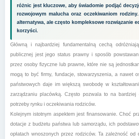
różnic jest kluczowe, aby świadomie podjąć decyzj
rozwojowym malucha oraz oczekiwaniom rodziny. P
alternatywa, ale często kompleksowe rozwiązanie e
korzyści.
Główną i najbardziej fundamentalną cechą odróżniają
publicznej jest jego status prawny i sposób powstawan
przez osoby fizyczne lub prawne, które nie są jednostka
mogą to być firmy, fundacje, stowarzyszenia, a nawet o
państwowych daje im większą swobodę w kształtowaniu
zarządzaniu placówką. Często pozwala to na bardziej 
potrzeby rynku i oczekiwania rodziców.
Kolejnym istotnym aspektem jest finansowanie. Choć pr
dotacje z budżetu państwa lub samorządu, ich podstawo
opłatach wnoszonych przez rodziców. Ta zależność od op