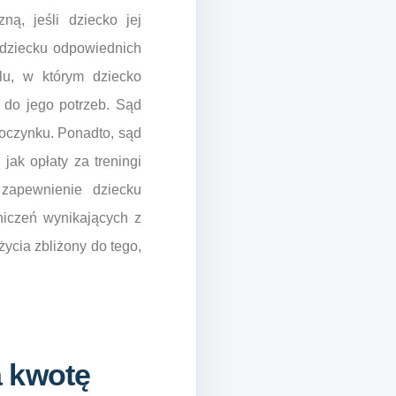
ą, jeśli dziecko jej
 dziecku odpowiednich
lu, w którym dziecko
 do jego potrzeb. Sąd
poczynku. Ponadto, sąd
jak opłaty za treningi
 zapewnienie dziecku
niczeń wynikających z
ycia zbliżony do tego,
a kwotę