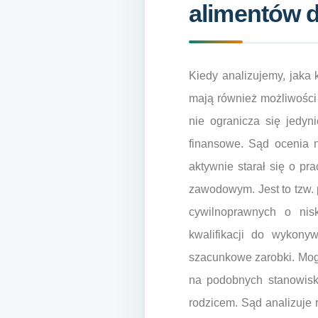
alimentów d
Kiedy analizujemy, jaka
mają również możliwości
nie ogranicza się jedy
finansowe. Sąd ocenia ni
aktywnie starał się o p
zawodowym. Jest to tzw. 
cywilnoprawnych o nis
kwalifikacji do wykony
szacunkowe zarobki. Mog
na podobnych stanowiska
rodzicem. Sąd analizuje 