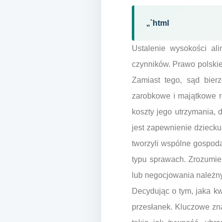
„`html
Ustalenie wysokości al
czynników. Prawo polski
Zamiast tego, sąd bier
zarobkowe i majątkowe r
koszty jego utrzymania,
jest zapewnienie dziecku
tworzyli wspólne gospod
typu sprawach. Zrozumie
lub negocjowania należn
Decydując o tym, jaka kw
przesłanek. Kluczowe zna