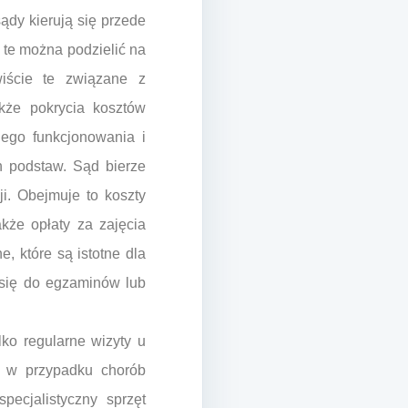
ądy kierują się przede
 te można podzielić na
wiście te związane z
kże pokrycia kosztów
nego funkcjonowania i
h podstaw. Sąd bierze
i. Obejmuje to koszty
kże opłaty za zajęcia
, które są istotne dla
 się do egzaminów lub
ko regularne wizyty u
 a w przypadku chorób
pecjalistyczny sprzęt