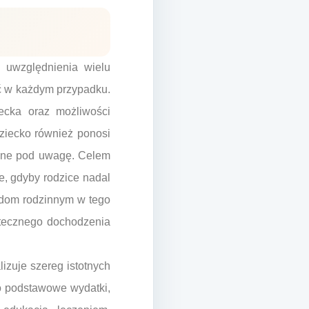
 uwzględnienia wielu
ć w każdym przypadku.
ecka oraz możliwości
ziecko również ponosi
rane pod uwagę. Celem
e, gdyby rodzice nadal
ądom rodzinnym w tego
utecznego dochodzenia
izuje szereg istotnych
 o podstawowe wydatki,