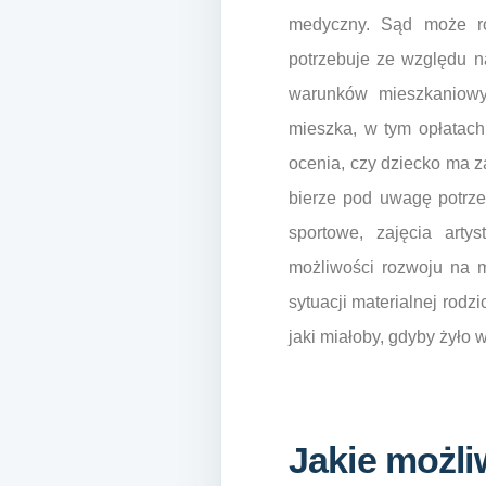
medyczny. Sąd może rów
potrzebuje ze względu n
warunków mieszkaniowyc
mieszka, w tym opłatach
ocenia, czy dziecko ma z
bierze pod uwagę potrzeb
sportowe, zajęcia art
możliwości rozwoju na m
sytuacji materialnej rod
jaki miałoby, gdyby żyło w
Jakie możl