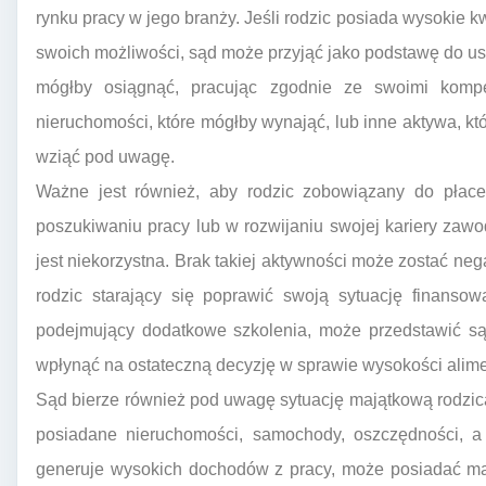
rynku pracy w jego branży. Jeśli rodzic posiada wysokie kw
swoich możliwości, sąd może przyjąć jako podstawę do ust
mógłby osiągnąć, pracując zgodnie ze swoimi kompet
nieruchomości, które mógłby wynająć, lub inne aktywa, 
wziąć pod uwagę.
Ważne jest również, aby rodzic zobowiązany do płace
poszukiwaniu pracy lub w rozwijaniu swojej kariery zawo
jest niekorzystna. Brak takiej aktywności może zostać neg
rodzic starający się poprawić swoją sytuację finansow
podejmujący dodatkowe szkolenia, może przedstawić są
wpłynąć na ostateczną decyzję w sprawie wysokości alim
Sąd bierze również pod uwagę sytuację majątkową rodzi
posiadane nieruchomości, samochody, oszczędności, a 
generuje wysokich dochodów z pracy, może posiadać maj