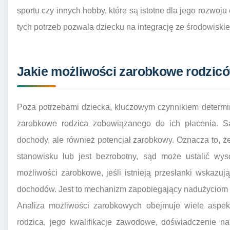
sportu czy innych hobby, które są istotne dla jego rozwo
tych potrzeb pozwala dziecku na integrację ze środowiski
Jakie możliwości zarobkowe rodzicó
Poza potrzebami dziecka, kluczowym czynnikiem determ
zarobkowe rodzica zobowiązanego do ich płacenia. Sąd
dochody, ale również potencjał zarobkowy. Oznacza to, że
stanowisku lub jest bezrobotny, sąd może ustalić wy
możliwości zarobkowe, jeśli istnieją przesłanki wskazu
dochodów. Jest to mechanizm zapobiegający nadużyciom i
Analiza możliwości zarobkowych obejmuje wiele aspek
rodzica, jego kwalifikacje zawodowe, doświadczenie na