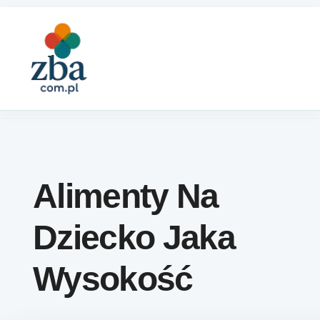
Skip to content
Alimenty Na
Dziecko Jaka
Wysokość