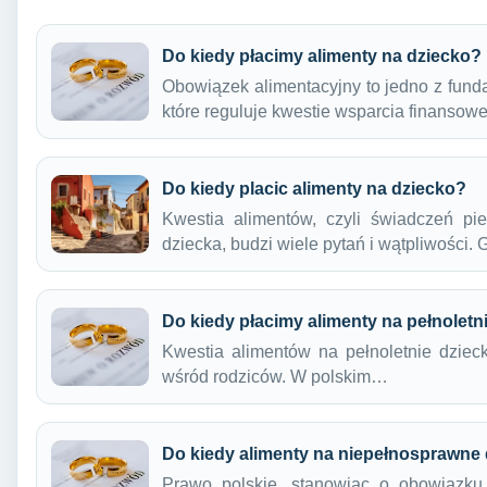
Do kiedy płacimy alimenty na dziecko?
Obowiązek alimentacyjny to jedno z fun
które reguluje kwestie wsparcia finanso
Do kiedy placic alimenty na dziecko?
Kwestia alimentów, czyli świadczeń pi
dziecka, budzi wiele pytań i wątpliwości
Do kiedy płacimy alimenty na pełnoletn
Kwestia alimentów na pełnoletnie dzieck
wśród rodziców. W polskim…
Do kiedy alimenty na niepełnosprawne
Prawo polskie, stanowiąc o obowiązku