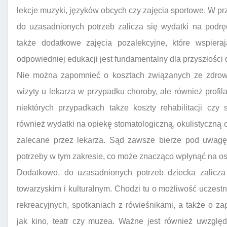
lekcje muzyki, języków obcych czy zajęcia sportowe. W pr
do uzasadnionych potrzeb zalicza się wydatki na podręc
także dodatkowe zajęcia pozalekcyjne, które wspiera
odpowiedniej edukacji jest fundamentalny dla przyszłości 
Nie można zapomnieć o kosztach związanych ze zdrowie
wizyty u lekarza w przypadku choroby, ale również profi
niektórych przypadkach także koszty rehabilitacji czy 
również wydatki na opiekę stomatologiczną, okulistyczną c
zalecane przez lekarza. Sąd zawsze bierze pod uwagę 
potrzeby w tym zakresie, co może znacząco wpłynąć na o
Dodatkowo, do uzasadnionych potrzeb dziecka zalicza
towarzyskim i kulturalnym. Chodzi tu o możliwość uczest
rekreacyjnych, spotkaniach z rówieśnikami, a także o zap
jak kino, teatr czy muzea. Ważne jest również uwzglę