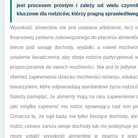
jest procesem prostym i zależy od wielu czynni
kluczowe dla rodziców, którzy pragną sprawiedliwego
Wysokość alimentów nie jest ustalana arbitralnie, lecz o
finansowej zarówno zobowiązanego do płacenia alimentów
bierze pod uwagę dochody, wydatki, a nawet możliwoś
ustalenie świadczenia, aby oboje rodzice partycypowali
proporcjonalnie do swoich możliwości. Nie jest to jedyni
również zapewnienia dziecku możliwości rozwoju, edukacji
towarzyskim, które odpowiadają standardowi życia rodzic
Należy pamiętać, że alimenty mają na celu zapewnienie 
jaki mógłby zapewnić mu rodzic sprawujący nad nim pie
Oznacza to, że sąd bada nie tylko bieżące dochody, ale
rodzic celowo zaniża swoje dochody lub nie podejmuje pr
może ustalić wysokość alimentów w oparciu o jego 