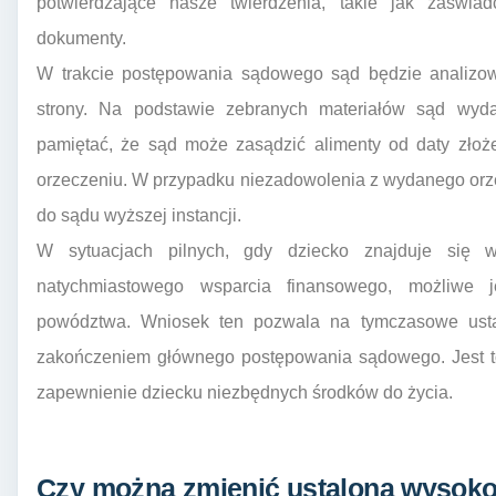
potwierdzające nasze twierdzenia, takie jak zaświa
dokumenty.
W trakcie postępowania sądowego sąd będzie analizow
strony. Na podstawie zebranych materiałów sąd wyd
pamiętać, że sąd może zasądzić alimenty od daty złoż
orzeczeniu. W przypadku niezadowolenia z wydanego orzec
do sądu wyższej instancji.
W sytuacjach pilnych, gdy dziecko znajduje się w
natychmiastowego wsparcia finansowego, możliwe j
powództwa. Wniosek ten pozwala na tymczasowe usta
zakończeniem głównego postępowania sądowego. Jest t
zapewnienie dziecku niezbędnych środków do życia.
Czy można zmienić ustaloną wysoko