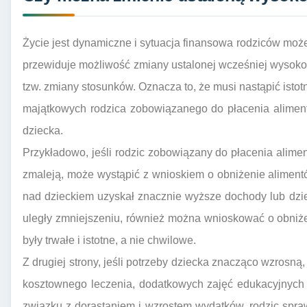
Życie jest dynamiczne i sytuacja finansowa rodziców moż
przewiduje możliwość zmiany ustalonej wcześniej wysoko
tzw. zmiany stosunków. Oznacza to, że musi nastąpić ist
majątkowych rodzica zobowiązanego do płacenia alimen
dziecka.
Przykładowo, jeśli rodzic zobowiązany do płacenia alime
zmaleją, może wystąpić z wnioskiem o obniżenie alimentó
nad dzieckiem uzyskał znacznie wyższe dochody lub dzie
uległy zmniejszeniu, również można wnioskować o obniże
były trwałe i istotne, a nie chwilowe.
Z drugiej strony, jeśli potrzeby dziecka znacząco wzrosn
kosztownego leczenia, dodatkowych zajęć edukacyjnych 
związku z dorastaniem i wzrostem wydatków, rodzic spr