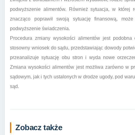
podwyższenie alimentów. Również sytuacja, w której 
znacząco poprawił swoją sytuację finansową, moż
podwyższenie świadczenia.
Procedura zmiany wysokości alimentów jest podobna d
stosowny wniosek do sądu, przedstawiając dowody potw
przeanalizuje sytuację obu stron i wyda nowe orzeczen
Zmiana wysokości alimentów jest możliwa zarówno w p
sądowym, jak i tych ustalonych w drodze ugody, pod war
sąd.
Zobacz także