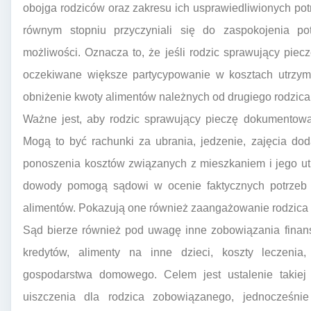
obojga rodziców oraz zakresu ich usprawiedliwionych pot
równym stopniu przyczyniali się do zaspokojenia pot
możliwości. Oznacza to, że jeśli rodzic sprawujący pi
oczekiwane większe partycypowanie w kosztach utrzym
obniżenie kwoty alimentów należnych od drugiego rodzica
Ważne jest, aby rodzic sprawujący pieczę dokumentowa
Mogą to być rachunki za ubrania, jedzenie, zajęcia d
ponoszenia kosztów związanych z mieszkaniem i jego utr
dowody pomogą sądowi w ocenie faktycznych potrzeb d
alimentów. Pokazują one również zaangażowanie rodzica
Sąd bierze również pod uwagę inne zobowiązania finan
kredytów, alimenty na inne dzieci, koszty leczeni
gospodarstwa domowego. Celem jest ustalenie takiej 
uiszczenia dla rodzica zobowiązanego, jednocześni