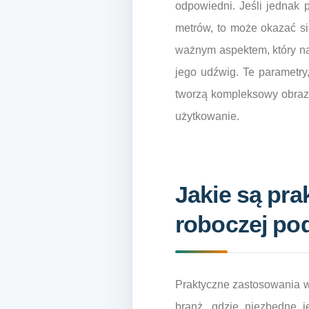
odpowiedni. Jeśli jednak
metrów, to może okazać si
ważnym aspektem, który na
jego udźwig. Te parametr
tworzą kompleksowy obraz 
użytkowanie.
Jakie są pr
roboczej p
Praktyczne zastosowania w
branż, gdzie niezbędne j