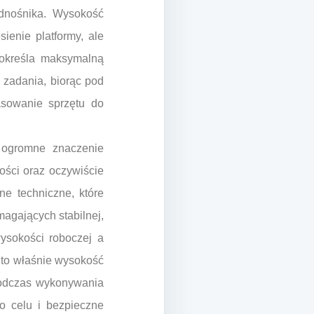
dnośnika. Wysokość
ienie platformy, ale
 określa maksymalną
zadania, biorąc pod
asowanie sprzętu do
 ogromne znaczenie
ości oraz oczywiście
e techniczne, które
agających stabilnej,
ysokości roboczej a
 to właśnie wysokość
podczas wykonywania
o celu i bezpieczne