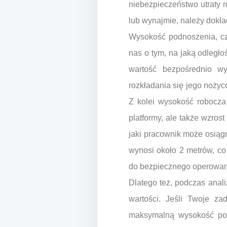
niebezpieczeństwo utraty 
lub wynajmie, należy dokł
Wysokość podnoszenia, czę
nas o tym, na jaką odległo
wartość bezpośrednio wyn
rozkładania się jego noży
Z kolei wysokość robocza 
platformy, ale także wzrost
jaki pracownik może osiąg
wynosi około 2 metrów, co
do bezpiecznego operowan
Dlatego też, podczas anal
wartości. Jeśli Twoje z
maksymalną wysokość pod