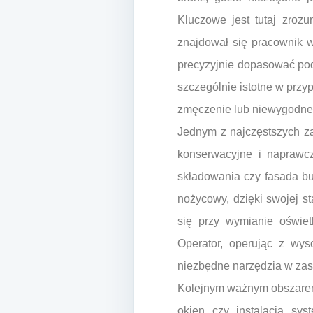
Kluczowe jest tutaj zroz
znajdował się pracownik w
precyzyjnie dopasować podn
szczególnie istotne w przy
zmęczenie lub niewygodne
Jednym z najczęstszych z
konserwacyjne i naprawc
składowania czy fasada bu
nożycowy, dzięki swojej s
się przy wymianie oświet
Operator, operując z wys
niezbędne narzędzia w zas
Kolejnym ważnym obszarem
okien czy instalacją sy