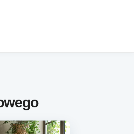
cowego