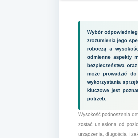
Wybór odpowiednieg
zrozumienia jego spe
roboczą a wysokośc
odmienne aspekty mo
bezpieczeństwa oraz
może prowadzić do 
wykorzystania sprzęt
kluczowe jest pozna
potrzeb.
Wysokość podnoszenia defi
zostać uniesiona od pozi
urządzenia, długością i z