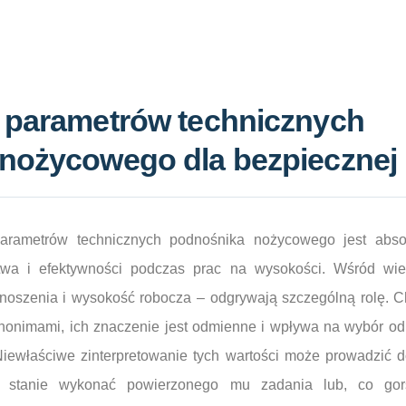
 parametrów technicznych
nożycowego dla bezpiecznej
parametrów technicznych podnośnika nożycowego jest abso
wa i efektywności podczas prac na wysokości. Wśród wiel
oszenia i wysokość robocza – odgrywają szczególną rolę. C
onimami, ich znaczenie jest odmienne i wpływa na wybór od
iewłaściwe zinterpretowanie tych wartości może prowadzić do
 stanie wykonać powierzonego mu zadania lub, co gor