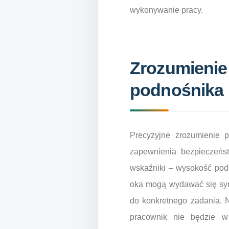
wykonywanie pracy.
Zrozumienie
podnośnika 
Precyzyjne zrozumienie 
zapewnienia bezpieczeńst
wskaźniki – wysokość podn
oka mogą wydawać się syn
do konkretnego zadania. N
pracownik nie będzie w