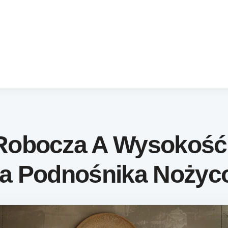
Robocza A Wysokość
a Podnośnika Noży