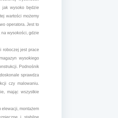
, jak wysoko będzie
 tej wartości możemy
wo operatora. Jest to
 na wysokości, gdzie
roboczej jest prace
 magazyn wysokiego
nstrukcji. Podnośnik
, doskonale sprawdza
kcji czy malowaniu.
ie, mając wszystkie
 elewacji, montażem
zpieczne i stabilne