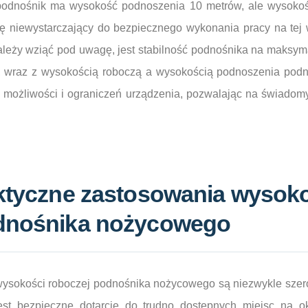
 podnośnik ma wysokość podnoszenia 10 metrów, ale wysokoś
ę niewystarczający do bezpiecznego wykonania pracy na tej
leży wziąć pod uwagę, jest stabilność podnośnika na maksym
y, wraz z wysokością roboczą a wysokością podnoszenia pod
możliwości i ograniczeń urządzenia, pozwalając na świadom
aktyczne zastosowania wysok
odnośnika nożycowego
ysokości roboczej podnośnika nożycowego są niezwykle szero
est bezpieczne dotarcie do trudno dostępnych miejsc na ok