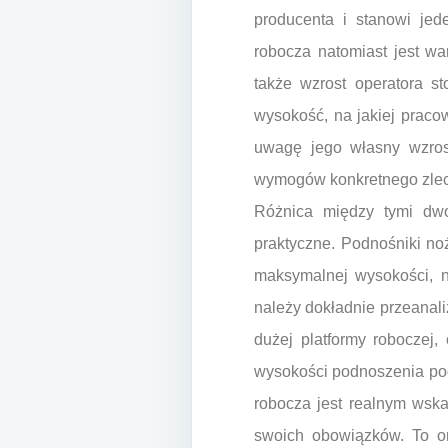
producenta i stanowi je
robocza natomiast jest wa
także wzrost operatora s
wysokość, na jakiej prac
uwagę jego własny wzrost
wymogów konkretnego zlec
Różnica między tymi dw
praktyczne. Podnośniki no
maksymalnej wysokości, n
należy dokładnie przeanal
dużej platformy roboczej
wysokości podnoszenia pod
robocza jest realnym wsk
swoich obowiązków. To on