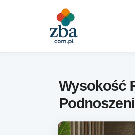
Skip to content
Wysokość 
Podnoszeni