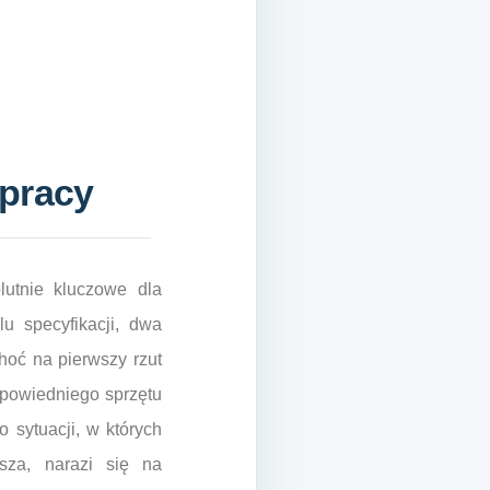
 pracy
lutnie kluczowe dla
u specyfikacji, dwa
hoć na pierwszy rzut
powiedniego sprzętu
 sytuacji, w których
sza, narazi się na