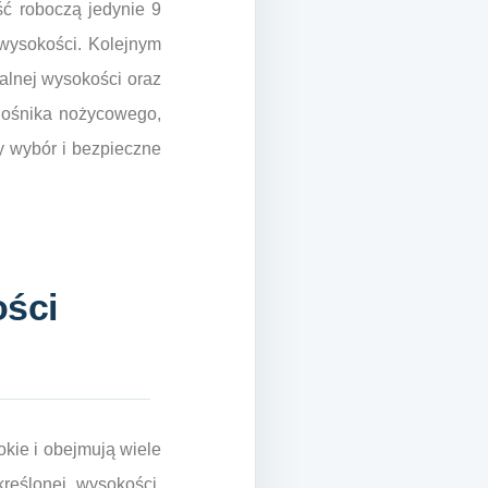
ć roboczą jedynie 9
 wysokości. Kolejnym
alnej wysokości oraz
nośnika nożycowego,
y wybór i bezpieczne
ości
kie i obejmują wiele
reślonej wysokości.