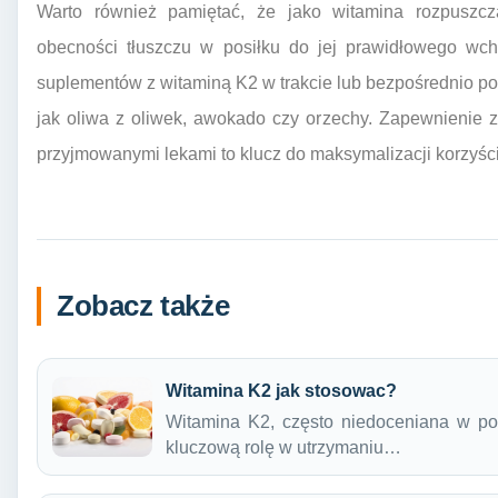
Warto również pamiętać, że jako witamina rozpuszc
obecności tłuszczu w posiłku do jej prawidłowego wch
suplementów z witaminą K2 w trakcie lub bezpośrednio po 
jak oliwa z oliwek, awokado czy orzechy. Zapewnienie 
przyjmowanymi lekami to klucz do maksymalizacji korzyści
Zobacz także
Witamina K2 jak stosowac?
Witamina K2, często niedoceniana w po
kluczową rolę w utrzymaniu…