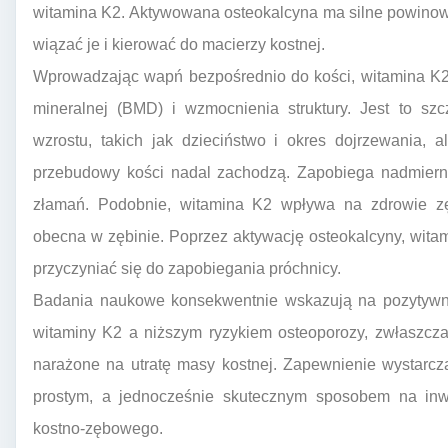
witamina K2. Aktywowana osteokalcyna ma silne powino
wiązać je i kierować do macierzy kostnej.
Wprowadzając wapń bezpośrednio do kości, witamina K2 
mineralnej (BMD) i wzmocnienia struktury. Jest to sz
wzrostu, takich jak dzieciństwo i okres dojrzewania, 
przebudowy kości nadal zachodzą. Zapobiega nadmiernej
złamań. Podobnie, witamina K2 wpływa na zdrowie zę
obecna w zębinie. Poprzez aktywację osteokalcyny, wita
przyczyniać się do zapobiegania próchnicy.
Badania naukowe konsekwentnie wskazują na pozytyw
witaminy K2 a niższym ryzykiem osteoporozy, zwłaszcza
narażone na utratę masy kostnej. Zapewnienie wystarcza
prostym, a jednocześnie skutecznym sposobem na inw
kostno-zębowego.