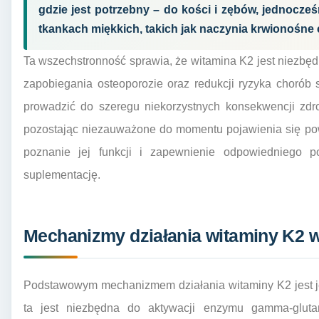
gdzie jest potrzebny – do kości i zębów, jednocze
tkankach miękkich, takich jak naczynia krwionośne 
Ta wszechstronność sprawia, że witamina K2 jest niezbę
zapobiegania osteoporozie oraz redukcji ryzyka chorób
prowadzić do szeregu niekorzystnych konsekwencji zdrow
pozostając niezauważone do momentu pojawienia się po
poznanie jej funkcji i zapewnienie odpowiedniego 
suplementację.
Mechanizmy działania witaminy K2 w
Podstawowym mechanizmem działania witaminy K2 jest jej
ta jest niezbędna do aktywacji enzymu gamma-glut