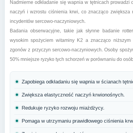
Nadmierne odkładanie się wapnia w tętnicach prowadzi do
naczyń i wzrostu ciśnienia krwi, co znacząco zwiększa
incydentów sercowo-naczyniowych.
Badania obserwacyjne, takie jak słynne badanie rotte
wysokim spożyciem witaminy K2 a znacząco niższym ry
zgonów z przyczyn sercowo-naczyniowych. Osoby spożyw
50% mniejsze ryzyko tych schorzeń w porównaniu do osób
Zapobiega odkładaniu się wapnia w ścianach tętni
Zwiększa elastyczność naczyń krwionośnych.
Redukuje ryzyko rozwoju miażdżycy.
Pomaga w utrzymaniu prawidłowego ciśnienia krw