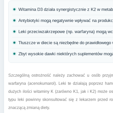
Witamina D3 działa synergistycznie z K2 w metab
Antybiotyki mogą negatywnie wpływać na produkcję 
Leki przeciwzakrzepowe (np. warfaryna) mogą wch
Tłuszcze w diecie są niezbędne do prawidłowego 
Zbyt wysokie dawki niektórych suplementów mogą
Szczególną ostrożność należy zachować u osób przyjmu
warfaryna (acenokumarol). Leki te działają poprzez ha
dużych ilości witaminy K (zarówno K1, jak i K2) może os
typu leki powinny skonsultować się z lekarzem przed r
znaczącą zmianą diety.