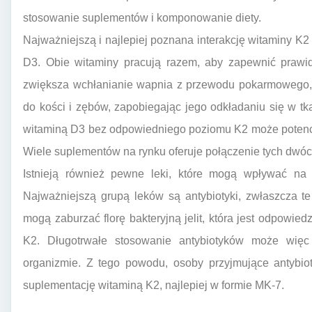
stosowanie suplementów i komponowanie diety.
Najważniejszą i najlepiej poznana interakcję witaminy K2 
D3. Obie witaminy pracują razem, aby zapewnić praw
zwiększa wchłanianie wapnia z przewodu pokarmowego, 
do kości i zębów, zapobiegając jego odkładaniu się w t
witaminą D3 bez odpowiedniego poziomu K2 może potencj
Wiele suplementów na rynku oferuje połączenie tych dwóc
Istnieją również pewne leki, które mogą wpływać na 
Najważniejszą grupą leków są antybiotyki, zwłaszcza te
mogą zaburzać florę bakteryjną jelit, która jest odpowied
K2. Długotrwałe stosowanie antybiotyków może wię
organizmie. Z tego powodu, osoby przyjmujące antybio
suplementację witaminą K2, najlepiej w formie MK-7.