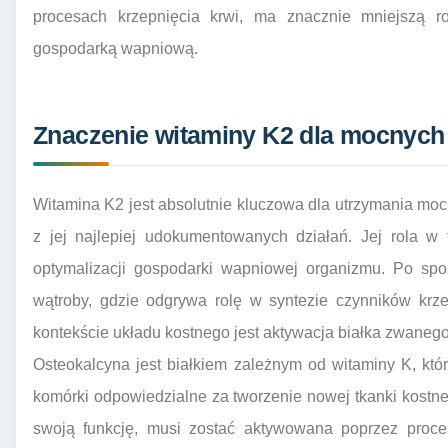
procesach krzepnięcia krwi, ma znacznie mniejszą r
gospodarką wapniową.
Znaczenie witaminy K2 dla mocnych
Witamina K2 jest absolutnie kluczowa dla utrzymania moc
z jej najlepiej udokumentowanych działań. Jej rola w
optymalizacji gospodarki wapniowej organizmu. Po spo
wątroby, gdzie odgrywa rolę w syntezie czynników krz
kontekście układu kostnego jest aktywacja białka zwaneg
Osteokalcyna jest białkiem zależnym od witaminy K, któr
komórki odpowiedzialne za tworzenie nowej tkanki kostne
swoją funkcję, musi zostać aktywowana poprzez proces