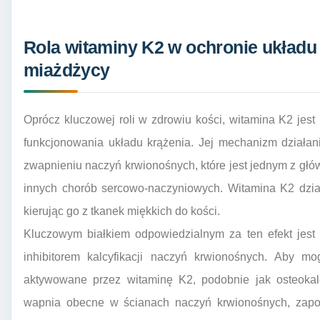
Rola witaminy K2 w ochronie układu 
miażdżycy
Oprócz kluczowej roli w zdrowiu kości, witamina K2 jes
funkcjonowania układu krążenia. Jej mechanizm działa
zwapnieniu naczyń krwionośnych, które jest jednym z gł
innych chorób sercowo-naczyniowych. Witamina K2 dział
kierując go z tkanek miękkich do kości.
Kluczowym białkiem odpowiedzialnym za ten efekt jest
inhibitorem kalcyfikacji naczyń krwionośnych. Aby m
aktywowane przez witaminę K2, podobnie jak osteok
wapnia obecne w ścianach naczyń krwionośnych, zapobi