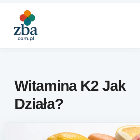
Skip to content
Witamina K2 Jak
Działa?