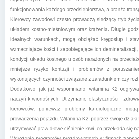
funkcjonowania każdego przedsiębiorstwa, a branża transp
Kierowcy zawodowi często prowadzą siedzący tryb życ
układem kostno-mięśniowym oraz krążenia. Długie godz
idealnych warunkach, mogą obciążać kręgosłup i staw
wzmacniające kości i zapobiegające ich demineralizacji
kondycji układu kostnego u osób narażonych na przeciążen
mniejsze ryzyko kontuzji i problemów z poruszani
wykonujących czynności związane z załadunkiem czy roz
Dodatkowo, jak już wspomniano, witamina K2 odgrywa
naczyń krwionośnych. Utrzymanie elastyczności i zdrowi
kierowców, ponieważ problemy kardiologiczne mog
prowadzenia pojazdu. Witamina K2, poprzez swoje dział
utrzymywać prawidłowe ciśnienie krwi, co przekłada się n
Wdrożenie programów prozdrowotnych w firmach transpo