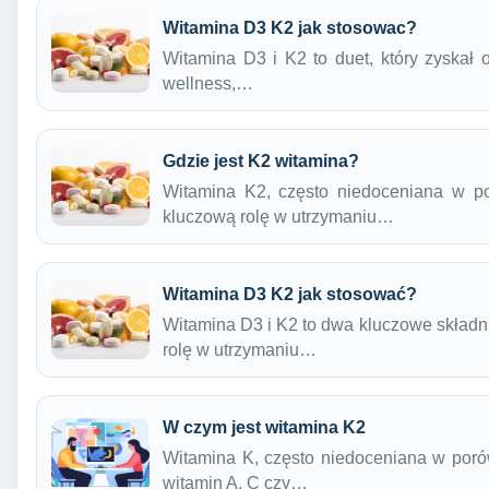
Witamina D3 K2 jak stosowac?
Witamina D3 i K2 to duet, który zyskał
wellness,…
Gdzie jest K2 witamina?
Witamina K2, często niedoceniana w po
kluczową rolę w utrzymaniu…
Witamina D3 K2 jak stosować?
Witamina D3 i K2 to dwa kluczowe składn
rolę w utrzymaniu…
W czym jest witamina K2
Witamina K, często niedoceniana w porów
witamin A, C czy…