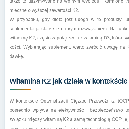
także te utrzymywane na wolnym wybiegu i karmione tr
mleczne o wyższej zawartości K2.
W przypadku, gdy dieta jest uboga w te produkty lu
suplementacja staje się dobrym rozwiązaniem. Na rynku
witaminę K2, często w połączeniu z witaminą D3, która sy
kości. Wybierając suplement, warto zwrócić uwagę na f
dawkę.
Witamina K2 jak działa w kontekści
W kontekście Optymalizacji Ciężaru Przewoźnika (OCP
pośrednio wpływa na efektywność i bezpieczeństwo tr
związku między witaminą K2 a samą technologią OCP, je
logistycznych może mieć znaczenie. Zdrowi i spr