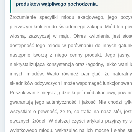
produktów wątpliwego pochodzenia.
Zrozumienie specyfiki miodu akacjowego, jego pozysk
pierwszym krokiem do świadomego zakupu. Miód ten powst
wiosną, zazwyczaj w maju. Okres kwitnienia jest sto
dostępność tego miodu w porównaniu do innych gatunkó
następnie tworzą z niego cenny produkt. Jego jasny, 
niekrystalizująca konsystencja oraz łagodny, lekko wanil
innych miodów. Warto również pamiętać, że natural
składników odżywczych i może wspomagać funkcjonowan
Poszukiwanie miejsca, gdzie kupić miód akacjowy, powinn
gwarantują jego autentyczność i jakość. Nie chodzi ty
wszystkim o pewność, że to, co trafia na nasz stół, je
etycznych źródeł. W dalszej części artykułu przyjrzymy
wyjątkowego miodu, wskazując na ich mocne i słabe st