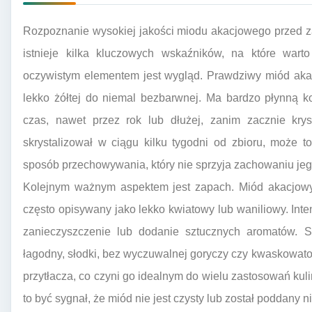
Rozpoznanie wysokiej jakości miodu akacjowego przed
istnieje kilka kluczowych wskaźników, na które wart
oczywistym elementem jest wygląd. Prawdziwy miód akac
lekko żółtej do niemal bezbarwnej. Ma bardzo płynną ko
czas, nawet przez rok lub dłużej, zanim zacznie krys
skrystalizował w ciągu kilku tygodni od zbioru, może 
sposób przechowywania, który nie sprzyja zachowaniu jeg
Kolejnym ważnym aspektem jest zapach. Miód akacjowy 
często opisywany jako lekko kwiatowy lub waniliowy. I
zanieczyszczenie lub dodanie sztucznych aromatów. S
łagodny, słodki, bez wyczuwalnej goryczy czy kwaskowatośc
przytłacza, co czyni go idealnym do wielu zastosowań kuli
to być sygnał, że miód nie jest czysty lub został poddany 