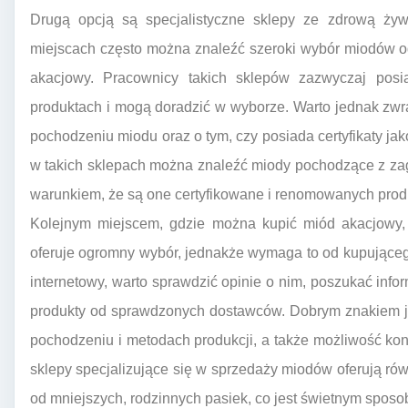
Drugą opcją są specjalistyczne sklepy ze zdrową żyw
miejscach często można znaleźć szeroki wybór miodów o
akacjowy. Pracownicy takich sklepów zazwyczaj pos
produktach i mogą doradzić w wyborze. Warto jednak zwra
pochodzeniu miodu oraz o tym, czy posiada certyfikaty jak
w takich sklepach można znaleźć miody pochodzące z zagr
warunkiem, że są one certyfikowane i renomowanych pro
Kolejnym miejscem, gdzie można kupić miód akacjowy,
oferuje ogromny wybór, jednakże wymaga to od kupująceg
internetowy, warto sprawdzić opinie o nim, poszukać infor
produkty od sprawdzonych dostawców. Dobrym znakiem je
pochodzeniu i metodach produkcji, a także możliwość kon
sklepy specjalizujące się w sprzedaży miodów oferują r
od mniejszych, rodzinnych pasiek, co jest świetnym spos