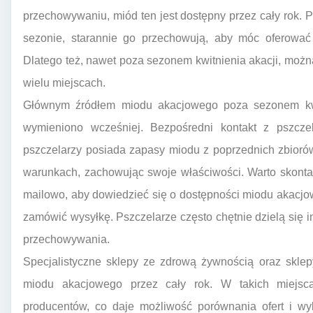
przechowywaniu, miód ten jest dostępny przez cały rok. P
sezonie, starannie go przechowują, aby móc oferować
Dlatego też, nawet poza sezonem kwitnienia akacji, moż
wielu miejscach.
Głównym źródłem miodu akacjowego poza sezonem kwit
wymieniono wcześniej. Bezpośredni kontakt z pszczel
pszczelarzy posiada zapasy miodu z poprzednich zbior
warunkach, zachowując swoje właściwości. Warto skontak
mailowo, aby dowiedzieć się o dostępności miodu akacjo
zamówić wysyłkę. Pszczelarze często chętnie dzielą się 
przechowywania.
Specjalistyczne sklepy ze zdrową żywnością oraz skle
miodu akacjowego przez cały rok. W takich miejsc
producentów, co daje możliwość porównania ofert i wy