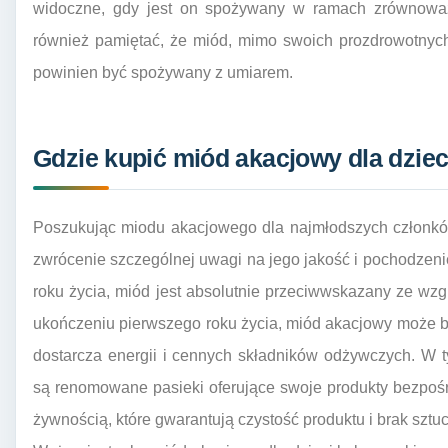
widoczne, gdy jest on spożywany w ramach zrównoważo
również pamiętać, że miód, mimo swoich prozdrowotnych
powinien być spożywany z umiarem.
Gdzie kupić miód akacjowy dla dziec
Poszukując miodu akacjowego dla najmłodszych członków
zwrócenie szczególnej uwagi na jego jakość i pochodzenie
roku życia, miód jest absolutnie przeciwwskazany ze wz
ukończeniu pierwszego roku życia, miód akacjowy może b
dostarcza energii i cennych składników odżywczych. W
są renomowane pasieki oferujące swoje produkty bezpośr
żywnością, które gwarantują czystość produktu i brak szt