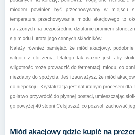
miodem powinien być przechowywany w miejscu s
temperatura przechowywania miodu akacjowego to okoł
narażonych na bezpośrednie działanie promieni słoneczn
się miodu i utratę jego cennych składników.
Należy również pamiętać, że miód akacjowy, podobnie 
wilgoci z otoczenia. Dlatego tak ważne jest, aby sło
wilgotność może prowadzić do fermentacji miodu, co obniż
niezdatny do spożycia. Jeśli zauważysz, że miód akacjowy
do niepokoju. Krystalizacja jest naturalnym procesem dla
go łatwo przywrócić do płynnej postaci, umieszczając słoi
go powyżej 40 stopni Celsjusza), co pozwoli zachować je
Miód akacjowy gdzie kupić na prezen