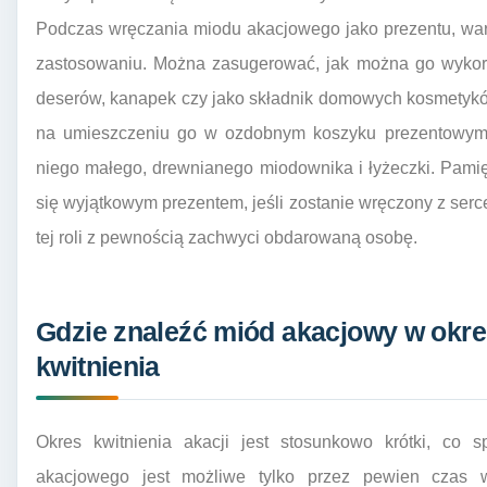
Podczas wręczania miodu akacjowego jako prezentu, wart
zastosowaniu. Można zasugerować, jak można go wykorz
deserów, kanapek czy jako składnik domowych kosmetyk
na umieszczeniu go w ozdobnym koszyku prezentowym,
niego małego, drewnianego miodownika i łyżeczki. Pamię
się wyjątkowym prezentem, jeśli zostanie wręczony z serc
tej roli z pewnością zachwyci obdarowaną osobę.
Gdzie znaleźć miód akacjowy w okr
kwitnienia
Okres kwitnienia akacji jest stosunkowo krótki, co 
akacjowego jest możliwe tylko przez pewien czas 