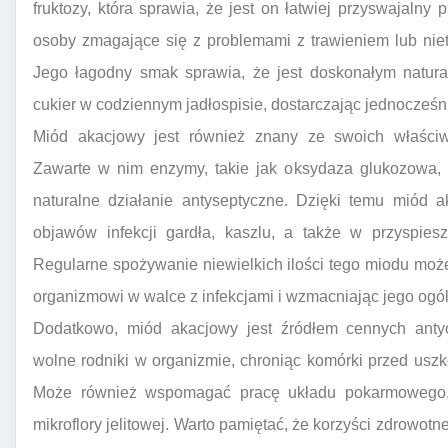
fruktozy, która sprawia, że jest on łatwiej przyswajaln
osoby zmagające się z problemami z trawieniem lub nie
Jego łagodny smak sprawia, że jest doskonałym natural
cukier w codziennym jadłospisie, dostarczając jednocześ
Miód akacjowy jest również znany ze swoich właściwo
Zawarte w nim enzymy, takie jak oksydaza glukozowa, 
naturalne działanie antyseptyczne. Dzięki temu miód
objawów infekcji gardła, kaszlu, a także w przyspies
Regularne spożywanie niewielkich ilości tego miodu mo
organizmowi w walce z infekcjami i wzmacniając jego ogó
Dodatkowo, miód akacjowy jest źródłem cennych antyo
wolne rodniki w organizmie, chroniąc komórki przed uszk
Może również wspomagać pracę układu pokarmowego,
mikroflory jelitowej. Warto pamiętać, że korzyści zdrowot