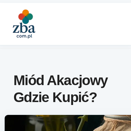
Skip to content
Miód Akacjowy
Gdzie Kupić?