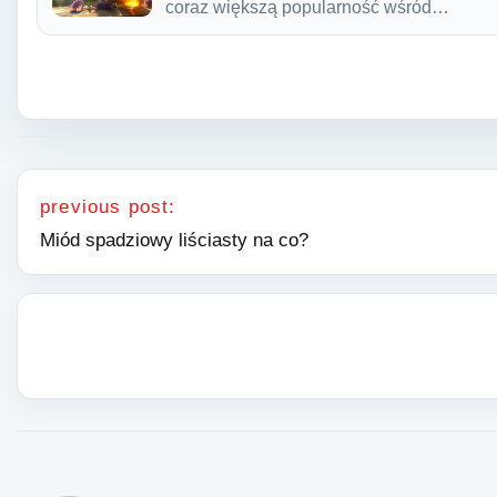
coraz większą popularność wśród…
Nawigacja wpisu
previous post:
Miód spadziowy liściasty na co?