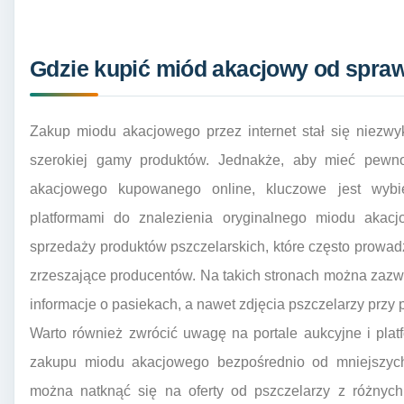
Gdzie kupić miód akacjowy od spraw
Zakup miodu akacjowego przez internet stał się niezwy
szerokiej gamy produktów. Jednakże, aby mieć pewno
akacjowego kupowanego online, kluczowe jest wybie
platformami do znalezienia oryginalnego miodu akac
sprzedaży produktów pszczelarskich, które często prowa
zrzeszające producentów. Na takich stronach można zazw
informacje o pasiekach, a nawet zdjęcia pszczelarzy przy 
Warto również zwrócić uwagę na portale aukcyjne i plat
zakupu miodu akacjowego bezpośrednio od mniejszych
można natknąć się na oferty od pszczelarzy z różnych