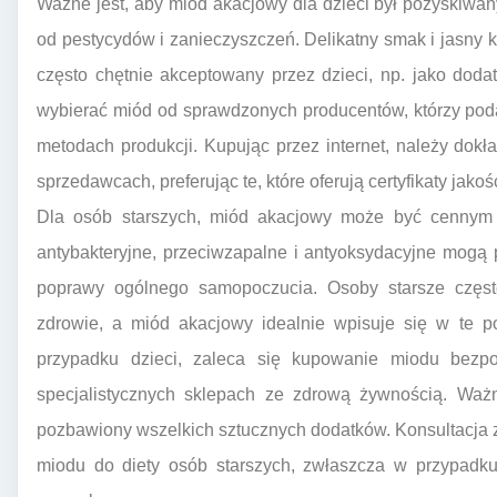
Ważne jest, aby miód akacjowy dla dzieci był pozyskiwa
od pestycydów i zanieczyszczeń. Delikatny smak i jasny k
często chętnie akceptowany przez dzieci, np. jako dodat
wybierać miód od sprawdzonych producentów, którzy pod
metodach produkcji. Kupując przez internet, należy dokł
sprzedawcach, preferując te, które oferują certyfikaty jak
Dla osób starszych, miód akacjowy może być cennym 
antybakteryjne, przeciwzapalne i antyoksydacyjne mogą 
poprawy ogólnego samopoczucia. Osoby starsze częst
zdrowie, a miód akacjowy idealnie wpisuje się w te p
przypadku dzieci, zaleca się kupowanie miodu bezp
specjalistycznych sklepach ze zdrową żywnością. Ważne
pozbawiony wszelkich sztucznych dodatków. Konsultacja 
miodu do diety osób starszych, zwłaszcza w przypadku