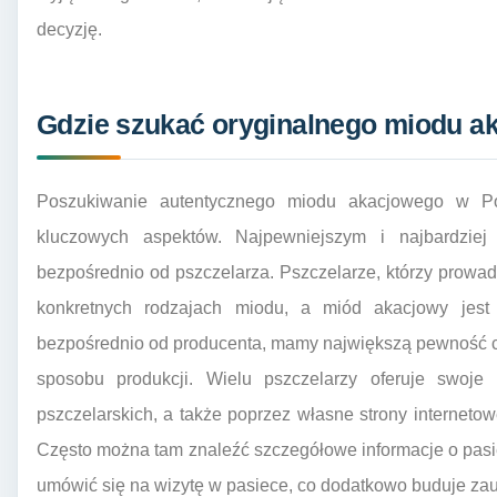
decyzję.
Gdzie szukać oryginalnego miodu a
Poszukiwanie autentycznego miodu akacjowego w P
kluczowych aspektów. Najpewniejszym i najbardzie
bezpośrednio od pszczelarza. Pszczelarze, którzy prowadz
konkretnych rodzajach miodu, a miód akacjowy jest
bezpośrednio od producenta, mamy największą pewność co
sposobu produkcji. Wielu pszczelarzy oferuje swoje 
pszczelarskich, a także poprzez własne strony interneto
Często można tam znaleźć szczegółowe informacje o pas
umówić się na wizytę w pasiece, co dodatkowo buduje zau