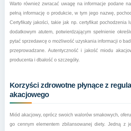
Warto również zwracać uwagę na informacje podane na 
pełną informację o produkcie, w tym jego nazwę, pochodze
Certyfikaty jakości, takie jak np. certyfikat pochodzenia
dodatkowym atutem, potwierdzającym spełnienie określ
pytać sprzedawcę o możliwość uzyskania informacji o badan
przeprowadzane. Autentyczność i jakość miodu akacjo
producenta i dbałość o szczegóły.
Korzyści zdrowotne płynące z regu
akacjowego
Miód akacjowy, oprócz swoich walorów smakowych, oferuj
go cennym elementem zbilansowanej diety. Jedną z je