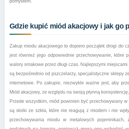
pomysłem.
Gdzie kupić miód akacjowy i jak go
Zakup miodu akacjowego to dopiero początek drogi do cz
jest również jego odpowiednie przechowywanie, które 
walory smakowe przez długi czas. Najlepszymi miejscami 
są bezpośrednio od pszczelarzy, specjalistyczne sklepy
internetowe. Po zakupie, niezwykle ważne jest, aby p
Miód akacjowy, ze względu na swoją płynną konsystencję,
Przede wszystkim, miód powinien być przechowywany w 
są słoiki ze szkła, które nie reagują z miodem i nie wp
przechowywania miodu w metalowych pojemnikach, z
podatnych na korozję, ponieważ mogą one wchodzić w