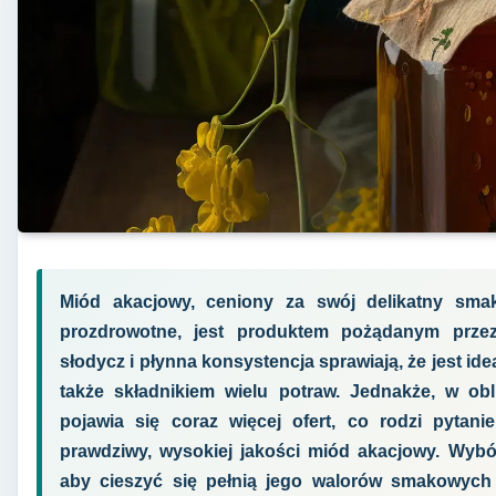
Miód akacjowy, ceniony za swój delikatny smak
prozdrowotne, jest produktem pożądanym prze
słodycz i płynna konsystencja sprawiają, że jest id
także składnikiem wielu potraw. Jednakże, w obl
pojawia się coraz więcej ofert, co rodzi pytani
prawdziwy, wysokiej jakości miód akacjowy. Wybó
aby cieszyć się pełnią jego walorów smakowych 