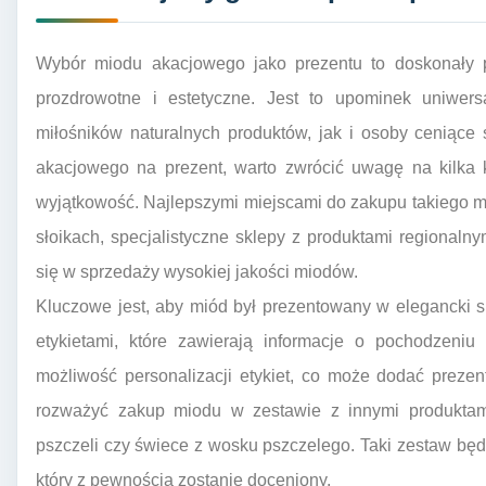
Wybór miodu akacjowego jako prezentu to doskonały 
prozdrowotne i estetyczne. Jest to upominek uniwers
miłośników naturalnych produktów, jak i osoby ceniąc
akacjowego na prezent, warto zwrócić uwagę na kilka 
wyjątkowość. Najlepszymi miejscami do zakupu takiego m
słoikach, specjalistyczne sklepy z produktami regionalnym
się w sprzedaży wysokiej jakości miodów.
Kluczowe jest, aby miód był prezentowany w elegancki s
etykietami, które zawierają informacje o pochodzeniu 
możliwość personalizacji etykiet, co może dodać preze
rozważyć zakup miodu w zestawie z innymi produktami 
pszczeli czy świece z wosku pszczelego. Taki zestaw będ
który z pewnością zostanie doceniony.