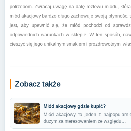
potrzebom. Zwracaj uwagę na datę rozlewu miodu, która
miód akacjowy bardzo długo zachowuje swoją płynność, 
jest, aby upewnić się, że miód pochodzi od sprawd
odpowiednich warunkach w sklepie. W ten sposób, naw
cieszyć się jego unikalnym smakiem i prozdrowotnymi wła
Zobacz także
Miód akacjowy gdzie kupić?
Miód akacjowy to jeden z najpopularnie
dużym zainteresowaniem ze względu…