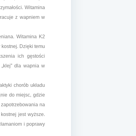
trzymałości. Witamina
pracuje z wapniem w
eniana. Witamina K2
 kostnej. Dzięki temu
szenia ich gęstości
 „klej” dla wapnia w
aktyki chorób układu
nie do miejsc, gdzie
o zapotrzebowania na
 kostnej jest wyższe.
złamaniom i poprawy