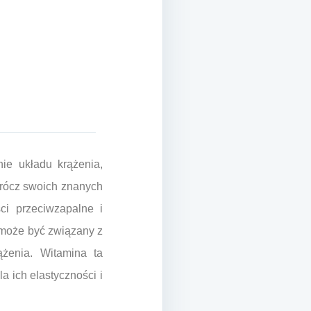
ie układu krążenia,
prócz swoich znanych
ci przeciwzapalne i
 może być związany z
ążenia. Witamina ta
a ich elastyczności i