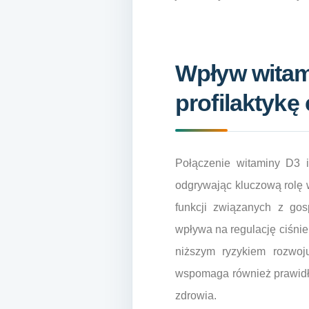
Wpływ witami
profilaktykę
Połączenie witaminy D3 
odgrywając kluczową rolę 
funkcji związanych z gos
wpływa na regulację ciśni
niższym ryzykiem rozwoju
wspomaga również prawidłow
zdrowia.