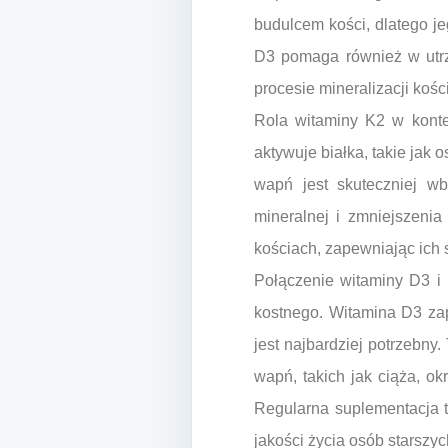
budulcem kości, dlatego je
D3 pomaga również w utrz
procesie mineralizacji kości
Rola witaminy K2 w konte
aktywuje białka, takie jak
wapń jest skuteczniej wb
mineralnej i zmniejszenia
kościach, zapewniając ich 
Połączenie witaminy D3 i 
kostnego. Witamina D3 zap
jest najbardziej potrzebn
wapń, takich jak ciąża, ok
Regularna suplementacja 
jakości życia osób starszyc