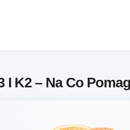
3 I K2 – Na Co Poma