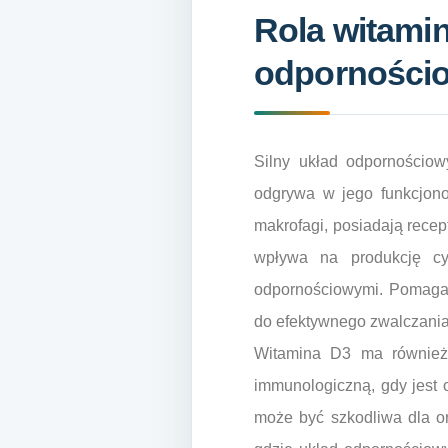
Rola witami
odporności
Silny układ odpornościow
odgrywa w jego funkcjonow
makrofagi, posiadają rece
wpływa na produkcję cy
odpornościowymi. Pomaga 
do efektywnego zwalczani
Witamina D3 ma również 
immunologiczną, gdy jest o
może być szkodliwa dla o