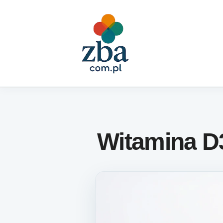
Skip to content
Witamina D