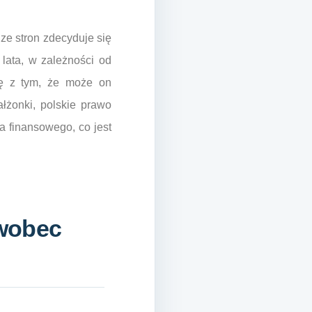
 ze stron zdecyduje się
lata, w zależności od
się z tym, że może on
łżonki, polskie prawo
 finansowego, co jest
 wobec