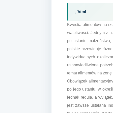
„`html
Kwestia alimentów na rz
wątpliwości. Jednym z n
po ustaniu małżeństwa, 
polskie przewiduje różne
indywidualnych okoliczn
usprawiedliwione potrze
temat alimentów na żonę i
Obowiązek alimentacyjny
po jego ustaniu, w okreś
jednak reguła, a wyjąte
jest zawsze ustalana ind