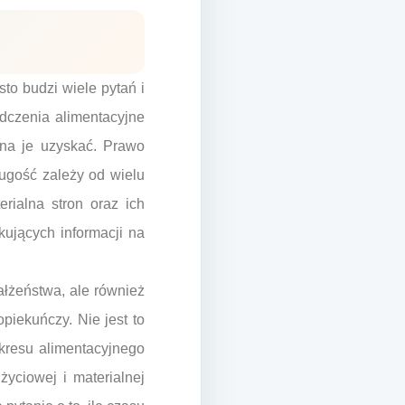
to budzi wiele pytań i
adczenia alimentacyjne
żna je uzyskać. Prawo
ługość zależy od wielu
erialna stron oraz ich
kujących informacji na
ałżeństwa, ale również
piekuńczy. Nie jest to
okresu alimentacyjnego
życiowej i materialnej