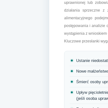
uprawnionej lub zobowi
działania sprzeczne z
alimentacyjnego podej
postępowania i analizie
wystąpienia z wnioskiem 
Kluczowe przesłanki wyg
Ustanie niedosta
Nowe małżeństwo
Śmierć osoby upr
Upływ pięcioletn
(jeśli osoba upra