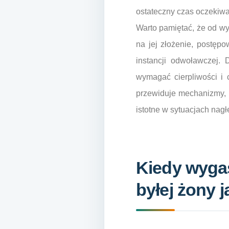
ostateczny czas oczekiwa
Warto pamiętać, że od wyr
na jej złożenie, postęp
instancji odwoławczej. 
wymagać cierpliwości i 
przewiduje mechanizmy, 
istotne w sytuacjach nagłe
Kiedy wyga
byłej żony j