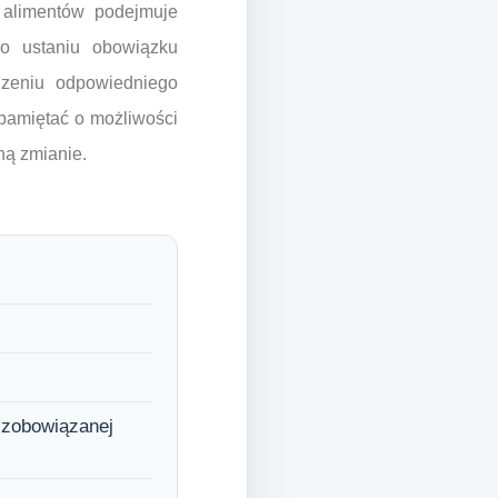
 alimentów podejmuje
 o ustaniu obowiązku
dzeniu odpowiedniego
 pamiętać o możliwości
ną zmianie.
y zobowiązanej