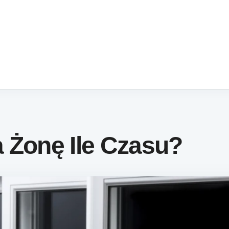
 Żonę Ile Czasu?