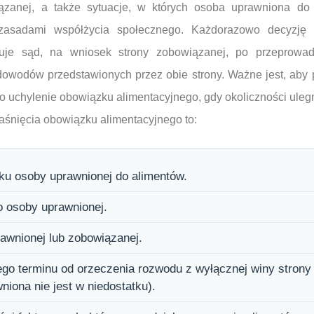
ązanej, a także sytuacje, w których osoba uprawniona do
 zasadami współżycia społecznego. Każdorazowo decyzję
muje sąd, na wniosek strony zobowiązanej, po przeprowa
 dowodów przedstawionych przez obie strony. Ważne jest, aby
o uchylenie obowiązku alimentacyjnego, gdy okoliczności uleg
aśnięcia obowiązku alimentacyjnego to:
tku osoby uprawnionej do alimentów.
 osoby uprawnionej.
awnionej lub zobowiązanej.
iego terminu od orzeczenia rozwodu z wyłącznej winy stron
wniona nie jest w niedostatku).