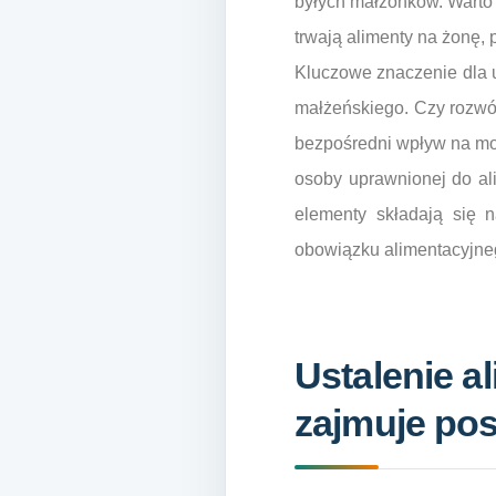
byłych małżonków. Warto 
trwają alimenty na żonę,
Kluczowe znaczenie dla 
małżeńskiego. Czy rozwó
bezpośredni wpływ na moż
osoby uprawnionej do al
elementy składają się n
obowiązku alimentacyjne
Ustalenie a
zajmuje po