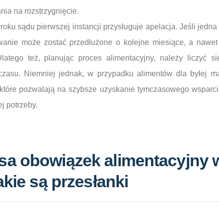
nia na rozstrzygnięcie.
oku sądu pierwszej instancji przysługuje apelacja. Jeśli jedna
owanie może zostać przedłużone o kolejne miesiące, a nawet 
Dlatego też, planując proces alimentacyjny, należy liczyć 
czasu. Niemniej jednak, w przypadku alimentów dla byłej ma
które pozwalają na szybsze uzyskanie tymczasowego wsparcia
j potrzeby.
sa obowiązek alimentacyjny
akie są przesłanki