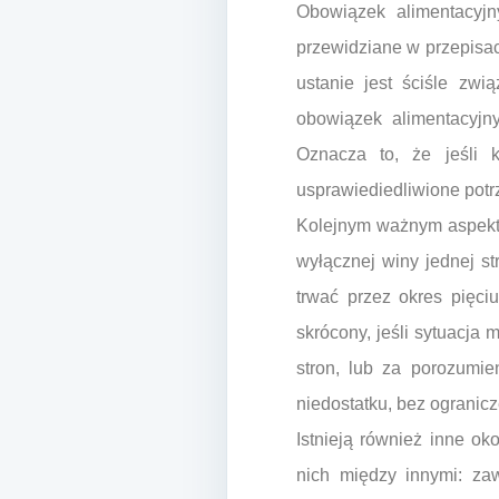
Obowiązek alimentacyjn
przewidziane w przepisac
ustanie jest ściśle zwi
obowiązek alimentacyjn
Oznacza to, że jeśli 
usprawiediedliwione potr
Kolejnym ważnym aspekte
wyłącznej winy jednej st
trwać przez okres pięci
skrócony, jeśli sytuacja
stron, lub za porozumi
niedostatku, bez ogranic
Istnieją również inne o
nich między innymi: za