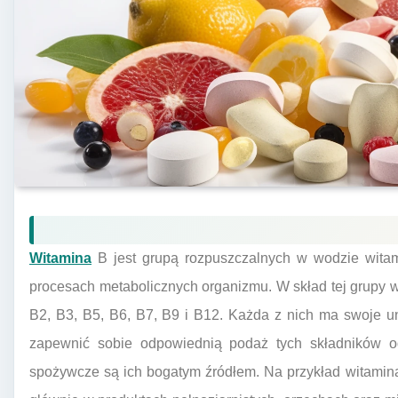
Witamina
B jest grupą rozpuszczalnych w wodzie witam
procesach metabolicznych organizmu. W skład tej grupy wc
B2, B3, B5, B6, B7, B9 i B12. Każda z nich ma swoje u
zapewnić sobie odpowiednią podaż tych składników od
spożywcze są ich bogatym źródłem. Na przykład witamina