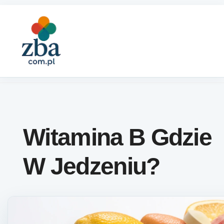
Skip to content
Witamina B Gdzie
W Jedzeniu?