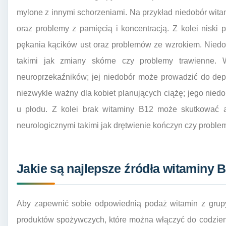
mylone z innymi schorzeniami. Na przykład niedobór wi
oraz problemy z pamięcią i koncentracją. Z kolei niski
pękania kącików ust oraz problemów ze wzrokiem. Nied
takimi jak zmiany skórne czy problemy trawienne. 
neuroprzekaźników; jej niedobór może prowadzić do depre
niezwykle ważny dla kobiet planujących ciążę; jego ni
u płodu. Z kolei brak witaminy B12 może skutkować 
neurologicznymi takimi jak drętwienie kończyn czy probl
Jakie są najlepsze źródła witaminy B
Aby zapewnić sobie odpowiednią podaż witamin z grup
produktów spożywczych, które można włączyć do codzienn