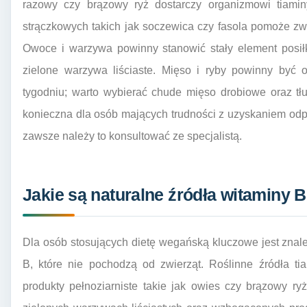
razowy czy brązowy ryż dostarczy organizmowi tiaminy
strączkowych takich jak soczewica czy fasola pomoże zw
Owoce i warzywa powinny stanowić stały element posił
zielone warzywa liściaste. Mięso i ryby powinny być 
tygodniu; warto wybierać chude mięso drobiowe oraz tł
konieczna dla osób mających trudności z uzyskaniem odpow
zawsze należy to konsultować ze specjalistą.
Jakie są naturalne źródła witaminy 
Dla osób stosujących dietę wegańską kluczowe jest znal
B, które nie pochodzą od zwierząt. Roślinne źródła ti
produkty pełnoziarniste takie jak owies czy brązowy ry