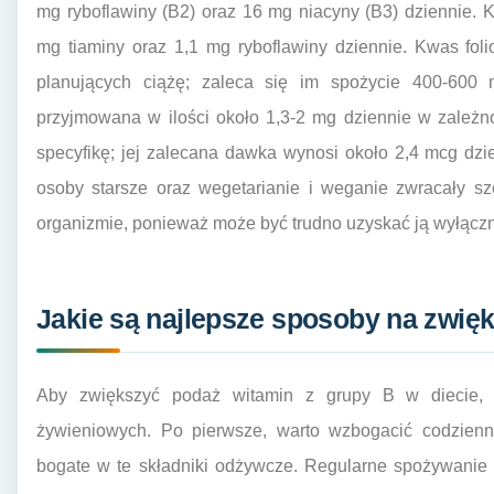
mg ryboflawiny (B2) oraz 16 mg niacyny (B3) dziennie. 
mg tiaminy oraz 1,1 mg ryboflawiny dziennie. Kwas foli
planujących ciążę; zaleca się im spożycie 400-600
przyjmowana w ilości około 1,3-2 mg dziennie w zależn
specyfikę; jej zalecana dawka wynosi około 2,4 mcg dzi
osoby starsze oraz wegetarianie i weganie zwracały s
organizmie, ponieważ może być trudno uzyskać ją wyłącznie
Jakie są najlepsze sposoby na zwię
Aby zwiększyć podaż witamin z grupy B w diecie, wa
żywieniowych. Po pierwsze, warto wzbogacić codzienn
bogate w te składniki odżywcze. Regularne spożywanie p