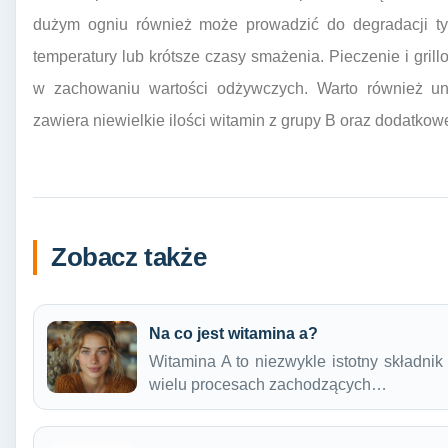
dużym ogniu również może prowadzić do degradacji tyc
temperatury lub krótsze czasy smażenia. Pieczenie i gril
w zachowaniu wartości odżywczych. Warto również uni
zawiera niewielkie ilości witamin z grupy B oraz dodatko
Zobacz także
Na co jest witamina a?
Witamina A to niezwykle istotny składni
wielu procesach zachodzących…