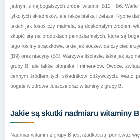
jednym z najbogatszych źródeł witamin B12 i B6. Warto 
tylko tych składników, ale także białka i żelaza. Rybne da
takich jak łosoś czy makrela, są doskonałym źródłem wi
skupić się na produktach pełnoziarnistych, które są boga
tego rośliny strączkowe, takie jak soczewica czy ciecier
(B9) oraz niacyny (B3). Warzywa liściaste, takie jak szpin
grupy B, ale także błonnika i minerałów. Owoce, zwła
cennym źródłem tych składników odżywczych. Warto pa
bogate w zdrowe tłuszcze oraz witaminy z grupy B.
Jakie są skutki nadmiaru witaminy 
Nadmiar witamin z grupy B jest rzadkością, ponieważ wię