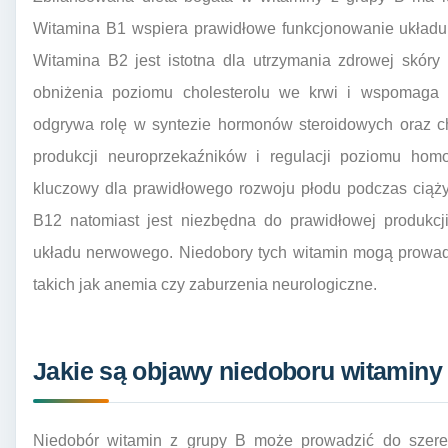
Witamina B1 wspiera prawidłowe funkcjonowanie układu
Witamina B2 jest istotna dla utrzymania zdrowej skóry
obniżenia poziomu cholesterolu we krwi i wspomaga
odgrywa rolę w syntezie hormonów steroidowych oraz ch
produkcji neuroprzekaźników i regulacji poziomu homo
kluczowy dla prawidłowego rozwoju płodu podczas ciąży
B12 natomiast jest niezbędna do prawidłowej produkcj
układu nerwowego. Niedobory tych witamin mogą prowa
takich jak anemia czy zaburzenia neurologiczne.
Jakie są objawy niedoboru witaminy
Niedobór witamin z grupy B może prowadzić do szer