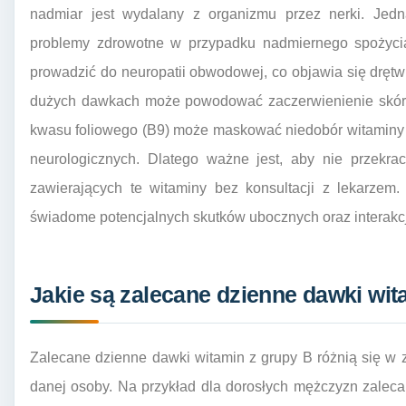
nadmiar jest wydalany z organizmu przez nerki. Je
problemy zdrowotne w przypadku nadmiernego spożyci
prowadzić do neuropatii obwodowej, co objawia się dręt
dużych dawkach może powodować zaczerwienienie skóry 
kwasu foliowego (B9) może maskować niedobór witaminy
neurologicznych. Dlatego ważne jest, aby nie przekr
zawierających te witaminy bez konsultacji z lekarzem
świadome potencjalnych skutków ubocznych oraz interakcj
Jakie są zalecane dzienne dawki wit
Zalecane dzienne dawki witamin z grupy B różnią się w z
danej osoby. Na przykład dla dorosłych mężczyzn zaleca 