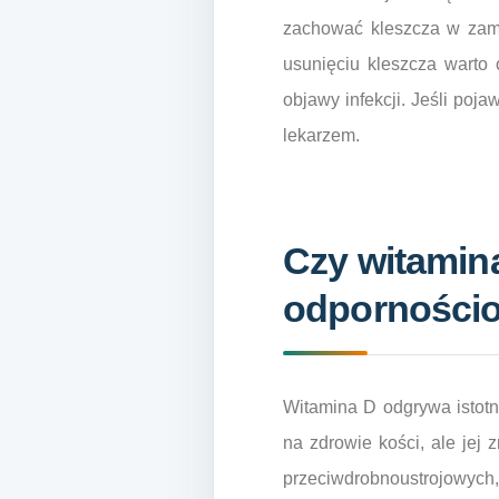
zachować kleszcza w zamk
usunięciu kleszcza warto
objawy infekcji. Jeśli poj
lekarzem.
Czy witamin
odporności
Witamina D odgrywa istot
na zdrowie kości, ale jej
przeciwdrobnoustrojowych