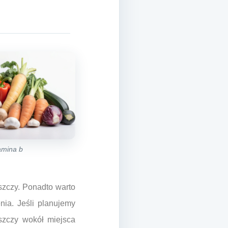
amina b
eszczy. Ponadto warto
nia. Jeśli planujemy
szczy wokół miejsca