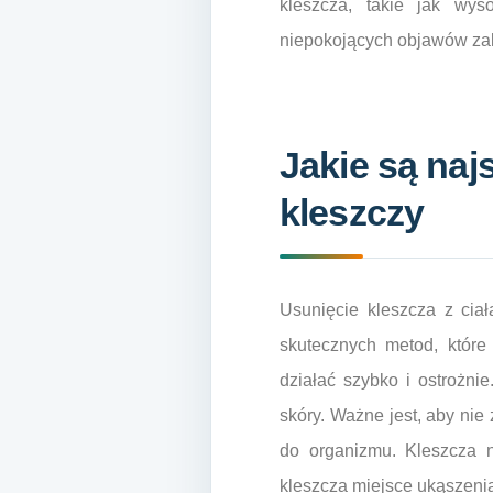
kleszcza, takie jak wys
niepokojących objawów zal
Jakie są na
kleszczy
Usunięcie kleszcza z ciał
skutecznych metod, które
działać szybko i ostrożni
skóry. Ważne jest, aby ni
do organizmu. Kleszcza n
kleszcza miejsce ukąszeni