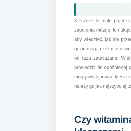
Kleszcze to małe pajęcza
zapalenia mózgu. Ich uką
aby wiedzieć, jak się prze
gdzie mogą czekać na swoj
od razu zauważane. Wiel
prowadzić do opóźnionej di
mogą występować kleszcze,
należy go jak najszybciej 
Czy witamin