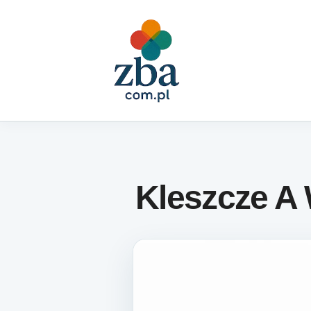
Skip to content
Kleszcze A