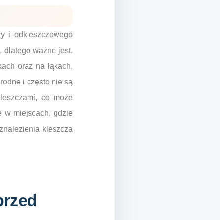
zy i odkleszczowego
dlatego ważne jest,
kach oraz na łąkach,
odne i często nie są
leszczami, co może
ie w miejscach, gdzie
znalezienia kleszcza
przed