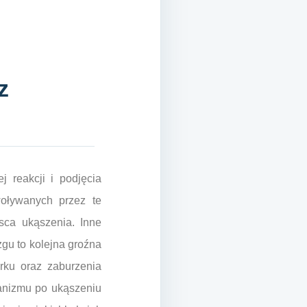
z
 reakcji i podjęcia
oływanych przez te
sca ukąszenia. Inne
gu to kolejna groźna
rku oraz zaburzenia
ganizmu po ukąszeniu