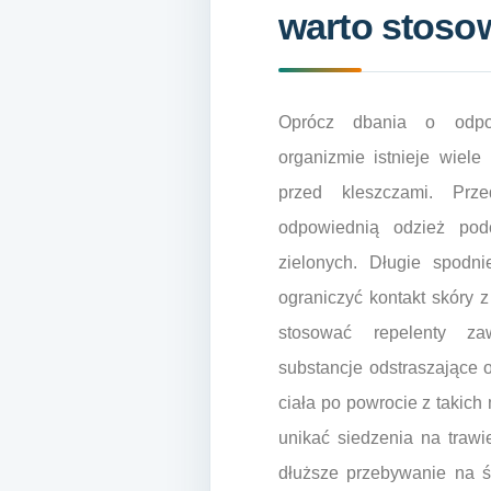
warto stoso
Oprócz dbania o odpo
organizmie istnieje wiel
przed kleszczami. Prz
odpowiednią odzież pod
zielonych. Długie spodn
ograniczyć kontakt skóry z
stosować repelenty z
substancje odstraszające
ciała po powrocie z takich
unikać siedzenia na trawi
dłuższe przebywanie na ś