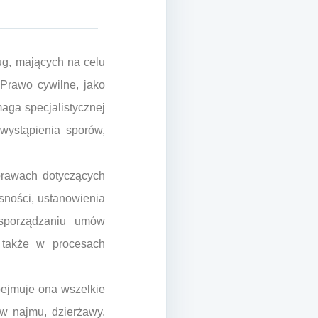
ug, mających na celu
Prawo cywilne, jako
aga specjalistycznej
wystąpienia sporów,
prawach dotyczących
sności, ustanowienia
 sporządzaniu umów
 także w procesach
bejmuje ona wszelkie
 najmu, dzierżawy,