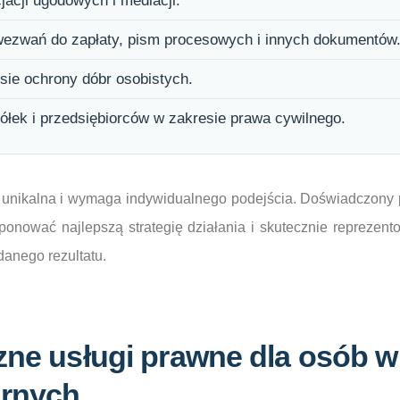
acji ugodowych i mediacji.
ezwań do zapłaty, pism procesowych i innych dokumentów
ie ochrony dóbr osobistych.
łek i przedsiębiorców w zakresie prawa cywilnego.
 unikalna i wymaga indywidualnego podejścia. Doświadczony p
oponować najlepszą strategię działania i skutecznie reprezento
anego rezultatu.
zne usługi prawne dla osób w
arnych