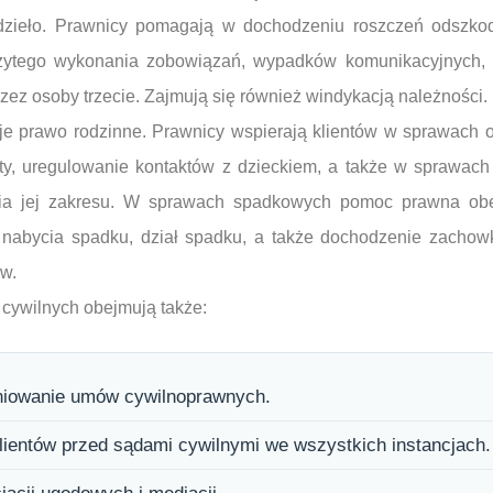
 dzieło. Prawnicy pomagają w dochodzeniu roszczeń odszko
eżytego wykonania zobowiązań, wypadków komunikacyjnych,
ez osoby trzecie. Zajmują się również windykacją należności.
e prawo rodzinne. Prawnicy wspierają klientów w sprawach o
nty, uregulowanie kontaktów z dzieckiem, a także w sprawac
zenia jej zakresu. W sprawach spadkowych pomoc prawna ob
e nabycia spadku, dział spadku, a także dochodzenie zachow
w.
cywilnych obejmują także:
iniowanie umów cywilnoprawnych.
ientów przed sądami cywilnymi we wszystkich instancjach.