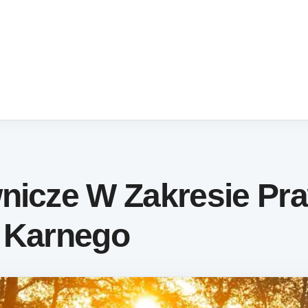
wnicze W Zakresie Pr
I Karnego