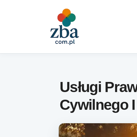
Skip to content
Usługi Pra
Cywilnego 