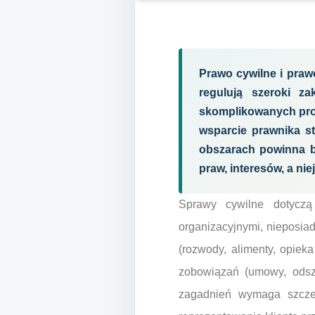
Prawo cywilne i praw
regulują szeroki za
skomplikowanych proc
wsparcie prawnika st
obszarach powinna b
praw, interesów, a ni
Sprawy cywilne dotyczą
organizacyjnymi, nieposi
(rozwody, alimenty, opiek
zobowiązań (umowy, odsz
zagadnień wymaga szczeg