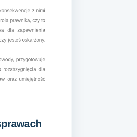
 konsekwencje z nimi
rola prawnika, czy to
wa dla zapewnienia
czy jesteś oskarżony,
dowody, przygotowuje
 rozstrzygnięcia dla
aw oraz umiejętność
 sprawach