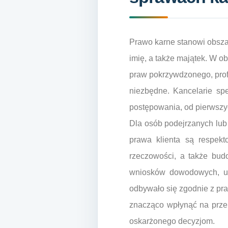
Prawo karne stanowi obszar
imię, a także majątek. W o
praw pokrzywdzonego, profe
niezbędne. Kancelarie sp
postępowania, od pierwsz
Dla osób podejrzanych lub
prawa klienta są respek
rzeczowości, a także bud
wniosków dowodowych, ucz
odbywało się zgodnie z pr
znacząco wpłynąć na prze
oskarżonego decyzjom.