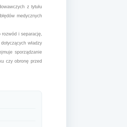
dowawczych z tytułu
 błędów medycznych
 rozwód i separację,
h dotyczących władzy
ejmuje sporządzanie
ku czy obronę przed