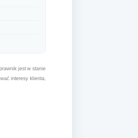
.
rawnik jest w stanie
wać interesy klienta,