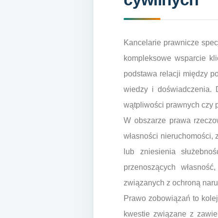
Kancelarie prawnicze specj
kompleksowe wsparcie kli
podstawa relacji między p
wiedzy i doświadczenia. 
wątpliwości prawnych czy p
W obszarze prawa rzeczow
własności nieruchomości, 
lub zniesienia służebno
przenoszących własność,
związanych z ochroną nar
Prawo zobowiązań to kolej
kwestie związane z zawi