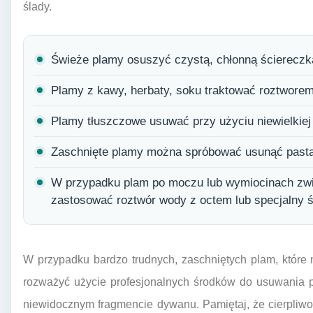
ślady.
Świeże plamy osuszyć czystą, chłonną ściereczką
Plamy z kawy, herbaty, soku traktować roztworem
Plamy tłuszczowe usuwać przy użyciu niewielkiej i
Zaschnięte plamy można spróbować usunąć pastą
W przypadku plam po moczu lub wymiocinach zwi
zastosować roztwór wody z octem lub specjalny 
W przypadku bardzo trudnych, zaschniętych plam, któr
rozważyć użycie profesjonalnych środków do usuwania p
niewidocznym fragmencie dywanu. Pamiętaj, że cierpliw