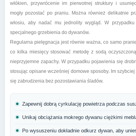
włókien, przywrócenie im pierwotnej struktury i usuni
mogły pozostać po praniu. Można również delikatnie p
włosiu, aby nadać mu jednolity wygląd. W przypadk
specjalnego grzebienia do dywanów.
Regularna pielęgnacja jest równie ważna, co samo prani
co kilka miesięcy stosować metodę z sodą oczyszczon
nieprzyjemne zapachy. W przypadku pojawienia się drobn
stosując opisane wcześniej domowe sposoby. Im szybciej
się zabrudzenia bez pozostawiania śladów.
Zapewnij dobrą cyrkulację powietrza podczas su
Unikaj obciążania mokrego dywanu ciężkimi mebl
Po wysuszeniu dokładnie odkurz dywan, aby unie