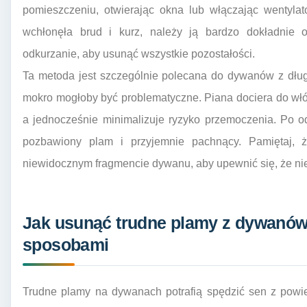
pomieszczeniu, otwierając okna lub włączając wentylat
wchłonęła brud i kurz, należy ją bardzo dokładnie o
odkurzanie, aby usunąć wszystkie pozostałości.
Ta metoda jest szczególnie polecana do dywanów z dług
mokro mogłoby być problematyczne. Piana dociera do włók
a jednocześnie minimalizuje ryzyko przemoczenia. Po 
pozbawiony plam i przyjemnie pachnący. Pamiętaj, 
niewidocznym fragmencie dywanu, aby upewnić się, że ni
Jak usunąć trudne plamy z dywanów
sposobami
Trudne plamy na dywanach potrafią spędzić sen z powi