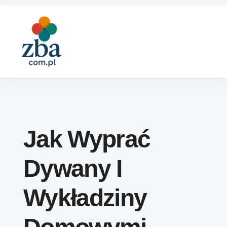
Skip to content
Jak Wyprać
Dywany I
Wykładziny