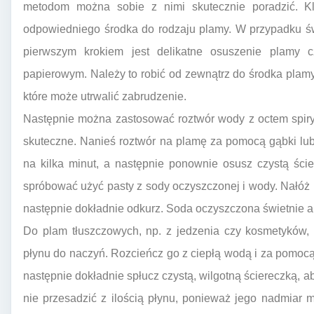
metodom można sobie z nimi skutecznie poradzić. Klu
odpowiedniego środka do rodzaju plamy. W przypadku św
pierwszym krokiem jest delikatne osuszenie plamy cz
papierowym. Należy to robić od zewnątrz do środka plamy,
które może utrwalić zabrudzenie.
Następnie można zastosować roztwór wody z octem spiry
skuteczne. Nanieś roztwór na plamę za pomocą gąbki lub 
na kilka minut, a następnie ponownie osusz czystą ści
spróbować użyć pasty z sody oczyszczonej i wody. Nałóż
następnie dokładnie odkurz. Soda oczyszczona świetnie ab
Do plam tłuszczowych, np. z jedzenia czy kosmetyków, na
płynu do naczyń. Rozcieńcz go z ciepłą wodą i za pomocą
następnie dokładnie spłucz czystą, wilgotną ściereczką, a
nie przesadzić z ilością płynu, ponieważ jego nadmiar 