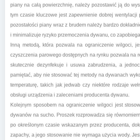
piany na całą powierzchnię, należy pozostawić ją do wys
tym czasie kluczowe jest zapewnienie dobrej wentylacji
pozostałości piany wraz z brudem należy bardzo dokładni
i minimalizuje ryzyko przemoczenia dywanu, co zapobiega 
Inną metodą, która pozwala na ograniczenie wilgoci, j
czyszczenia parowego dostępnych na rynku pozwala na re
skutecznie dezynfekuje i usuwa zabrudzenia, a jedno
pamiętać, aby nie stosować tej metody na dywanach wyk
temperaturę, takich jak jedwab czy niektóre rodzaje we
obsługi urządzenia i zaleceniami producenta dywanu.
Kolejnym sposobem na ograniczenie wilgoci jest stoso
dywanów na sucho. Proszek rozprowadza się równomiernie
po określonym czasie wskazanym przez producenta, dokł
zapachy, a jego stosowanie nie wymaga użycia wody. Jest 