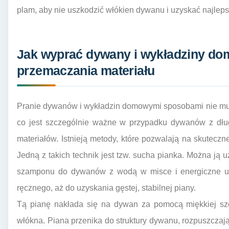
plam, aby nie uszkodzić włókien dywanu i uzyskać najleps
Jak wyprać dywany i wykładziny d
przemaczania materiału
Pranie dywanów i wykładzin domowymi sposobami nie mus
co jest szczególnie ważne w przypadku dywanów z dłu
materiałów. Istnieją metody, które pozwalają na skuteczne
Jedną z takich technik jest tzw. sucha pianka. Można ją u
szamponu do dywanów z wodą w misce i energiczne ubi
ręcznego, aż do uzyskania gęstej, stabilnej piany.
Tą pianę nakłada się na dywan za pomocą miękkiej szcz
włókna. Piana przenika do struktury dywanu, rozpuszczają