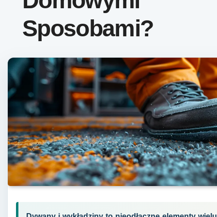
Domowymi
Sposobami?
Dywany i wykładziny to nieodłączne elementy wielu