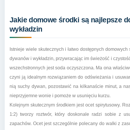
Jakie domowe środki są najlepsze d
wykładzin
Istnieje wiele skutecznych i łatwo dostępnych domowych
dywanów i wykładzin, przywracając im świeżość i czystość
wszechstronnych jest soda oczyszczona. Ma ona właściwo
czyni ją idealnym rozwiązaniem do odświeżania i usuwa
nią suchy dywan, pozostawić na kilkanaście minut, a na
nieprzyjemne wonie i pomoże w usunięciu kurzu.
Kolejnym skutecznym środkiem jest ocet spirytusowy. Roz
1:2) tworzy roztwór, który doskonale radzi sobie z us
zapachów. Ocet jest szczególnie polecany do walki z zas