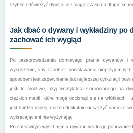
szybko odświeżyć dywan, nie mając czasu na długie schni
Jak dbać o dywany i wykładziny po
zachować ich wygląd
Po przeprowadzeniu domowego prania dywanów i wy
wysuszenie, aby zapobiec powstawaniu nieprzyjemnych 
sposobem jest zapewnienie jak najlepszej cyrkulacji powi
jeśli to możliwe, użyj wentylatora skierowanego na d
ciężkich mebli, które mogą odcisnąć się na włóknach i 
jest bardzo mokry, można delikatnie odsączyć nadmiar wo
wykręcając ani nie wyżynając.
Po całkowitym wyschnięciu dywanu warto go ponownie do