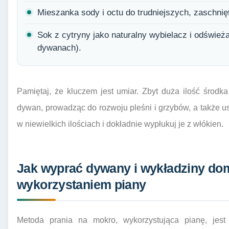
Mieszanka sody i octu do trudniejszych, zaschnię
Sok z cytryny jako naturalny wybielacz i odśwież
dywanach).
Pamiętaj, że kluczem jest umiar. Zbyt duża ilość środ
dywan, prowadząc do rozwoju pleśni i grzybów, a także us
w niewielkich ilościach i dokładnie wypłukuj je z włókien.
Jak wyprać dywany i wykładziny d
wykorzystaniem piany
Metoda prania na mokro, wykorzystująca pianę, jes