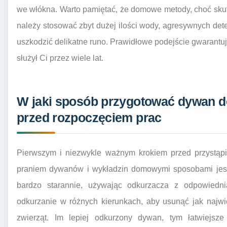
we włókna. Warto pamiętać, że domowe metody, choć skute
należy stosować zbyt dużej ilości wody, agresywnych dete
uszkodzić delikatne runo. Prawidłowe podejście gwarantu
służył Ci przez wiele lat.
W jaki sposób przygotować dywan 
przed rozpoczęciem prac
Pierwszym i niezwykle ważnym krokiem przed przystąpi
praniem dywanów i wykładzin domowymi sposobami jest 
bardzo starannie, używając odkurzacza z odpowied
odkurzanie w różnych kierunkach, aby usunąć jak najwię
zwierząt. Im lepiej odkurzony dywan, tym łatwiejsze