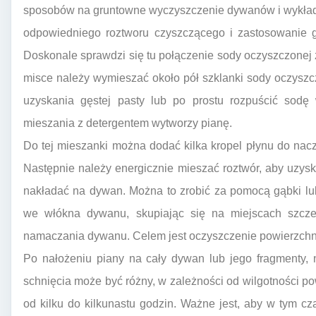
sposobów na gruntowne wyczyszczenie dywanów i wykładz
odpowiedniego roztworu czyszczącego i zastosowanie 
Doskonale sprawdzi się tu połączenie sody oczyszczonej
misce należy wymieszać około pół szklanki sody oczyszczo
uzyskania gęstej pasty lub po prostu rozpuścić sodę 
mieszania z detergentem wytworzy pianę.
Do tej mieszanki można dodać kilka kropel płynu do na
Następnie należy energicznie mieszać roztwór, aby uzyska
nakładać na dywan. Można to zrobić za pomocą gąbki lub 
we włókna dywanu, skupiając się na miejscach szcze
namaczania dywanu. Celem jest oczyszczenie powierzchn
Po nałożeniu piany na cały dywan lub jego fragmenty, 
schnięcia może być różny, w zależności od wilgotności po
od kilku do kilkunastu godzin. Ważne jest, aby w tym c