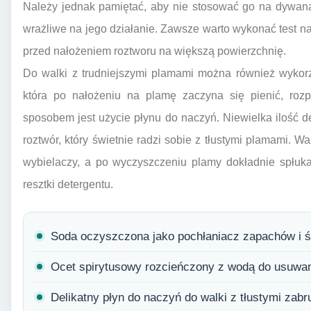
Należy jednak pamiętać, aby nie stosować go na dywana
wrażliwe na jego działanie. Zawsze warto wykonać test 
przed nałożeniem roztworu na większą powierzchnię.
Do walki z trudniejszymi plamami można również wykorz
która po nałożeniu na plamę zaczyna się pienić, roz
sposobem jest użycie płynu do naczyń. Niewielka ilość 
roztwór, który świetnie radzi sobie z tłustymi plamami. 
wybielaczy, a po wyczyszczeniu plamy dokładnie spłuka
resztki detergentu.
Soda oczyszczona jako pochłaniacz zapachów i ś
Ocet spirytusowy rozcieńczony z wodą do usuwani
Delikatny płyn do naczyń do walki z tłustymi zabr