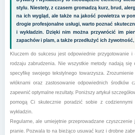
stylu. Niestety, z czasem gromadzą kurz, brud, aler
na ich wygląd, ale także na jakość powietrza w po
drogie profesjonalne usługi, warto poznać skute
i wykładzin. Dzięki nim można przywrócić im pie
zapachów i plam, a także przedłużyć ich żywotność, 
Kluczem do sukcesu jest odpowiednie przygotowanie i 
rodzaju zabrudzenia. Nie wszystkie metody nadają się
specyfikę swojego tekstylnego towarzysza. Zrozumienie
włóknami oraz zastosowanie odpowiednich środków c
zapewnić optymalne rezultaty. Poniższy artykuł szczegółow
pomogą Ci skutecznie poradzić sobie z codziennymi 
wykładzin.
Regularne, ale umiejętnie przeprowadzane czyszczenie j
pranie. Pozwala to na bieżąco usuwać kurz i drobne zab