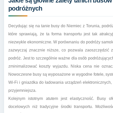
Jakie są główne zalety tanich busów
podróżnych
Decydując się na tanie busy do Niemiec z Torunia, podróż
które sprawiają, że ta forma transportu jest tak atrakc
niezwykle ekonomiczne. W porównaniu do podróży samolo
zazwyczaj znacznie niższe, co pozwala zaoszczędzić 
podróż. Jest to szczególnie ważne dla osób podróżujących 
zminimalizować koszty wyjazdu. Niska cena nie oznac
Nowoczesne busy są wyposażone w wygodne fotele, system
Wi-Fi i gniazdka do ładowania urządzeń elektronicznych, 
przyjemniejsza.
Kolejnym istotnym atutem jest elastyczność. Busy of
docelowych niż tradycyjne środki transportu. Możliwo