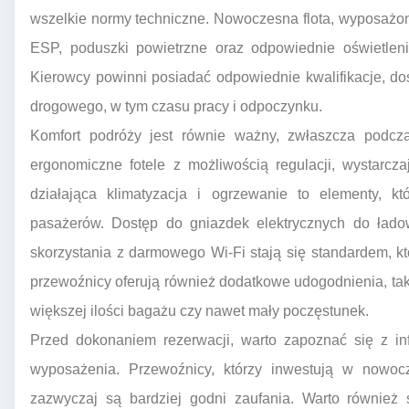
wszelkie normy techniczne. Nowoczesna flota, wyposażo
ESP, poduszki powietrzne oraz odpowiednie oświetleni
Kierowcy powinni posiadać odpowiednie kwalifikacje, do
drogowego, w tym czasu pracy i odpoczynku.
Komfort podróży jest równie ważny, zwłaszcza podcz
ergonomiczne fotele z możliwością regulacji, wystarcz
działająca klimatyzacja i ogrzewanie to elementy, 
pasażerów. Dostęp do gniazdek elektrycznych do łado
skorzystania z darmowego Wi-Fi stają się standardem, kt
przewoźnicy oferują również dodatkowe udogodnienia, tak
większej ilości bagażu czy nawet mały poczęstunek.
Przed dokonaniem rezerwacji, warto zapoznać się z in
wyposażenia. Przewoźnicy, którzy inwestują w nowocze
zazwyczaj są bardziej godni zaufania. Warto również 