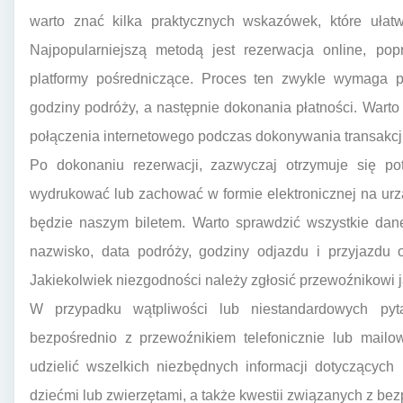
warto znać kilka praktycznych wskazówek, które ułat
Najpopularniejszą metodą jest rezerwacja online, pop
platformy pośredniczące. Proces ten zwykle wymaga 
godziny podróży, a następnie dokonania płatności. Wart
połączenia internetowego podczas dokonywania transakcji
Po dokonaniu rezerwacji, zazwyczaj otrzymuje się pot
wydrukować lub zachować w formie elektronicznej na ur
będzie naszym biletem. Warto sprawdzić wszystkie dane
nazwisko, data podróży, godziny odjazdu i przyjazdu 
Jakiekolwiek niezgodności należy zgłosić przewoźnikowi j
W przypadku wątpliwości lub niestandardowych pyt
bezpośrednio z przewoźnikiem telefonicznie lub mailo
udzielić wszelkich niezbędnych informacji dotyczących
dziećmi lub zwierzętami, a także kwestii związanych z be