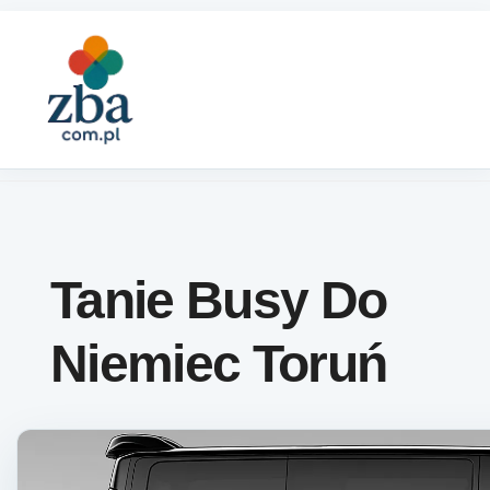
Skip to content
Tanie Busy Do
Niemiec Toruń