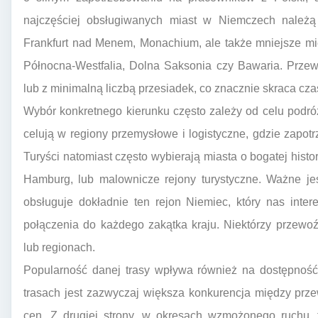
najczęściej obsługiwanych miast w Niemczech należą 
Frankfurt nad Menem, Monachium, ale także mniejsze mi
Północna-Westfalia, Dolna Saksonia czy Bawaria. Przewo
lub z minimalną liczbą przesiadek, co znacznie skraca cza
Wybór konkretnego kierunku często zależy od celu podr
celują w regiony przemysłowe i logistyczne, gdzie zapo
Turyści natomiast często wybierają miasta o bogatej histor
Hamburg, lub malownicze rejony turystyczne. Ważne je
obsługuje dokładnie ten rejon Niemiec, który nas inter
połączenia do każdego zakątka kraju. Niektórzy przewoź
lub regionach.
Popularność danej trasy wpływa również na dostępność 
trasach jest zazwyczaj większa konkurencja między prz
cen. Z drugiej strony, w okresach wzmożonego ruchu, 