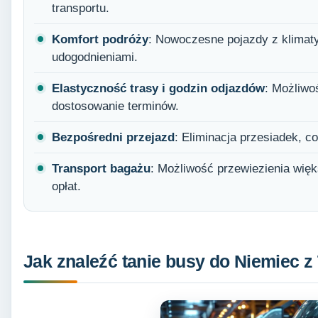
transportu.
Komfort podróży
: Nowoczesne pojazdy z klimaty
udogodnieniami.
Elastyczność trasy i godzin odjazdów
: Możliwoś
dostosowanie terminów.
Bezpośredni przejazd
: Eliminacja przesiadek, c
Transport bagażu
: Możliwość przewiezienia wię
opłat.
Jak znaleźć tanie busy do Niemiec z 