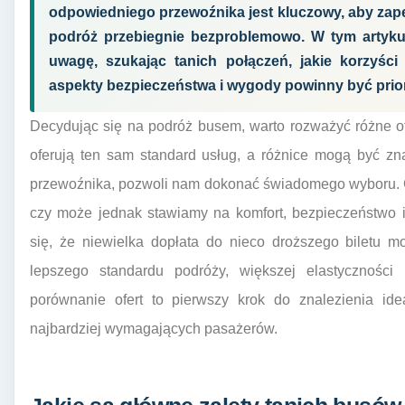
odpowiedniego przewoźnika jest kluczowy, aby zap
podróż przebiegnie bezproblemowo. W tym artykule
uwagę, szukając tanich połączeń, jakie korzyści
aspekty bezpieczeństwa i wygody powinny być prio
Decydując się na podróż busem, warto rozważyć różne of
oferują ten sam standard usług, a różnice mogą być z
przewoźnika, pozwoli nam dokonać świadomego wyboru. Cz
czy może jednak stawiamy na komfort, bezpieczeństwo 
się, że niewielka dopłata do nieco droższego biletu m
lepszego standardu podróży, większej elastyczności
porównanie ofert to pierwszy krok do znalezienia ide
najbardziej wymagających pasażerów.