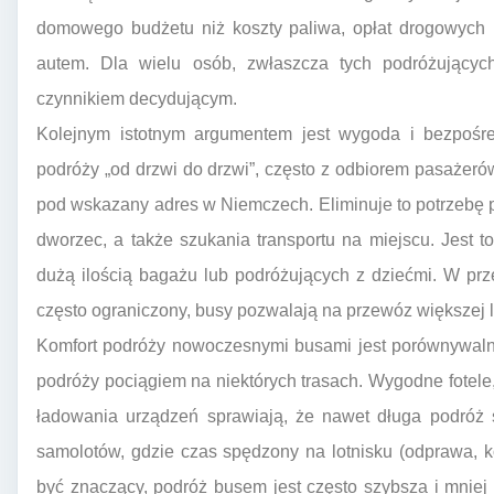
domowego budżetu niż koszty paliwa, opłat drogowych
autem. Dla wielu osób, zwłaszcza tych podróżujących
czynnikiem decydującym.
Kolejnym istotnym argumentem jest wygoda i bezpośre
podróży „od drzwi do drzwi”, często z odbiorem pasaże
pod wskazany adres w Niemczech. Eliminuje to potrzebę p
dworzec, a także szukania transportu na miejscu. Jest 
dużą ilością bagażu lub podróżujących z dziećmi. W prz
często ograniczony, busy pozwalają na przewóz większej l
Komfort podróży nowoczesnymi busami jest porównywaln
podróży pociągiem na niektórych trasach. Wygodne fotele,
ładowania urządzeń sprawiają, że nawet długa podróż 
samolotów, gdzie czas spędzony na lotnisku (odprawa, 
być znaczący, podróż busem jest często szybsza i mniej