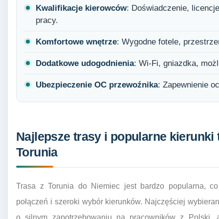
Kwalifikacje kierowców
: Doświadczenie, licencj
pracy.
Komfortowe wnętrze
: Wygodne fotele, przestrze
Dodatkowe udogodnienia
: Wi-Fi, gniazdka, moż
Ubezpieczenie OC przewoźnika
: Zapewnienie o
Najlepsze trasy i popularne kierunki
Torunia
Trasa z Torunia do Niemiec jest bardzo popularna, co
połączeń i szeroki wybór kierunków. Najczęściej wybiera
o silnym zapotrzebowaniu na pracowników z Polski, a