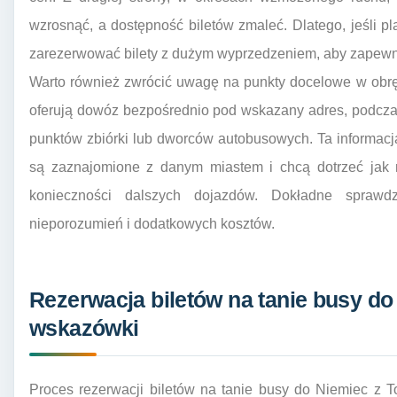
wzrosnąć, a dostępność biletów zmaleć. Dlatego, jeśli p
zarezerwować bilety z dużym wyprzedzeniem, aby zapewni
Warto również zwrócić uwagę na punkty docelowe w obrę
oferują dowóz bezpośrednio pod wskazany adres, podcza
punktów zbiórki lub dworców autobusowych. Ta informacja 
są zaznajomione z danym miastem i chcą dotrzeć jak 
konieczności dalszych dojazdów. Dokładne sprawd
nieporozumień i dodatkowych kosztów.
Rezerwacja biletów na tanie busy do
wskazówki
Proces rezerwacji biletów na tanie busy do Niemiec z Tor