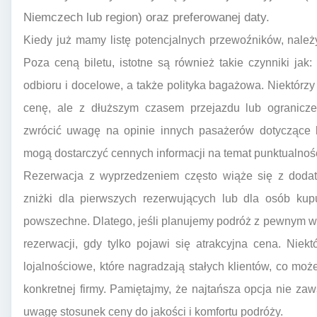
Niemczech lub region) oraz preferowanej daty.
Kiedy już mamy listę potencjalnych przewoźników, należy
Poza ceną biletu, istotne są również takie czynniki jak:
odbioru i docelowe, a także polityka bagażowa. Niektórz
cenę, ale z dłuższym czasem przejazdu lub ogranicze
zwrócić uwagę na opinie innych pasażerów dotyczące k
mogą dostarczyć cennych informacji na temat punktualności,
Rezerwacja z wyprzedzeniem często wiąże się z dodat
zniżki dla pierwszych rezerwujących lub dla osób ku
powszechne. Dlatego, jeśli planujemy podróż z pewnym wy
rezerwacji, gdy tylko pojawi się atrakcyjna cena. Niek
lojalnościowe, które nagradzają stałych klientów, co 
konkretnej firmy. Pamiętajmy, że najtańsza opcja nie za
uwagę stosunek ceny do jakości i komfortu podróży.