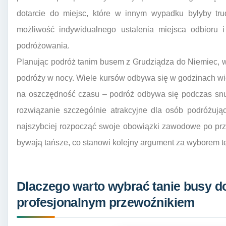
dotarcie do miejsc, które w innym wypadku byłyby tru
możliwość indywidualnego ustalenia miejsca odbioru 
podróżowania.
Planując podróż tanim busem z Grudziądza do Niemiec, w
podróży w nocy. Wiele kursów odbywa się w godzinach w
na oszczędność czasu – podróż odbywa się podczas snu, 
rozwiązanie szczególnie atrakcyjne dla osób podróżują
najszybciej rozpocząć swoje obowiązki zawodowe po prz
bywają tańsze, co stanowi kolejny argument za wyborem tej
Dlaczego warto wybrać tanie busy d
profesjonalnym przewoźnikiem