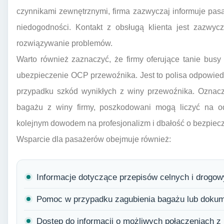
czynnikami zewnętrznymi, firma zazwyczaj informuje pas
niedogodności. Kontakt z obsługą klienta jest zazwyc
rozwiązywanie problemów.
Warto również zaznaczyć, że firmy oferujące tanie bus
ubezpieczenie OCP przewoźnika. Jest to polisa odpowiedz
przypadku szkód wynikłych z winy przewoźnika. Oznacz
bagażu z winy firmy, poszkodowani mogą liczyć na o
kolejnym dowodem na profesjonalizm i dbałość o bezpiec
Wsparcie dla pasażerów obejmuje również:
Informacje dotyczące przepisów celnych i drogo
Pomoc w przypadku zagubienia bagażu lub doku
Dostęp do informacji o możliwych połączeniach z