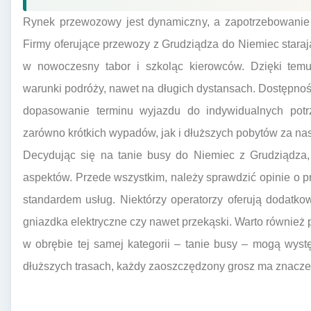
Rynek przewozowy jest dynamiczny, a zapotrzebowanie n
Firmy oferujące przewozy z Grudziądza do Niemiec staraj
w nowoczesny tabor i szkoląc kierowców. Dzięki tem
warunki podróży, nawet na długich dystansach. Dostępno
dopasowanie terminu wyjazdu do indywidualnych potrz
zarówno krótkich wypadów, jak i dłuższych pobytów za na
Decydując się na tanie busy do Niemiec z Grudziądza,
aspektów. Przede wszystkim, należy sprawdzić opinie o 
standardem usług. Niektórzy operatorzy oferują dodatko
gniazdka elektryczne czy nawet przekąski. Warto również
w obrębie tej samej kategorii – tanie busy – mogą wys
dłuższych trasach, każdy zaoszczędzony grosz ma znacze