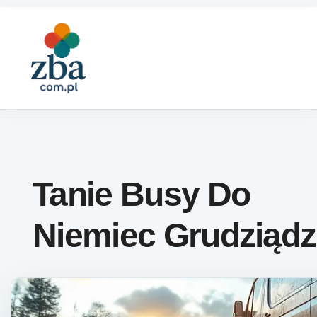
Skip to content
Tanie Busy Do
Niemiec Grudziądz