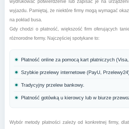
wydrukować potwierdzenie lub zapisać je na urządzen
wyjazdu. Pamiętaj, że niektóre firmy mogą wymagać oka
na pokład busa.
Gdy chodzi o płatność, większość firm oferujących tan
różnorodne formy. Najczęściej spotykane to:
Płatność online za pomocą kart płatniczych (Visa
Szybkie przelewy internetowe (PayU, Przelewy24
Tradycyjny przelew bankowy.
Płatność gotówką u kierowcy lub w biurze przewo
Wybór metody płatności zależy od konkretnej firmy, dl