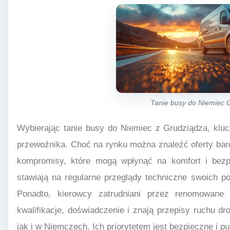
Tanie busy do Niemiec 
Wybierając tanie busy do Niemiec z Grudziądza, kluc
przewoźnika. Choć na rynku można znaleźć oferty bard
kompromisy, które mogą wpłynąć na komfort i bezpi
stawiają na regularne przeglądy techniczne swoich p
Ponadto, kierowcy zatrudniani przez renomowane p
kwalifikacje, doświadczenie i znają przepisy ruchu 
jak i w Niemczech. Ich priorytetem jest bezpieczne i p