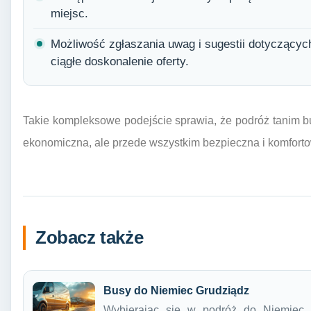
miejsc.
Możliwość zgłaszania uwag i sugestii dotyczącyc
ciągłe doskonalenie oferty.
Takie kompleksowe podejście sprawia, że podróż tanim b
ekonomiczna, ale przede wszystkim bezpieczna i komfort
Zobacz także
Busy do Niemiec Grudziądz
Wybierając się w podróż do Niemiec 