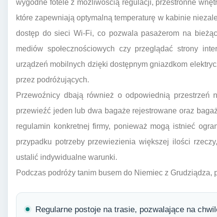
wygodne fotele z możliwością regulacji, przestronne wnętrz
które zapewniają optymalną temperaturę w kabinie niezależ
dostęp do sieci Wi-Fi, co pozwala pasażerom na bieżąc
mediów społecznościowych czy przeglądać strony inte
urządzeń mobilnych dzięki dostępnym gniazdkom elektry
przez podróżujących.
Przewoźnicy dbają również o odpowiednią przestrzeń 
przewieźć jeden lub dwa bagaże rejestrowane oraz baga
regulamin konkretnej firmy, ponieważ mogą istnieć ogr
przypadku potrzeby przewiezienia większej ilości rzecz
ustalić indywidualne warunki.
Podczas podróży tanim busem do Niemiec z Grudziądza, p
Regularne postoje na trasie, pozwalające na chwi