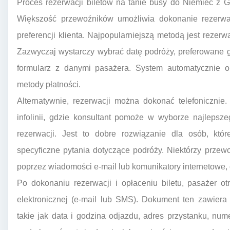
Proces rezerwacji biletów na tanie busy do Niemiec z Gru
Większość przewoźników umożliwia dokonanie rezerwa
preferencji klienta. Najpopularniejszą metodą jest rezerw
Zazwyczaj wystarczy wybrać datę podróży, preferowane g
formularz z danymi pasażera. System automatycznie ob
metody płatności.
Alternatywnie, rezerwacji można dokonać telefoniczni
infolinii, gdzie konsultant pomoże w wyborze najlepsz
rezerwacji. Jest to dobre rozwiązanie dla osób, któr
specyficzne pytania dotyczące podróży. Niektórzy przew
poprzez wiadomości e-mail lub komunikatory internetowe,
Po dokonaniu rezerwacji i opłaceniu biletu, pasażer o
elektronicznej (e-mail lub SMS). Dokument ten zawiera
takie jak data i godzina odjazdu, adres przystanku, nu