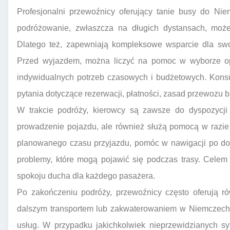
Profesjonalni przewoźnicy oferujący tanie busy do Ni
podróżowanie, zwłaszcza na długich dystansach, może
Dlatego też, zapewniają kompleksowe wsparcie dla sw
Przed wyjazdem, można liczyć na pomoc w wyborze o
indywidualnych potrzeb czasowych i budżetowych. Konsu
pytania dotyczące rezerwacji, płatności, zasad przewozu 
W trakcie podróży, kierowcy są zawsze do dyspozycji
prowadzenie pojazdu, ale również służą pomocą w razie 
planowanego czasu przyjazdu, pomóc w nawigacji po dot
problemy, które mogą pojawić się podczas trasy. Celem
spokoju ducha dla każdego pasażera.
Po zakończeniu podróży, przewoźnicy często oferują r
dalszym transportem lub zakwaterowaniem w Niemczech, z
usług. W przypadku jakichkolwiek nieprzewidzianych sy