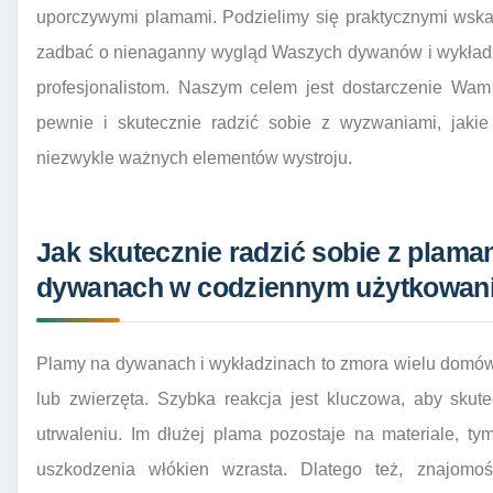
uporczywymi plamami. Podzielimy się praktycznymi wsk
zadbać o nienaganny wygląd Waszych dywanów i wykładzi
profesjonalistom. Naszym celem jest dostarczenie Wa
pewnie i skutecznie radzić sobie z wyzwaniami, jakie
niezwykle ważnych elementów wystroju.
Jak skutecznie radzić sobie z plama
dywanach w codziennym użytkowan
Plamy na dywanach i wykładzinach to zmora wielu domów,
lub zwierzęta. Szybka reakcja jest kluczowa, aby skut
utrwaleniu. Im dłużej plama pozostaje na materiale, tym
uszkodzenia włókien wzrasta. Dlatego też, znajom