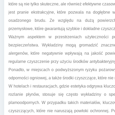
które są nie tylko skuteczne, ale również efektywne czas
jest pranie ekstrakcyjne, które pozwala na dogłębne 
osadzonego brudu. Ze względu na dużą powierzchn
przemysłowe, które gwarantują szybkie i dokładne czyszcz
Ważnym aspektem w przestrzeniach użyteczności pub
bezpieczeństwa. Wykładziny mogą gromadzić znaczne i
alergenów, które negatywnie wpływają na jakość powie
regularne czyszczenie przy użyciu środków antybakteryjnyc
Ponadto, w miejscach o podwyższonym ryzyku pożarowy
odporności ogniowej, a także środki czyszczące, które nie
W hotelach i restauracjach, gdzie estetyka odgrywa klucz
rozlanie płynów, stosuje się często wykładziny o sp
plamoodpornych. W przypadku takich materiałów, klucz
czyszczących, które nie naruszają powłoki ochronnej. 