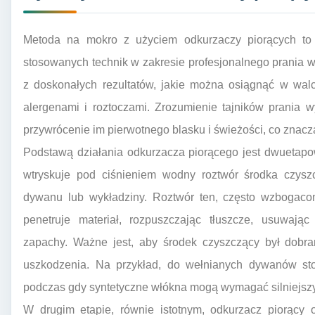
Metoda na mokro z użyciem odkurzaczy piorących to j
stosowanych technik w zakresie profesjonalnego prania 
z doskonałych rezultatów, jakie można osiągnąć w wa
alergenami i roztoczami. Zrozumienie tajników prania
przywrócenie im pierwotnego blasku i świeżości, co znacz
Podstawą działania odkurzacza piorącego jest dwuetapo
wtryskuje pod ciśnieniem wodny roztwór środka czysz
dywanu lub wykładziny. Roztwór ten, często wzbogacony
penetruje materiał, rozpuszczając tłuszcze, usuwając
zapachy. Ważne jest, aby środek czyszczący był dobra
uszkodzenia. Na przykład, do wełnianych dywanów stos
podczas gdy syntetyczne włókna mogą wymagać silniejsz
W drugim etapie, równie istotnym, odkurzacz piorący