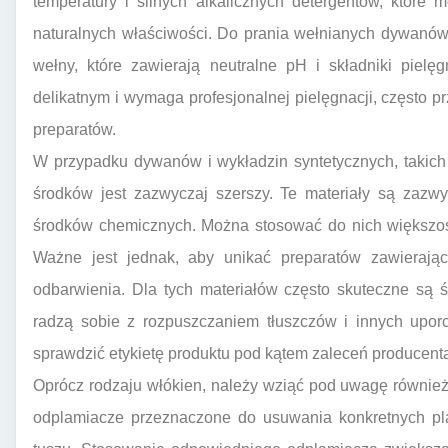
temperatury i silnych alkalicznych detergentów, które
naturalnych właściwości. Do prania wełnianych dywanów
wełny, które zawierają neutralne pH i składniki pielę
delikatnym i wymaga profesjonalnej pielęgnacji, często pr
preparatów.
W przypadku dywanów i wykładzin syntetycznych, takich j
środków jest zazwyczaj szerszy. Te materiały są zazwy
środków chemicznych. Można stosować do nich większo
Ważne jest jednak, aby unikać preparatów zawieraj
odbarwienia. Dla tych materiałów często skuteczne są 
radzą sobie z rozpuszczaniem tłuszczów i innych upo
sprawdzić etykietę produktu pod kątem zaleceń producent
Oprócz rodzaju włókien, należy wziąć pod uwagę również r
odplamiacze przeznaczone do usuwania konkretnych pla