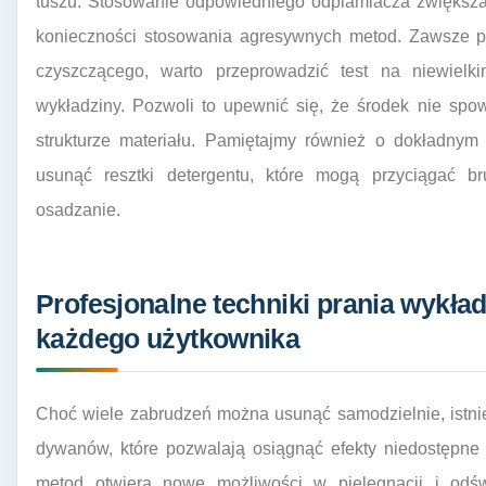
tuszu. Stosowanie odpowiedniego odplamiacza zwiększa
konieczności stosowania agresywnych metod. Zawsze p
czyszczącego, warto przeprowadzić test na niewiel
wykładziny. Pozwoli to upewnić się, że środek nie sp
strukturze materiału. Pamiętajmy również o dokładnym
usunąć resztki detergentu, które mogą przyciągać
osadzanie.
Profesjonalne techniki prania wykła
każdego użytkownika
Choć wiele zabrudzeń można usunąć samodzielnie, istniej
dywanów, które pozwalają osiągnąć efekty niedostępn
metod otwiera nowe możliwości w pielęgnacji i odś