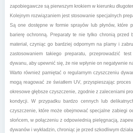
zapobiegawcze są pierwszym krokiem w kierunku długote
Kolejnym rozwiązaniem jest stosowanie specjalnych prepar
Są one dostępne w formie sprayów lub płynów, które p
barierę ochronną. Preparaty te nie tylko chronią przed
materiał, czyniąc go bardziej odpornym na plamy i zabr
zastosowaniem takiego preparatu, przeprowadzić test
dywanu, aby upewnić się, że nie wpłynie on negatywnie na 
Warto również pamiętać o regularnym czyszczeniu dywa
mogą reagować ze światłem UV, przyspieszając proces d
okresowe głębsze czyszczenie, zgodnie z zaleceniami pr
kondycji. W przypadku bardzo cennych lub delikatnyc
czyszczenie, które może obejmować specjalne zabiegi o
słońcem, w połączeniu z odpowiednią pielęgnacją, zape
dywanów i wykładzin, chroniąc je przed szkodliwym dział