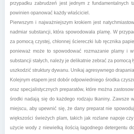
przypadku zabrudzeń jest jednym z fundamentalnych ta
powinien opanować każdy właściciel.
Pierwszym i najważniejszym krokiem jest natychmiastow
nadmiar substancji, która spowodowała plamę. W przypad
za pomocą czystej, chłonnej ściereczki lub ręcznika papi
ponieważ może to spowodować rozmazanie plamy i wta
substancji stałych, należy je delikatnie zebrać za pomocą ły
uszkodzić struktury dywanu. Unikaj agresywnego drapania
Kolejnym etapem jest dobór odpowiedniego środka czysz
oraz specjalistycznych preparatów, które można zastosow
środki nadają się do każdego rodzaju tkaniny. Zawsze 
miejscu, aby upewnić się, że dany preparat nie spowodu
większości świeżych plam, takich jak rozlane napoje czy
użycie wody z niewielką ilością łagodnego detergentu d