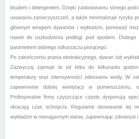
brudem i detergentem. Dzięki zastosowaniu silnego podci
usuwaniu zanieczyszczeń, a także minimalizuje ryzyko 
głównym wrogiem dywanów i wykładzin, ponieważ może 
nawet do uszkodzenia podłogi pod spodem. Dlatego 
parametrem dobrego odkurzacza piorącego.
Po zakończeniu prania ekstrakcyjnego, dywan lub wykł
Zazwyczaj zajmuje to od kilku do kilkunastu godzin,
temperatury oraz intensywności odessania wody. W cel
zapewnienie dobrej wentylacji w pomieszczeniu, o
Profesjonalne firmy czyszczące często dysponują spec
skracają czas schnięcia. Regularne stosowanie tej
wykładzin w nienagannym stanie, zapewniając zdrowsze i