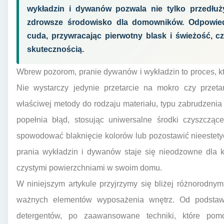
wykładzin i dywanów pozwala nie tylko przedłuż
zdrowsze środowisko dla domowników. Odpowiedn
cuda, przywracając pierwotny blask i świeżość, c
skutecznością.
Wbrew pozorom, pranie dywanów i wykładzin to proces, k
Nie wystarczy jedynie przetarcie na mokro czy przeta
właściwej metody do rodzaju materiału, typu zabrudzenia
popełnia błąd, stosując uniwersalne środki czyszcząc
spowodować blaknięcie kolorów lub pozostawić nieestetyc
prania wykładzin i dywanów staje się nieodzowne dla k
czystymi powierzchniami w swoim domu.
W niniejszym artykule przyjrzymy się bliżej różnorodn
ważnych elementów wyposażenia wnętrz. Od podstaw
detergentów, po zaawansowane techniki, które pom