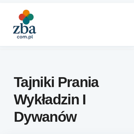
Skip to content
Tajniki Prania
Wykładzin I
Dywanów