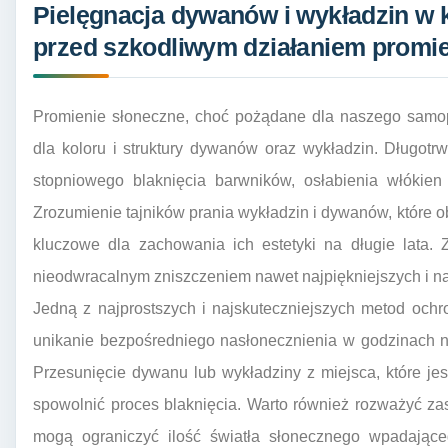
Pielęgnacja dywanów i wykładzin w 
przed szkodliwym działaniem promi
Promienie słoneczne, choć pożądane dla naszego samop
dla koloru i struktury dywanów oraz wykładzin. Długot
stopniowego blaknięcia barwników, osłabienia włókien 
Zrozumienie tajników prania wykładzin i dywanów, które o
kluczowe dla zachowania ich estetyki na długie lata.
nieodwracalnym zniszczeniem nawet najpiękniejszych i na
Jedną z najprostszych i najskuteczniejszych metod ochro
unikanie bezpośredniego nasłonecznienia w godzinach 
Przesunięcie dywanu lub wykładziny z miejsca, które je
spowolnić proces blaknięcia. Warto również rozważyć zas
mogą ograniczyć ilość światła słonecznego wpadające