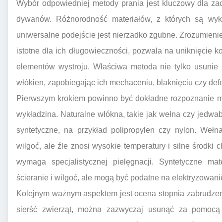
Wybór odpowiedniej metody prania jest kluczowy dla zac
dywanów. Różnorodność materiałów, z których są wyko
uniwersalne podejście jest nierzadko zgubne. Zrozumienie,
istotne dla ich długowieczności, pozwala na uniknięcie k
elementów wystroju. Właściwa metoda nie tylko usunie 
włókien, zapobiegając ich mechaceniu, blaknięciu czy def
Pierwszym krokiem powinno być dokładne rozpoznanie ma
wykładzina. Naturalne włókna, takie jak wełna czy jedwab
syntetyczne, na przykład polipropylen czy nylon. Wełn
wilgoć, ale źle znosi wysokie temperatury i silne środki 
wymaga specjalistycznej pielęgnacji. Syntetyczne ma
ścieranie i wilgoć, ale mogą być podatne na elektryzowani
Kolejnym ważnym aspektem jest ocena stopnia zabrudzen
sierść zwierząt, można zazwyczaj usunąć za pomocą