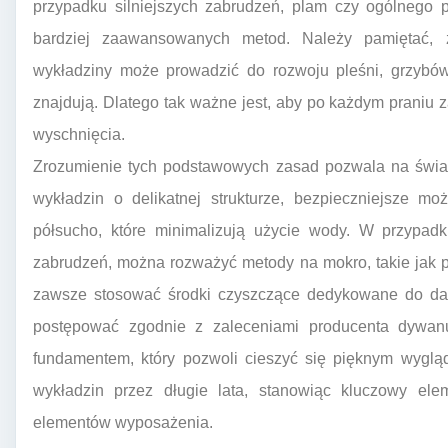
przypadku silniejszych zabrudzeń, plam czy ogólnego p
bardziej zaawansowanych metod. Należy pamiętać,
wykładziny może prowadzić do rozwoju pleśni, grzybów
znajdują. Dlatego tak ważne jest, aby po każdym praniu
wyschnięcia.
Zrozumienie tych podstawowych zasad pozwala na świa
wykładzin o delikatnej strukturze, bezpieczniejsze 
półsucho, które minimalizują użycie wody. W przypadk
zabrudzeń, można rozważyć metody na mokro, takie jak p
zawsze stosować środki czyszczące dedykowane do dane
postępować zgodnie z zaleceniami producenta dywanu 
fundamentem, który pozwoli cieszyć się pięknym wyglą
wykładzin przez długie lata, stanowiąc kluczowy ele
elementów wyposażenia.