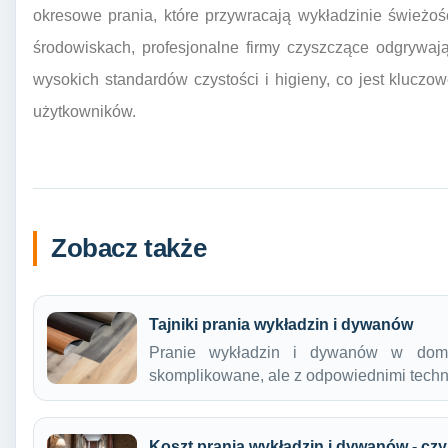
okresowe prania, które przywracają wykładzinie świeżoś
środowiskach, profesjonalne firmy czyszczące odgrywaj
wysokich standardów czystości i higieny, co jest kluczo
użytkowników.
Zobacz także
Tajniki prania wykładzin i dywanów
Pranie wykładzin i dywanów w do
skomplikowane, ale z odpowiednimi tech
Koszt prania wykładzin i dywanów - czy