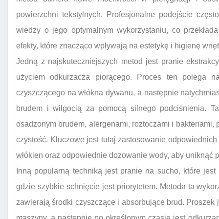
powierzchni tekstylnych. Profesjonalne podejście częst
wiedzy o jego optymalnym wykorzystaniu, co przekłada 
efekty, które znacząco wpływają na estetykę i higienę wnęt
Jedną z najskuteczniejszych metod jest pranie ekstrakc
użyciem odkurzacza piorącego. Proces ten polega n
czyszczącego na włókna dywanu, a następnie natychmia
brudem i wilgocią za pomocą silnego podciśnienia. T
osadzonym brudem, alergenami, roztoczami i bakteriami,
czystość. Kluczowe jest tutaj zastosowanie odpowiednic
włókien oraz odpowiednie dozowanie wody, aby uniknąć p
Inną popularną techniką jest pranie na sucho, które jest
gdzie szybkie schnięcie jest priorytetem. Metoda ta wykorz
zawierają środki czyszczące i absorbujące brud. Proszek
maszyny, a następnie po określonym czasie jest odkurza