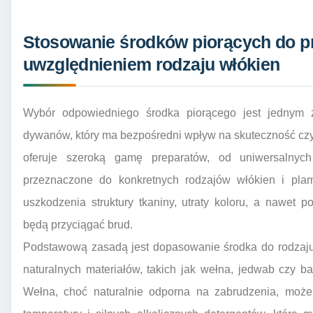
Stosowanie środków piorących do pr
uwzględnieniem rodzaju włókien
Wybór odpowiedniego środka piorącego jest jednym z
dywanów, który ma bezpośredni wpływ na skuteczność czy
oferuje szeroką gamę preparatów, od uniwersalnych
przeznaczone do konkretnych rodzajów włókien i pl
uszkodzenia struktury tkaniny, utraty koloru, a nawet 
będą przyciągać brud.
Podstawową zasadą jest dopasowanie środka do rodzaju
naturalnych materiałów, takich jak wełna, jedwab czy b
Wełna, choć naturalnie odporna na zabrudzenia, moż