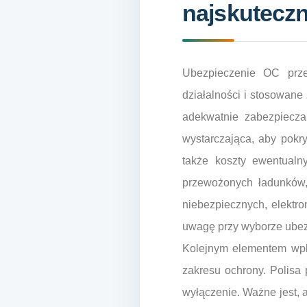
najskuteczn
Ubezpieczenie OC prze
działalności i stosowane
adekwatnie zabezpiecza
wystarczająca, aby pokr
także koszty ewentualn
przewożonych ładunków, 
niebezpiecznych, elektr
uwagę przy wyborze ubez
Kolejnym elementem wpł
zakresu ochrony. Polisa 
wyłączenie. Ważne jest,