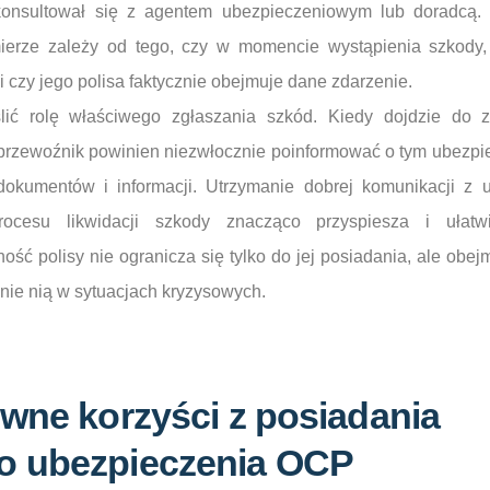
skonsultował się z agentem ubezpieczeniowym lub doradcą.
erze zależy od tego, czy w momencie wystąpienia szkody,
i czy jego polisa faktycznie obejmuje dane zdarzenie.
lić rolę właściwego zgłaszania szkód. Kiedy dojdzie do z
przewoźnik powinien niezwłocznie poinformować o tym ubezpie
okumentów i informacji. Utrzymanie dobrej komunikacji z 
ocesu likwidacji szkody znacząco przyspiesza i ułatw
ść polisy nie ogranicza się tylko do jej posiadania, ale obej
nie nią w sytuacjach kryzysowych.
ówne korzyści z posiadania
o ubezpieczenia OCP