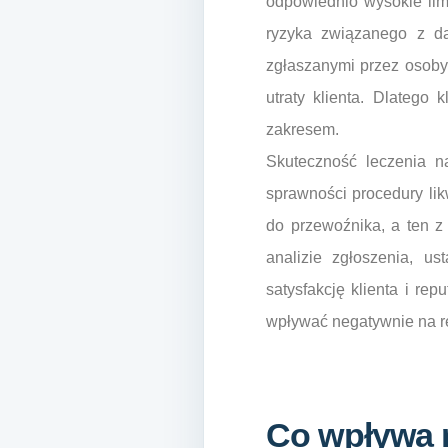
odpowiednio wysokie lim
ryzyka związanego z da
zgłaszanymi przez osoby
utraty klienta. Dlatego
zakresem.
Skuteczność leczenia n
sprawności procedury lik
do przewoźnika, a ten z
analizie zgłoszenia, u
satysfakcję klienta i re
wpływać negatywnie na r
Co wpływa 