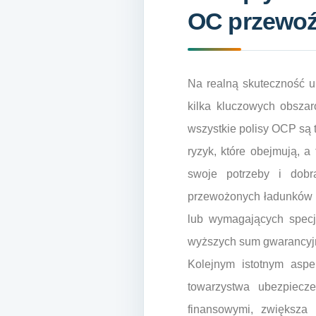
OC przewoź
Na realną skuteczność u
kilka kluczowych obszar
wszystkie polisy OCP są 
ryzyk, które obejmują, 
swoje potrzeby i dobr
przewożonych ładunków o
lub wymagających specj
wyższych sum gwarancyj
Kolejnym istotnym aspe
towarzystwa ubezpiecz
finansowymi, zwiększa