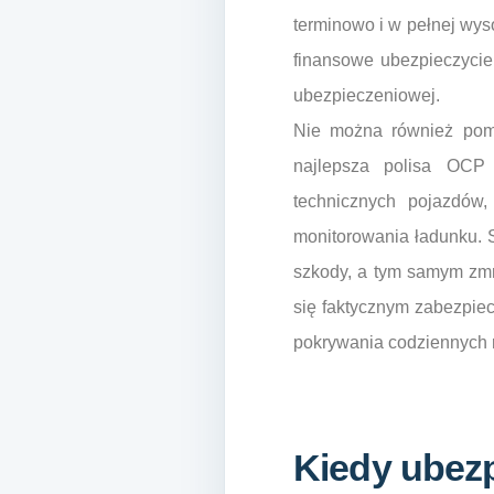
terminowo i w pełnej wys
finansowe ubezpieczycie
ubezpieczeniowej.
Nie można również pomi
najlepsza polisa OCP 
technicznych pojazdów
monitorowania ładunku. 
szkody, a tym samym zmn
się faktycznym zabezpie
pokrywania codziennych 
Kiedy ubezp