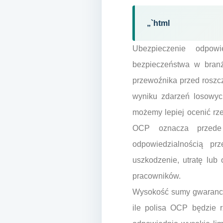
„`html
Ubezpieczenie odpowi
bezpieczeństwa w branż
przewoźnika przed roszc
wyniku zdarzeń losowyc
możemy lepiej ocenić rz
OCP oznacza przede 
odpowiedzialnością p
uszkodzenie, utratę lub
pracowników.
Wysokość sumy gwarancyjn
ile polisa OCP będzie 