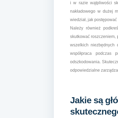
i w razie wątpliwości 
nakładowego w dużej mi
wiedział, jak postępować 
Należy również podkreś
skutkować roszczeniem, 
wszelkich niezbędnych d
współpraca podczas pr
odszkodowania. Skuteczno
odpowiedzialne zarządza
Jakie są gł
skuteczneg