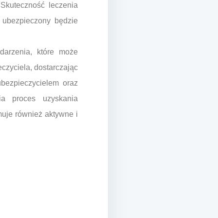
 Skuteczność leczenia
 ubezpieczony będzie
darzenia, które może
czyciela, dostarczając
ubezpieczycielem oraz
ia proces uzyskania
muje również aktywne i