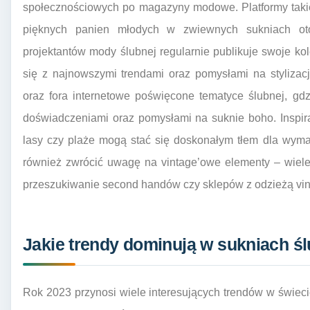
społecznościowych po magazyny modowe. Platformy takie 
pięknych panien młodych w zwiewnych sukniach oto
projektantów mody ślubnej regularnie publikuje swoje ko
się z najnowszymi trendami oraz pomysłami na styliza
oraz fora internetowe poświęcone tematyce ślubnej, gd
doświadczeniami oraz pomysłami na suknie boho. Inspira
lasy czy plaże mogą stać się doskonałym tłem dla wymar
również zwrócić uwagę na vintage’owe elementy – wiele
przeszukiwanie second handów czy sklepów z odzieżą vin
Jakie trendy dominują w sukniach ś
Rok 2023 przynosi wiele interesujących trendów w świecie