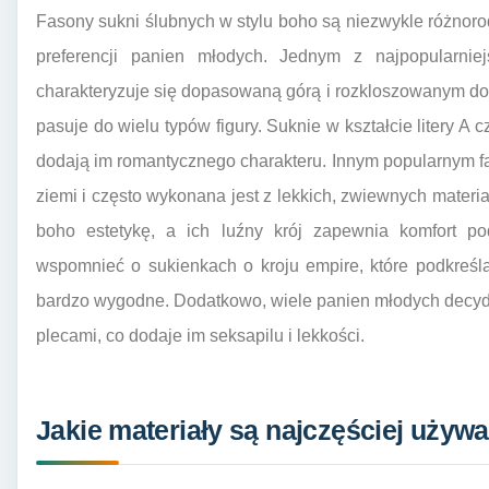
Fasony sukni ślubnych w stylu boho są niezwykle różnor
preferencji panien młodych. Jednym z najpopularnie
charakteryzuje się dopasowaną górą i rozkloszowanym dołe
pasuje do wielu typów figury. Suknie w kształcie litery A 
dodają im romantycznego charakteru. Innym popularnym fa
ziemi i często wykonana jest z lekkich, zwiewnych materia
boho estetykę, a ich luźny krój zapewnia komfort po
wspomnieć o sukienkach o kroju empire, które podkreślaj
bardzo wygodne. Dodatkowo, wiele panien młodych decydu
plecami, co dodaje im seksapilu i lekkości.
Jakie materiały są najczęściej uży