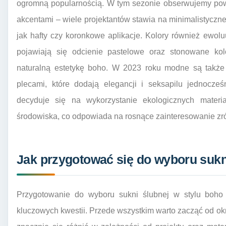
ogromną popularnością. W tym sezonie obserwujemy pow
akcentami – wiele projektantów stawia na minimalistyczne
jak hafty czy koronkowe aplikacje. Kolory również ewoluu
pojawiają się odcienie pastelowe oraz stonowane kol
naturalną estetykę boho. W 2023 roku modne są także 
plecami, które dodają elegancji i seksapilu jednocze
decyduje się na wykorzystanie ekologicznych materia
środowiska, co odpowiada na rosnące zainteresowanie 
Jak przygotować się do wyboru sukn
Przygotowanie do wyboru sukni ślubnej w stylu boho 
kluczowych kwestii. Przede wszystkim warto zacząć od o