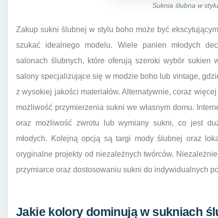
Suknia ślubna w styl
Zakup sukni ślubnej w stylu boho może być ekscytującym
szukać idealnego modelu. Wiele panien młodych dec
salonach ślubnych, które oferują szeroki wybór sukien
salony specjalizujące się w modzie boho lub vintage, g
z wysokiej jakości materiałów. Alternatywnie, coraz więcej
możliwość przymierzenia sukni we własnym domu. Intern
oraz możliwość zwrotu lub wymiany sukni, co jest du
młodych. Kolejną opcją są targi mody ślubnej oraz lok
oryginalne projekty od niezależnych twórców. Niezależni
przymiarce oraz dostosowaniu sukni do indywidualnych potr
Jakie kolory dominują w sukniach ś