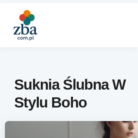
Skip to content
Suknia Ślubna W
Stylu Boho