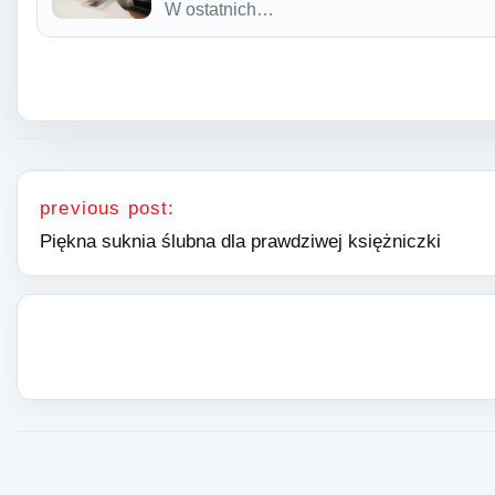
W ostatnich…
Nawigacja wpisu
previous post:
Piękna suknia ślubna dla prawdziwej księżniczki