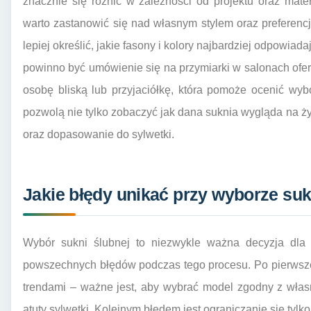
znacznie się różnić w zależności od projektu oraz mate
warto zastanowić się nad własnym stylem oraz preferencj
lepiej określić, jakie fasony i kolory najbardziej odpowia
powinno być umówienie się na przymiarki w salonach ofe
osobę bliską lub przyjaciółkę, która pomoże ocenić wyb
pozwolą nie tylko zobaczyć jak dana suknia wygląda na ży
oraz dopasowanie do sylwetki.
Jakie błędy unikać przy wyborze suk
Wybór sukni ślubnej to niezwykle ważna decyzja dla 
powszechnych błędów podczas tego procesu. Po pierwsze 
trendami – ważne jest, aby wybrać model zgodny z własn
atuty sylwetki. Kolejnym błędem jest ograniczanie się tylk