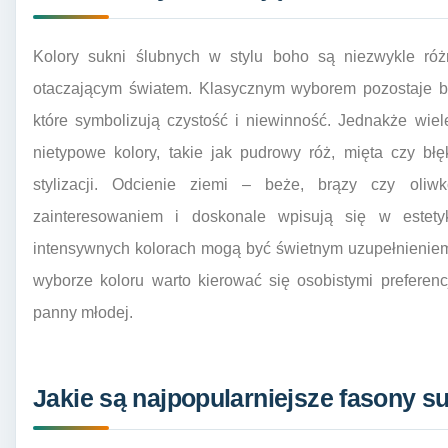
Kolory sukni ślubnych w stylu boho są niezwykle róż
otaczającym światem. Klasycznym wyborem pozostaje bi
które symbolizują czystość i niewinność. Jednakże wie
nietypowe kolory, takie jak pudrowy róż, mięta czy błęk
stylizacji. Odcienie ziemi – beże, brązy czy oli
zainteresowaniem i doskonale wpisują się w estet
intensywnych kolorach mogą być świetnym uzupełnieniem p
wyborze koloru warto kierować się osobistymi preferenc
panny młodej.
Jakie są najpopularniejsze fasony su