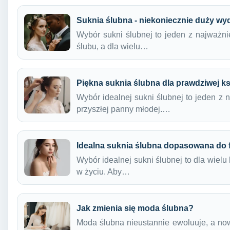
Suknia ślubna - niekoniecznie duży wy
Wybór sukni ślubnej to jeden z najważ
ślubu, a dla wielu…
Piękna suknia ślubna dla prawdziwej ks
Wybór idealnej sukni ślubnej to jeden z
przyszłej panny młodej.…
Idealna suknia ślubna dopasowana do 
Wybór idealnej sukni ślubnej to dla wiel
w życiu. Aby…
Jak zmienia się moda ślubna?
Moda ślubna nieustannie ewoluuje, a now