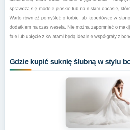
sprawdzą się modele płaskie lub na niskim obcasie, któ
Warto również pomyśleć o torbie lub kopertówce w ston
dodatkiem na czas wesela. Nie można zapomnieć o makijaż
fale lub upięcie z kwiatami będą idealnie współgrały z boh
Gdzie kupić suknię ślubną w stylu b