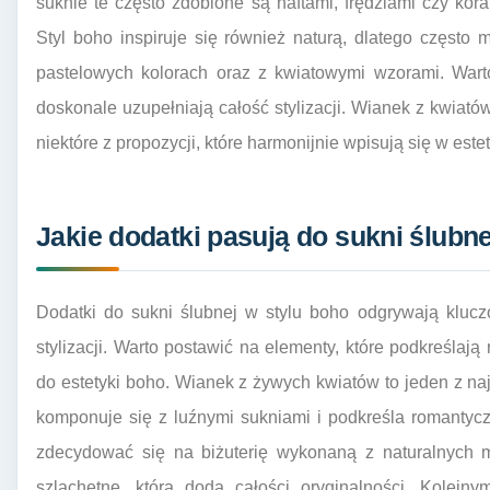
suknie te często zdobione są haftami, frędzlami czy kora
Styl boho inspiruje się również naturą, dlatego często
pastelowych kolorach oraz z kwiatowymi wzorami. Wart
doskonale uzupełniają całość stylizacji. Wianek z kwiatów
niektóre z propozycji, które harmonijnie wpisują się w este
Jakie dodatki pasują do sukni ślubne
Dodatki do sukni ślubnej w stylu boho odgrywają klucz
stylizacji. Warto postawić na elementy, które podkreślaj
do estetyki boho. Wianek z żywych kwiatów to jeden z na
komponuje się z luźnymi sukniami i podkreśla romantyczn
zdecydować się na biżuterię wykonaną z naturalnych m
szlachetne, która doda całości oryginalności. Kolej