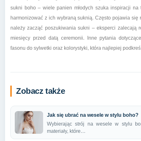
sukni boho – wiele panien młodych szuka inspiracji na te
harmonizować z ich wybraną suknią. Często pojawia się r
należy zacząć poszukiwania sukni – eksperci zalecają 
miesięcy przed datą ceremonii. Inne pytania dotycząc
fasonu do sylwetki oraz kolorystyki, która najlepiej podkre
Zobacz także
Jak się ubrać na wesele w stylu boho?
Wybierając strój na wesele w stylu b
materiały, które…