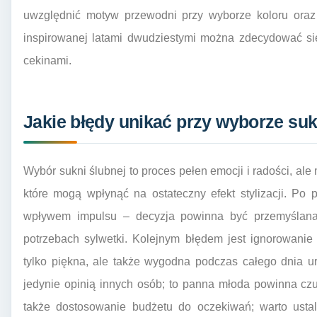
uwzględnić motyw przewodni przy wyborze koloru oraz 
inspirowanej latami dwudziestymi można zdecydować się
cekinami.
Jakie błędy unikać przy wyborze suk
Wybór sukni ślubnej to proces pełen emocji i radości, al
które mogą wpłynąć na ostateczny efekt stylizacji. Po
wpływem impulsu – decyzja powinna być przemyślana 
potrzebach sylwetki. Kolejnym błędem jest ignorowanie
tylko piękna, ale także wygodna podczas całego dnia ur
jedynie opinią innych osób; to panna młoda powinna czuć
także dostosowanie budżetu do oczekiwań; warto usta