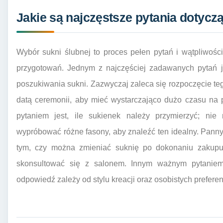
Jakie są najczęstsze pytania dotycz
Wybór sukni ślubnej to proces pełen pytań i wątpliwośc
przygotowań. Jednym z najczęściej zadawanych pytań j
poszukiwania sukni. Zazwyczaj zaleca się rozpoczęcie te
datą ceremonii, aby mieć wystarczająco dużo czasu na 
pytaniem jest, ile sukienek należy przymierzyć; nie
wypróbować różne fasony, aby znaleźć ten idealny. Pann
tym, czy można zmieniać suknię po dokonaniu zakupu;
skonsultować się z salonem. Innym ważnym pytaniem 
odpowiedź zależy od stylu kreacji oraz osobistych preferenc