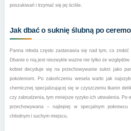
poszukiwań i trzymać się jej ściśle.
Jak dbać o suknię ślubną po ceremo
Panna młoda często zastanawia się nad tym, co zrobić 
Dbanie o nią jest niezwykle ważne nie tylko ze względów 
kobiet decyduje się na przechowywanie sukni jako pam
pokoleniom. Po zakończeniu wesela warto jak najszybc
chemicznej specjalizującej się w czyszczeniu tkanin deli
czy zabrudzenia, tym mniejsze ryzyko ich utrwalenia. Po
przechowywana – najlepiej w specjalnym pokrowcu
chłodnym i suchym miejscu.