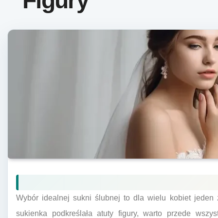
Figury
Wybór idealnej sukni ślubnej to dla wielu kobiet jede
sukienka podkreślała atuty figury, warto przede wszyst