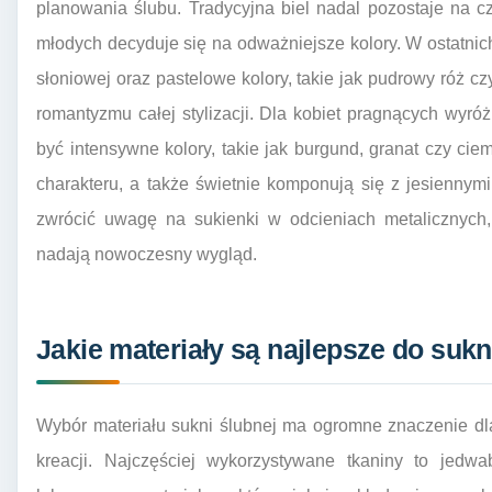
planowania ślubu. Tradycyjna biel nadal pozostaje na c
młodych decyduje się na odważniejsze kolory. W ostatnich
słoniowej oraz pastelowe kolory, takie jak pudrowy róż cz
romantyzmu całej stylizacji. Dla kobiet pragnących wyr
być intensywne kolory, takie jak burgund, granat czy ciem
charakteru, a także świetnie komponują się z jesienny
zwrócić uwagę na sukienki w odcieniach metalicznych, 
nadają nowoczesny wygląd.
Jakie materiały są najlepsze do sukn
Wybór materiału sukni ślubnej ma ogromne znaczenie dl
kreacji. Najczęściej wykorzystywane tkaniny to jedwa