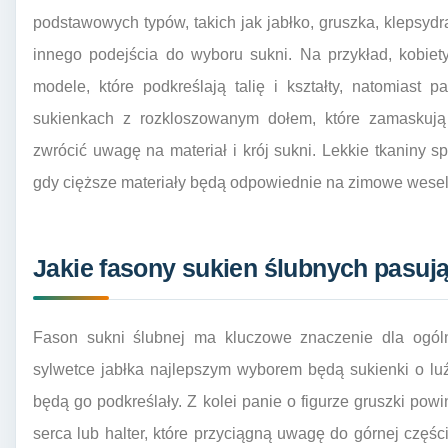
podstawowych typów, takich jak jabłko, gruszka, klepsyd
innego podejścia do wyboru sukni. Na przykład, kobiet
modele, które podkreślają talię i kształty, natomiast 
sukienkach z rozkloszowanym dołem, które zamaskują 
zwrócić uwagę na materiał i krój sukni. Lekkie tkaniny 
gdy cięższe materiały będą odpowiednie na zimowe wesel
Jakie fasony sukien ślubnych pasują
Fason sukni ślubnej ma kluczowe znaczenie dla ogól
sylwetce jabłka najlepszym wyborem będą sukienki o luź
będą go podkreślały. Z kolei panie o figurze gruszki pow
serca lub halter, które przyciągną uwagę do górnej częśc