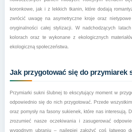
koronkowe, jak i z lekkich tkanin, które dodają roman
zwrócić uwagę na asymetryczne kroje oraz nietypowe d
oryginalności całej stylizacji. W nadchodzących lat
kolorach oraz te wykonane z ekologicznych materiał
ekologiczną społeczeństwa.
Jak przygotować się do przymiarek s
Przymiarki sukni ślubnej to ekscytujący moment w przyg
odpowiednio się do nich przygotować. Przede wszystkim 
oraz pomysły na fasony sukienek, które nas interesują. D
zrozumieć nasze oczekiwania i zasugerować odpowie
wygodnym ubraniu – najlepiej założyć coś łatwego 