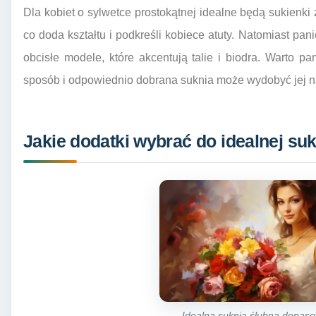
Dla kobiet o sylwetce prostokątnej idealne będą sukienki 
co doda kształtu i podkreśli kobiece atuty. Natomiast pa
obcisłe modele, które akcentują talie i biodra. Warto pa
sposób i odpowiednio dobrana suknia może wydobyć jej na
Jakie dodatki wybrać do idealnej suk
Idealna suknia ślubna dopaso