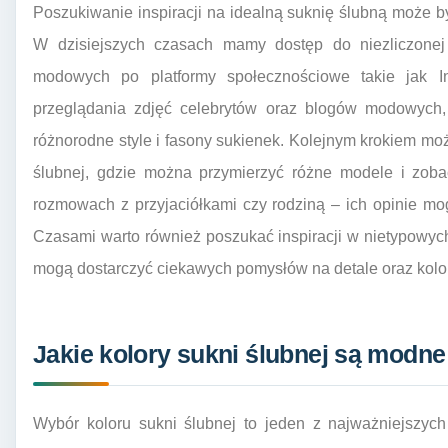
Poszukiwanie inspiracji na idealną suknię ślubną może by
W dzisiejszych czasach mamy dostęp do niezliczonej 
modowych po platformy społecznościowe takie jak I
przeglądania zdjęć celebrytów oraz blogów modowych
różnorodne style i fasony sukienek. Kolejnym krokiem m
ślubnej, gdzie można przymierzyć różne modele i zob
rozmowach z przyjaciółkami czy rodziną – ich opinie m
Czasami warto również poszukać inspiracji w nietypowych 
mogą dostarczyć ciekawych pomysłów na detale oraz kolor
Jakie kolory sukni ślubnej są modne
Wybór koloru sukni ślubnej to jeden z najważniejszyc