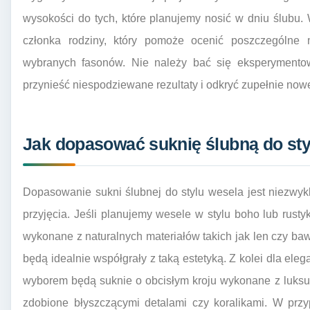
wysokości do tych, które planujemy nosić w dniu ślubu. 
członka rodziny, który pomoże ocenić poszczególne
wybranych fasonów. Nie należy bać się eksperymento
przynieść niespodziewane rezultaty i odkryć zupełnie now
Jak dopasować suknię ślubną do sty
Dopasowanie sukni ślubnej do stylu wesela jest niezwykle
przyjęcia. Jeśli planujemy wesele w stylu boho lub rusty
wykonane z naturalnych materiałów takich jak len czy ba
będą idealnie współgrały z taką estetyką. Z kolei dla el
wyborem będą suknie o obcisłym kroju wykonane z luksus
zdobione błyszczącymi detalami czy koralikami. W prz