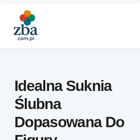
Skip to content
Idealna Suknia
Ślubna
Dopasowana Do