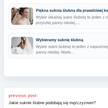
Piękna suknia ślubna dla prawdziwej ks
Wybór idealnej sukni ślubnej to jeden z
przyszłej panny młodej.…
Wybieramy suknię ślubną
Wybór sukni ślubnej to jeden z najważni
panny młodej. Warto…
Nawigacja wpisu
previous post:
Jakie suknie ślubne podobają się mężczyznom?