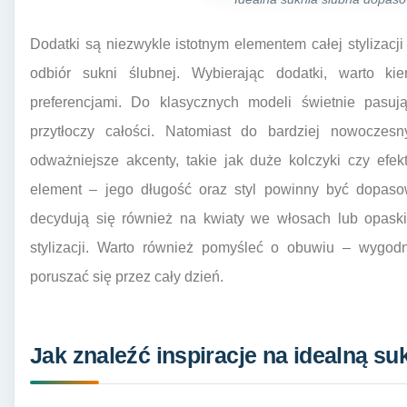
Dodatki są niezwykle istotnym elementem całej stylizac
odbiór sukni ślubnej. Wybierając dodatki, warto ki
preferencjami. Do klasycznych modeli świetnie pasują 
przytłoczy całości. Natomiast do bardziej nowocz
odważniejsze akcenty, takie jak duże kolczyki czy efe
element – jego długość oraz styl powinny być dopaso
decydują się również na kwiaty we włosach lub opaski,
stylizacji. Warto również pomyśleć o obuwiu – wygo
poruszać się przez cały dzień.
Jak znaleźć inspiracje na idealną su