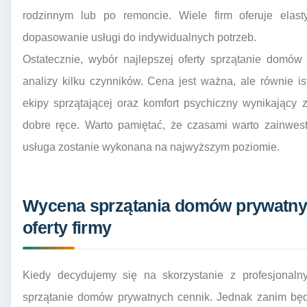
rodzinnym lub po remoncie. Wiele firm oferuje elas
dopasowanie usługi do indywidualnych potrzeb.
Ostatecznie, wybór najlepszej oferty sprzątanie domó
analizy kilku czynników. Cena jest ważna, ale równie is
ekipy sprzątającej oraz komfort psychiczny wynikający
dobre ręce. Warto pamiętać, że czasami warto zainwes
usługa zostanie wykonana na najwyższym poziomie.
Wycena sprzątania domów prywatny
oferty firmy
Kiedy decydujemy się na skorzystanie z profesjonalny
sprzątanie domów prywatnych cennik. Jednak zanim bę