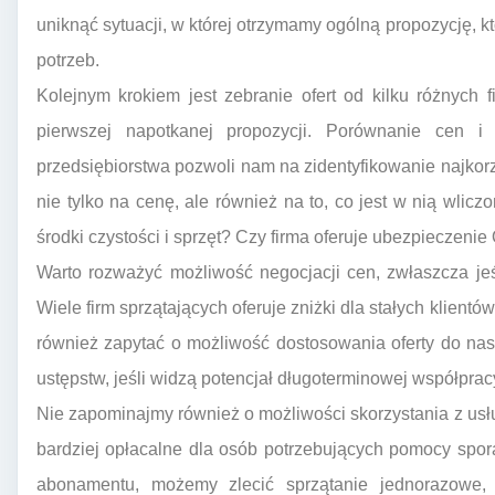
uniknąć sytuacji, w której otrzymamy ogólną propozycję, k
potrzeb.
Kolejnym krokiem jest zebranie ofert od kilku różnych 
pierwszej napotkanej propozycji. Porównanie cen i
przedsiębiorstwa pozwoli nam na zidentyfikowanie najkor
nie tylko na cenę, ale również na to, co jest w nią wlic
środki czystości i sprzęt? Czy firma oferuje ubezpieczenie
Warto rozważyć możliwość negocjacji cen, zwłaszcza jeś
Wiele firm sprzątających oferuje zniżki dla stałych klien
również zapytać o możliwość dostosowania oferty do na
ustępstw, jeśli widzą potencjał długoterminowej współprac
Nie zapominajmy również o możliwości skorzystania z usł
bardziej opłacalne dla osób potrzebujących pomocy spor
abonamentu, możemy zlecić sprzątanie jednorazowe