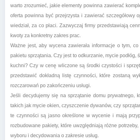
warto zrozumieć, jakie elementy powinna zawierać kompl
oferta powinna być przejrzysta i zawierać szczegółowy o
wiedział, za co płaci. Zazwyczaj firmy przedstawiają cen
kwoty za konkretny zakres prac.
Ważne jest, aby wycena zawierała informacje o tym, c
pakietu sprzątania. Czy jest to odkurzanie, mycie podłóg, ś
kuchni? Czy w cenę wliczone są środki czystości i sprzę
przedstawić dokładną listę czynności, które zostaną w
rozczarowań po zakończeniu usługi.
Jeśli decydujemy się na sprzątanie domu prywatnego, 
takich jak mycie okien, czyszczenie dywanów, czy sprząta
te czynności są jasno określone w wycenie i mają przy
rozbudowane pakiety, które uwzględniają różne potrzeby, 
wyboru i decydowania o zakresie usług.