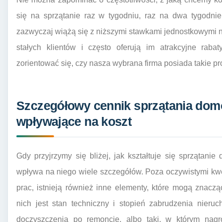
się na sprzątanie raz w tygodniu, raz na dwa tygodni
zazwyczaj wiążą się z niższymi stawkami jednostkowymi ni
stałych klientów i często oferują im atrakcyjne rab
zorientować się, czy nasza wybrana firma posiada takie pr
Szczegółowy cennik sprzątania dom
wpływające na koszt
Gdy przyjrzymy się bliżej, jak kształtuje się sprzątan
wpływa na niego wiele szczegółów. Poza oczywistymi kwe
prac, istnieją również inne elementy, które mogą znac
nich jest stan techniczny i stopień zabrudzenia nier
doczyszczenia po remoncie, albo taki, w którym nagr