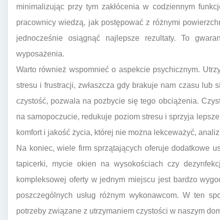
minimalizując przy tym zakłócenia w codziennym funk
pracownicy wiedzą, jak postępować z różnymi powierzchni
jednocześnie osiągnąć najlepsze rezultaty. To gwara
wyposażenia.
Warto również wspomnieć o aspekcie psychicznym. Utr
stresu i frustracji, zwłaszcza gdy brakuje nam czasu lub 
czystość, pozwala na pozbycie się tego obciążenia. Cz
na samopoczucie, redukuje poziom stresu i sprzyja lepsz
komfort i jakość życia, której nie można lekceważyć, anal
Na koniec, wiele firm sprzątających oferuje dodatkowe us
tapicerki, mycie okien na wysokościach czy dezynfekc
kompleksowej oferty w jednym miejscu jest bardzo wygod
poszczególnych usług różnym wykonawcom. W ten sp
potrzeby związane z utrzymaniem czystości w naszym dom