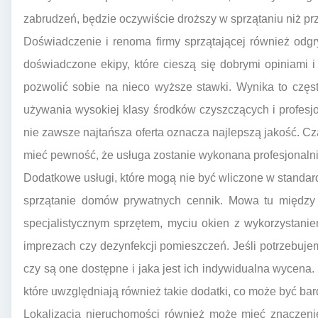
zabrudzeń, będzie oczywiście droższy w sprzątaniu niż pr
Doświadczenie i renoma firmy sprzątającej również odgry
doświadczone ekipy, które cieszą się dobrymi opiniami
pozwolić sobie na nieco wyższe stawki. Wynika to częst
używania wysokiej klasy środków czyszczących i profesj
nie zawsze najtańsza oferta oznacza najlepszą jakość. C
mieć pewność, że usługa zostanie wykonana profesjonalnie
Dodatkowe usługi, które mogą nie być wliczone w standar
sprzątanie domów prywatnych cennik. Mowa tu między 
specjalistycznym sprzętem, myciu okien z wykorzystanie
imprezach czy dezynfekcji pomieszczeń. Jeśli potrzebuje
czy są one dostępne i jaka jest ich indywidualna wycena.
które uwzględniają również takie dodatki, co może być bar
Lokalizacja nieruchomości również może mieć znaczenie