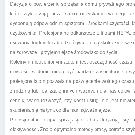
Decyzja o powierzeniu sprzątania domu prywatnego profe
które wykraczają poza samo odzyskanie wolnego cza
dysponują odpowiednim sprzętem i środkami czystości, k
użytkownika. Profesjonalne odkurzacze z filtrami HEPA, p
usuwania trudnych zabrudzeń gwarantują skuteczniejsze i 
na zdrowsze i przyjemniejsze środowisko do życia.
Kolejnym nieocenionym atutem jest oszczędność czasu i
czystości w domu mogą być bardzo czasochłonne i wym
profesjonalistom pozwala na poświęcenie wolnego czasu n
z rodziną lub realizację innych ważnych dla nas celów
cennik, warto rozważyć, czy koszt usługi nie jest niew
skupienia się na tym, co dla nas najważniejsze.
Profesjonalne ekipy sprzątające charakteryzują się
efektywności. Znają optymalne metody pracy, potrafią sz