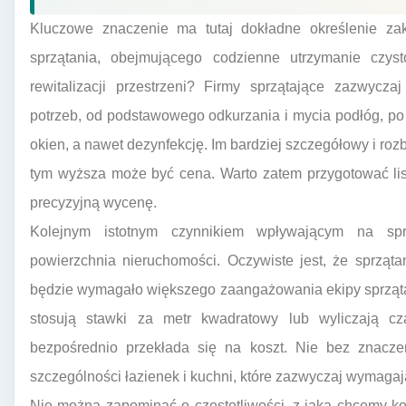
Kluczowe znaczenie ma tutaj dokładne określenie zak
sprzątania, obejmującego codzienne utrzymanie czyst
rewitalizacji przestrzeni? Firmy sprzątające zazwycz
potrzeb, od podstawowego odkurzania i mycia podłóg, po
okien, a nawet dezynfekcję. Im bardziej szczegółowy i r
tym wyższa może być cena. Warto zatem przygotować lis
precyzyjną wycenę.
Kolejnym istotnym czynnikiem wpływającym na spr
powierzchnia nieruchomości. Oczywiste jest, że sprząt
będzie wymagało większego zaangażowania ekipy sprzątaj
stosują stawki za metr kwadratowy lub wyliczają cz
bezpośrednio przekłada się na koszt. Nie bez znacze
szczególności łazienek i kuchni, które zazwyczaj wymaga
Nie można zapominać o częstotliwości, z jaką chcemy ko