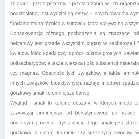
zbieranej przez pszczoły i przetwarzanej w ich organiz
podkreślono, jest wydzieliną mszyc i innych owadów wysy
fundamentalna różnica w surowcu, która wpływa na wszys
Konsekwencją różnego pochodzenia są znaczące od
nektarowy jest przede wszystkim bogaty w sacharozę i f
kwiatów. Miód spadziowy, oprócz cukrów prostych, zawie
polisacharydów, a także większą ilość substancji mineralny
czy magnez. Obecność tych związków, a także amino
innych związków bioaktywnych, nadaje miodowi spadzio
gorzkawy smak i ciemniejszą barwę.
Wygląd i smak to kolejne obszary, w których miody te
zazwyczaj ciemniejszy, od bursztynowego po prawie c
powolnym procesie krystalizacji. Jego smak jest złożo
gorzkawy, z nutami karmelu czy suszonych owoców, w 