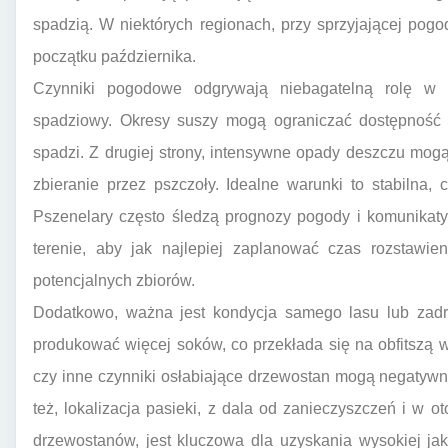
spadzią. W niektórych regionach, przy sprzyjającej pog
początku października.
Czynniki pogodowe odgrywają niebagatelną rolę w k
spadziowy. Okresy suszy mogą ograniczać dostępność 
spadzi. Z drugiej strony, intensywne opady deszczu mogą „
zbieranie przez pszczoły. Idealne warunki to stabilna,
Pszenelary często śledzą prognozy pogody i komunika
terenie, aby jak najlepiej zaplanować czas rozstawie
potencjalnych zbiorów.
Dodatkowo, ważna jest kondycja samego lasu lub zadr
produkować więcej soków, co przekłada się na obfitszą 
czy inne czynniki osłabiające drzewostan mogą negatyw
też, lokalizacja pasieki, z dala od zanieczyszczeń i w
drzewostanów, jest kluczowa dla uzyskania wysokiej ja