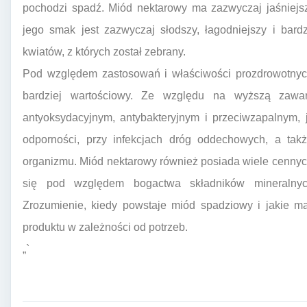
pochodzi spadź. Miód nektarowy ma zazwyczaj jaśniejsz
jego smak jest zazwyczaj słodszy, łagodniejszy i bard
kwiatów, z których został zebrany.
Pod względem zastosowań i właściwości prozdrowotnyc
bardziej wartościowy. Ze względu na wyższą zawar
antyoksydacyjnym, antybakteryjnym i przeciwzapalnym,
odporności, przy infekcjach dróg oddechowych, a tak
organizmu. Miód nektarowy również posiada wiele cennyc
się pod względem bogactwa składników mineralnyc
Zrozumienie, kiedy powstaje miód spadziowy i jakie 
produktu w zależności od potrzeb.
„`