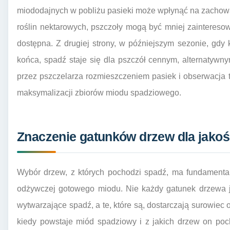
miododajnych w pobliżu pasieki może wpłynąć na zachowa
roślin nektarowych, pszczoły mogą być mniej zainteresow
dostępna. Z drugiej strony, w późniejszym sezonie, gdy 
końca, spadź staje się dla pszczół cennym, alternatyw
przez pszczelarza rozmieszczeniem pasiek i obserwacja 
maksymalizacji zbiorów miodu spadziowego.
Znaczenie gatunków drzew dla jako
Wybór drzew, z których pochodzi spadź, ma fundamentaln
odżywczej gotowego miodu. Nie każdy gatunek drzewa j
wytwarzające spadź, a te, które są, dostarczają surowiec
kiedy powstaje miód spadziowy i z jakich drzew on poch