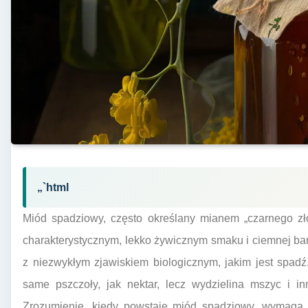
„`html
Miód spadziowy, często określany mianem „czarnego zło
charakterystycznym, lekko żywicznym smaku i ciemnej ba
z niezwykłym zjawiskiem biologicznym, jakim jest spadź
same pszczoły, jak nektar, lecz wydzielina mszyc i 
Zrozumienie, kiedy powstaje miód spadziowy, wymaga 