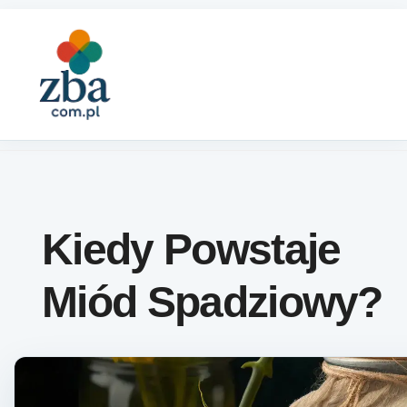
Skip to content
Kiedy Powstaje
Miód Spadziowy?