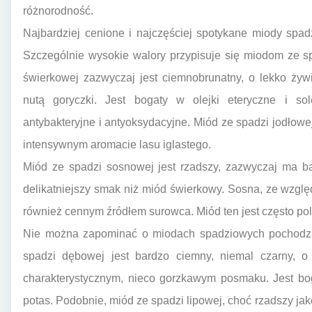
różnorodność.
Najbardziej cenione i najczęściej spotykane miody spa
Szczególnie wysokie walory przypisuje się miodom ze sp
świerkowej zazwyczaj jest ciemnobrunatny, o lekko ż
nutą goryczki. Jest bogaty w olejki eteryczne i s
antybakteryjne i antyoksydacyjne. Miód ze spadzi jodłowej
intensywnym aromacie lasu iglastego.
Miód ze spadzi sosnowej jest rzadszy, zazwyczaj ma b
delikatniejszy smak niż miód świerkowy. Sosna, ze wzglę
również cennym źródłem surowca. Miód ten jest często po
Nie można zapominać o miodach spadziowych pochodząc
spadzi dębowej jest bardzo ciemny, niemal czarny, 
charakterystycznym, nieco gorzkawym posmaku. Jest bo
potas. Podobnie, miód ze spadzi lipowej, choć rzadszy ja