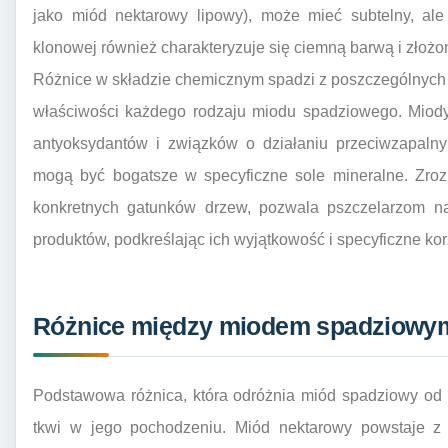
jako miód nektarowy lipowy), może mieć subtelny, ale
klonowej również charakteryzuje się ciemną barwą i złoż
Różnice w składzie chemicznym spadzi z poszczególnych 
właściwości każdego rodzaju miodu spadziowego. Miody 
antyoksydantów i związków o działaniu przeciwzapalny
mogą być bogatsze w specyficzne sole mineralne. Zroz
konkretnych gatunków drzew, pozwala pszczelarzom na
produktów, podkreślając ich wyjątkowość i specyficzne ko
Różnice między miodem spadziowy
Podstawowa różnica, która odróżnia miód spadziowy od
tkwi w jego pochodzeniu. Miód nektarowy powstaje z ne