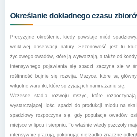
Określanie dokładnego czasu zbioró
Precyzyjne określenie, kiedy powstaje miód spadziow
wnikliwej obserwacji natury. Sezonowość jest tu klu
życiowego owadów, które ją wytwarzają, a także od kondycj
intensywnego pojawiania się spadzi zaczyna się w śr
roślinność bujnie się rozwija. Mszyce, które są główny
wilgotne warunki, które sprzyjają ich namnażaniu się.
Wczesne stadia rozwoju mszyc, które rozpoczynają
wystarczającej ilości spadzi do produkcji miodu na s
spadziowy rozpoczyna się, gdy populacje owadów os
miejsce w lipcu i sierpniu. To właśnie wtedy pszczoły ma
intensywnie pracują, pokonując nierzadko znaczne odległo