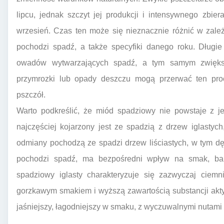
lipcu, jednak szczyt jej produkcji i intensywnego zbie
wrzesień. Czas ten może się nieznacznie różnić w zależ
pochodzi spadź, a także specyfiki danego roku. Długie 
owadów wytwarzających spadź, a tym samym zwiększa
przymrozki lub opady deszczu mogą przerwać ten proc
pszczół.
Warto podkreślić, że miód spadziowy nie powstaje z 
najczęściej kojarzony jest ze spadzią z drzew iglastych
odmiany pochodzą ze spadzi drzew liściastych, w tym dę
pochodzi spadź, ma bezpośredni wpływ na smak, ba
spadziowy iglasty charakteryzuje się zazwyczaj ciemn
gorzkawym smakiem i wyższą zawartością substancji akty
jaśniejszy, łagodniejszy w smaku, z wyczuwalnymi nutam