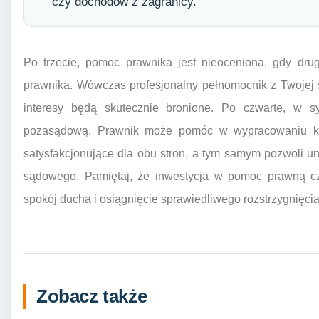
czy dochodów z zagranicy.
Po trzecie, pomoc prawnika jest nieoceniona, gdy dru
prawnika. Wówczas profesjonalny pełnomocnik z Twojej 
interesy będą skutecznie bronione. Po czwarte, w 
pozasądową. Prawnik może pomóc w wypracowaniu ko
satysfakcjonujące dla obu stron, a tym samym pozwoli u
sądowego. Pamiętaj, że inwestycja w pomoc prawną czę
spokój ducha i osiągnięcie sprawiedliwego rozstrzygnięcia
Zobacz także