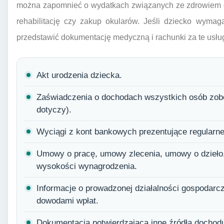
można zapomnieć o wydatkach związanych ze zdrowiem dzi
rehabilitację czy zakup okularów. Jeśli dziecko wymaga 
przedstawić dokumentację medyczną i rachunki za te usług
Akt urodzenia dziecka.
Zaświadczenia o dochodach wszystkich osób zobow
dotyczy).
Wyciągi z kont bankowych prezentujące regularne
Umowy o pracę, umowy zlecenia, umowy o dzieło
wysokości wynagrodzenia.
Informacje o prowadzonej działalności gospodarc
dowodami wpłat.
Dokumentacja potwierdzająca inne źródła dochod