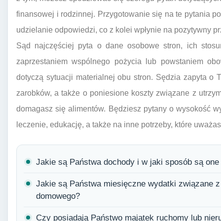
finansowej i rodzinnej. Przygotowanie się na te pytania p
udzielanie odpowiedzi, co z kolei wpłynie na pozytywny p
Sąd najczęściej pyta o dane osobowe stron, ich stosu
zaprzestaniem wspólnego pożycia lub powstaniem obow
dotyczą sytuacji materialnej obu stron. Sędzia zapyta o
zarobków, a także o poniesione koszty związane z utrzy
domagasz się alimentów. Będziesz pytany o wysokość wy
leczenie, edukację, a także na inne potrzeby, które uważa
Jakie są Państwa dochody i w jaki sposób są on
Jakie są Państwa miesięczne wydatki związane 
domowego?
Czy posiadają Państwo majątek ruchomy lub nier