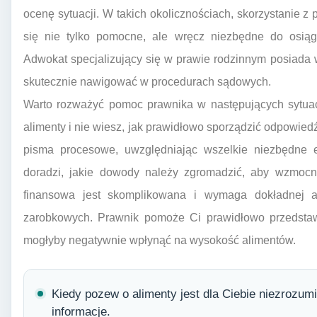
ocenę sytuacji. W takich okolicznościach, skorzystanie 
się nie tylko pomocne, ale wręcz niezbędne do osiągni
Adwokat specjalizujący się w prawie rodzinnym posiada 
skutecznie nawigować w procedurach sądowych.
Warto rozważyć pomoc prawnika w następujących sytuac
alimenty i nie wiesz, jak prawidłowo sporządzić odpowi
pisma procesowe, uwzględniając wszelkie niezbędne e
doradzi, jakie dowody należy zgromadzić, aby wzmocni
finansowa jest skomplikowana i wymaga dokładnej a
zarobkowych. Prawnik pomoże Ci prawidłowo przedstawi
mogłyby negatywnie wpłynąć na wysokość alimentów.
Kiedy pozew o alimenty jest dla Ciebie niezrozum
informacje.