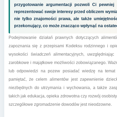
przygotowanie argumentacji pozwoli Ci pewniej
reprezentować swoje interesy przed obliczem wymi
nie tylko znajomości prawa, ale także umiejętnoś
przekonujący, co może znacząco wpłynąć na ostate
Podejmowanie działań prawnych dotyczących aliment
zapoznania się z przepisami Kodeksu rodzinnego i opi
wysokości świadczeń alimentacyjnych, uwzględniając
zarobkowe i majątkowe możliwości zobowiązanego. Ważne
lub odpowiedzi na pozew posiadać wiedzę na temat kr
pamiętać, że celem alimentów jest zapewnienie dziec
niezbędnych do utrzymania i wychowania, a także zasp
takich jak edukacja, opieka zdrowotna czy rozwój osobisty
szczegółowe zgromadzenie dowodów jest nieodzowne.