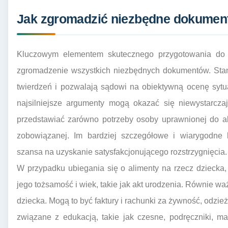
Jak zgromadzić niezbędne dokument
Kluczowym elementem skutecznego przygotowania do p
zgromadzenie wszystkich niezbędnych dokumentów. St
twierdzeń i pozwalają sądowi na obiektywną ocenę syt
najsilniejsze argumenty mogą okazać się niewystarcz
przedstawiać zarówno potrzeby osoby uprawnionej do al
zobowiązanej. Im bardziej szczegółowe i wiarygodne
szansa na uzyskanie satysfakcjonującego rozstrzygnięcia.
W przypadku ubiegania się o alimenty na rzecz dziecka
jego tożsamość i wiek, takie jak akt urodzenia. Równie w
dziecka. Mogą to być faktury i rachunki za żywność, odzież
związane z edukacją, takie jak czesne, podręczniki, ma