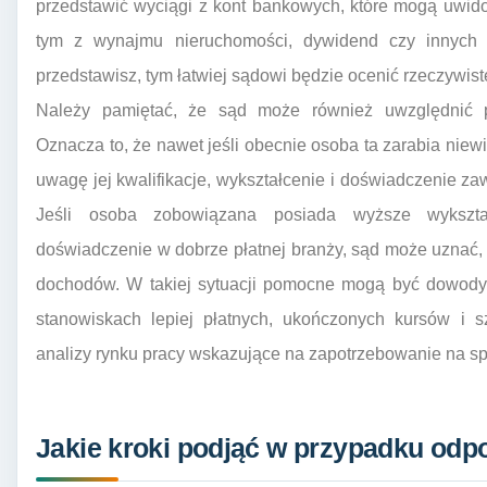
przedstawić wyciągi z kont bankowych, które mogą uwido
tym z wynajmu nieruchomości, dywidend czy innych in
przedstawisz, tym łatwiej sądowi będzie ocenić rzeczywi
Należy pamiętać, że sąd może również uwzględnić p
Oznacza to, że nawet jeśli obecnie osoba ta zarabia niew
uwagę jej kwalifikacje, wykształcenie i doświadczenie z
Jeśli osoba zobowiązana posiada wyższe wykształc
doświadczenie w dobrze płatnej branży, sąd może uznać,
dochodów. W takiej sytuacji pomocne mogą być dowody 
stanowiskach lepiej płatnych, ukończonych kursów i s
analizy rynku pracy wskazujące na zapotrzebowanie na sp
Jakie kroki podjąć w przypadku odp