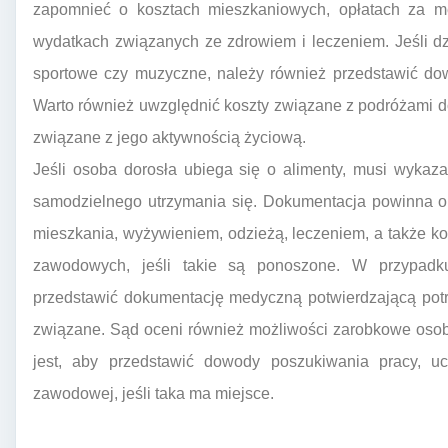
zapomnieć o kosztach mieszkaniowych, opłatach za me
wydatkach związanych ze zdrowiem i leczeniem. Jeśli d
sportowe czy muzyczne, należy również przedstawić do
Warto również uwzględnić koszty związane z podróżami do 
związane z jego aktywnością życiową.
Jeśli osoba dorosła ubiega się o alimenty, musi wykaz
samodzielnego utrzymania się. Dokumentacja powinna 
mieszkania, wyżywieniem, odzieżą, leczeniem, a także kos
zawodowych, jeśli takie są ponoszone. W przypadku
przedstawić dokumentację medyczną potwierdzającą potrz
związane. Sąd oceni również możliwości zarobkowe osoby
jest, aby przedstawić dowody poszukiwania pracy, uc
zawodowej, jeśli taka ma miejsce.