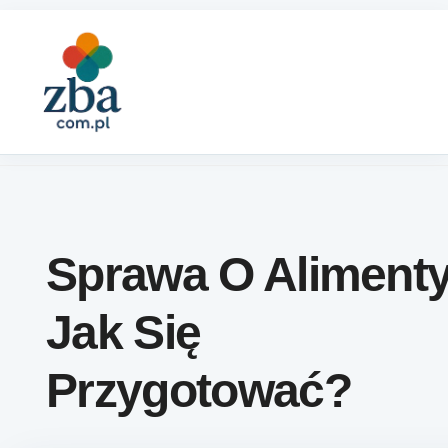
Skip to content
Sprawa O Aliment
Jak Się
Przygotować?