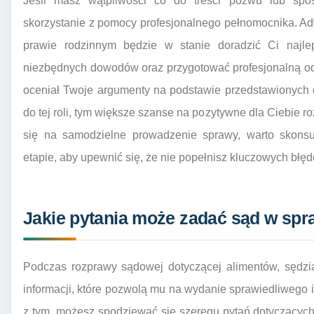
Jeśli masz wątpliwości co do treści pozwu lub spo
skorzystanie z pomocy profesjonalnego pełnomocnika. Ad
prawie rodzinnym będzie w stanie doradzić Ci najle
niezbędnych dowodów oraz przygotować profesjonalną od
oceniał Twoje argumenty na podstawie przedstawionych d
do tej roli, tym większe szanse na pozytywne dla Ciebie r
się na samodzielne prowadzenie sprawy, warto skons
etapie, aby upewnić się, że nie popełnisz kluczowych błę
Jakie pytania może zadać sąd w spra
Podczas rozprawy sądowej dotyczącej alimentów, sędzia
informacji, które pozwolą mu na wydanie sprawiedliwego
z tym, możesz spodziewać się szeregu pytań dotyczących