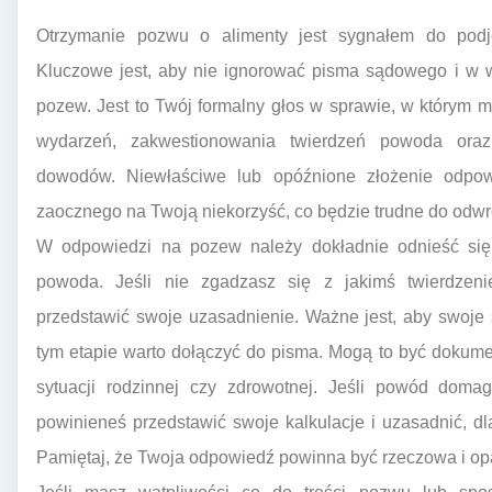
Otrzymanie pozwu o alimenty jest sygnałem do podj
Kluczowe jest, aby nie ignorować pisma sądowego i w 
pozew. Jest to Twój formalny głos w sprawie, w którym 
wydarzeń, zakwestionowania twierdzeń powoda oraz
dowodów. Niewłaściwe lub opóźnione złożenie odpo
zaocznego na Twoją niekorzyść, co będzie trudne do odwr
W odpowiedzi na pozew należy dokładnie odnieść się
powoda. Jeśli nie zgadzasz się z jakimś twierdzen
przedstawić swoje uzasadnienie. Ważne jest, aby swoje
tym etapie warto dołączyć do pisma. Mogą to być dokum
sytuacji rodzinnej czy zdrowotnej. Jeśli powód doma
powinieneś przedstawić swoje kalkulacje i uzasadnić, 
Pamiętaj, że Twoja odpowiedź powinna być rzeczowa i opa