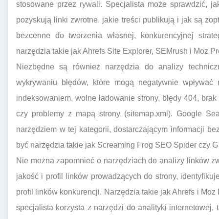
stosowane przez rywali. Specjalista może sprawdzić, j
pozyskują linki zwrotne, jakie treści publikują i jak są z
bezcenne do tworzenia własnej, konkurencyjnej strate
narzędzia takie jak Ahrefs Site Explorer, SEMrush i Moz Pr
Niezbędne są również narzędzia do analizy technicz
wykrywaniu błędów, które mogą negatywnie wpływać n
indeksowaniem, wolne ładowanie strony, błędy 404, bra
czy problemy z mapą strony (sitemap.xml). Google Se
narzędziem w tej kategorii, dostarczającym informacji 
być narzędzia takie jak Screaming Frog SEO Spider czy G
Nie można zapomnieć o narzędziach do analizy linków zw
jakość i profil linków prowadzących do strony, identyfikuj
profil linków konkurencji. Narzędzia takie jak Ahrefs i Moz
specjalista korzysta z narzędzi do analityki internetowej,