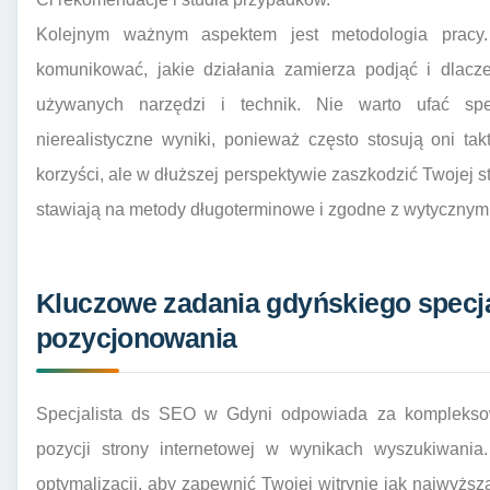
Kolejnym ważnym aspektem jest metodologia pracy.
komunikować, jakie działania zamierza podjąć i dlacz
używanych narzędzi i technik. Nie warto ufać spe
nierealistyczne wyniki, ponieważ często stosują oni ta
korzyści, ale w dłuższej perspektywie zaszkodzić Twojej st
stawiają na metody długoterminowe i zgodne z wytycznym
Kluczowe zadania gdyńskiego specja
pozycjonowania
Specjalista ds SEO w Gdyni odpowiada za kompleksow
pozycji strony internetowej w wynikach wyszukiwania.
optymalizacji, aby zapewnić Twojej witrynie jak najwyższ