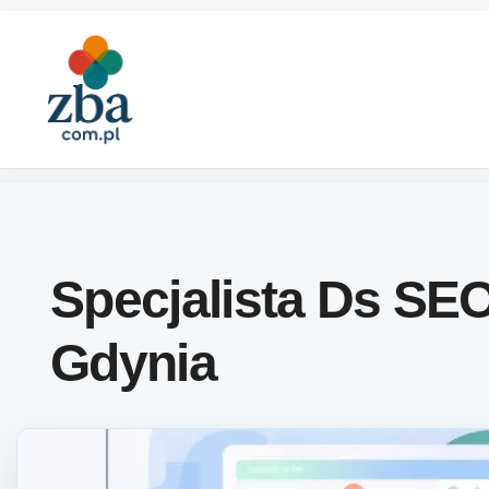
Skip to content
Specjalista Ds SE
Gdynia