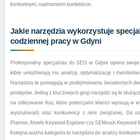
konkretnym, nadmorskim kontekście.
Jakie narzędzia wykorzystuje specja
codziennej pracy w Gdyni
Profesjonalny specjalista ds SEO w Gdyni opiera swoje
które umożliwiają mu analizę, optymalizację i monitorow
Narzędzia te pomagają w podejmowaniu świadomych decyz
postępów. Jedną z kluczowych grup narzędzi są te służąc
na odkrywanie fraz, które potencjalni klienci wpisują w 
wyszukiwań) oraz konkurencji z nimi związanej. Do n
Planner, Ahrefs Keyword Explorer czy SEMrush Keyword M
Kolejna ważna kategoria to narzędzia do analizy konkuren