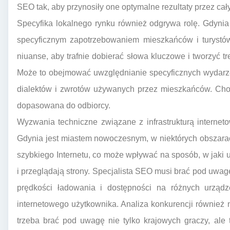
SEO tak, aby przynosiły one optymalne rezultaty przez cały
Specyfika lokalnego rynku również odgrywa rolę. Gdynia t
specyficznym zapotrzebowaniem mieszkańców i turystów
niuanse, aby trafnie dobierać słowa kluczowe i tworzyć tr
Może to obejmować uwzględnianie specyficznych wydarzeń
dialektów i zwrotów używanych przez mieszkańców. Chod
dopasowana do odbiorcy.
Wyzwania techniczne związane z infrastrukturą interne
Gdynia jest miastem nowoczesnym, w niektórych obszar
szybkiego Internetu, co może wpływać na sposób, w jaki 
i przeglądają strony. Specjalista SEO musi brać pod uwagę
prędkości ładowania i dostępności na różnych urządze
internetowego użytkownika. Analiza konkurencji również
trzeba brać pod uwagę nie tylko krajowych graczy, ale 