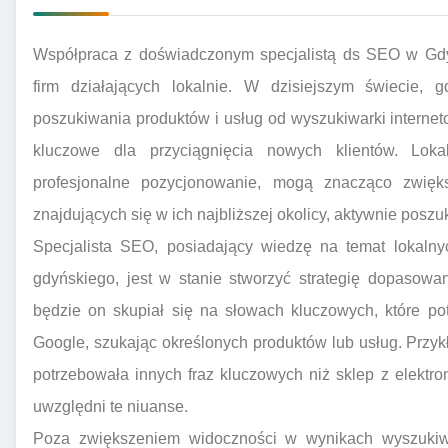
Współpraca z doświadczonym specjalistą ds SEO w Gdyn
firm działających lokalnie. W dzisiejszym świecie,
poszukiwania produktów i usług od wyszukiwarki interneto
kluczowe dla przyciągnięcia nowych klientów. Lokal
profesjonalne pozycjonowanie, mogą znacząco zwię
znajdujących się w ich najbliższej okolicy, aktywnie posz
Specjalista SEO, posiadający wiedzę na temat lokalny
gdyńskiego, jest w stanie stworzyć strategię dopasowa
będzie on skupiał się na słowach kluczowych, które pot
Google, szukając określonych produktów lub usług. Przy
potrzebowała innych fraz kluczowych niż sklep z elektro
uwzględni te niuanse.
Poza zwiększeniem widoczności w wynikach wyszukiw