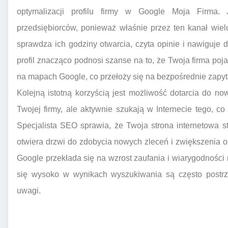
optymalizacji profilu firmy w Google Moja Firma.
przedsiębiorców, ponieważ właśnie przez ten kanał wielu
sprawdza ich godziny otwarcia, czyta opinie i nawiguje 
profil znacząco podnosi szanse na to, że Twoja firma poj
na mapach Google, co przełoży się na bezpośrednie zapyta
Kolejną istotną korzyścią jest możliwość dotarcia do no
Twojej firmy, ale aktywnie szukają w Internecie tego, co 
Specjalista SEO sprawia, że Twoja strona internetowa s
otwiera drzwi do zdobycia nowych zleceń i zwiększenia o
Google przekłada się na wzrost zaufania i wiarygodności 
się wysoko w wynikach wyszukiwania są często postrze
uwagi.