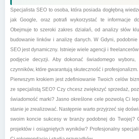
Specjalista SEO to osoba, która posiada dogłębną wiedz
jak Google, oraz potrafi wykorzystać te informacje do
Obejmuje to szeroki zakres działań, od analizy słów kl
budowanie linków i analizę danych. W Gdyni, podobnie 
SEO jest dynamiczny. Istnieje wiele agencji i freelanceró
podjęcie decyzji. Aby dokonać świadomego wyboru, 
czynników, które gwarantują skuteczność i profesjonalizm.
Pierwszym krokiem jest zdefiniowanie Twoich celów bi
ze specjalistą SEO? Czy chcesz zwiększyć sprzedaż, po
świadomość marki? Jasno określone cele pozwolą Ci lepiej
stanie je zrealizować. Następnie warto przyjrzeć się dośw
swoim koncie sukcesy w branży podobnej do Twojej? Cz
projektów i osiągniętych wyników? Profesjonalny specja
Ci rekomendacje i studia przypadków.