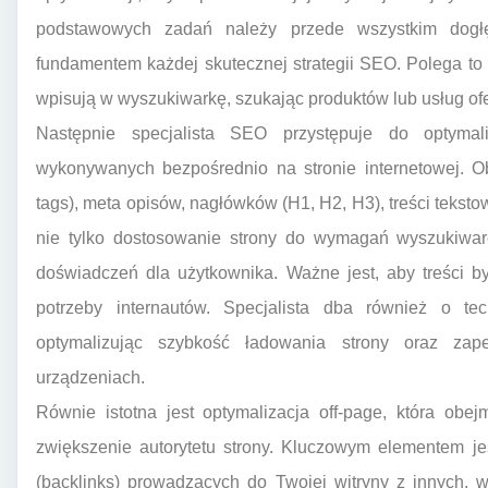
podstawowych zadań należy przede wszystkim dogłę
fundamentem każdej skutecznej strategii SEO. Polega to na 
wpisują w wyszukiwarkę, szukając produktów lub usług of
Następnie specjalista SEO przystępuje do optymali
wykonywanych bezpośrednio na stronie internetowej. Obe
tags), meta opisów, nagłówków (H1, H2, H3), treści teksto
nie tylko dostosowanie strony do wymagań wyszukiware
doświadczeń dla użytkownika. Ważne jest, aby treści b
potrzeby internautów. Specjalista dba również o tech
optymalizując szybkość ładowania strony oraz zap
urządzeniach.
Równie istotna jest optymalizacja off-page, która obe
zwiększenie autorytetu strony. Kluczowym elementem jes
(backlinks) prowadzących do Twojej witryny z innych, 