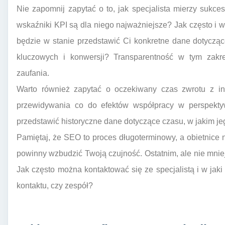
Nie zapomnij zapytać o to, jak specjalista mierzy sukces
wskaźniki KPI są dla niego najważniejsze? Jak często i w 
będzie w stanie przedstawić Ci konkretne dane dotycząc
kluczowych i konwersji? Transparentność w tym zakre
zaufania.
Warto również zapytać o oczekiwany czas zwrotu z inwe
przewidywania co do efektów współpracy w perspektywi
przedstawić historyczne dane dotyczące czasu, w jakim jeg
Pamiętaj, że SEO to proces długoterminowy, a obietnice
powinny wzbudzić Twoją czujność. Ostatnim, ale nie mnie
Jak często można kontaktować się ze specjalistą i w j
kontaktu, czy zespół?