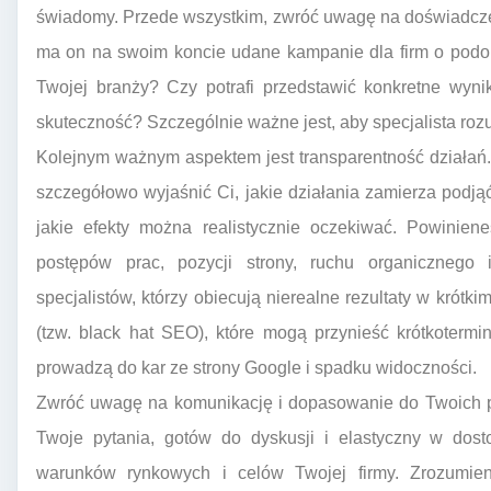
świadomy. Przede wszystkim, zwróć uwagę na doświadczenie
ma on na swoim koncie udane kampanie dla firm o podobn
Twojej branży? Czy potrafi przedstawić konkretne wyni
skuteczność? Szczególnie ważne jest, aby specjalista rozu
Kolejnym ważnym aspektem jest transparentność działań
szczegółowo wyjaśnić Ci, jakie działania zamierza podjąć
jakie efekty można realistycznie oczekiwać. Powinien
postępów prac, pozycji strony, ruchu organicznego
specjalistów, którzy obiecują nierealne rezultaty w krótk
(tzw. black hat SEO), które mogą przynieść krótkotermi
prowadzą do kar ze strony Google i spadku widoczności.
Zwróć uwagę na komunikację i dopasowanie do Twoich po
Twoje pytania, gotów do dyskusji i elastyczny w dost
warunków rynkowych i celów Twojej firmy. Zrozumieni