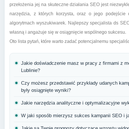
przełożenia jej na skuteczne działania SEO jest niezwyk
narzędzia, z których korzysta, oraz o jego podejście
algorytmach wyszukiwarek. Najlepszy specjalista ds SEO L
własną i angażuje się w osiągnięcie wspólnego sukcesu.
Oto lista pytań, które warto zadać potencjalnemu specjali
Jakie doświadczenie masz w pracy z firmami z moj
Lublinie?
Czy możesz przedstawić przykłady udanych kampa
były osiągnięte wyniki?
Jakie narzędzia analityczne i optymalizacyjne wy
W jaki sposób mierzysz sukces kampanii SEO i j
Jakie są Twoje prognozy dotyczące wzrostu widocz