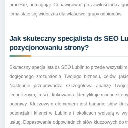
procesie, pomagając Ci nawigować po zawiłościach algo
firma staje się widoczna dla właściwej grupy odbiorców.
Jak skuteczny specjalista ds SEO L
pozycjonowaniu strony?
Skuteczny specjalista ds SEO Lublin to przede wszystkim a
dogłębnego zrozumienia Twojego biznesu, celów, jaki
Następnie przeprowadza szczegółową analizę Twojej
technicznym, treści i linkowania. Identyfikuje mocne str
poprawy. Kluczowym elementem jest badanie słów kluczo
potencjalni klienci w Lublinie i okolicach wpisują w w
usług. Dopasowanie odpowiednich słów kluczowych do tr