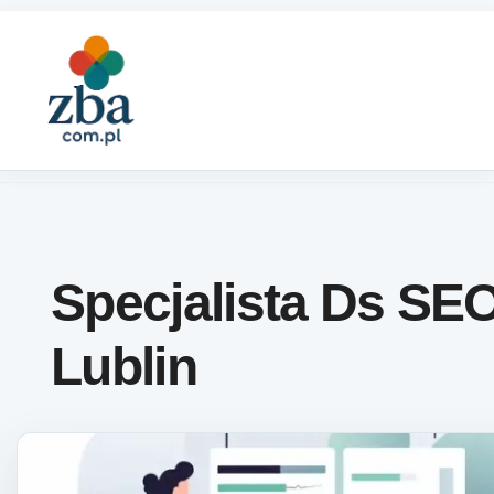
Skip to content
Specjalista Ds SE
Lublin