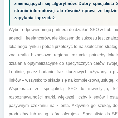
zmieniających się algorytmów. Dobry specjalista 
stronie internetowej, ale również sprawi, że będzi
zapytania i sprzedaż.
Wybór odpowiedniego partnera do działań SEO w Lublini
agencji i freelancerów, ale kluczem do sukcesu jest znalez
lokalnego rynku i potrafi przełożyć to na skuteczne strate
zna realia biznesowe regionu, rozumie potrzeby lokal
działania optymalizacyjne do specyficznych celów Twojej 
Lublinie, przez badanie fraz kluczowych używanych p
linków – wszystko to składa się na kompleksową usługę, k
Współpraca ze specjalistą SEO to inwestycja, kt
rozpoznawalności marki, większej liczby klientów i os
pasywnym czekaniu na klienta. Aktywnie go szukaj, d
produktów lub usług, które oferujesz. Specjalista ds 