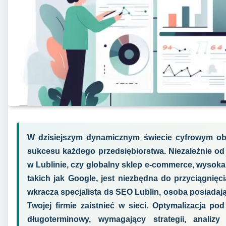
W dzisiejszym dynamicznym świecie cyfrowym obe
sukcesu każdego przedsiębiorstwa. Niezależnie od 
w Lublinie, czy globalny sklep e-commerce, wysok
takich jak Google, jest niezbędna do przyciągnięci
wkracza specjalista ds SEO Lublin, osoba posiadaj
Twojej firmie zaistnieć w sieci. Optymalizacja p
długoterminowy, wymagający strategii, analiz