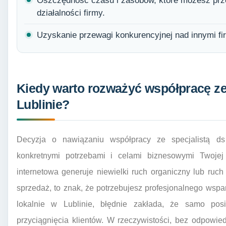
Oszczędność czasu i zasobów, które możesz prz
działalności firmy.
Uzyskanie przewagi konkurencyjnej nad innymi fi
Kiedy warto rozważyć współpracę ze
Lublinie?
Decyzja o nawiązaniu współpracy ze specjalistą 
konkretnymi potrzebami i celami biznesowymi Twojej 
internetowa generuje niewielki ruch organiczny lub ruch 
sprzedaż, to znak, że potrzebujesz profesjonalnego wspar
lokalnie w Lublinie, błędnie zakłada, że samo posi
przyciągnięcia klientów. W rzeczywistości, bez odpowie