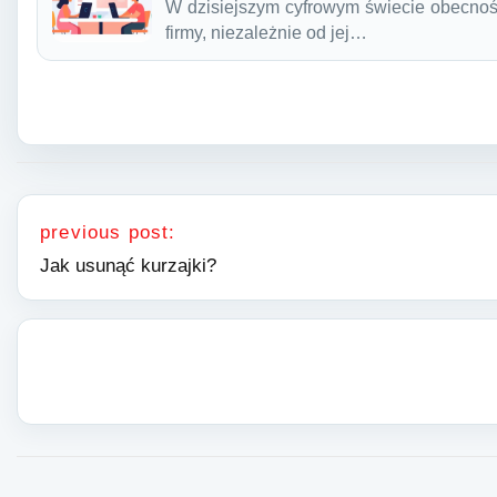
W dzisiejszym cyfrowym świecie obecność
firmy, niezależnie od jej…
Nawigacja wpisu
previous post:
Jak usunąć kurzajki?