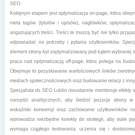
SEO.
Kolejnym etapem jest optymalizacja on-page, która obejm
meta tagów (tytułów i opisów), nagłówków, optymaliza
angażujących treści. Treści te muszą być nie tylko przyj
odpowiadać na potrzeby i pytania użytkowników. Specj
element strony był zoptymalizowany pod kątem wybranej s
praca nad optymalizacją off-page, która polega na budow
Obejmuje to pozyskiwanie wartościowych linków zwrotnyc
mediach społecznościowych oraz budowanie relacji z inny
Specjalista ds SEO Lublin nieustannie monitoruje efekt
narzędzi analitycznych, aby śledzić pozycje strony w
wskaźniki konwersji oraz zachowanie użytkowników na
wprowadza niezbędne korekty do strategii, aby stale po
wymaga ciągłego testowania, uczenia się i dostosowyw