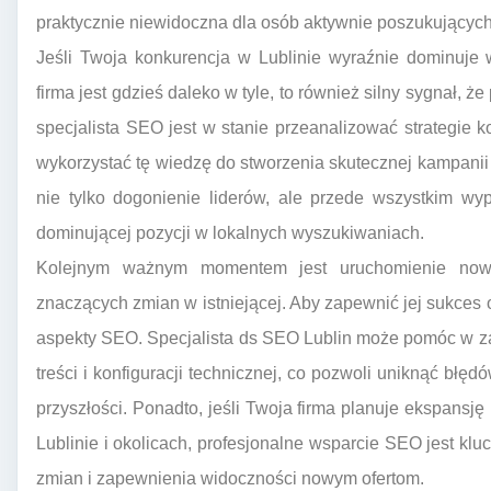
praktycznie niewidoczna dla osób aktywnie poszukujących
Jeśli Twoja konkurencja w Lublinie wyraźnie dominuje
firma jest gdzieś daleko w tyle, to również silny sygnał, 
specjalista SEO jest w stanie przeanalizować strategie ko
wykorzystać tę wiedzę do stworzenia skutecznej kampanii 
nie tylko dogonienie liderów, ale przede wszystkim wy
dominującej pozycji w lokalnych wyszukiwaniach.
Kolejnym ważnym momentem jest uruchomienie nowej
znaczących zmian w istniejącej. Aby zapewnić jej sukces
aspekty SEO. Specjalista ds SEO Lublin może pomóc w zapr
treści i konfiguracji technicznej, co pozwoli uniknąć błę
przyszłości. Ponadto, jeśli Twoja firma planuje ekspansj
Lublinie i okolicach, profesjonalne wsparcie SEO jest k
zmian i zapewnienia widoczności nowym ofertom.