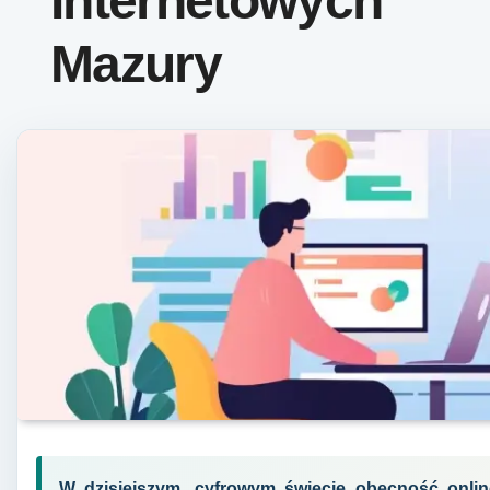
Internetowych
Mazury
W dzisiejszym, cyfrowym świecie obecność onli