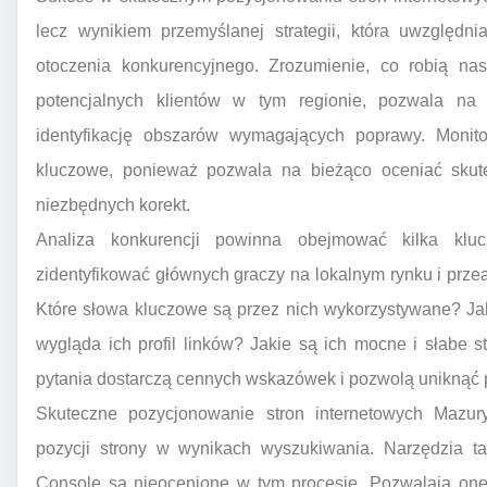
lecz wynikiem przemyślanej strategii, która uwzględni
otoczenia konkurencyjnego. Zrozumienie, co robią na
potencjalnych klientów w tym regionie, pozwala na
identyfikację obszarów wymagających poprawy. Monito
kluczowe, ponieważ pozwala na bieżąco oceniać skute
niezbędnych korekt.
Analiza konkurencji powinna obejmować kilka klu
zidentyfikować głównych graczy na lokalnym rynku i prz
Które słowa kluczowe są przez nich wykorzystywane? Jak
wygląda ich profil linków? Jakie są ich mocne i słabe
pytania dostarczą cennych wskazówek i pozwolą uniknąć pop
Skuteczne pozycjonowanie stron internetowych Mazu
pozycji strony w wynikach wyszukiwania. Narzędzia ta
Console są nieocenione w tym procesie. Pozwalają one ś