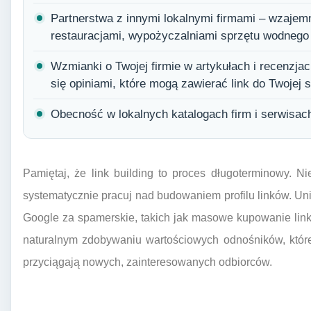
Partnerstwa z innymi lokalnymi firmami – wzajemn
restauracjami, wypożyczalniami sprzętu wodnego
Wzmianki o Twojej firmie w artykułach i recenzjac
się opiniami, które mogą zawierać link do Twojej s
Obecność w lokalnych katalogach firm i serwisach
Pamiętaj, że link building to proces długoterminowy. N
systematycznie pracuj nad budowaniem profilu linków. Uni
Google za spamerskie, takich jak masowe kupowanie link
naturalnym zdobywaniu wartościowych odnośników, które
przyciągają nowych, zainteresowanych odbiorców.