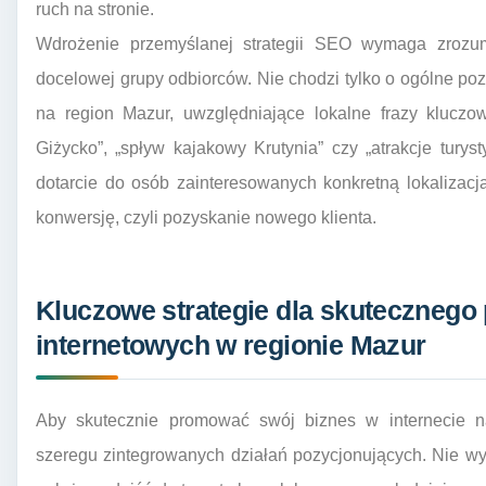
ruch na stronie.
Wdrożenie przemyślanej strategii SEO wymaga zrozumi
docelowej grupy odbiorców. Nie chodzi tylko o ogólne po
na region Mazur, uwzględniające lokalne frazy kluczowe
Giżycko”, „spływ kajakowy Krutynia” czy „atrakcje turys
dotarcie do osób zainteresowanych konkretną lokalizacj
konwersję, czyli pozyskanie nowego klienta.
Kluczowe strategie dla skutecznego
internetowych w regionie Mazur
Aby skutecznie promować swój biznes w internecie n
szeregu zintegrowanych działań pozycjonujących. Nie wy