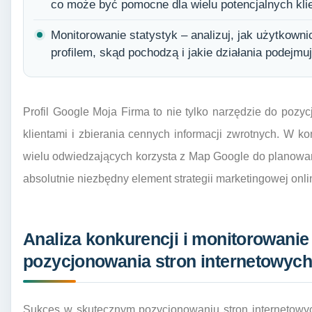
co może być pomocne dla wielu potencjalnych kli
Monitorowanie statystyk – analizuj, jak użytkown
profilem, skąd pochodzą i jakie działania podejmuj
Profil Google Moja Firma to nie tylko narzędzie do pozyc
klientami i zbierania cennych informacji zwrotnych. W ko
wielu odwiedzających korzysta z Map Google do planowania
absolutnie niezbędny element strategii marketingowej onli
Analiza konkurencji i monitorowanie
pozycjonowania stron internetowyc
Sukces w skutecznym pozycjonowaniu stron internetowyc