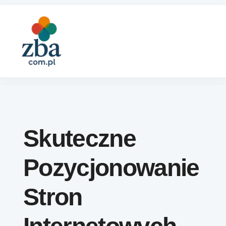
Skip to content
Skuteczne
Pozycjonowanie
Stron