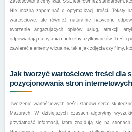
Zastosowanie certyfikatu SSL jest również standardem, kt
Nie można zapominać o optymalizacji treści. Teksty na
wartościowe, ale również naturalnie nasycone odpo
tworzenie angażujących opisów usług, atrakcji, ar
odpowiadają na pytania i potrzeby użytkowników. Treści p
zawierać elementy wizualne, takie jak zdjęcia czy filmy, 
Jak tworzyć wartościowe treści dla 
pozycjonowania stron internetowych
Tworzenie wartościowych treści stanowi serce skuteczn
Mazurach. W dzisiejszych czasach algorytmy wyszuk
przydatność informacji, które znajdują się na stronac
kluczowych, ale o dostarczanie użytkownikom kom