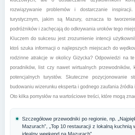
rozwiązywanie problemów i dostarczanie inspiracji
turystycznym, jakim są Mazury, oznacza to tworzenie
podróżników i zachęcają do odkrywania uroków tego miej
Kluczem do sukcesu jest zrozumienie intencji użytkown
ktoś szuka informacji o najlepszych miejscach do wędk
rodzinne atrakcje w okolicy Giżycka? Odpowiedzi na te
poradników, list czy nawet wirtualnych przewodników,
potencjalnych turystów. Skuteczne pozycjonowanie s
budowaniu wizerunku eksperta i godnego zaufania źródła i
Oto kilka pomysłów na wartościowe treści, które mogą z
Szczegółowe przewodniki po regionie, np. „Najpię
Mazurach”, „Top 10 restauracji z lokalną kuchnią
idealny weekend na Mazurach”.