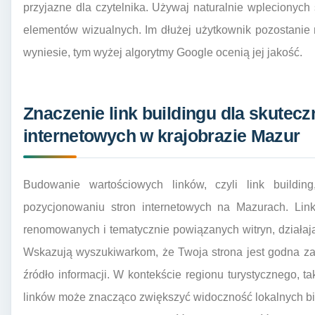
przyjazne dla czytelnika. Używaj naturalnie wplecionyc
elementów wizualnych. Im dłużej użytkownik pozostanie na
wyniesie, tym wyżej algorytmy Google ocenią jej jakość.
Znaczenie link buildingu dla skutec
internetowych w krajobrazie Mazur
Budowanie wartościowych linków, czyli link buildi
pozycjonowaniu stron internetowych na Mazurach. Lin
renomowanych i tematycznie powiązanych witryn, działa
Wskazują wyszukiwarkom, że Twoja strona jest godna zau
źródło informacji. W kontekście regionu turystycznego, t
linków może znacząco zwiększyć widoczność lokalnych b