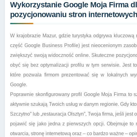
Wykorzystanie Google Moja Firma d
pozycjonowaniu stron internetowyc
W krajobrazie Mazur, gdzie turystyka odgrywa kluczową 
część Google Business Profile) jest nieocenionym zaso
zwiększyć swoją widoczność online. Skuteczne pozycjon
obyć się bez optymalizacji profilu w tym serwisie. Jest 
które pozwala firmom prezentować się w lokalnych w
Google.
Poprawnie skonfigurowany profil Google Moja Firma to sz
aktywnie szukają Twoich usług w danym regionie. Gdy kto
Szczytno” lub „restauracja Olsztyn”, Twoja firma, jeśli j
pojawić się jako jedna z pierwszych opcji. Obejmuje to 
otwarcia, stronę internetową oraz – co bardzo ważne – opin