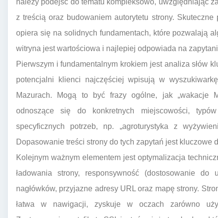
należy podejść do tematu kompleksowo, uwzględniając zar
z treścią oraz budowaniem autorytetu strony. Skuteczne
opiera się na solidnych fundamentach, które pozwalają 
witryna jest wartościowa i najlepiej odpowiada na zapytan
Pierwszym i fundamentalnym krokiem jest analiza słów klu
potencjalni klienci najczęściej wpisują w wyszukiwark
Mazurach. Mogą to być frazy ogólne, jak „wakacje M
odnoszące się do konkretnych miejscowości, typów
specyficznych potrzeb, np. „agroturystyka z wyżywie
Dopasowanie treści strony do tych zapytań jest kluczowe d
Kolejnym ważnym elementem jest optymalizacja technicz
ładowania strony, responsywność (dostosowanie do ur
nagłówków, przyjazne adresy URL oraz mapę strony. Strona
łatwa w nawigacji, zyskuje w oczach zarówno użyt