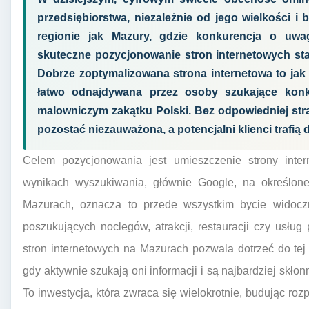
przedsiębiorstwa, niezależnie od jego wielkości i
regionie jak Mazury, gdzie konkurencja o uwag
skuteczne pozycjonowanie stron internetowych staj
Dobrze zoptymalizowana strona internetowa to jak 
łatwo odnajdywana przez osoby szukające kon
malowniczym zakątku Polski. Bez odpowiedniej stra
pozostać niezauważona, a potencjalni klienci trafią 
Celem pozycjonowania jest umieszczenie strony inte
wynikach wyszukiwania, głównie Google, na określone 
Mazurach, oznacza to przede wszystkim bycie widoczn
poszukujących noclegów, atrakcji, restauracji czy usłu
stron internetowych na Mazurach pozwala dotrzeć do te
gdy aktywnie szukają oni informacji i są najbardziej skłonn
To inwestycja, która zwraca się wielokrotnie, budując ro