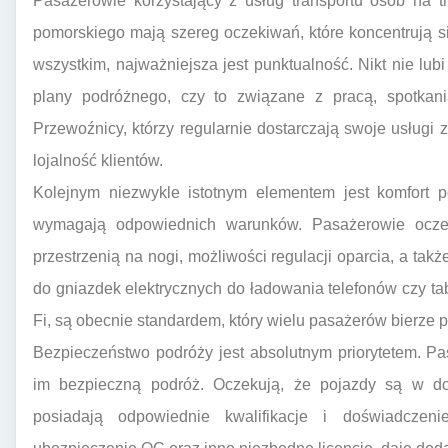
Pasażerowie korzystający z usług transportu osób na 
pomorskiego mają szereg oczekiwań, które koncentrują s
wszystkim, najważniejsza jest punktualność. Nikt nie lub
plany podróżnego, czy to związane z pracą, spotkani
Przewoźnicy, którzy regularnie dostarczają swoje usługi 
lojalność klientów.
Kolejnym niezwykle istotnym elementem jest komfort 
wymagają odpowiednich warunków. Pasażerowie ocze
przestrzenią na nogi, możliwości regulacji oparcia, a tak
do gniazdek elektrycznych do ładowania telefonów czy tab
Fi, są obecnie standardem, który wielu pasażerów bierze
Bezpieczeństwo podróży jest absolutnym priorytetem. P
im bezpieczną podróż. Oczekują, że pojazdy są w do
posiadają odpowiednie kwalifikacje i doświadczen