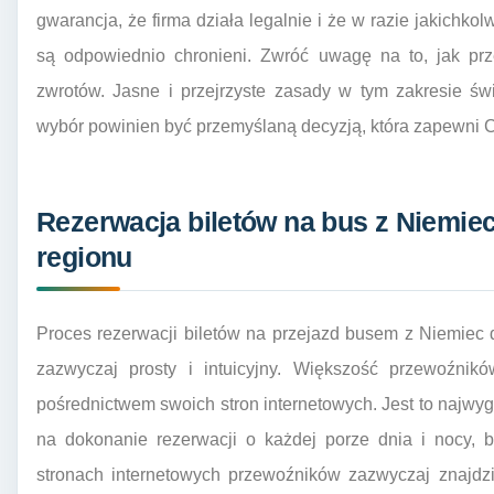
gwarancja, że firma działa legalnie i że w razie jakichko
są odpowiednio chronieni. Zwróć uwagę na to, jak prz
zwrotów. Jasne i przejrzyste zasady w tym zakresie świ
wybór powinien być przemyślaną decyzją, która zapewni Ci
Rezerwacja biletów na bus z Niemi
regionu
Proces rezerwacji biletów na przejazd busem z Niemiec
zazwyczaj prosty i intuicyjny. Większość przewoźnikó
pośrednictwem swoich stron internetowych. Jest to najwy
na dokonanie rezerwacji o każdej porze dnia i nocy,
stronach internetowych przewoźników zazwyczaj znajdz