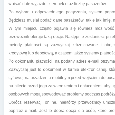
wpisać datę wyjazdu, kierunek oraz liczbę pasażerów.
Po wybraniu odpowiedniego połączenia, system poprow
Będziesz musiał podać dane pasażerów, takie jak imię, 
W tym miejscu często pojawia się również możliwość 
przewoźnik oferuje taką opcję. Następnie zostaniesz prze
metody płatności są zazwyczaj zróżnicowane i obejmu
kredytową lub debetową, a czasem także systemy płatnośc
Po dokonaniu płatności, na podany adres e-mail otrzyma
Zazwyczaj jest to dokument w formie elektronicznej, k
cyfrowej na urządzeniu mobilnym przed wejściem do busa
na bilecie przed jego zatwierdzeniem i opłaceniem, aby 
osobowych mogą spowodować problemy podczas podróży
Oprócz rezerwacji online, niektórzy przewoźnicy umożl
poprzez e-mail. Jest to dobra opcja dla osób, które pr