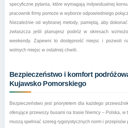
specyficzne pytania, które wymagają indywidualnej konsul
pracownik firmy pomoże w wyborze odpowiedniego połącze
Niezależnie od wybranej metody, pamiętaj, aby dokona
zwłaszcza jeśli planujesz podróż w okresach wzmożon
weekendy. Zapewni to dostępność miejsc i pozwoli na
wolnych miejsc w ostatniej chwili.
Bezpieczeństwo i komfort podróżow
Kujawsko Pomorskiego
Bezpieczeństwo jest priorytetem dla każdego przewoźni
oferujące przewozy busami na trasie Niemcy – Polska, 
muszą spełniać szereg rygorystycznych norm i przepisów p