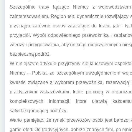
Szczególnie trasy łączące Niemcy z województwem
zainteresowaniem. Region ten, dynamicznie rozwijający 
przyciąga zarówno osoby wracające do kraju, jak i tyc
przyjaciół. Wybór odpowiedniego przewoźnika i zaplan
wiedzy i przygotowania, aby uniknąć nieprzyjemnych nie
bezpieczną podróż.
W niniejszym artykule przyjrzymy się kluczowym aspekt
Niemcy – Polska, ze szczególnym uwzględnieniem wo
kwestie związane z wyborem przewoźnika, rezerwacją b
praktycznymi wskazówkami, które pomogą w organizacj
kompleksowych informacji, które ułatwią każde
satysfakcjonującej podróży.
Warto pamiętać, że rynek przewozów osób jest bardzo k
gamę ofert. Od tradycyjnych, dobrze znanych firm, po mni