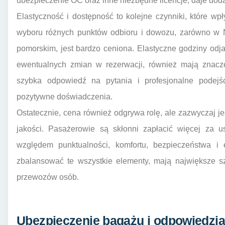
ubezpieczenie OC oraz inne niezbędne licencje, daje do
Elastyczność i dostępność to kolejne czynniki, które w
wyboru różnych punktów odbioru i dowozu, zarówno w 
pomorskim, jest bardzo ceniona. Elastyczne godziny odja
ewentualnych zmian w rezerwacji, również mają znacz
szybka odpowiedź na pytania i profesjonalne podejś
pozytywne doświadczenia.
Ostatecznie, cena również odgrywa rolę, ale zazwyczaj j
jakości. Pasażerowie są skłonni zapłacić więcej za us
względem punktualności, komfortu, bezpieczeństwa i el
zbalansować te wszystkie elementy, mają największe 
przewozów osób.
Ubezpieczenie bagażu i odpowiedzi