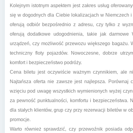
Kolejnym istotnym aspektem jest zakres usług oferowan
się w dogodnych dla Ciebie lokalizacjach w Niemczech
oferują odbiór bezpośrednio z adresu, czy tylko z wy
oferują dodatkowe udogodnienia, takie jak darmowe W
urządzeń, czy możliwość przewozu większego bagażu. W
techniczny floty pojazdów. Nowoczesne, dobrze utrz
komfort i bezpieczeństwo podróży.
Cena biletu jest oczywiście ważnym czynnikiem, ale n
Najtańsza oferta nie zawsze jest najlepsza. Porównaj 
wzięciu pod uwagę wszystkich wymienionych wyżej czynn
za pewność punktualności, komfortu i bezpieczeństwa. N
dla stałych klientów, grup czy przy rezerwacji biletów w 
promocje.
Warto również sprawdzić, czy przewoźnik posiada odpo