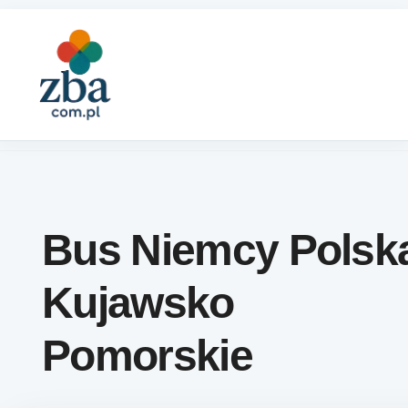
Skip to content
Bus Niemcy Polsk
Kujawsko
Pomorskie