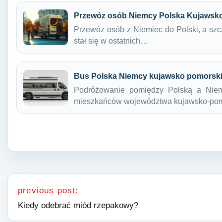
Przewóz osób Niemcy Polska Kujawsk
Przewóz osób z Niemiec do Polski, a sz
stał się w ostatnich…
Bus Polska Niemcy kujawsko pomorsk
Podróżowanie pomiędzy Polską a Niemc
mieszkańców województwa kujawsko-po
Nawigacja wpisu
previous post:
Kiedy odebrać miód rzepakowy?