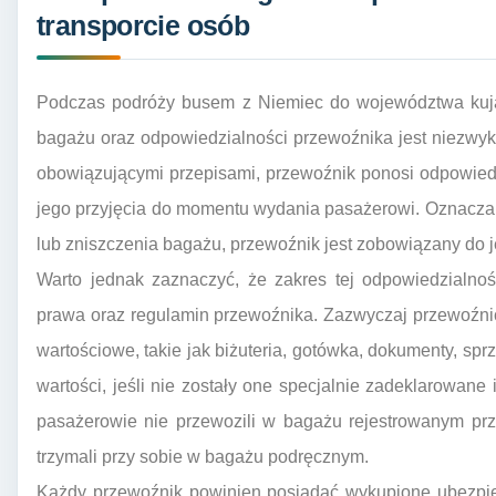
transporcie osób
Podczas podróży busem z Niemiec do województwa kuja
bagażu oraz odpowiedzialności przewoźnika jest niezwy
obowiązującymi przepisami, przewoźnik ponosi odpowie
jego przyjęcia do momentu wydania pasażerowi. Oznacza 
lub zniszczenia bagażu, przewoźnik jest zobowiązany do 
Warto jednak zaznaczyć, że zakres tej odpowiedzialnoś
prawa oraz regulamin przewoźnika. Zazwyczaj przewoźni
wartościowe, takie jak biżuteria, gotówka, dokumenty, sprz
wartości, jeśli nie zostały one specjalnie zadeklarowane 
pasażerowie nie przewozili w bagażu rejestrowanym prz
trzymali przy sobie w bagażu podręcznym.
Każdy przewoźnik powinien posiadać wykupione ubezpie