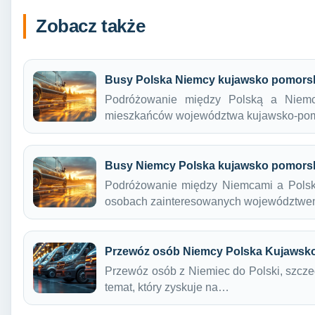
Zobacz także
Busy Polska Niemcy kujawsko pomors
Podróżowanie między Polską a Niemca
mieszkańców województwa kujawsko-po
Busy Niemcy Polska kujawsko pomors
Podróżowanie między Niemcami a Polską
osobach zainteresowanych województw
Przewóz osób Niemcy Polska Kujawsk
Przewóz osób z Niemiec do Polski, szcze
temat, który zyskuje na…