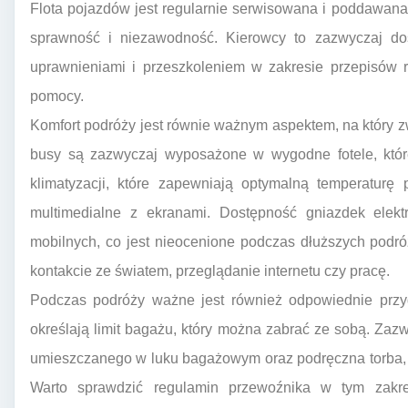
Flota pojazdów jest regularnie serwisowana i poddawan
sprawność i niezawodność. Kierowcy to zazwyczaj doś
uprawnieniami i przeszkoleniem w zakresie przepisów 
pomocy.
Komfort podróży jest równie ważnym aspektem, na który
busy są zazwyczaj wyposażone w wygodne fotele, któr
klimatyzacji, które zapewniają optymalną temperaturę
multimedialne z ekranami. Dostępność gniazdek elek
mobilnych, co jest nieocenione podczas dłuższych podr
kontakcie ze światem, przeglądanie internetu czy pracę.
Podczas podróży ważne jest również odpowiednie przy
określają limit bagażu, który można zabrać ze sobą. Zaz
umieszczanego w luku bagażowym oraz podręczna torba, k
Warto sprawdzić regulamin przewoźnika w tym zakre