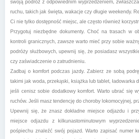
swoją podróż z odpowiednim wyprzedzeniem, zwłaszcza
ruchu, takich jak święta, wakacje czy długie weekendy.
Ci nie tylko dostępność miejsc, ale często również korzyst
Przygotuj niezbędne dokumenty. Choć na trasach w ob
kontroli granicznych, zawsze warto mieć przy sobie waż
podróży służbowych, upewnij się, że posiadasz wszystk
czy zaświadczenie o zatrudnieniu.
Zadbaj o komfort podczas jazdy. Zabierz ze sobą podrę
takimi jak woda, przekąski, książka lub tablet, ładowarka 
jeśli cenisz sobie dodatkowy komfort. Warto ubrać się w
ruchów. Jeśli masz tendencję do choroby lokomocyjnej, pr
Upewnij się, że znasz dokładne miejsce odjazdu i pr
miejsce odjazdu z kilkunastominutowym wyprzedzen
pośpiechu znaleźć swój pojazd. Warto zapisać numer k