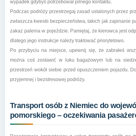
wypadek gdybyś potrzebował pilnego kontaktu.
Podczas podróży przestrzegaj zasad ustalonych przez pr
zwłaszcza kwestii bezpieczeństwa, takich jak zapinanie p
zakaz palenia w pojeździe. Pamiętaj, że kierowca jest od
dlatego jego instrukcje należy traktować priorytetowo.
Po przybyciu na miejsce, upewnij się, że zabrałeś ws
można coś zostawić w luku bagażowym lub na siedze
przestrzeń wokół siebie przed opuszczeniem pojazdu. Do
przyjemnej i bezstresowej podróży.
Transport osób z Niemiec do wojew
pomorskiego – oczekiwania pasaże