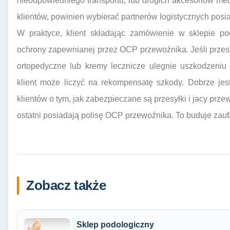
nieodpowiedniego transportu, lub drogich akcesoriów med
klientów, powinien wybierać partnerów logistycznych po
W praktyce, klient składając zamówienie w sklepie po
ochrony zapewnianej przez OCP przewoźnika. Jeśli przesy
ortopedyczne lub kremy lecznicze ulegnie uszkodzeniu
klient może liczyć na rekompensatę szkody. Dobrze jes
klientów o tym, jak zabezpieczane są przesyłki i jacy prze
ostatni posiadają polisę OCP przewoźnika. To buduje zau
Zobacz także
Sklep podologiczny