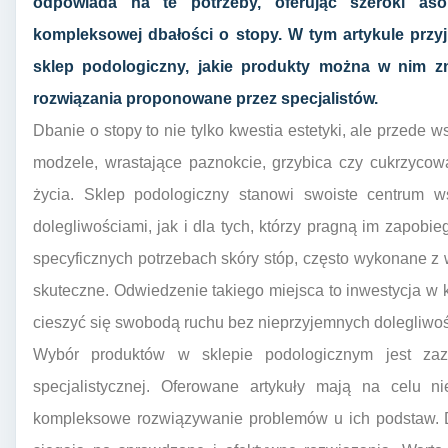
odpowiada na te potrzeby, oferując szeroki as
kompleksowej dbałości o stopy. W tym artykule przyjr
sklep podologiczny, jakie produkty można w nim z
rozwiązania proponowane przez specjalistów.
Dbanie o stopy to nie tylko kwestia estetyki, ale przede w
modzele, wrastające paznokcie, grzybica czy cukrzyco
życia. Sklep podologiczny stanowi swoiste centrum w
dolegliwościami, jak i dla tych, którzy pragną im zapobi
specyficznych potrzebach skóry stóp, często wykonane z w
skuteczne. Odwiedzenie takiego miejsca to inwestycja w k
cieszyć się swobodą ruchu bez nieprzyjemnych dolegliwoś
Wybór produktów w sklepie podologicznym jest zaz
specjalistycznej. Oferowane artykuły mają na celu n
kompleksowe rozwiązywanie problemów u ich podstaw. D