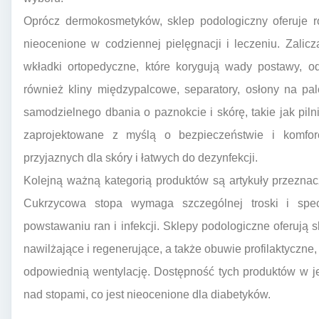
Oprócz dermokosmetyków, sklep podologiczny oferuje r
nieocenione w codziennej pielęgnacji i leczeniu. Zalic
wkładki ortopedyczne, które korygują wady postawy, o
również kliny międzypalcowe, separatory, osłony na pal
samodzielnego dbania o paznokcie i skórę, takie jak pilni
zaprojektowane z myślą o bezpieczeństwie i komfor
przyjaznych dla skóry i łatwych do dezynfekcji.
Kolejną ważną kategorią produktów są artykuły przezna
Cukrzycowa stopa wymaga szczególnej troski i spec
powstawaniu ran i infekcji. Sklepy podologiczne oferują 
nawilżające i regenerujące, a także obuwie profilaktyczne
odpowiednią wentylację. Dostępność tych produktów w 
nad stopami, co jest nieocenione dla diabetyków.