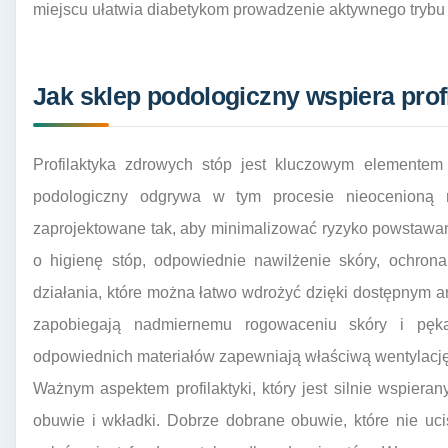
miejscu ułatwia diabetykom prowadzenie aktywnego trybu 
Jak sklep podologiczny wspiera prof
Profilaktyka zdrowych stóp jest kluczowym elementem
podologiczny odgrywa w tym procesie nieocenioną r
zaprojektowane tak, aby minimalizować ryzyko powstawan
o higienę stóp, odpowiednie nawilżenie skóry, ochron
działania, które można łatwo wdrożyć dzięki dostępnym ar
zapobiegają nadmiernemu rogowaceniu skóry i pęka
odpowiednich materiałów zapewniają właściwą wentylację
Ważnym aspektem profilaktyki, który jest silnie wspieran
obuwie i wkładki. Dobrze dobrane obuwie, które nie uc