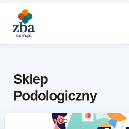
Skip to content
Sklep
Podologiczny