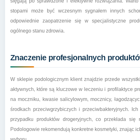
sięgają po sprawdzone i efektywne rozwiązania. Warto
stopami może być wczesnym sygnałem innych schorz
odpowiednie zaopatrzenie się w specjalistyczne pr
ogólnego stanu zdrowia.
Znaczenie profesjonalnych produktó
W sklepie podologicznym klient znajdzie przede wszyst
aktywnych, które są kluczowe w leczeniu i profilaktyce p
na moczniku, kwasie salicylowym, mocznicy, łagodzącyc
środkach przeciwgrzybiczych i przeciwbakteryjnych. Ich
przypadku produktów drogeryjnych, co przekłada się n
Podologowie rekomendują konkretne kosmetyki, znając ich 
wyboru.