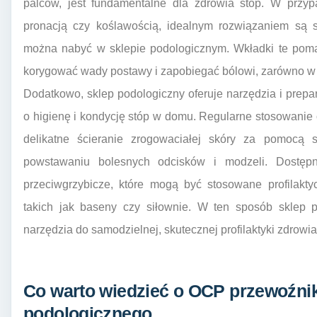
palców, jest fundamentalne dla zdrowia stóp. W przy
pronacją czy koślawością, idealnym rozwiązaniem są sp
można nabyć w sklepie podologicznym. Wkładki te pom
korygować wady postawy i zapobiegać bólowi, zarówno w s
Dodatkowo, sklep podologiczny oferuje narzędzia i prepa
o higienę i kondycję stóp w domu. Regularne stosowani
delikatne ścieranie zrogowaciałej skóry za pomocą s
powstawaniu bolesnych odcisków i modzeli. Dostępn
przeciwgrzybicze, które mogą być stosowane profilakty
takich jak baseny czy siłownie. W ten sposób sklep 
narzędzia do samodzielnej, skutecznej profilaktyki zdrowia
Co warto wiedzieć o OCP przewoźnik
podologicznego