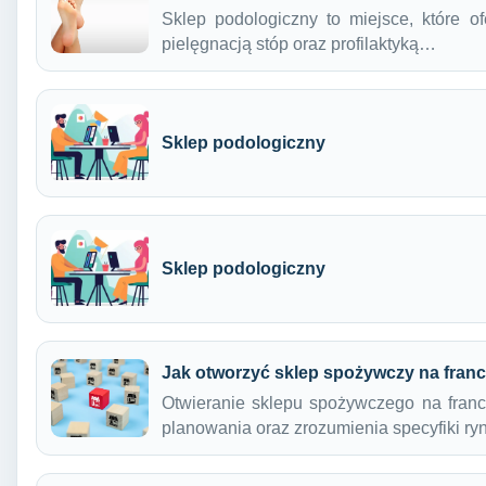
Sklep podologiczny to miejsce, które o
pielęgnacją stóp oraz profilaktyką…
Sklep podologiczny
Sklep podologiczny
Jak otworzyć sklep spożywczy na fran
Otwieranie sklepu spożywczego na franc
planowania oraz zrozumienia specyfiki r