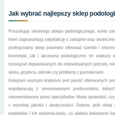
Jak wybrać najlepszy sklep podolog
Poszukując idealnego sklepu podologicznego, warto zw
które zagwarantują satysfakcję z zakupów oraz skuteczn
profesjonalny sklep powinien oferować szeroki i zróżn
kosmetyki, jak i akcesoria podologiczne. Im większy 
rozwiązań dopasowanych do indywidualnych potrzeb, nie
skóra, grzybica, odciski czy problemy z paznokciami.
Kolejnym ważnym kryterium jest jakość oferowanych p
współpracują z renomowanymi producentami, któryc
rekomendowane przez specjalistów. Warto sprawdzić, czy
z wysokiej jakości i skuteczności. Dobrze, jeśli skle
produktów i ich przeznaczeniu, co ułatwia dokonanie ś