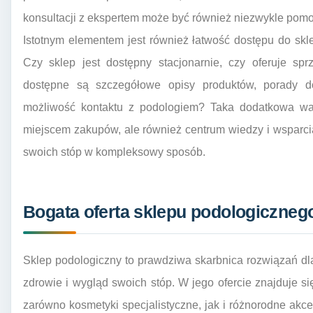
konsultacji z ekspertem może być również niezwykle pom
Istotnym elementem jest również łatwość dostępu do skl
Czy sklep jest dostępny stacjonarnie, czy oferuje spr
dostępne są szczegółowe opisy produktów, porady d
możliwość kontaktu z podologiem? Taka dodatkowa wart
miejscem zakupów, ale również centrum wiedzy i wsparcia
swoich stóp w kompleksowy sposób.
Bogata oferta sklepu podologiczneg
Sklep podologiczny to prawdziwa skarbnica rozwiązań d
zdrowie i wygląd swoich stóp. W jego ofercie znajduje s
zarówno kosmetyki specjalistyczne, jak i różnorodne akc