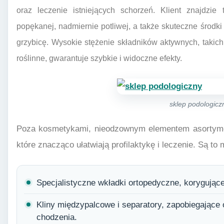
oraz leczenie istniejących schorzeń. Klient znajdzie 
popękanej, nadmiernie potliwej, a także skuteczne środki
grzybicę. Wysokie stężenie składników aktywnych, takich 
roślinne, gwarantuje szybkie i widoczne efekty.
sklep podologicz
Poza kosmetykami, nieodzownym elementem asortymen
które znacząco ułatwiają profilaktykę i leczenie. Są to
Specjalistyczne wkładki ortopedyczne, korygując
Kliny międzypalcowe i separatory, zapobiegające 
chodzenia.