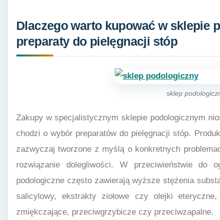
Dlaczego warto kupować w sklepie
preparaty do pielęgnacji stóp
sklep podologicz
Zakupy w specjalistycznym sklepie podologicznym nio
chodzi o wybór preparatów do pielęgnacji stóp. Produ
zazwyczaj tworzone z myślą o konkretnych problemac
rozwiązanie dolegliwości. W przeciwieństwie do o
podologiczne często zawierają wyższe stężenia substa
salicylowy, ekstrakty ziołowe czy olejki eteryczne,
zmiękczające, przeciwgrzybicze czy przeciwzapalne.