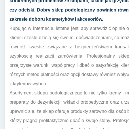
konkretnych problemów ze stopami, takich jak grzybic
czy odciski. Dobry sklep podologiczny powinien równ
zakresie doboru kosmetyków i akcesoriów.
Kupując w internecie, istotne jest, aby sprawdzić opini
klienci często dzielą się swoimi doświadczeniami, co m
również kwestie związane z bezpieczeństwem transakc
szybkością realizacji zamówienia. Profesjonalny skl
przejrzyste warunki współpracy i dbać o satysfakcję kl
różnych metod płatności oraz opcji dostawy również wpł
z kryteriów wyboru.
Asortyment sklepu podologicznego to nie tylko kremy i ma
preparaty do dezynfekcji, wkładki ortopedyczne oraz ur
upewnić się, że sklep oferuje produkty zarówno dla osób b
którzy pragną profilaktycznie dbać o swoje stopy. Profes