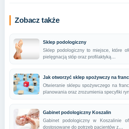
Zobacz także
Sklep podologiczny
Sklep podologiczny to miejsce, które o
pielęgnacją stóp oraz profilaktyką…
Jak otworzyć sklep spożywczy na fran
Otwieranie sklepu spożywczego na franc
planowania oraz zrozumienia specyfiki r
Gabinet podologiczny Koszalin
Gabinet podologiczny w Koszalinie of
dostosowane do potrzeb pacjentów z…