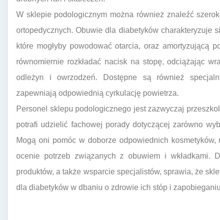
W sklepie podologicznym można również znaleźć szeroki
ortopedycznych. Obuwie dla diabetyków charakteryzuje 
które mogłyby powodować otarcia, oraz amortyzującą p
równomiernie rozkładać nacisk na stopę, odciążając wr
odleżyn i owrzodzeń. Dostępne są również specjalne
zapewniają odpowiednią cyrkulację powietrza.
Personel sklepu podologicznego jest zazwyczaj przeszkolo
potrafi udzielić fachowej porady dotyczącej zarówno wybo
Mogą oni pomóc w doborze odpowiednich kosmetyków, na
ocenie potrzeb związanych z obuwiem i wkładkami. D
produktów, a także wsparcie specjalistów, sprawia, że sk
dla diabetyków w dbaniu o zdrowie ich stóp i zapobiegan