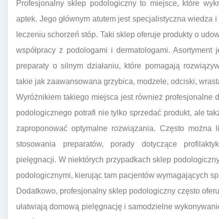
Profesjonalny sklep podologiczny to miejsce, które wyk
aptek. Jego głównym atutem jest specjalistyczna wiedza i
leczeniu schorzeń stóp. Taki sklep oferuje produkty o ud
współpracy z podologami i dermatologami. Asortyment j
preparaty o silnym działaniu, które pomagają rozwiązy
takie jak zaawansowana grzybica, modzele, odciski, wrast
Wyróżnikiem takiego miejsca jest również profesjonalne
podologicznego potrafi nie tylko sprzedać produkt, ale ta
zaproponować optymalne rozwiązania. Często można li
stosowania preparatów, porady dotyczące profilakt
pielęgnacji. W niektórych przypadkach sklep podologicz
podologicznymi, kierując tam pacjentów wymagających sp
Dodatkowo, profesjonalny sklep podologiczny często oferuj
ułatwiają domową pielęgnację i samodzielne wykonywanie