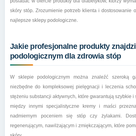
posiadać w ofercie produkty dla diabetyków, którzy wymag
skóry stóp. Zrozumienie potrzeb klienta i dostosowanie o
najlepsze sklepy podologiczne.
Jakie profesjonalne produkty znajdz
podologicznym dla zdrowia stóp
W sklepie podologicznym można znaleźć szeroką ga
niezbędne do kompleksowej pielęgnacji i leczenia scho
stężeniu substancji aktywnych, które gwarantują szybkie i
między innymi specjalistyczne kremy i maści przezn
nadmiernym poceniem się stóp czy żylakami. Dost
regenerującym, nawilżającym i zmiękczającym, które pomag
skóry.