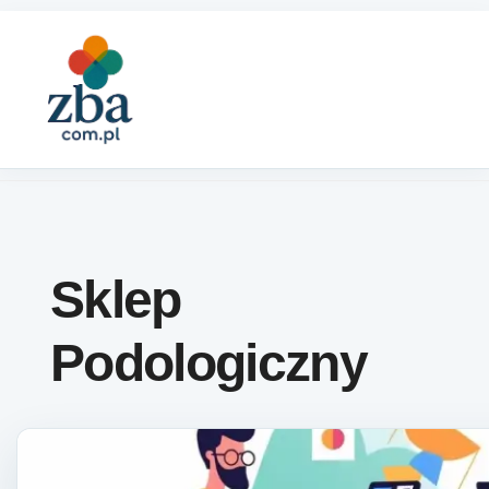
Skip to content
Sklep
Podologiczny