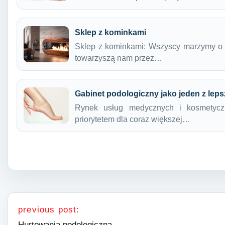
Sklep z kominkami
Sklep z kominkami: Wszyscy marzymy o pr
towarzyszą nam przez…
Gabinet podologiczny jako jeden z le
Rynek usług medycznych i kosmetyczn
priorytetem dla coraz większej…
Nawigacja wpisu
previous post:
Hurtowania podologiczna