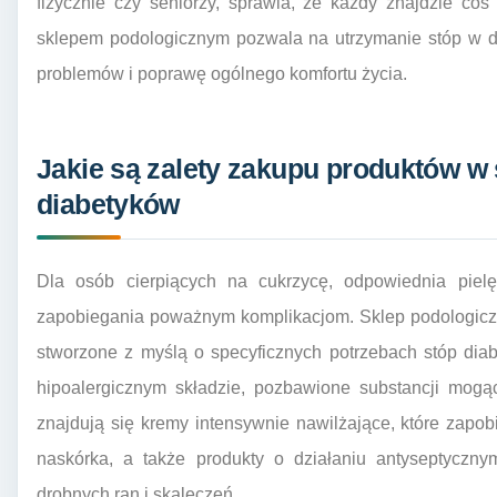
fizycznie czy seniorzy, sprawia, że każdy znajdzie co
sklepem podologicznym pozwala na utrzymanie stóp w d
problemów i poprawę ogólnego komfortu życia.
Jakie są zalety zakupu produktów w
diabetyków
Dla osób cierpiących na cukrzycę, odpowiednia pielę
zapobiegania poważnym komplikacjom. Sklep podologiczny
stworzone z myślą o specyficznych potrzebach stóp diab
hipoalergicznym składzie, pozbawione substancji mogą
znajdują się kremy intensywnie nawilżające, które zap
naskórka, a także produkty o działaniu antyseptyczn
drobnych ran i skaleczeń.