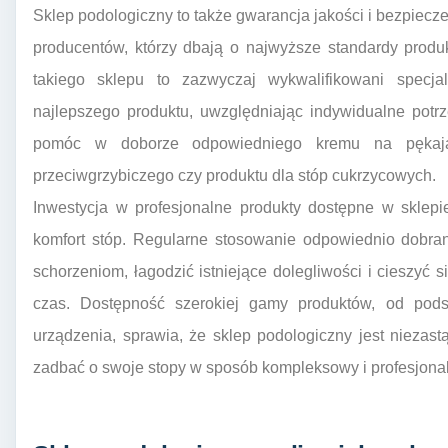
Sklep podologiczny to także gwarancja jakości i bezpie
producentów, którzy dbają o najwyższe standardy produ
takiego sklepu to zazwyczaj wykwalifikowani specjal
najlepszego produktu, uwzględniając indywidualne potrz
pomóc w doborze odpowiedniego kremu na pękające
przeciwgrzybiczego czy produktu dla stóp cukrzycowych.
Inwestycja w profesjonalne produkty dostępne w sklepi
komfort stóp. Regularne stosowanie odpowiednio dobra
schorzeniom, łagodzić istniejące dolegliwości i cieszyć 
czas. Dostępność szerokiej gamy produktów, od pod
urządzenia, sprawia, że sklep podologiczny jest niezas
zadbać o swoje stopy w sposób kompleksowy i profesjonal