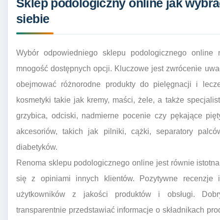
Sklep podologiczny online jak wybra
siebie
Wybór odpowiedniego sklepu podologicznego online
mnogość dostępnych opcji. Kluczowe jest zwrócenie uwag
obejmować różnorodne produkty do pielęgnacji i lecze
kosmetyki takie jak kremy, maści, żele, a także specjali
grzybica, odciski, nadmierne pocenie czy pękające pię
akcesoriów, takich jak pilniki, cążki, separatory pal
diabetyków.
Renoma sklepu podologicznego online jest równie istot
się z opiniami innych klientów. Pozytywne recenzj
użytkowników z jakości produktów i obsługi. Dobr
transparentnie przedstawiać informacje o składnikach pro