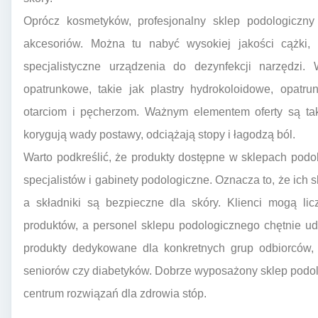
Oprócz kosmetyków, profesjonalny sklep podologiczny 
akcesoriów. Można tu nabyć wysokiej jakości cążki, pi
specjalistyczne urządzenia do dezynfekcji narzędzi. 
opatrunkowe, takie jak plastry hydrokoloidowe, opatru
otarciom i pęcherzom. Ważnym elementem oferty są takż
korygują wady postawy, odciążają stopy i łagodzą ból.
Warto podkreślić, że produkty dostępne w sklepach pod
specjalistów i gabinety podologiczne. Oznacza to, że ich
a składniki są bezpieczne dla skóry. Klienci mogą l
produktów, a personel sklepu podologicznego chętnie ud
produkty dedykowane dla konkretnych grup odbiorców, 
seniorów czy diabetyków. Dobrze wyposażony sklep podo
centrum rozwiązań dla zdrowia stóp.