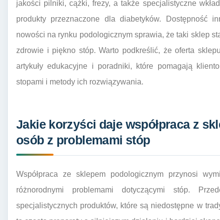
jakości pilniki, cążki, frezy, a także specjalistyczne wk
produkty przeznaczone dla diabetyków. Dostępność in
nowości na rynku podologicznym sprawia, że taki sklep st
zdrowie i piękno stóp. Warto podkreślić, że oferta skle
artykuły edukacyjne i poradniki, które pomagają klien
stopami i metody ich rozwiązywania.
Jakie korzyści daje współpraca z s
osób z problemami stóp
Współpraca ze sklepem podologicznym przynosi wymi
różnorodnymi problemami dotyczącymi stóp. Prze
specjalistycznych produktów, które są niedostępne w tra