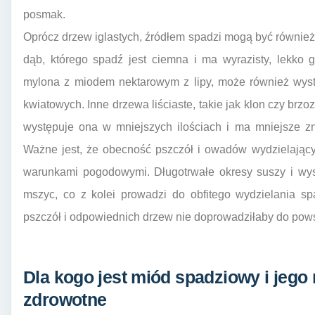
posmak.
Oprócz drzew iglastych, źródłem spadzi mogą być również 
dąb, którego spadź jest ciemna i ma wyrazisty, lekko
mylona z miodem nektarowym z lipy, może również wys
kwiatowych. Inne drzewa liściaste, takie jak klon czy brz
występuje ona w mniejszych ilościach i ma mniejsze z
Ważne jest, że obecność pszczół i owadów wydzielając
warunkami pogodowymi. Długotrwałe okresy suszy i wys
mszyc, co z kolei prowadzi do obfitego wydzielania s
pszczół i odpowiednich drzew nie doprowadziłaby do pows
Dla kogo jest miód spadziowy i jego
zdrowotne