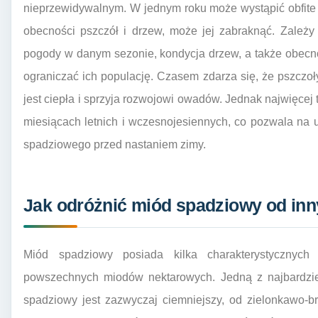
nieprzewidywalnym. W jednym roku może wystąpić obfite
obecności pszczół i drzew, może jej zabraknąć. Zależy 
pogody w danym sezonie, kondycja drzew, a także obecn
ograniczać ich populację. Czasem zdarza się, że pszczoły
jest ciepła i sprzyja rozwojowi owadów. Jednak najwięc
miesiącach letnich i wczesnojesiennych, co pozwala na 
spadziowego przed nastaniem zimy.
Jak odróżnić miód spadziowy od in
Miód spadziowy posiada kilka charakterystycznych
powszechnych miodów nektarowych. Jedną z najbardziej
spadziowy jest zazwyczaj ciemniejszy, od zielonkawo-b