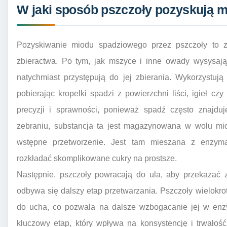
W jaki sposób pszczoły pozyskują m
Pozyskiwanie miodu spadziowego przez pszczoły to 
zbieractwa. Po tym, jak mszyce i inne owady wysysają
natychmiast przystępują do jej zbierania. Wykorzystuj
pobierając kropelki spadzi z powierzchni liści, igieł c
precyzji i sprawności, ponieważ spadź często znajdu
zebraniu, substancja ta jest magazynowana w wolu mio
wstępne przetworzenie. Jest tam mieszana z enzyma
rozkładać skomplikowane cukry na prostsze.
Następnie, pszczoły powracają do ula, aby przekazać 
odbywa się dalszy etap przetwarzania. Pszczoły wielokrot
do ucha, co pozwala na dalsze wzbogacanie jej w enz
kluczowy etap, który wpływa na konsystencję i trwałoś