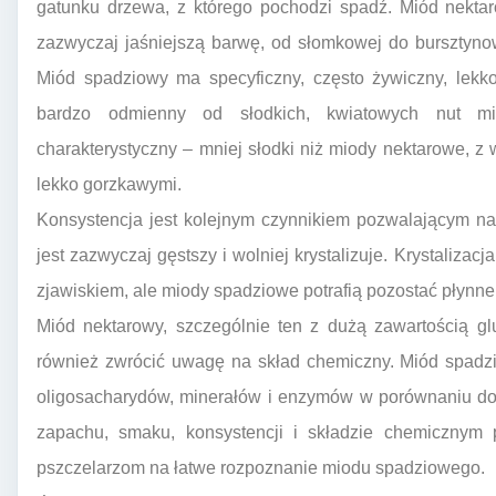
gatunku drzewa, z którego pochodzi spadź. Miód nektar
zazwyczaj jaśniejszą barwę, od słomkowej do bursztynow
Miód spadziowy ma specyficzny, często żywiczny, lekko 
bardzo odmienny od słodkich, kwiatowych nut m
charakterystyczny – mniej słodki niż miody nektarowe, 
lekko gorzkawymi.
Konsystencja jest kolejnym czynnikiem pozwalającym na
jest zazwyczaj gęstszy i wolniej krystalizuje. Krystalizacj
zjawiskiem, ale miody spadziowe potrafią pozostać płynne 
Miód nektarowy, szczególnie ten z dużą zawartością glu
również zwrócić uwagę na skład chemiczny. Miód spadzi
oligosacharydów, minerałów i enzymów w porównaniu do
zapachu, smaku, konsystencji i składzie chemiczny
pszczelarzom na łatwe rozpoznanie miodu spadziowego.