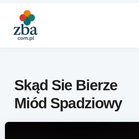
Skip to content
Skąd Sie Bierze
Miód Spadziowy