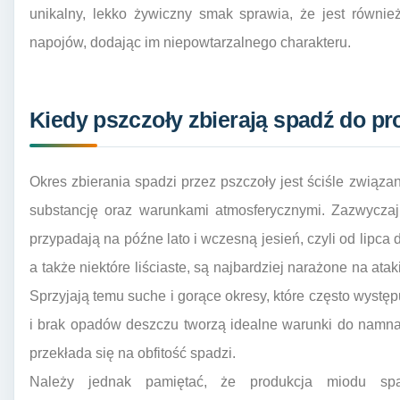
unikalny, lekko żywiczny smak sprawia, że jest równi
napojów, dodając im niepowtarzalnego charakteru.
Kiedy pszczoły zbierają spadź do pr
Okres zbierania spadzi przez pszczoły jest ściśle związ
substancję oraz warunkami atmosferycznymi. Zazwyczaj
przypadają na późne lato i wczesną jesień, czyli od lipca 
a także niektóre liściaste, są najbardziej narażone na at
Sprzyjają temu suche i gorące okresy, które często występ
i brak opadów deszczu tworzą idealne warunki do namna
przekłada się na obfitość spadzi.
Należy jednak pamiętać, że produkcja miodu sp