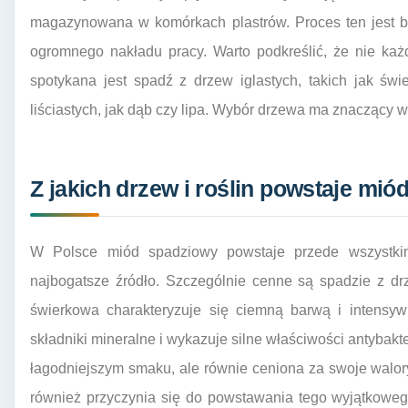
magazynowana w komórkach plastrów. Proces ten jest b
ogromnego nakładu pracy. Warto podkreślić, że nie każ
spotykana jest spadź z drzew iglastych, takich jak świ
liściastych, jak dąb czy lipa. Wybór drzewa ma znaczący 
Z jakich drzew i roślin powstaje mi
W Polsce miód spadziowy powstaje przede wszystkim
najbogatsze źródło. Szczególnie cenne są spadzie z drz
świerkowa charakteryzuje się ciemną barwą i intensy
składniki mineralne i wykazuje silne właściwości antybakte
łagodniejszym smaku, ale równie ceniona za swoje walo
również przyczynia się do powstawania tego wyjątkoweg