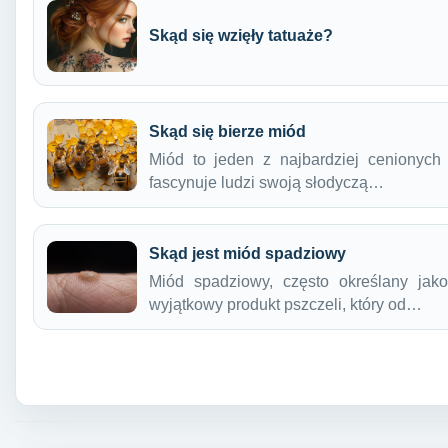
Skąd się wzięły tatuaże?
Skąd się bierze miód
Miód to jeden z najbardziej cenionych
fascynuje ludzi swoją słodyczą…
Skąd jest miód spadziowy
Miód spadziowy, często określany jako
wyjątkowy produkt pszczeli, który od…