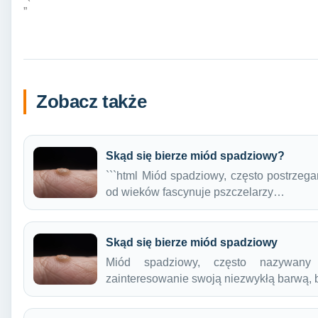
„`
Zobacz także
Skąd się bierze miód spadziowy?
```html Miód spadziowy, często postrzega
od wieków fascynuje pszczelarzy…
Skąd się bierze miód spadziowy
Miód spadziowy, często nazywan
zainteresowanie swoją niezwykłą barwą