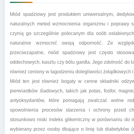
Miód spadziowy jest produktem uniwersalnym, dedyko
naturalnych metod wzmocnienia organizmu i poprawy s
czynią go szczególnie polecanym dla osób osłabionych
naturalnie wzmocnić swoją odporność. Ze względu
przeciwzapalne, miód spadziowy jest często stosow
oddechowych, kaszlu czy bólu gardła. Jego zdolność do ł
również ceniony w łagodzeniu dolegliwości żołądkowych i 
Miód ten jest również bogaty w cenne składniki odży
pierwiastków śladowych, takich jak potas, fosfor, magn
antyoksydantów, które pomagają zwalczać wolne rod
spowolnienia procesów starzenia i ochrony przed c
stosunkowo niski indeks glikemiczny w porównaniu do i
wybierany przez osoby dbające o linię lub diabetyków (