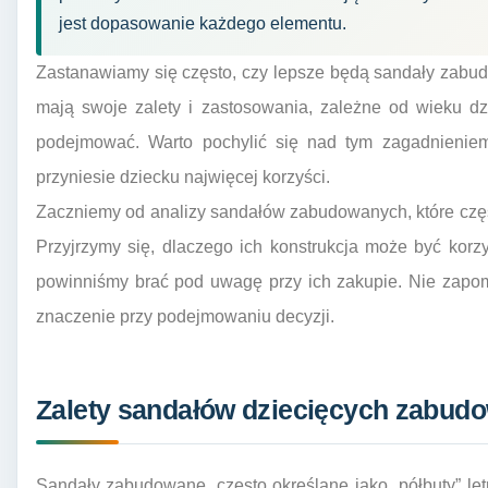
jest dopasowanie każdego elementu.
Zastanawiamy się często, czy lepsze będą sandały zabud
mają swoje zalety i zastosowania, zależne od wieku dzi
podejmować. Warto pochylić się nad tym zagadnienie
przyniesie dziecku najwięcej korzyści.
Zaczniemy od analizy sandałów zabudowanych, które częs
Przyjrzymy się, dlaczego ich konstrukcja może być korz
powinniśmy brać pod uwagę przy ich zakupie. Nie zapom
znaczenie przy podejmowaniu decyzji.
Zalety sandałów dziecięcych zabud
Sandały zabudowane, często określane jako „półbuty” letn