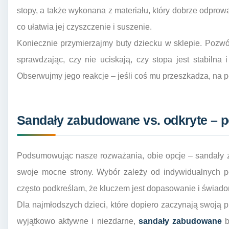
stopy, a także wykonana z materiału, który dobrze odpr
co ułatwia jej czyszczenie i suszenie.
Koniecznie przymierzajmy buty dziecku w sklepie. Pozwó
sprawdzając, czy nie uciskają, czy stopa jest stabilna
Obserwujmy jego reakcje – jeśli coś mu przeszkadza, na p
Sandały zabudowane vs. odkryte – 
Podsumowując nasze rozważania, obie opcje – sandały z
swoje mocne strony. Wybór zależy od indywidualnych pot
często podkreślam, że kluczem jest dopasowanie i świado
Dla najmłodszych dzieci, które dopiero zaczynają swoją p
wyjątkowo aktywne i niezdarne,
sandały zabudowane
b