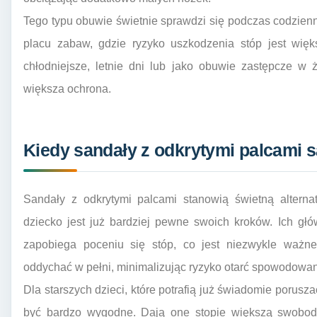
Tego typu obuwie świetnie sprawdzi się podczas codzie
placu zabaw, gdzie ryzyko uszkodzenia stóp jest wi
chłodniejsze, letnie dni lub jako obuwie zastępcze w 
większa ochrona.
Kiedy sandały z odkrytymi palcami
Sandały z odkrytymi palcami stanowią świetną alterna
dziecko jest już bardziej pewne swoich kroków. Ich głó
zapobiega poceniu się stóp, co jest niezwykle ważne
oddychać w pełni, minimalizując ryzyko otarć spowodowan
Dla starszych dzieci, które potrafią już świadomie porusz
być bardzo wygodne. Dają one stopie większą swobodę 