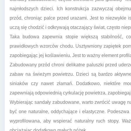
najmłodszych dzieci. Ich konstrukcja zazwyczaj obejm
przód, chroniąc palce przed urazami. Jest to niezwykle 
uczą się chodzić i odkrywają otaczający świat, często nie
Taka budowa zapewnia stopie większą stabilność, co 
prawidłowych wzorców chodu. Usztywniony zapiętek poma
zapobiegając jej koślawieniu. Jest to ważny element profil
Zabudowany przód chroni delikatne paluszki przed uderz
zabaw na świeżym powietrzu. Dzieci są bardzo aktywne,
siniaków czy nawet złamań. Dodatkowo, niektóre mode
zapewniają odpowiednią cyrkulację powietrza, zapobiegają
Wybierając sandały zabudowane, warto zwrócić uwagę na
być one naturalne, oddychające i elastyczne. Podeszwa
wyprofilowana, aby wspierać naturalny ruch stopy. Ważn
obciążając dodatkowo małych nóżek.