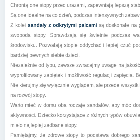
Chronią one stopy przed urazami, zapewniają lepszą stabil
Są one idealne na co dzień, podczas intensywnych zabaw
Z kolei
sandały z odkrytymi palcami
są doskonałe na go
swoboda stopy. Sprawdzają się świetnie podczas wa
środowisku. Pozwalają stopie oddychać i lepiej czuć po
bardziej pewnych siebie dzieci.
Niezależnie od typu, zawsze zwracajmy uwagę na jakość
wyprofilowany zapiętek i możliwość regulacji zapięcia. Be
Nie kierujmy się wyłącznie wyglądem, ale przede wszystki
na rozwój stopy.
Warto mieć w domu oba rodzaje sandałów, aby móc do
aktywności. Dziecko korzystające z różnych typów obuwi
miało najlepiej zadbane stopy.
Pamiętajmy, że zdrowe stopy to podstawa dobrego sam