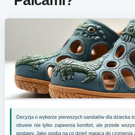
Palcami?
Decyzja o wyborze pierwszych sandałów dla dziecka t
obuwie nie tylko zapewnia komfort, ale przede wszys
postawy. Jako osoba na co dzień mająca do czynienia