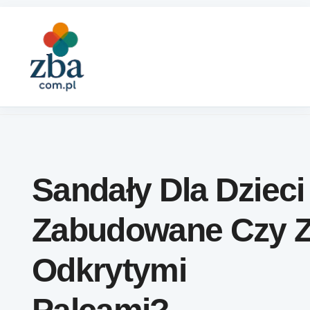
Skip to content
Sandały Dla Dzieci
Zabudowane Czy 
Odkrytymi