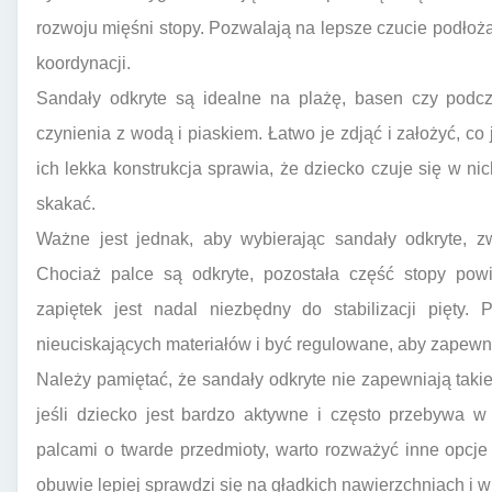
rozwoju mięśni stopy. Pozwalają na lepsze czucie podło
koordynacji.
Sandały odkryte są idealne na plażę, basen czy podcz
czynienia z wodą i piaskiem. Łatwo je zdjąć i założyć, co
ich lekka konstrukcja sprawia, że dziecko czuje się w n
skakać.
Ważne jest jednak, aby wybierając sandały odkryte, z
Chociaż palce są odkryte, pozostała część stopy pow
zapiętek jest nadal niezbędny do stabilizacji pięty
nieuciskających materiałów i być regulowane, aby zapewn
Należy pamiętać, że sandały odkryte nie zapewniają tak
jeśli dziecko jest bardzo aktywne i często przebywa w 
palcami o twarde przedmioty, warto rozważyć inne opcje
obuwie lepiej sprawdzi się na gładkich nawierzchniach i 