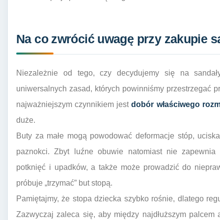
Na co zwrócić uwagę przy zakupie s
Niezależnie od tego, czy decydujemy się na sandały 
uniwersalnych zasad, których powinniśmy przestrzegać p
najważniejszym czynnikiem jest
dobór właściwego rozm
duże.
Buty za małe mogą powodować deformacje stóp, uciskać
paznokci. Zbyt luźne obuwie natomiast nie zapewnia o
potknięć i upadków, a także może prowadzić do niepra
próbuje „trzymać” but stopą.
Pamiętajmy, że stopa dziecka szybko rośnie, dlatego reg
Zazwyczaj zaleca się, aby między najdłuższym palcem 