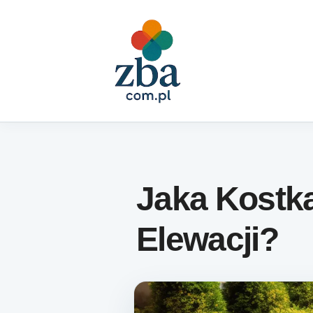
Skip to content
Jaka Kostk
Elewacji?