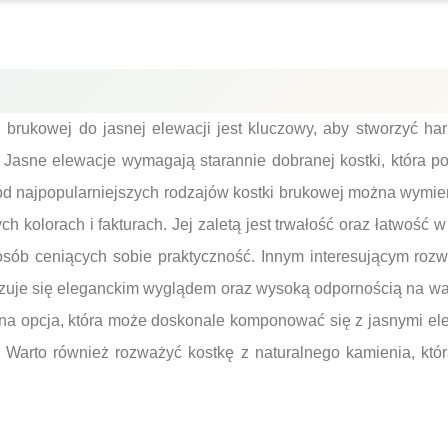
 brukowej do jasnej elewacji jest kluczowy, aby stworzyć har
Jasne elewacje wymagają starannie dobranej kostki, która pod
ród najpopularniejszych rodzajów kostki brukowej można wymie
ch kolorach i fakturach. Jej zaletą jest trwałość oraz łatwość w
sób ceniących sobie praktyczność. Innym interesującym rozw
ryzuje się eleganckim wyglądem oraz wysoką odpornością na wa
jna opcja, która może doskonale komponować się z jasnymi el
Warto również rozważyć kostkę z naturalnego kamienia, któr