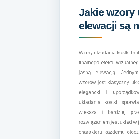
Jakie wzory 
elewacji są 
Wzory układania kostki br
finalnego efektu wizualne
jasną elewacją. Jednym
wzorów jest klasyczny ukł
elegancki i uporządko
układania kostki sprawi
większa i bardziej prz
rozwiązaniem jest układ w j
charakteru każdemu otoc