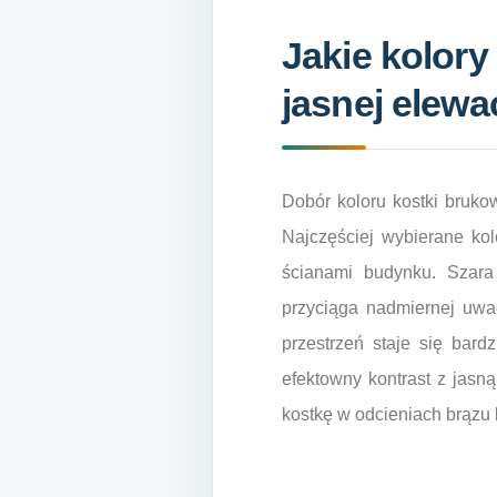
Jakie kolory
jasnej elewa
Dobór koloru kostki bruko
Najczęściej wybierane kol
ścianami budynku. Szara
przyciąga nadmiernej uwag
przestrzeń staje się bard
efektowny kontrast z jasn
kostkę w odcieniach brązu l