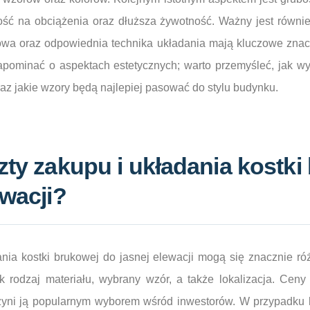
ość na obciążenia oraz dłuższa żywotność. Ważny jest równi
a oraz odpowiednia technika układania mają kluczowe znacze
pominać o aspektach estetycznych; warto przemyśleć, jak w
az jakie wzory będą najlepiej pasować do stylu budynku.
zty zakupu i układania kostki
ewacji?
nia kostki brukowej do jasnej elewacji mogą się znacznie ró
ak rodzaj materiału, wybrany wzór, a także lokalizacja. Ceny
zyni ją popularnym wyborem wśród inwestorów. W przypadku k