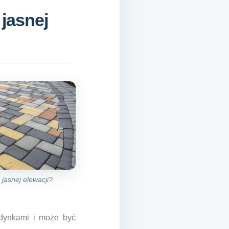
 jasnej
jasnej elewacji?
udynkami i może być