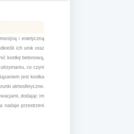
monijną i estetyczną
kreśli ich urok oraz
nić kostkę betonową,
 utrzymaniu, co czyni
iązaniem jest kostka
runki atmosferyczne.
ewacjami, dodając im
a nadaje przestrzeni