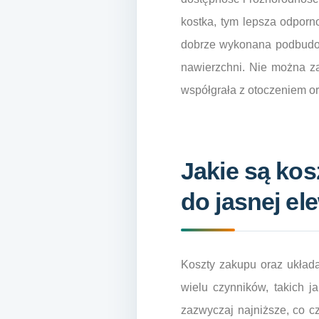
kostka, tym lepsza odporn
dobrze wykonana podbudow
nawierzchni. Nie można za
współgrała z otoczeniem or
Jakie są kos
do jasnej el
Koszty zakupu oraz układa
wielu czynników, takich j
zazwyczaj najniższe, co c