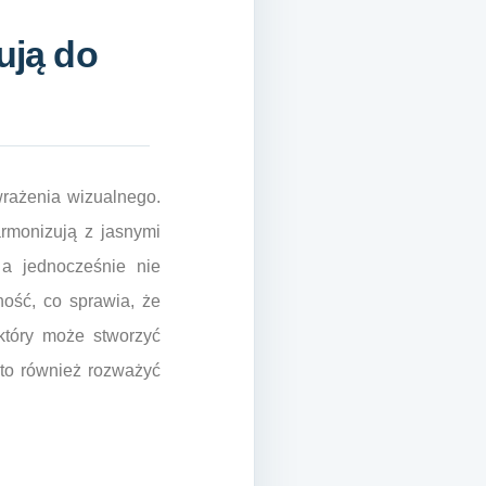
ują do
wrażenia wizualnego.
armonizują z jasnymi
a jednocześnie nie
ność, co sprawia, że
 który może stworzyć
rto również rozważyć