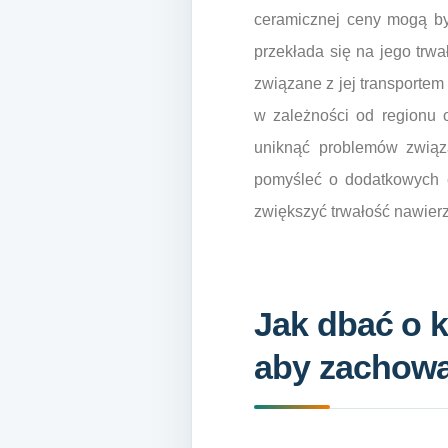
ceramicznej ceny mogą być
przekłada się na jego trwa
związane z jej transportem
w zależności od regionu 
uniknąć problemów związ
pomyśleć o dodatkowych el
zwiększyć trwałość nawierz
Jak dbać o k
aby zachowa