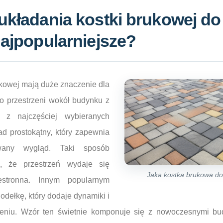
układania kostki brukowej do
najpopularniejsze?
ukowej mają duże znaczenie dla
go przestrzeni wokół budynku z
 z najczęściej wybieranych
ad prostokątny, który zapewnia
wany wygląd. Taki sposób
a, że przestrzeń wydaje się
Jaka kostka brukowa do 
estronna. Innym popularnym
odełkę, który dodaje dynamiki i
zeniu. Wzór ten świetnie komponuje się z nowoczesnymi b