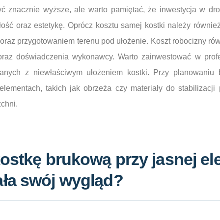
 znacznie wyższe, ale warto pamiętać, że inwestycja w dro
łość oraz estetykę. Oprócz kosztu samej kostki należy równie
 oraz przygotowaniem terenu pod ułożenie. Koszt robocizny ró
oraz doświadczenia wykonawcy. Warto zainwestować w profe
anych z niewłaściwym ułożeniem kostki. Przy planowaniu 
ementach, takich jak obrzeża czy materiały do stabilizacji
chni.
ostkę brukową przy jasnej ele
ła swój wygląd?