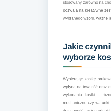
stosowany zarówno na chod
pozwala na kreatywne zest
wybranego wzoru, ważne jes
Jakie czynni
wyborze kos
Wybierając kostkę brukową
wpłyną na trwałość oraz e
wykonania kostki – róż
mechaniczne czy warunki 
dostępność i różnorodność