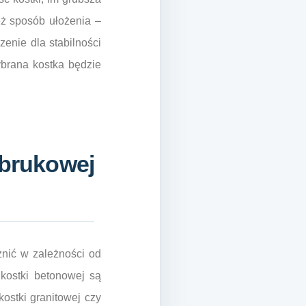
eż sposób ułożenia –
nie dla stabilności
ybrana kostka będzie
 brukowej
żnić w zależności od
 kostki betonowej są
ostki granitowej czy