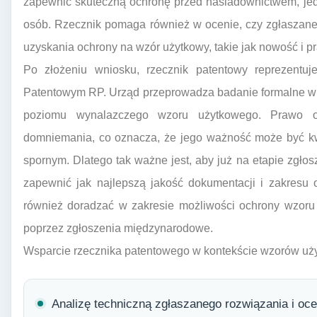
zapewnić skuteczną ochronę przed naśladownictwem, jed
osób. Rzecznik pomaga również w ocenie, czy zgłaszan
uzyskania ochrony na wzór użytkowy, takie jak nowość i p
Po złożeniu wniosku, rzecznik patentowy reprezentu
Patentowym RP. Urząd przeprowadza badanie formalne wni
poziomu wynalazczego wzoru użytkowego. Prawo o
domniemania, co oznacza, że jego ważność może być k
spornym. Dlatego tak ważne jest, aby już na etapie zgł
zapewnić jak najlepszą jakość dokumentacji i zakresu
również doradzać w zakresie możliwości ochrony wzoru
poprzez zgłoszenia międzynarodowe.
Wsparcie rzecznika patentowego w kontekście wzorów uż
Analizę techniczną zgłaszanego rozwiązania i oce