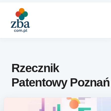
Skip to content
Rzecznik
Patentowy Poznań