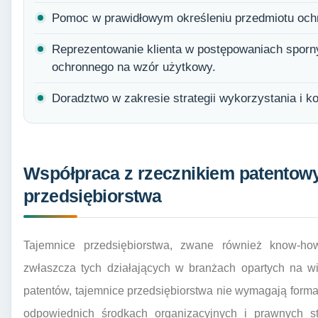
Pomoc w prawidłowym określeniu przedmiotu ochr
Reprezentowanie klienta w postępowaniach spor
ochronnego na wzór użytkowy.
Doradztwo w zakresie strategii wykorzystania i k
Współpraca z rzecznikiem patentow
przedsiębiorstwa
Tajemnice przedsiębiorstwa, zwane również know-ho
zwłaszcza tych działających w branżach opartych na w
patentów, tajemnice przedsiębiorstwa nie wymagają formaln
odpowiednich środkach organizacyjnych i prawnych s