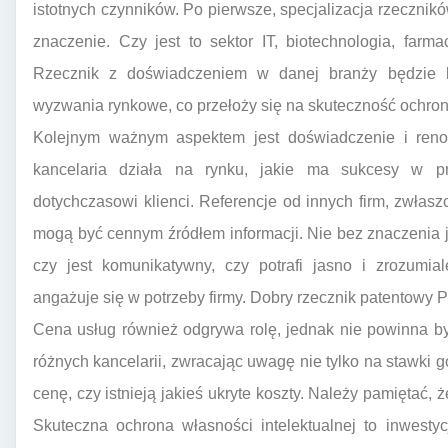
istotnych czynników. Po pierwsze, specjalizacja rzecznikó
znaczenie. Czy jest to sektor IT, biotechnologia, far
Rzecznik z doświadczeniem w danej branży będzie lep
wyzwania rynkowe, co przełoży się na skuteczność ochron
Kolejnym ważnym aspektem jest doświadczenie i renom
kancelaria działa na rynku, jakie ma sukcesy w pr
dotychczasowi klienci. Referencje od innych firm, zwłas
mogą być cennym źródłem informacji. Nie bez znaczenia je
czy jest komunikatywny, czy potrafi jasno i zrozumia
angażuje się w potrzeby firmy. Dobry rzecznik patentowy 
Cena usług również odgrywa rolę, jednak nie powinna by
różnych kancelarii, zwracając uwagę nie tylko na stawki g
cenę, czy istnieją jakieś ukryte koszty. Należy pamiętać, 
Skuteczna ochrona własności intelektualnej to inwestyc