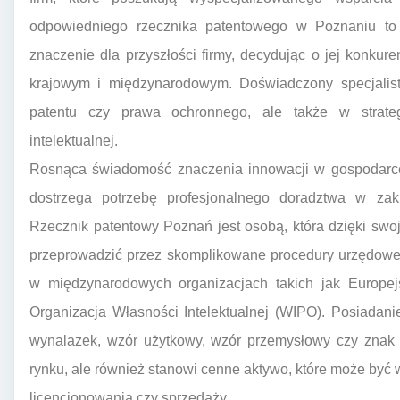
odpowiedniego rzecznika patentowego w Poznaniu to
znaczenie dla przyszłości firmy, decydując o jej konkur
krajowym i międzynarodowym. Doświadczony specjalist
patentu czy prawa ochronnego, ale także w strateg
intelektualnej.
Rosnąca świadomość znaczenia innowacji w gospodarce 
dostrzega potrzebę profesjonalnego doradztwa w za
Rzecznik patentowy Poznań jest osobą, która dzięki swo
przeprowadzić przez skomplikowane procedury urzędowe
w międzynarodowych organizacjach takich jak Europe
Organizacja Własności Intelektualnej (WIPO). Posiadan
wynalazek, wzór użytkowy, wzór przemysłowy czy znak t
rynku, ale również stanowi cenne aktywo, które może być
licencjonowania czy sprzedaży.