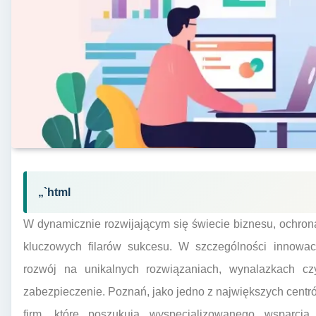
„`html
W dynamicznie rozwijającym się świecie biznesu, ochrona 
kluczowych filarów sukcesu. W szczególności innowacy
rozwój na unikalnych rozwiązaniach, wynalazkach 
zabezpieczenie. Poznań, jako jedno z największych centró
firm, które poszukują wyspecjalizowanego wsparci