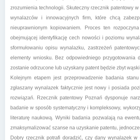
zrozumienia technologii. Skuteczny rzecznik patentowy 
wynalazców i innowacyjnych firm, które chcą zabezp
nieuprawnionym kopiowaniem. Proces ten rozpoczyna 
obejmującej identyfikację cech nowości i poziomu wyn
sformułowaniu opisu wynalazku, zastrzeżeń patentowyc
elementy wniosku. Bez odpowiedniego przygotowania dok
zostanie odrzucone lub uzyskany patent będzie zbyt wąski
Kolejnym etapem jest przeprowadzenie badania stanu t
zgłaszany wynalazek faktycznie jest nowy i posiada po
rozwiązań. Rzecznik patentowy Poznań dysponuje narzę
badanie w sposób systematyczny i kompleksowy, wykorzy
literaturę naukową. Wyniki badania pozwalają na ewent
zmaksymalizować szanse na uzyskanie patentu, jednocześ
Dobry rzecznik potrafi doradzić, czy dany wynalazek w