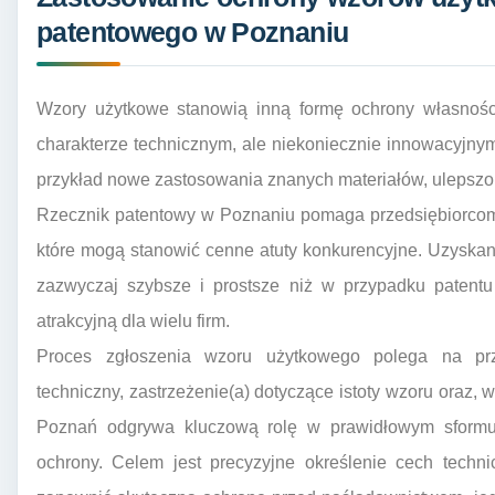
patentowego w Poznaniu
Wzory użytkowe stanowią inną formę ochrony własności
charakterze technicznym, ale niekoniecznie innowacyjn
przykład nowe zastosowania znanych materiałów, ulepszo
Rzecznik patentowy w Poznaniu pomaga przedsiębiorcom w
które mogą stanowić cenne atuty konkurencyjne. Uzyska
zazwyczaj szybsze i prostsze niż w przypadku patentu
atrakcyjną dla wielu firm.
Proces zgłoszenia wzoru użytkowego polega na prz
techniczny, zastrzeżenie(a) dotyczące istoty wzoru oraz, 
Poznań odgrywa kluczową rolę w prawidłowym sformuło
ochrony. Celem jest precyzyjne określenie cech techni