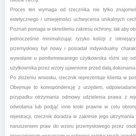
Proces ten wymaga od rzecznika nie tylko znajomoś
estetycznego i umiejętności uchwycenia unikalnych cec
Poznań pomaga w określeniu zakresu ochrony, tak aby ob
jednocześnie minimalizując ryzyko kolizji z istniejąc
przemysłowy był nowy i posiadał indywidualny charak
wywołane u poinformowanego użytkownika różni się od
użytkownika przez wzory ujawnione przed datą dokonania 
Po złożeniu wniosku, rzecznik reprezentuje klienta w 
Obejmuje to korespondencję z urzędem, odpowiadani
przypadku otrzymania odmowy udzielenia prawa z reje
odwołania lub podjąć inne kroki prawne w celu obrony
rejestracji, rzecznik doradza w zakresie jego utrzyman
naruszeniem praw do wzoru przemysłowego przez osoby
nieocenionym wsparciem w ochronie estetycznych aspektó