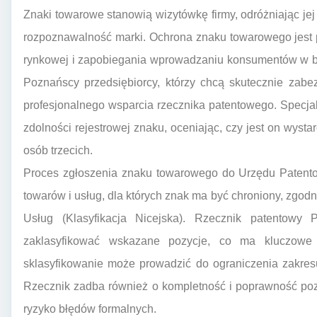
Znaki towarowe stanowią wizytówkę firmy, odróżniając jej 
rozpoznawalność marki. Ochrona znaku towarowego jest 
rynkowej i zapobiegania wprowadzaniu konsumentów w błą
Poznańscy przedsiębiorcy, którzy chcą skutecznie zabe
profesjonalnego wsparcia rzecznika patentowego. Specja
zdolności rejestrowej znaku, oceniając, czy jest on wysta
osób trzecich.
Proces zgłoszenia znaku towarowego do Urzędu Patent
towarów i usług, dla których znak ma być chroniony, zgod
Usług (Klasyfikacja Nicejska). Rzecznik patentowy
zaklasyfikować wskazane pozycje, co ma kluczowe 
sklasyfikowanie może prowadzić do ograniczenia zakres
Rzecznik zadba również o kompletność i poprawność poz
ryzyko błędów formalnych.