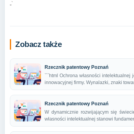
„`
Zobacz także
Rzecznik patentowy Poznań
```html Ochrona własności intelektualne
innowacyjnej firmy. Wynalazki, znaki to
Rzecznik patentowy Poznań
W dynamicznie rozwijającym się świecie
własności intelektualnej stanowi fundam