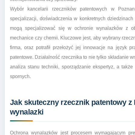
Wybór kancelarii rzeczników patentowych w Poznani
specjalizacji, doświadczenia w konkretnych dziedzinach t
mogą specjalizować się w ochronie wynalazków z obsz
mechanice czy chemii. Kluczowe jest, aby wybrany rzeczni
firma, oraz potrafił przełożyć jej innowacje na język
patentowe. Działalność rzecznika to nie tylko składanie w
analiza stanu techniki, sporządzanie ekspertyz, a takż
spornych.
Jak skuteczny rzecznik patentowy z
wynalazki
Ochrona wynalazków jest procesem wymagającym prec