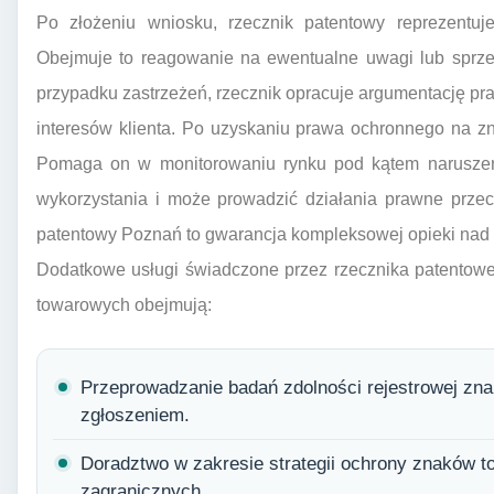
Po złożeniu wniosku, rzecznik patentowy reprezentuj
Obejmuje to reagowanie na ewentualne uwagi lub sprzec
przypadku zastrzeżeń, rzecznik opracuje argumentację pra
interesów klienta. Po uzyskaniu prawa ochronnego na zn
Pomaga on w monitorowaniu rynku pod kątem naruszeń
wykorzystania i może prowadzić działania prawne przec
patentowy Poznań to gwarancja kompleksowej opieki nad
Dodatkowe usługi świadczone przez rzecznika patentow
towarowych obejmują:
Przeprowadzanie badań zdolności rejestrowej zn
zgłoszeniem.
Doradztwo w zakresie strategii ochrony znaków 
zagranicznych.