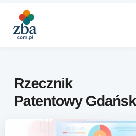
Skip to content
Rzecznik
Patentowy Gdańs