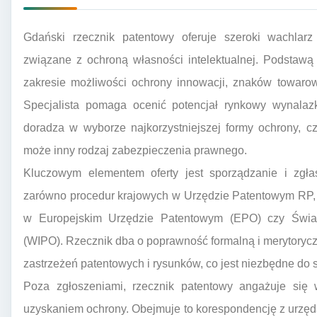
Gdański rzecznik patentowy oferuje szeroki wachlarz
związane z ochroną własności intelektualnej. Podstawą
zakresie możliwości ochrony innowacji, znaków towaro
Specjalista pomaga ocenić potencjał rynkowy wynalaz
doradza w wyborze najkorzystniejszej formy ochrony, cz
może inny rodzaj zabezpieczenia prawnego.
Kluczowym elementem oferty jest sporządzanie i zgła
zarówno procedur krajowych w Urzędzie Patentowym RP,
w Europejskim Urzędzie Patentowym (EPO) czy Światow
(WIPO). Rzecznik dba o poprawność formalną i merytoryc
zastrzeżeń patentowych i rysunków, co jest niezbędne do
Poza zgłoszeniami, rzecznik patentowy angażuje si
uzyskaniem ochrony. Obejmuje to korespondencję z urzę