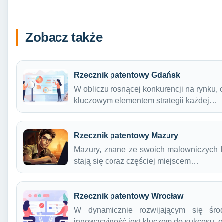
Zobacz także
Rzecznik patentowy Gdańsk
W obliczu rosnącej konkurencji na rynku,
kluczowym elementem strategii każdej…
Rzecznik patentowy Mazury
Mazury, znane ze swoich malowniczych kra
stają się coraz częściej miejscem…
Rzecznik patentowy Wrocław
W dynamicznie rozwijającym się śro
innowacyjność jest kluczem do sukcesu,