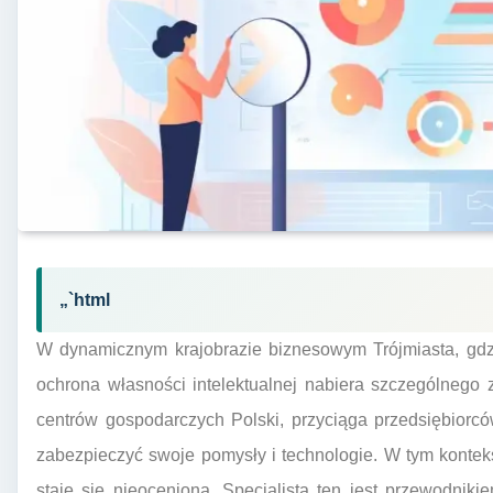
„`html
W dynamicznym krajobrazie biznesowym Trójmiasta, gdz
ochrona własności intelektualnej nabiera szczególnego
centrów gospodarczych Polski, przyciąga przedsiębiorc
zabezpieczyć swoje pomysły i technologie. W tym konte
staje się nieoceniona. Specjalista ten jest przewodni