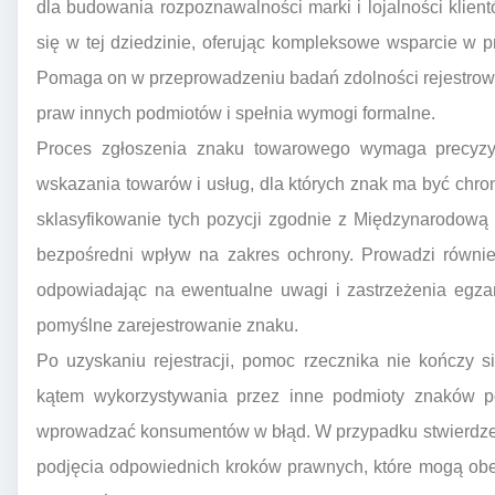
dla budowania rozpoznawalności marki i lojalności klient
się w tej dziedzinie, oferując kompleksowe wsparcie w pr
Pomaga on w przeprowadzeniu badań zdolności rejestrowe
praw innych podmiotów i spełnia wymogi formalne.
Proces zgłoszenia znaku towarowego wymaga precyzy
wskazania towarów i usług, dla których znak ma być chr
sklasyfikowanie tych pozycji zgodnie z Międzynarodową
bezpośredni wpływ na zakres ochrony. Prowadzi równi
odpowiadając na ewentualne uwagi i zastrzeżenia egza
pomyślne zarejestrowanie znaku.
Po uzyskaniu rejestracji, pomoc rzecznika nie kończy
kątem wykorzystywania przez inne podmioty znaków po
wprowadzać konsumentów w błąd. W przypadku stwierdzen
podjęcia odpowiednich kroków prawnych, które mogą ob