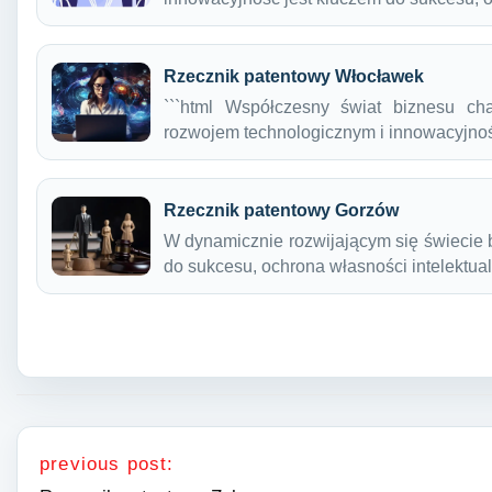
Rzecznik patentowy Włocławek
```html Współczesny świat biznesu ch
rozwojem technologicznym i innowacyjno
Rzecznik patentowy Gorzów
W dynamicznie rozwijającym się świecie 
do sukcesu, ochrona własności intelektu
Nawigacja wpisu
previous post: