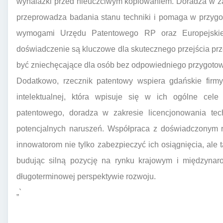
wynalazki przed nieuczciwym kopiowaniem. Doradza w zak
przeprowadza badania stanu techniki i pomaga w przygo
wymogami Urzędu Patentowego RP oraz Europejskie
doświadczenie są kluczowe dla skutecznego przejścia pr
być zniechęcające dla osób bez odpowiedniego przygotow
Dodatkowo, rzecznik patentowy wspiera gdańskie firmy
intelektualnej, która wpisuje się w ich ogólne cele
patentowego, doradza w zakresie licencjonowania tec
potencjalnych naruszeń. Współpraca z doświadczonym 
innowatorom nie tylko zabezpieczyć ich osiągnięcia, ale 
budując silną pozycję na rynku krajowym i międzynaro
długoterminowej perspektywie rozwoju.
„`