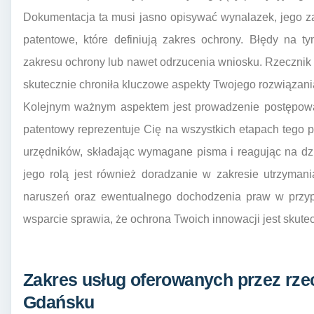
Dokumentacja ta musi jasno opisywać wynalazek, jego z
patentowe, które definiują zakres ochrony. Błędy na 
zakresu ochrony lub nawet odrzucenia wniosku. Rzecznik 
skutecznie chroniła kluczowe aspekty Twojego rozwiązani
Kolejnym ważnym aspektem jest prowadzenie postępow
patentowy reprezentuje Cię na wszystkich etapach tego
urzędników, składając wymagane pisma i reagując na dzia
jego rolą jest również doradzanie w zakresie utrzyman
naruszeń oraz ewentualnego dochodzenia praw w przyp
wsparcie sprawia, że ochrona Twoich innowacji jest skute
Zakres usług oferowanych przez rze
Gdańsku