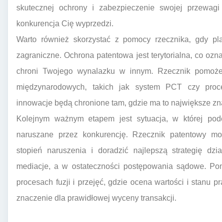
skutecznej ochrony i zabezpieczenie swojej przewagi
konkurencja Cię wyprzedzi.
Warto również skorzystać z pomocy rzecznika, gdy pl
zagraniczne. Ochrona patentowa jest terytorialna, co ozn
chroni Twojego wynalazku w innym. Rzecznik pomoż
międzynarodowych, takich jak system PCT czy proce
innowacje będą chronione tam, gdzie ma to największe zn
Kolejnym ważnym etapem jest sytuacja, w której po
naruszane przez konkurencję. Rzecznik patentowy moż
stopień naruszenia i doradzić najlepszą strategię dz
mediacje, a w ostateczności postępowania sądowe. Pom
procesach fuzji i przejęć, gdzie ocena wartości i stanu 
znaczenie dla prawidłowej wyceny transakcji.