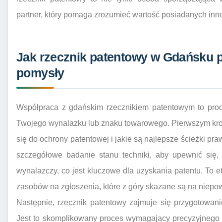
partner, który pomaga zrozumieć wartość posiadanych inno
Jak rzecznik patentowy w Gdańsku 
pomysły
Współpraca z gdańskim rzecznikiem patentowym to proce
Twojego wynalazku lub znaku towarowego. Pierwszym krok
się do ochrony patentowej i jakie są najlepsze ścieżki pr
szczegółowe badanie stanu techniki, aby upewnić się,
wynalazczy, co jest kluczowe dla uzyskania patentu. To e
zasobów na zgłoszenia, które z góry skazane są na niepo
Następnie, rzecznik patentowy zajmuje się przygotowani
Jest to skomplikowany proces wymagający precyzyjnego 