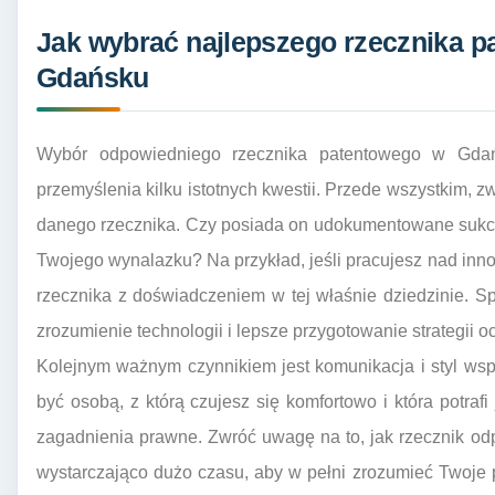
Jak wybrać najlepszego rzecznika p
Gdańsku
Wybór odpowiedniego rzecznika patentowego w Gdań
przemyślenia kilku istotnych kwestii. Przede wszystkim, 
danego rzecznika. Czy posiada on udokumentowane sukce
Twojego wynalazku? Na przykład, jeśli pracujesz nad inno
rzecznika z doświadczeniem w tej właśnie dziedzinie. Sp
zrozumienie technologii i lepsze przygotowanie strategii o
Kolejnym ważnym czynnikiem jest komunikacja i styl wsp
być osobą, z którą czujesz się komfortowo i która potraf
zagadnienia prawne. Zwróć uwagę na to, jak rzecznik od
wystarczająco dużo czasu, aby w pełni zrozumieć Twoje p