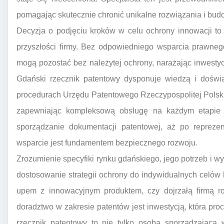
pomagając skutecznie chronić unikalne rozwiązania i bu
Decyzja o podjęciu kroków w celu ochrony innowacji to
przyszłości firmy. Bez odpowiedniego wsparcia prawneg
mogą pozostać bez należytej ochrony, narażając inwesty
Gdański rzecznik patentowy dysponuje wiedzą i doś
procedurach Urzędu Patentowego Rzeczypospolitej Polsk
zapewniając kompleksową obsługę na każdym etapie p
sporządzanie dokumentacji patentowej, aż po repreze
wsparcie jest fundamentem bezpiecznego rozwoju.
Zrozumienie specyfiki rynku gdańskiego, jego potrzeb i
dostosowanie strategii ochrony do indywidualnych celów kl
upem z innowacyjnym produktem, czy dojrzałą firmą ro
doradztwo w zakresie patentów jest inwestycją, która pro
rzecznik patentowy to nie tylko osoba sporządzająca w