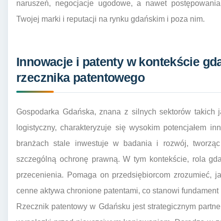
naruszeń, negocjacje ugodowe, a nawet postępowani
Twojej marki i reputacji na rynku gdańskim i poza nim.
Innowacje i patenty w kontekście gda
rzecznika patentowego
Gospodarka Gdańska, znana z silnych sektorów takich ja
logistyczny, charakteryzuje się wysokim potencjałem in
branżach stale inwestuje w badania i rozwój, tworząc
szczególną ochronę prawną. W tym kontekście, rola gda
przecenienia. Pomaga on przedsiębiorcom zrozumieć, ja
cenne aktywa chronione patentami, co stanowi fundament 
Rzecznik patentowy w Gdańsku jest strategicznym partne