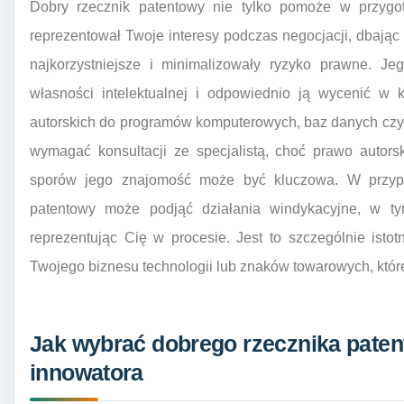
Dobry rzecznik patentowy nie tylko pomoże w przygot
reprezentował Twoje interesy podczas negocjacji, dbając 
najkorzystniejsze i minimalizowały ryzyko prawne. J
własności intelektualnej i odpowiednio ją wycenić w k
autorskich do programów komputerowych, baz danych czy 
wymagać konsultacji ze specjalistą, choć prawo autors
sporów jego znajomość może być kluczowa. W przypa
patentowy może podjąć działania windykacyjne, w t
reprezentując Cię w procesie. Jest to szczególnie isto
Twojego biznesu technologii lub znaków towarowych, które
Jak wybrać dobrego rzecznika pate
innowatora