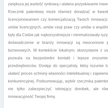
zwiększa jej wartość rynkową i ułatwia pozyskiwanie inw
Rzecznik patentowy może również doradzać w kwestia
licencjonowaniem czy komercjalizacją Twoich innowacj
umów licencyjnych, umów cesji praw czy umów o wspólne
były dla Ciebie jak najkorzystniejsze i minimalizowały ry
doświadczenie w branży innowacji są nieocenione p
biznesowych. W kontekście lokalnym, skorzystanie z u
pozwala na bezpośredni kontakt i lepsze zrozumien
przedsiębiorców. Dostęp do specjalisty, który rozumie
ułatwić proces ochrony własności intelektualnej i zapew
konkurencyjnej. Podsumowując, wybór rzecznika patentow
nie tylko zabezpieczyć istniejący dorobek, ale ró
innowacyjność Twojej firmy.