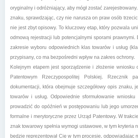
oryginalny i odróżniający, aby mógł zostać zarejestrowany
znaku, sprawdzając, czy nie narusza on praw osób trzecic
nie jest zbyt opisowy. To kluczowy etap, który pozwala 
odmową rejestracji lub potencjalnymi sporami prawnymi.
zakresie wyboru odpowiednich klas towarów i usług (kla
przypisany, co ma bezpośredni wpływ na zakres ochrony.
Kolejnym etapem jest sporządzenie i złożenie wniosku 
Patentowym Rzeczypospolitej Polskiej. Rzecznik 
dokumentacji, która obejmuje szczegółowy opis znaku, j
towarów i usług. Odpowiednie sformułowanie wniosku m
prowadzić do opóźnień w postępowaniu lub jego umorzen
formalne i merytoryczne przez Urząd Patentowy. W trakc
znak towarowy spełnia wymogi ustawowe, w tym kryteria n
będzie reprezentował Cię w tym procesie, odpowiadając 