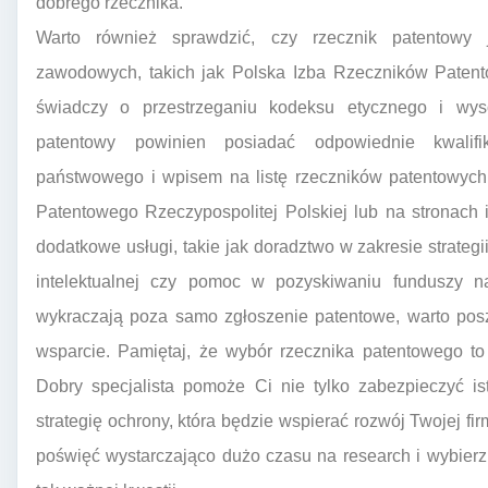
dobrego rzecznika.
Warto również sprawdzić, czy rzecznik patentowy j
zawodowych, takich jak Polska Izba Rzeczników Patento
świadczy o przestrzeganiu kodeksu etycznego i wy
patentowy powinien posiadać odpowiednie kwalifi
państwowego i wpisem na listę rzeczników patentowych
Patentowego Rzeczypospolitej Polskiej lub na stronach 
dodatkowe usługi, takie jak doradztwo w zakresie strategi
intelektualnej czy pomoc w pozyskiwaniu funduszy na
wykraczają poza samo zgłoszenie patentowe, warto posz
wsparcie. Pamiętaj, że wybór rzecznika patentowego to
Dobry specjalista pomoże Ci nie tylko zabezpieczyć is
strategię ochrony, która będzie wspierać rozwój Twojej f
poświęć wystarczająco dużo czasu na research i wybierz