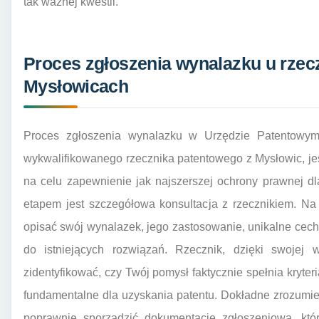
tak ważnej kwestii.
Proces zgłoszenia wynalazku u rzec
Mysłowicach
Proces zgłoszenia wynalazku w Urzędzie Patentowym R
wykwalifikowanego rzecznika patentowego z Mysłowic, je
na celu zapewnienie jak najszerszej ochrony prawnej d
etapem jest szczegółowa konsultacja z rzecznikiem. Na
opisać swój wynalazek, jego zastosowanie, unikalne cechy
do istniejących rozwiązań. Rzecznik, dzięki swojej 
zidentyfikować, czy Twój pomysł faktycznie spełnia kryte
fundamentalne dla uzyskania patentu. Dokładne zrozumie
poprawnie sporządzić dokumentację zgłoszeniową, któ