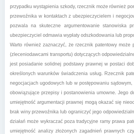
przypadku wystąpienia szkody, rzecznik może również pom
przewoźnika w kontaktach z ubezpieczycielem i negocj
pozwala na skuteczne argumentowanie stanowiska pr
ubezpieczyciel odmawia wypłaty odszkodowania lub propo
Warto również zaznaczyć, że rzecznik patentowy może 
(zleceniodawcami transportu) dotyczących odpowiedzialno
jest posiadanie solidnej podstawy prawnej w postaci d
określonych warunków świadczenia usług. Rzecznik pa
negocjacjach ugodowych lub w postępowaniu sądowym, p
obowiązujące przepisy i postanowienia umowne. Jego d
umiejętność argumentacji prawnej mogą okazać się nieo
brak winy przewoźnika lub ograniczyć jego odpowiedzial
działań może wykraczać poza tradycyjne ramy prawa pat
umiejętność analizy złożonych zagadnień prawnych cz