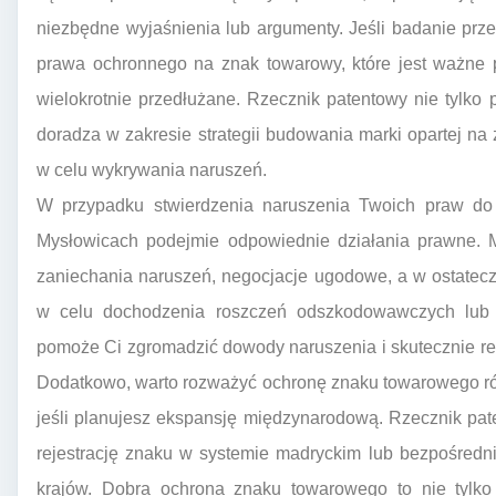
niezbędne wyjaśnienia lub argumenty. Jeśli badanie prz
prawa ochronnego na znak towarowy, które jest ważne p
wielokrotnie przedłużane. Rzecznik patentowy nie tylko 
doradza w zakresie strategii budowania marki opartej n
w celu wykrywania naruszeń.
W przypadku stwierdzenia naruszenia Twoich praw do
Mysłowicach podejmie odpowiednie działania prawne.
zaniechania naruszeń, negocjacje ugodowe, a w ostatec
w celu dochodzenia roszczeń odszkodowawczych lub 
pomoże Ci zgromadzić dowody naruszenia i skutecznie 
Dodatkowo, warto rozważyć ochronę znaku towarowego ró
jeśli planujesz ekspansję międzynarodową. Rzecznik p
rejestrację znaku w systemie madryckim lub bezpośred
krajów. Dobra ochrona znaku towarowego to nie tylko 