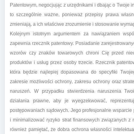
Patentowym, negocjując z urzędnikami i dbając o Twoje i
to szczególnie ważne, ponieważ przepisy prawa własno
zmieniają, a ich właściwe zrozumienie i stosowanie wymag
Kolejnym istotnym argumentem za nawiązaniem współ
zapewnia rzecznik patentowy. Posiadanie zarejestrowan
wzorów czy znaków towarowych chroni Cię przed nie
produktów i usług przez osoby trzecie. Rzecznik patent
która będzie najlepiej dopasowana do specyfiki Twoj
zakresie możliwości ochrony, zakresu ochrony oraz stra
naruszeń. W przypadku stwierdzenia naruszenia Two
działania prawne, aby je wyegzekwować, reprezentu
postępowaniach sądowych. Jego profesjonalne wsparcie 
i minimalizować ryzyko strat finansowych związanych z 
również pamiętać, że dobra ochrona własności intelektua