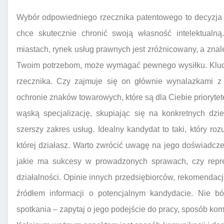
Wybór odpowiedniego rzecznika patentowego to decyzja 
chce skutecznie chronić swoją własność intelektualn
miastach, rynek usług prawnych jest zróżnicowany, a znale
Twoim potrzebom, może wymagać pewnego wysiłku. Klucz
rzecznika. Czy zajmuje się on głównie wynalazkami 
ochronie znaków towarowych, które są dla Ciebie prioryte
wąską specjalizację, skupiając się na konkretnych dzie
szerszy zakres usług. Idealny kandydat to taki, który ro
której działasz. Warto zwrócić uwagę na jego doświadcz
jakie ma sukcesy w prowadzonych sprawach, czy repre
działalności. Opinie innych przedsiębiorców, rekomenda
źródłem informacji o potencjalnym kandydacie. Nie b
spotkania – zapytaj o jego podejście do pracy, sposób komu