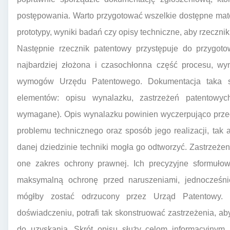
postępowania. Warto przygotować wszelkie dostępne mater
prototypy, wyniki badań czy opisy techniczne, aby rzeczni
Następnie rzecznik patentowy przystępuje do przygoto
najbardziej złożona i czasochłonna część procesu, wy
wymogów Urzędu Patentowego. Dokumentacja taka sk
elementów: opisu wynalazku, zastrzeżeń patentowyc
wymagane). Opis wynalazku powinien wyczerpująco przeds
problemu technicznego oraz sposób jego realizacji, tak
danej dziedzinie techniki mogła go odtworzyć. Zastrzeżen
one zakres ochrony prawnej. Ich precyzyjne sformuło
maksymalną ochronę przed naruszeniami, jednocześnie
mógłby zostać odrzucony przez Urząd Patentowy. 
doświadczeniu, potrafi tak skonstruować zastrzeżenia, ab
do uzyskania. Skrót opisu służy celom informacyjnym