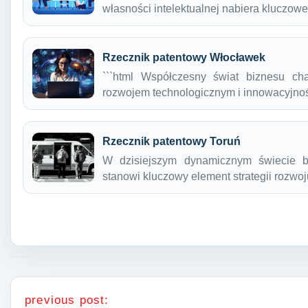
własności intelektualnej nabiera kluczow
Rzecznik patentowy Włocławek
```html Współczesny świat biznesu ch
rozwojem technologicznym i innowacyjno
Rzecznik patentowy Toruń
W dzisiejszym dynamicznym świecie bi
stanowi kluczowy element strategii rozw
Nawigacja wpisu
previous post: