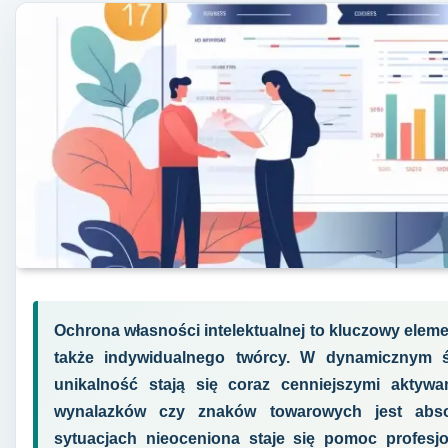
Ochrona własności intelektualnej to kluczowy eleme
także indywidualnego twórcy. W dynamicznym św
unikalność stają się coraz cenniejszymi aktyw
wynalazków czy znaków towarowych jest absol
sytuacjach nieoceniona staje się pomoc profesjon