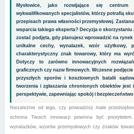
Mysłowice, jako rozwijające się centrum
wykwalifikowanych specjalistów, którzy potrafią 
przepisach prawa własności przemysłowej. Zastanaw
wsparcia takiego eksperta? Decyzja o skorzystaniu
zostać podjęta, gdy planujesz wprowadzić na rynek
unikalne cechy, wynalazek, wzór użytkowy, 
charakterystyczny znak towarowy, który ma wyró
Dotyczy to zarówno innowacyjnych rozwiązań 
graficznych czy nazw firmowych. Wczesne podjęcie 
przyszłych sporów i kosztownych batalii sądo
tworzenia i zgłaszania chronionych obiektów jest 
perspektywie, zapewniając spokój i bezpieczeństwo
Niezależnie od tego, czy prowadzisz małe przedsiębior
ochrona Twoich innowacji powinna być priorytetem
wynalazków, wzorów przemysłowych czy znaków towaro