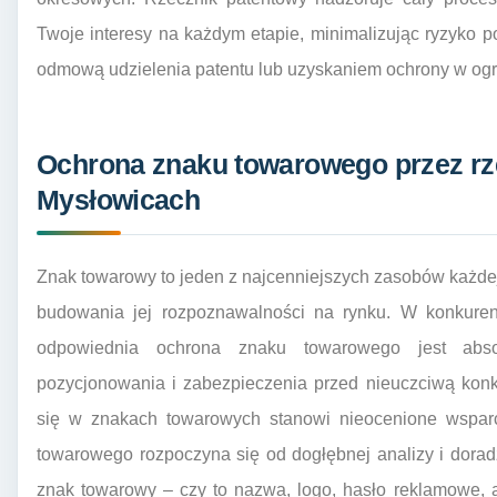
Twoje interesy na każdym etapie, minimalizując ryzyko 
odmową udzielenia patentu lub uzyskaniem ochrony w ogr
Ochrona znaku towarowego przez rz
Mysłowicach
Znak towarowy to jeden z najcenniejszych zasobów każdej
budowania jej rozpoznawalności na rynku. W konkure
odpowiednia ochrona znaku towarowego jest abso
pozycjonowania i zabezpieczenia przed nieuczciwą konk
się w znakach towarowych stanowi nieocenione wsparc
towarowego rozpoczyna się od dogłębnej analizy i dora
znak towarowy – czy to nazwa, logo, hasło reklamowe, 