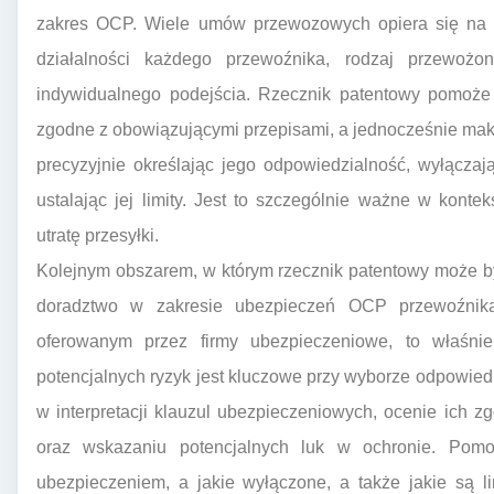
zakres OCP. Wiele umów przewozowych opiera się na s
działalności każdego przewoźnika, rodzaj przewo
indywidualnego podejścia. Rzecznik patentowy pomoże
zgodne z obowiązującymi przepisami, a jednocześnie mak
precyzyjnie określając jego odpowiedzialność, wyłącza
ustalając jej limity. Jest to szczególnie ważne w kont
utratę przesyłki.
Kolejnym obszarem, w którym rzecznik patentowy może by
doradztwo w zakresie ubezpieczeń OCP przewoźnika
oferowanym przez firmy ubezpieczeniowe, to właśni
potencjalnych ryzyk jest kluczowe przy wyborze odpowie
w interpretacji klauzul ubezpieczeniowych, ocenie ich
oraz wskazaniu potencjalnych luk w ochronie. Pomo
ubezpieczeniem, a jakie wyłączone, a także jakie są l