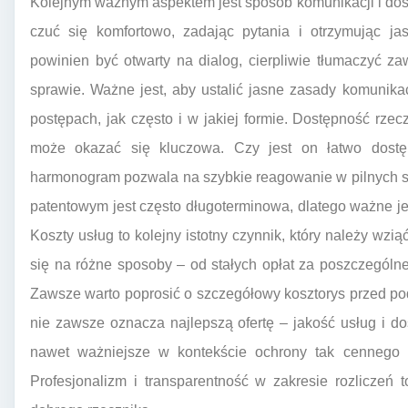
Kolejnym ważnym aspektem jest sposób komunikacji i do
czuć się komfortowo, zadając pytania i otrzymując ja
powinien być otwarty na dialog, cierpliwie tłumaczyć z
sprawie. Ważne jest, aby ustalić jasne zasady komunika
postępach, jak często i w jakiej formie. Dostępność rze
może okazać się kluczowa. Czy jest on łatwo dostę
harmonogram pozwala na szybkie reagowanie w pilnych sp
patentowym jest często długoterminowa, dlatego ważne je
Koszty usług to kolejny istotny czynnik, który należy wzi
się na różne sposoby – od stałych opłat za poszczególn
Zawsze warto poprosić o szczegółowy kosztorys przed pod
nie zawsze oznacza najlepszą ofertę – jakość usług i d
nawet ważniejsze w kontekście ochrony tak cennego za
Profesjonalizm i transparentność w zakresie rozliczeń