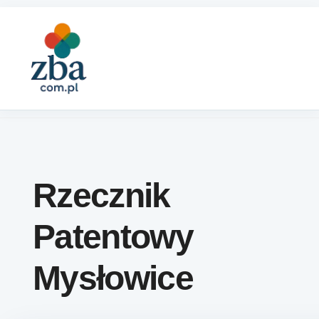
Skip to content
Rzecznik
Patentowy
Mysłowice