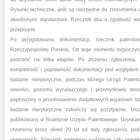
Rysunki techniczne, jeśli są niezbędne do zrozumieni
określonymi standardami. Rzecznik dba o zgodność ws
przepisami.
Po przygotowaniu dokumentacji, rzecznik paten
Rzeczypospolitej Polskiej. Od tego momentu rozpoczyn
podzielić na kilka etapów. Po złożeniu zgłoszenia, 
kompletność i poprawność dokumentacji pod względem 
badanie merytoryczne, podczas którego Urząd Patento
nowości, poziomu wynalazczego i przemysłowej stos
poproszony o przedstawienie dodatkowych wyjaśnień lub
badanie merytoryczne zakończy się pozytywnie, Urzą
publikowany w Biuletynie Urzędu Patentowego. Uzyskani
chroniony przez okres 20 lat od daty zgłoszenia, po
okresowych. Rzecznik patentowy nadzoruje cały proces