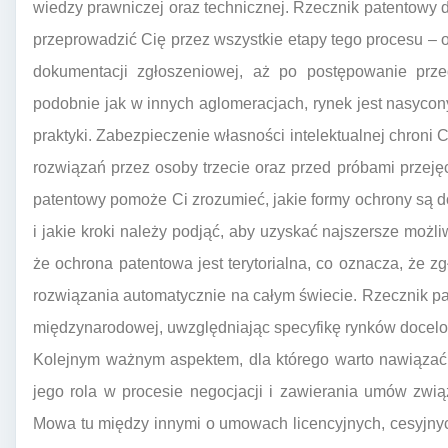
wiedzy prawniczej oraz technicznej. Rzecznik patentow
przeprowadzić Cię przez wszystkie etapy tego procesu – o
dokumentacji zgłoszeniowej, aż po postępowanie prz
podobnie jak w innych aglomeracjach, rynek jest nasycon
praktyki. Zabezpieczenie własności intelektualnej chroni
rozwiązań przez osoby trzecie oraz przed próbami przeję
patentowy pomoże Ci zrozumieć, jakie formy ochrony są 
i jakie kroki należy podjąć, aby uzyskać najszersze możl
że ochrona patentowa jest terytorialna, co oznacza, że z
rozwiązania automatycznie na całym świecie. Rzecznik pat
międzynarodowej, uwzględniając specyfikę rynków docel
Kolejnym ważnym aspektem, dla którego warto nawiązać 
jego rola w procesie negocjacji i zawierania umów zwi
Mowa tu między innymi o umowach licencyjnych, cesyjny