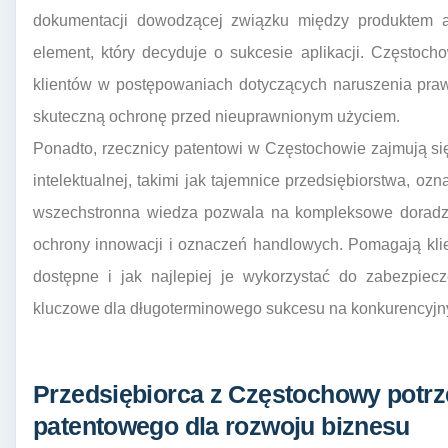
dokumentacji dowodzącej związku między produktem a
element, który decyduje o sukcesie aplikacji. Częstoch
klientów w postępowaniach dotyczących naruszenia pra
skuteczną ochronę przed nieuprawnionym użyciem.
Ponadto, rzecznicy patentowi w Częstochowie zajmują si
intelektualnej, takimi jak tajemnice przedsiębiorstwa, oz
wszechstronna wiedza pozwala na kompleksowe doradztw
ochrony innowacji i oznaczeń handlowych. Pomagają kli
dostępne i jak najlepiej je wykorzystać do zabezpiecz
kluczowe dla długoterminowego sukcesu na konkurencyjn
Przedsiębiorca z Częstochowy potrz
patentowego dla rozwoju biznesu