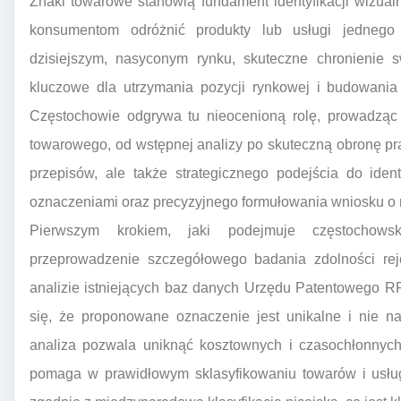
Znaki towarowe stanowią fundament identyfikacji wizualn
konsumentom odróżnić produkty lub usługi jednego 
dzisiejszym, nasyconym rynku, skuteczne chronienie 
kluczowe dla utrzymania pozycji rynkowej i budowania 
Częstochowie odgrywa tu nieocenioną rolę, prowadząc k
towarowego, od wstępnej analizy po skuteczną obronę pr
przepisów, ale także strategicznego podejścia do identyf
oznaczeniami oraz precyzyjnego formułowania wniosku o r
Pierwszym krokiem, jaki podejmuje częstochowsk
przeprowadzenie szczegółowego badania zdolności rej
analizie istniejących baz danych Urzędu Patentowego 
się, że proponowane oznaczenie jest unikalne i nie n
analiza pozwala uniknąć kosztownych i czasochłonnych
pomaga w prawidłowym sklasyfikowaniu towarów i usług