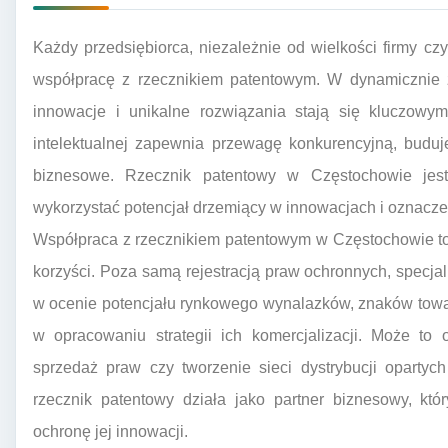
Każdy przedsiębiorca, niezależnie od wielkości firmy czy
współpracę z rzecznikiem patentowym. W dynamicznie 
innowacje i unikalne rozwiązania stają się kluczowy
intelektualnej zapewnia przewagę konkurencyjną, buduj
biznesowe. Rzecznik patentowy w Częstochowie jest
wykorzystać potencjał drzemiący w innowacjach i oznacze
Współpraca z rzecznikiem patentowym w Częstochowie to
korzyści. Poza samą rejestracją praw ochronnych, specjal
w ocenie potencjału rynkowego wynalazków, znaków tow
w opracowaniu strategii ich komercjalizacji. Może to
sprzedaż praw czy tworzenie sieci dystrybucji opartyc
rzecznik patentowy działa jako partner biznesowy, któ
ochronę jej innowacji.