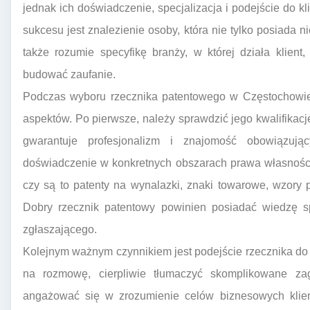
jednak ich doświadczenie, specjalizacja i podejście do k
sukcesu jest znalezienie osoby, która nie tylko posiada 
także rozumie specyfikę branży, w której działa klient
budować zaufanie.
Podczas wyboru rzecznika patentowego w Częstochowie
aspektów. Po pierwsze, należy sprawdzić jego kwalifika
gwarantuje profesjonalizm i znajomość obowiązując
doświadczenie w konkretnych obszarach prawa własności in
czy są to patenty na wynalazki, znaki towarowe, wzory
Dobry rzecznik patentowy powinien posiadać wiedzę sp
zgłaszającego.
Kolejnym ważnym czynnikiem jest podejście rzecznika do k
na rozmowę, cierpliwie tłumaczyć skomplikowane zag
angażować się w zrozumienie celów biznesowych klien