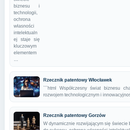
biznesu i
technologii,
ochrona
własności
intelektualn
ej staje się
kluczowym
elementem
…
Rzecznik patentowy Włocławek
```html Współczesny świat biznesu ch
rozwojem technologicznym i innowacyjno
Rzecznik patentowy Gorzów
W dynamicznie rozwijającym się świecie 