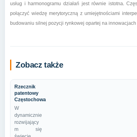
usług i harmonogramu działań jest równie istotna. Częs
połączyć wiedzę merytoryczną z umiejętnościami interp
budowaniu silnej pozycji rynkowej opartej na innowacjach i
Zobacz także
Rzecznik
patentowy
Częstochowa
W
dynamicznie
rozwijający
m się
świecie