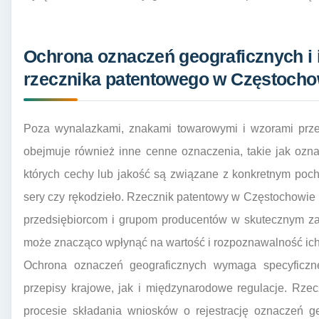
Ochrona oznaczeń geograficznych i
rzecznika patentowego w Częstocho
Poza wynalazkami, znakami towarowymi i wzorami przem
obejmuje również inne cenne oznaczenia, takie jak ozna
których cechy lub jakość są związane z konkretnym poc
sery czy rękodzieło. Rzecznik patentowy w Częstochowie
przedsiębiorcom i grupom producentów w skutecznym za
może znacząco wpłynąć na wartość i rozpoznawalność ich
Ochrona oznaczeń geograficznych wymaga specyficzn
przepisy krajowe, jak i międzynarodowe regulacje. Rz
procesie składania wniosków o rejestrację oznaczeń g