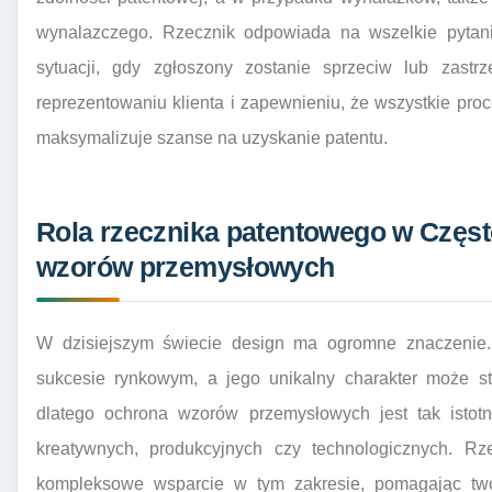
wynalazczego. Rzecznik odpowiada na wszelkie pyta
sytuacji, gdy zgłoszony zostanie sprzeciw lub zastr
reprezentowaniu klienta i zapewnieniu, że wszystkie pr
maksymalizuje szanse na uzyskanie patentu.
Rola rzecznika patentowego w Częs
wzorów przemysłowych
W dzisiejszym świecie design ma ogromne znaczenie.
sukcesie rynkowym, a jego unikalny charakter może st
dlatego ochrona wzorów przemysłowych jest tak istotn
kreatywnych, produkcyjnych czy technologicznych. Rz
kompleksowe wsparcie w tym zakresie, pomagając twór