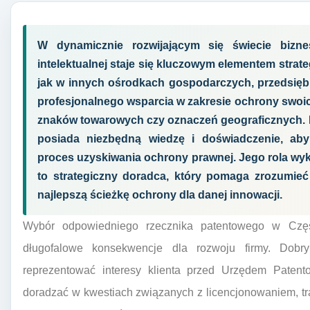
W dynamicznie rozwijającym się świecie bizne
intelektualnej staje się kluczowym elementem stra
jak w innych ośrodkach gospodarczych, przedsiębi
profesjonalnego wsparcia w zakresie ochrony swo
znaków towarowych czy oznaczeń geograficznych. Rz
posiada niezbędną wiedzę i doświadczenie, ab
proces uzyskiwania ochrony prawnej. Jego rola wy
to strategiczny doradca, który pomaga zrozumie
najlepszą ścieżkę ochrony dla danej innowacji.
Wybór odpowiedniego rzecznika patentowego w Częs
długofalowe konsekwencje dla rozwoju firmy. Dobry s
reprezentować interesy klienta przed Urzędem Patento
doradzać w kwestiach związanych z licencjonowaniem, tra