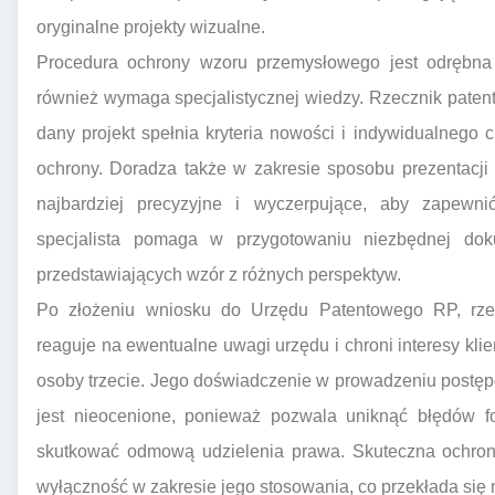
oryginalne projekty wizualne.
Procedura ochrony wzoru przemysłowego jest odrębna
również wymaga specjalistycznej wiedzy. Rzecznik pate
dany projekt spełnia kryteria nowości i indywidualnego 
ochrony. Doradza także w zakresie sposobu prezentacji
najbardziej precyzyjne i wyczerpujące, aby zapewni
specjalista pomaga w przygotowaniu niezbędnej doku
przedstawiających wzór z różnych perspektyw.
Po złożeniu wniosku do Urzędu Patentowego RP, rzec
reaguje na ewentualne uwagi urzędu i chroni interesy kli
osoby trzecie. Jego doświadczenie w prowadzeniu post
jest nieocenione, ponieważ pozwala uniknąć błędów fo
skutkować odmową udzielenia prawa. Skuteczna ochron
wyłączność w zakresie jego stosowania, co przekłada się 