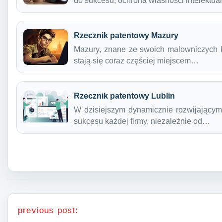
do sukcesu, ochrona własności intelektu
Rzecznik patentowy Mazury
Mazury, znane ze swoich malowniczych kra
stają się coraz częściej miejscem…
Rzecznik patentowy Lublin
W dzisiejszym dynamicznie rozwijającym
sukcesu każdej firmy, niezależnie od…
Nawigacja wpisu
previous post: