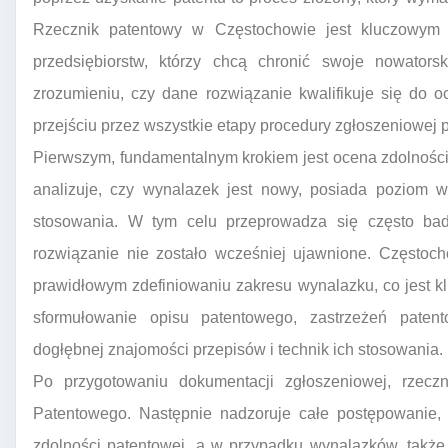
Rzecznik patentowy w Częstochowie jest kluczowym
przedsiębiorstw, którzy chcą chronić swoje nowator
zrozumieniu, czy dane rozwiązanie kwalifikuje się do 
przejściu przez wszystkie etapy procedury zgłoszeniowe
Pierwszym, fundamentalnym krokiem jest ocena zdolnośc
analizuje, czy wynalazek jest nowy, posiada poziom 
stosowania. W tym celu przeprowadza się często bada
rozwiązanie nie zostało wcześniej ujawnione. Częstoc
prawidłowym zdefiniowaniu zakresu wynalazku, co jest k
sformułowanie opisu patentowego, zastrzeżeń pate
dogłębnej znajomości przepisów i technik ich stosowania.
Po przygotowaniu dokumentacji zgłoszeniowej, rzec
Patentowego. Następnie nadzoruje całe postępowanie, 
zdolności patentowej, a w przypadku wynalazków, takż