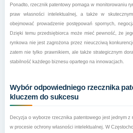
Ponadto, rzecznik patentowy pomaga w monitorowaniu ry
praw własności intelektualnej, a także w skuteczny
obejmować prowadzenie postępowań spornych, negocja
Dzięki temu przedsiębiorca może mieć pewność, że jeg
rynkowa nie jest zagrożona przez nieuczciwą konkurenc
zatem nie tylko prawnikiem, ale także strategicznym dor
stabilność każdego biznesu opartego na innowacjach.
Wybór odpowiedniego rzecznika pa
kluczem do sukcesu
Decyzja o wyborze rzecznika patentowego jest jednym z 
w procesie ochrony własności intelektualnej. W Częstocho