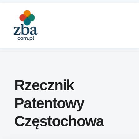
Skip to content
Rzecznik
Patentowy
Częstochowa