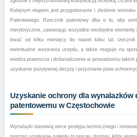
zgodnie z międzynarodową klasyfikacją nicejską, co jest 
Kolejnym etapem jest przygotowanie i złożenie wniosku
Patentowego. Rzecznik patentowy dba o to, aby wnio
merytorycznie, zawierając wszystkie niezbędne elementy i
trwać od kilku miesięcy do nawet kilku lat, rzeczni
ewentualne wezwania urzędu, a także reaguje na sprze
wiedza prawnicza i doświadczenie w prowadzeniu takich
uzyskanie pozytywnej decyzji i przyznanie praw ochronny
Uzyskanie ochrony dla wynalazków d
patentowemu w Częstochowie
Wynalazki stanowią serce postępu technicznego i innowa
poprzez uzyskanie patentu to proces złożony, który wyma