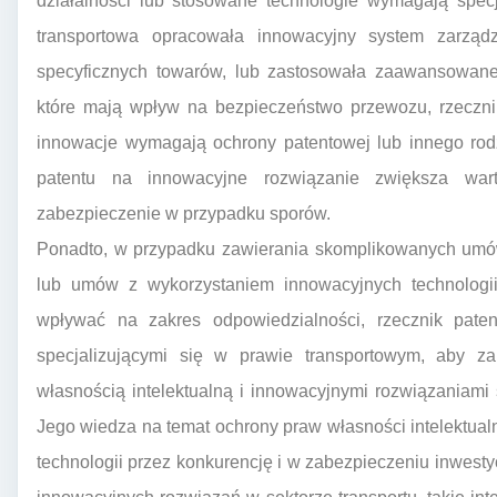
działalności lub stosowane technologie wymagają specja
transportowa opracowała innowacyjny system zarząd
specyficznych towarów, lub zastosowała zaawansowane
które mają wpływ na bezpieczeństwo przewozu, rzeczn
innowacje wymagają ochrony patentowej lub innego rod
patentu na innowacyjne rozwiązanie zwiększa war
zabezpieczenie w przypadku sporów.
Ponadto, w przypadku zawierania skomplikowanych umó
lub umów z wykorzystaniem innowacyjnych technologii 
wpływać na zakres odpowiedzialności, rzecznik pat
specjalizującymi się w prawie transportowym, aby z
własnością intelektualną i innowacyjnymi rozwiązania
Jego wiedza na temat ochrony praw własności intelektu
technologii przez konkurencję i w zabezpieczeniu inwesty