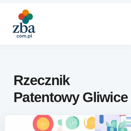
Skip to content
Rzecznik
Patentowy Gliwice