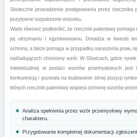
Skuteczne prowadzenie postępowania przez rzecznika 
pozytywne rozpatrzenie wniosku.
Warto również podkreślić, że rzecznik patentowy pomaga n
jej utrzymaniu i egzekwowaniu. Doradza w kwestii te
ochrony, a także pomaga w przypadku naruszenia praw, n
naśladujących chroniony wzór. W Gliwicach, gdzie rynek
intelektualnej w postaci wzorów przemysłowych jest i
konkurencją i pozwala na budowanie silnej pozycji rynk
których rzecznik patentowy wspiera ochronę wzorów prze
Analiza spełnienia przez wzór przemysłowy wymo
charakteru.
Przygotowanie kompletnej dokumentacji zgłoszen