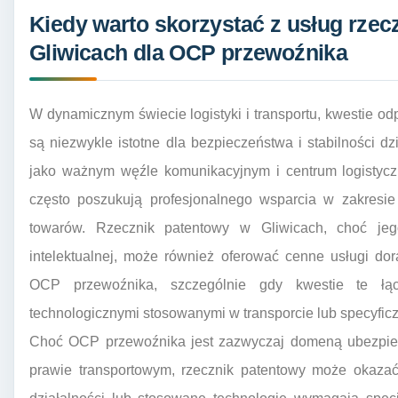
Kiedy warto skorzystać z usług rze
Gliwicach dla OCP przewoźnika
W dynamicznym świecie logistyki i transportu, kwestie o
są niezwykle istotne dla bezpieczeństwa i stabilności dz
jako ważnym węźle komunikacyjnym i centrum logistyczn
często poszukują profesjonalnego wsparcia w zakresie
towarów. Rzecznik patentowy w Gliwicach, choć je
intelektualnej, może również oferować cenne usługi d
OCP przewoźnika, szczególnie gdy kwestie te łąc
technologicznymi stosowanymi w transporcie lub specyfi
Choć OCP przewoźnika jest zazwyczaj domeną ubezpiecz
prawie transportowym, rzecznik patentowy może okazać