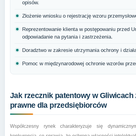
opisów.
Złożenie wniosku o rejestrację wzoru przemysło
Reprezentowanie klienta w postępowaniu przed 
odpowiadanie na pytania i zastrzeżenia.
Doradztwo w zakresie utrzymania ochrony i dział
Pomoc w międzynarodowej ochronie wzorów prze
Jak rzecznik patentowy w Gliwicach
prawne dla przedsiębiorców
Współczesny rynek charakteryzuje się dynamiczny
konkurencją, co sprawia, że ochrona własności intelektua