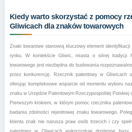
Kiedy warto skorzystać z pomocy r
Gliwicach dla znaków towarowych
Znaki towarowe stanowią kluczowy element identyfikacji w
rynku. W kontekście Gliwic, miasta o silnej tradycji
towarowego jest niezbędna do budowania rozpoznawalnoś
przez konkurencję. Rzecznik patentowy w Gliwicach o
oferując kompleksowe wsparcie od momentu wyboru nazw
znaku w Urzędzie Patentowym Rzeczypospolitej Polskiej o
Pierwszym krokiem, w którym pomoc rzecznika patentowe
badania zdolności rejestrowej znaku towarowego. Pole
klienta znak nie narusza praw osób trzecich i czy speł
patentowy w Gliwicach wykorzystuje dostępne bazy 