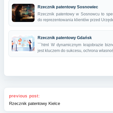
Rzecznik patentowy Sosnowiec
Rzecznik patentowy w Sosnowcu to specj
do reprezentowania klientów przed Urz
Rzecznik patentowy Gdańsk
```html W dynamicznym krajobrazie biz
jest kluczem do sukcesu, ochrona własnoś
Nawigacja wpisu
previous post:
Rzecznik patentowy Kielce