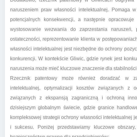
naruszeniem praw własności intelektualnej. Pomaga w id
potencjalnych konsekwencji, a następnie opracowuje 
wystosowanie wezwania do zaprzestania naruszeń, 
ostateczności, reprezentowanie klienta w postępowani
własności intelektualnej jest niezbędne do ochrony pozyc
konkurencji. W kontekście Gliwic, gdzie rynek jest kon
naruszenia może mieć kluczowe znaczenie dla stabilności
Rzecznik patentowy może również doradzać w zakr
intelektualnej, optymalizacji kosztów związanych z
związanych z ekspansją zagraniczną i ochroną inn
dzisiejszym globalnym świecie, gdzie granice handlowe
kompleksowej strategii ochrony własności intelektualnej 
i sukcesu. Poniżej przedstawiamy kluczowe obszary
bezpieczeństwo prawne dla przedsiębiorców: