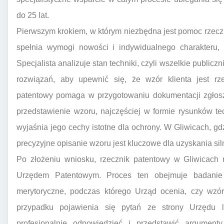
do 25 lat.
Pierwszym krokiem, w którym niezbędna jest pomoc rzecz
spełnia wymogi nowości i indywidualnego charakteru, 
Specjalista analizuje stan techniki, czyli wszelkie publi
rozwiązań, aby upewnić się, że wzór klienta jest rze
patentowy pomaga w przygotowaniu dokumentacji zgłosz
przedstawienie wzoru, najczęściej w formie rysunków tech
wyjaśnia jego cechy istotne dla ochrony. W Gliwicach, gd
precyzyjne opisanie wzoru jest kluczowe dla uzyskania siln
Po złożeniu wniosku, rzecznik patentowy w Gliwicach 
Urzędem Patentowym. Proces ten obejmuje badanie 
merytoryczne, podczas którego Urząd ocenia, czy wzó
przypadku pojawienia się pytań ze strony Urzędu lu
profesjonalnie odpowiedzieć i przedstawić argument