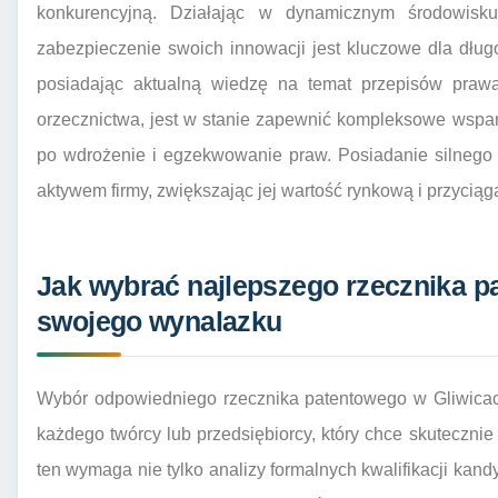
konkurencyjną. Działając w dynamicznym środowisku
zabezpieczenie swoich innowacji jest kluczowe dla dłu
posiadając aktualną wiedzę na temat przepisów praw
orzecznictwa, jest w stanie zapewnić kompleksowe wspar
po wdrożenie i egzekwowanie praw. Posiadanie silnego 
aktywem firmy, zwiększając jej wartość rynkową i przyciąg
Jak wybrać najlepszego rzecznika p
swojego wynalazku
Wybór odpowiedniego rzecznika patentowego w Gliwicach
każdego twórcy lub przedsiębiorcy, który chce skuteczni
ten wymaga nie tylko analizy formalnych kwalifikacji kan