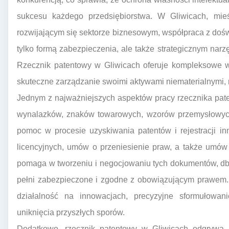
sukcesu każdego przedsiębiorstwa. W Gliwicach, mieś
rozwijającym się sektorze biznesowym, współpraca z doś
tylko formą zabezpieczenia, ale także strategicznym na
Rzecznik patentowy w Gliwicach oferuje kompleksowe w
skuteczne zarządzanie swoimi aktywami niematerialnymi, 
Jednym z najważniejszych aspektów pracy rzecznika pat
wynalazków, znaków towarowych, wzorów przemysłowych,
pomoc w procesie uzyskiwania patentów i rejestracji i
licencyjnych, umów o przeniesienie praw, a także umów
pomaga w tworzeniu i negocjowaniu tych dokumentów, dbaj
pełni zabezpieczone i zgodne z obowiązującym prawem. 
działalność na innowacjach, precyzyjne sformułowa
uniknięcia przyszłych sporów.
Dodatkowo, rzecznik patentowy w Gliwicach odgrywa