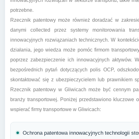
innowacyjnych rozwiązań w sektorze transportu, takie inte
potrzebne.
Rzecznik patentowy może również doradzać w zakresie
danymi collected przez systemy monitorowania trans
innowacyjnych rozwiązaniach technicznych. W kontekści
działania, jego wiedza może pomóc firmom transportowy
poprzez zabezpieczenie ich innowacyjnych aktywów. Wa
bezpośrednich pytań dotyczących polis OCP, odszkodow
skontaktować się z ubezpieczycielem lub prawnikiem sp
Rzecznik patentowy w Gliwicach może być cennym par
branży transportowej. Poniżej przedstawiono kluczowe 
wspierać firmy transportowe w Gliwicach:
Ochrona patentowa innowacyjnych technologii stos