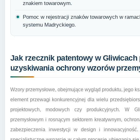
znakiem towarowym.
Pomoc w rejestracji znaków towarowych w ramac
systemu Madryckiego.
Jak rzecznik patentowy w Gliwicach
uzyskiwania ochrony wzorów przem
Wzory przemysłowe, obejmujące wygląd produktu, jego kszta
element przewagi konkurencyjnej dla wielu przedsiębior
projektowych, modowych czy produkcyjnych. W Gl
przemysłowym i rosnącym sektorem kreatywnym, ochron
zabezpieczenia inwestycji w design i innowacyjność.
specjalistyczne wsparcie w całym procesie ubiegania się