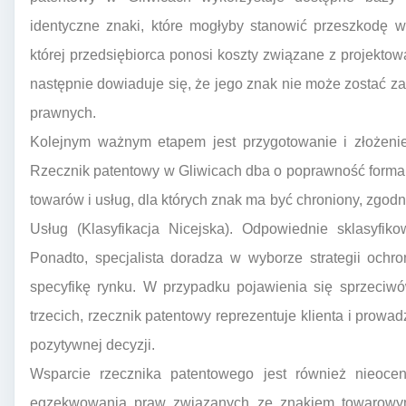
identyczne znaki, które mogłyby stanowić przeszkodę w 
której przedsiębiorca ponosi koszty związane z projekt
następnie dowiaduje się, że jego znak nie może zostać 
prawnych.
Kolejnym ważnym etapem jest przygotowanie i złożenie
Rzecznik patentowy w Gliwicach dba o poprawność formal
towarów i usług, dla których znak ma być chroniony, zgod
Usług (Klasyfikacja Nicejska). Odpowiednie sklasyfik
Ponadto, specjalista doradza w wyborze strategii ochro
specyfikę rynku. W przypadku pojawienia się sprzeciw
trzecich, rzecznik patentowy reprezentuje klienta i prow
pozytywnej decyzji.
Wsparcie rzecznika patentowego jest również nieoce
egzekwowania praw związanych ze znakiem towarowym.