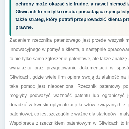
ochrony może okazać się trudne, a nawet niemożli
Gliwicach to nie tylko osoba posiadająca specjalist
także strateg, który potrafi przeprowadzić klienta p
prawne.
Zadaniem rzecznika patentowego jest przede wszystkim 
innowacyjnego w pomyśle klienta, a następnie opracowani
to nie tylko samo zgłoszenie patentowe, ale także analizę
wynalazku oraz przygotowanie dokumentacji w spos
Gliwicach, gdzie wiele firm opiera swoją działalność n
taka pomoc jest nieoceniona. Rzecznik patentowy p
mogłyby podważyć ważność patentu lub ograniczyć j
doradzić w kwestii optymalizacji kosztów związanych z
patentowej, co jest szczególnie ważne dla startupów i mał
Współpraca z rzecznikiem patentowym w Gliwicach to in