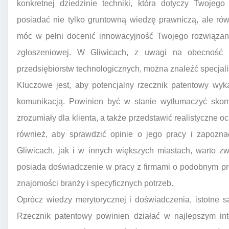
konkretnej dziedzinie techniki, która dotyczy Twojeg
posiadać nie tylko gruntowną wiedzę prawniczą, ale rów
móc w pełni docenić innowacyjność Twojego rozwiązani
zgłoszeniowej. W Gliwicach, z uwagi na obecność 
przedsiębiorstw technologicznych, można znaleźć specjalist
Kluczowe jest, aby potencjalny rzecznik patentowy wy
komunikacją. Powinien być w stanie wytłumaczyć sko
zrozumiały dla klienta, a także przedstawić realistyczne 
również, aby sprawdzić opinie o jego pracy i zapoznać
Gliwicach, jak i w innych większych miastach, warto z
posiada doświadczenie w pracy z firmami o podobnym pr
znajomości branży i specyficznych potrzeb.
Oprócz wiedzy merytorycznej i doświadczenia, istotne s
Rzecznik patentowy powinien działać w najlepszym int